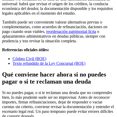
universal: habrá que revisar el origen de los créditos, la conducta
económica del deudor, la documentación disponible y los requisitos
legales aplicables en el momento del estudio.
También puede ser conveniente valorar alternativas previas o
complementarias, como acuerdos de refinanciación, daciones en
pago cuando sean viables,
reordenación patrimonial lícita
o
aplazamientos administrativos en deudas públicas, siempre con
prudencia y tras revisar la situación completa.
Referencias oficiales útiles:
Código Civil (BOE)
Texto refundido de la Ley Concursal (BOE)
Qué conviene hacer ahora si no puedes
pagar o si te reclaman una deuda
Si no puedes pagar, o si te reclaman una deuda que no comprendes
bien, lo más prudente suele ser no improvisar. Antes de reconocer
importes, firmar refinanciaciones, dejar de responder o vaciar
cuentas sin criterio, conviene revisar la documentación y entender el
escenario legal real. Un paso temprano puede evitar errores difíciles
de corregir después.