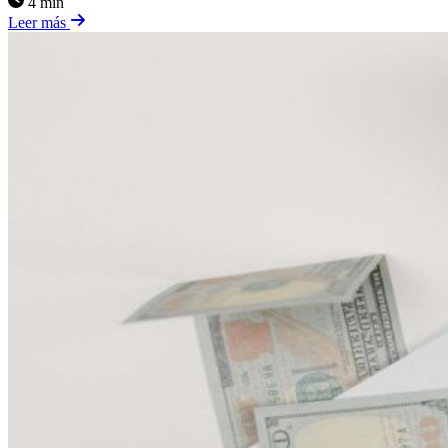
4 min
Leer más