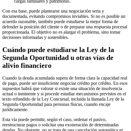
cargas familiares y patrimonio.
Con esa base, puede plantearse una negociación seria y
documentada, evitando compromisos inviables. Si no es posible un
acuerdo razonable, también puede estudiarse la mejor forma de
defender la posición del cliente o de preparar una respuesta procesal
proporcionada. El objetivo no es alargar el problema, sino tomar
decisiones informadas y sostenibles.
Cuándo puede estudiarse la Ley de la
Segunda Oportunidad u otras vías de
alivio financiero
Cuando la deuda acumulada supera de forma clara la capacidad real
de pago, puede ser insuficiente negociar crédito por crédito. En esos
supuestos habrá que valorar si existe una situación de insolvencia
actual o inminente y si procede estudiar mecanismos previstos en el
texto refundido de la Ley Concursal
, incluida la llamada
Ley de la
Segunda Oportunidad
para personas físicas, cuando encaje
jurídicamente.
Esta vía puede permitir, según el caso, ordenar el pasivo,
reestructurar pagos o solicitar una exoneración de determinadas
deudas. No obstante, no se trata de una cancelación automática ni