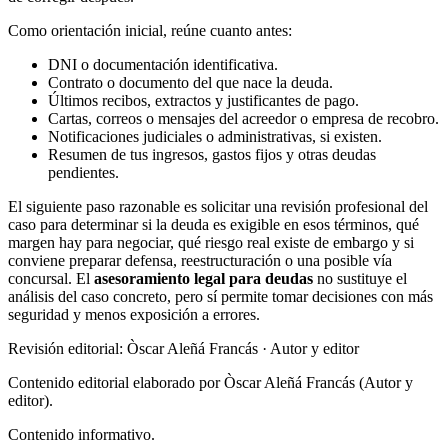
Como orientación inicial, reúne cuanto antes:
DNI o documentación identificativa.
Contrato o documento del que nace la deuda.
Últimos recibos, extractos y justificantes de pago.
Cartas, correos o mensajes del acreedor o empresa de recobro.
Notificaciones judiciales o administrativas, si existen.
Resumen de tus ingresos, gastos fijos y otras deudas
pendientes.
El siguiente paso razonable es solicitar una revisión profesional del
caso para determinar si la deuda es exigible en esos términos, qué
margen hay para negociar, qué riesgo real existe de embargo y si
conviene preparar defensa, reestructuración o una posible vía
concursal. El
asesoramiento legal para deudas
no sustituye el
análisis del caso concreto, pero sí permite tomar decisiones con más
seguridad y menos exposición a errores.
Revisión editorial: Òscar Aleñá Francás
· Autor y editor
Contenido editorial elaborado por Òscar Aleñá Francás (Autor y
editor).
Contenido informativo.