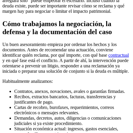
arreglará solo” puede empeorar el escenario. Incluso cuando la
deuda existe, puede ser importante revisar cómo se reclama y qué
margen hay para negociar o limitar el impacto patrimonial.
Cómo trabajamos la negociación, la
defensa y la documentación del caso
Un buen asesoramiento empieza por ordenar los hechos y los
documentos. Antes de recomendar una actuación, conviene
identificar quién reclama, por qué importe, con qué base
contractual
y en qué fase está el conflicto. A partir de ahí, la intervención puede
orientarse a prevenir un litigio, responder a una reclamación ya
iniciada o preparar una solución de conjunto si la deuda es múltiple.
Habitualmente analizamos:
Contratos, anexos, novaciones, avales o garantías firmadas.
Recibos, extractos bancarios, facturas, transferencias y
justificantes de pago.
Cartas de recobro, burofaxes, requerimientos, correos
electrónicos o mensajes relevantes.
Demandas, decretos, autos, diligencias o comunicaciones
judiciales si ya existe procedimiento.
Situación económica actual: ingresos, gastos esenciales,