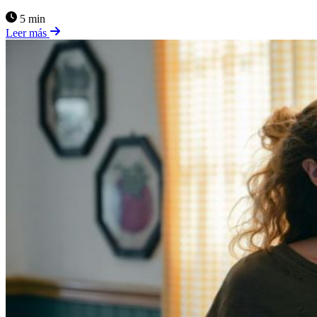
5 min
Leer más