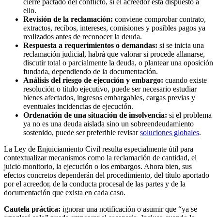
cierre pactado del conflicto, si el acreedor está dispuesto a
ello.
Revisión de la reclamación:
conviene comprobar contrato,
extractos, recibos, intereses, comisiones y posibles pagos ya
realizados antes de reconocer la deuda.
Respuesta a requerimientos o demandas:
si se inicia una
reclamación judicial, habrá que valorar si procede allanarse,
discutir total o parcialmente la deuda, o plantear una oposición
fundada, dependiendo de la documentación.
Análisis del riesgo de ejecución y embargo:
cuando existe
resolución o título ejecutivo, puede ser necesario estudiar
bienes afectados, ingresos embargables, cargas previas y
eventuales incidencias de ejecución.
Ordenación de una situación de insolvencia:
si el problema
ya no es una deuda aislada sino un sobreendeudamiento
sostenido, puede ser preferible revisar
soluciones globales
.
La
Ley de Enjuiciamiento Civil
resulta especialmente útil para
contextualizar mecanismos como la reclamación de cantidad, el
juicio monitorio, la ejecución o los embargos. Ahora bien, sus
efectos concretos dependerán del procedimiento, del título aportado
por el acreedor, de la conducta procesal de las partes y de la
documentación que exista en cada caso.
Cautela práctica:
ignorar una notificación o asumir que “ya se