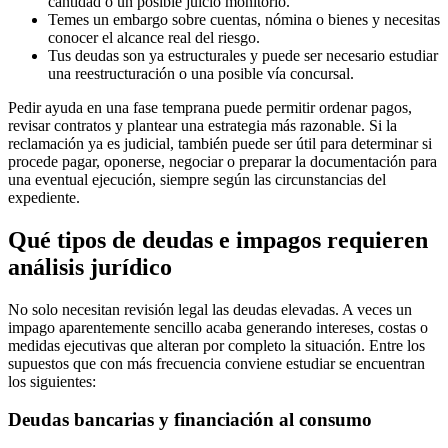
cantidad o un posible juicio monitorio.
Temes un embargo sobre cuentas, nómina o bienes y necesitas
conocer el alcance real del riesgo.
Tus deudas son ya estructurales y puede ser necesario estudiar
una reestructuración o una posible vía concursal.
Pedir ayuda en una fase temprana puede permitir ordenar pagos,
revisar contratos y plantear una estrategia más razonable. Si la
reclamación ya es judicial, también puede ser útil para determinar si
procede pagar, oponerse, negociar o preparar la documentación para
una eventual ejecución, siempre según las circunstancias del
expediente.
Qué tipos de deudas e impagos requieren
análisis jurídico
No solo necesitan revisión legal las deudas elevadas. A veces un
impago aparentemente sencillo acaba generando intereses, costas o
medidas ejecutivas que alteran por completo la situación. Entre los
supuestos que con más frecuencia conviene estudiar se encuentran
los siguientes:
Deudas bancarias y financiación al consumo