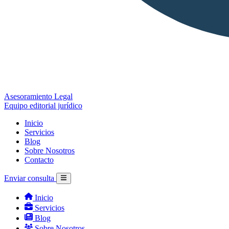
Asesoramiento Legal
Equipo editorial jurídico
Inicio
Servicios
Blog
Sobre Nosotros
Contacto
Enviar consulta
Inicio
Servicios
Blog
Sobre Nosotros