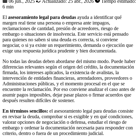
06 jun., 2025
Actualizado:
25 abr., 2026
Tiempo estimado:
6 min
El
asesoramiento legal para deudas
ayuda a identificar qué
margen real tiene una persona o empresa ante impagos,
reclamaciones de cantidad, presión de acreedores, riesgo de
embargo o situaciones de insolvencia. Este servicio está pensado
para quienes no saben si una deuda es correcta, si conviene
negociar, o si ya existe un requerimiento, demanda o ejecución que
exige una respuesta jurídica prudente y bien documentada.
No todas las deudas deben abordarse del mismo modo. Puede haber
diferencias relevantes según el origen del crédito, la documentación
firmada, los intereses aplicados, la existencia de avalistas, la
intervención de entidades financieras, arrendadores, proveedores o
Administraciones públicas, y el momento procesal en el que se
encuentre la reclamación. Por eso conviene analizar el caso antes de
asumir pagos imposibles, dejar pasar plazos o firmar acuerdos que
después resulten difíciles de sostener.
En términos sencillos:
el asesoramiento legal para deudas consiste
en revisar la deuda, comprobar si es exigible y en qué condiciones,
valorar opciones de negociación o defensa, estudiar el riesgo de
embargo y ordenar la documentación necesaria para responder con
criterio, dentro o fuera de un procedimiento judicial.