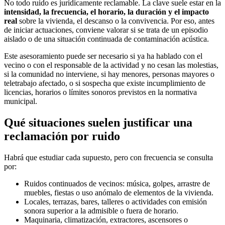
No todo ruido es jurídicamente reclamable. La clave suele estar en la
intensidad, la frecuencia, el horario, la duración y el impacto
real
sobre la vivienda, el descanso o la convivencia. Por eso, antes
de iniciar actuaciones, conviene valorar si se trata de un episodio
aislado o de una situación continuada de contaminación acústica.
Este asesoramiento puede ser necesario si ya ha hablado con el
vecino o con el responsable de la actividad y no cesan las molestias,
si la comunidad no interviene, si hay menores, personas mayores o
teletrabajo afectado, o si sospecha que existe incumplimiento de
licencias, horarios o límites sonoros previstos en la normativa
municipal.
Qué situaciones suelen justificar una
reclamación por ruido
Habrá que estudiar cada supuesto, pero con frecuencia se consulta
por:
Ruidos continuados de vecinos: música, golpes, arrastre de
muebles, fiestas o uso anómalo de elementos de la vivienda.
Locales, terrazas, bares, talleres o actividades con emisión
sonora superior a la admisible o fuera de horario.
Maquinaria, climatización, extractores, ascensores o