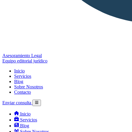
Asesoramiento Legal
Equipo editorial jurídico
Inicio
Servicios
Blog
Sobre Nosotros
Contacto
Enviar consulta
Inicio
Servicios
Blog
Sobre Nosotros