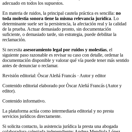
adecuado en todos los supuestos.
En materia de ruidos, la principal cautela práctica es sencilla:
no
toda molestia sonora tiene la misma relevancia jurídica
. Lo
determinante suele ser la persistencia, la afectación real y la calidad
de la prueba. Actuar demasiado pronto, sin documentación
suficiente, o demasiado tarde, sin estrategia, puede debilitar la
reclamación.
Si necesita
asesoramiento legal por ruidos y molestias
, el
siguiente paso razonable es revisar su caso con detalle, ordenar la
documentación disponible y valorar qué vía puede tener más sentido
antes de denunciar o reclamar.
Revisión editorial: Òscar Aleñá Francás
· Autor y editor
Contenido editorial elaborado por Òscar Aleñá Francás (Autor y
editor).
Contenido informativo.
La plataforma actúa como intermediaria editorial y no presta
servicios jurídicos directamente.
Si solicita contacto, la asistencia jurídica la presta una abogada
colaboradora colegiada independiente: Andrea Mendiola López