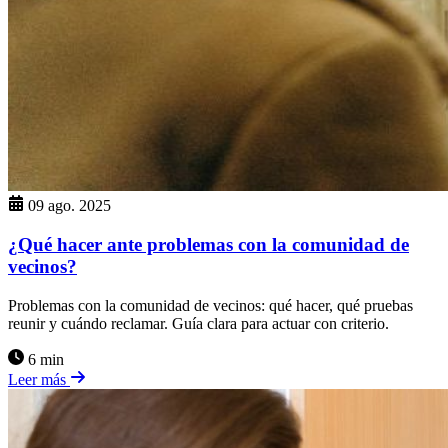
09 ago. 2025
¿Qué hacer ante problemas con la comunidad de
vecinos?
Problemas con la comunidad de vecinos: qué hacer, qué pruebas
reunir y cuándo reclamar. Guía clara para actuar con criterio.
6 min
Leer más