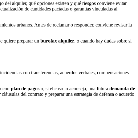
go del alquiler, qué opciones existen y qué riesgos conviene evitar
ctualización de cantidades pactadas o garantías vinculadas al
amientos urbanos. Antes de reclamar o responder, conviene revisar la
se quiere preparar un
burofax alquiler
, o cuando hay dudas sobre si
, incidencias con transferencias, acuerdos verbales, compensaciones
ón con
plan de pagos
o, si el caso lo aconseja, una futura
demanda de
ar cláusulas del contrato y preparar una estrategia de defensa o acuerdo