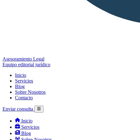
Asesoramiento Legal
Equipo editorial jurídico
Inicio
Servicios
Blog
Sobre Nosotros
Contacto
Enviar consulta
Inicio
Servicios
Blog
Sobre Nosotros