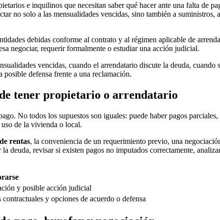
ietarios e inquilinos que necesitan saber qué hacer ante una falta de pa
ar no solo a las mensualidades vencidas, sino también a suministros, a
ntidades debidas conforme al contrato y al régimen aplicable de arrend
a negociar, requerir formalmente o estudiar una acción judicial.
nsualidades vencidas, cuando el arrendatario discute la deuda, cuando 
a posible defensa frente a una reclamación.
de tener propietario o arrendatario
impago. No todos los supuestos son iguales: puede haber pagos parciales
 uso de la vivienda o local.
de rentas
, la conveniencia de un requerimiento previo, una negociaci
car la deuda, revisar si existen pagos no imputados correctamente, analiz
orarse
ción y posible acción judicial
as contractuales y opciones de acuerdo o defensa