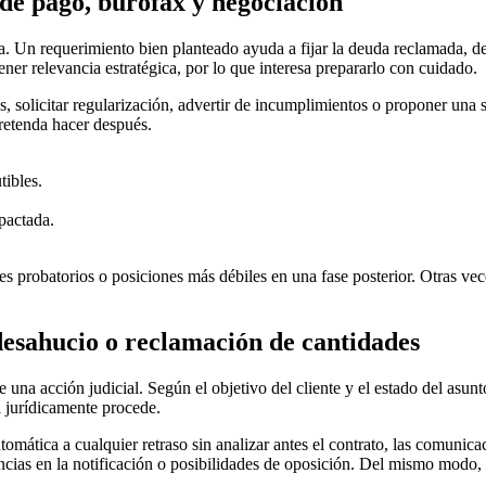
de pago, burofax y negociación
 Un requerimiento bien planteado ayuda a fijar la deuda reclamada, dej
er relevancia estratégica, por lo que interesa prepararlo con cuidado.
, solicitar regularización, advertir de incumplimientos o proponer una
retenda hacer después.
tibles.
pactada.
 probatorios o posiciones más débiles en una fase posterior. Otras veces
esahucio o reclamación de cantidades
una acción judicial. Según el objetivo del cliente y el estado del asunto,
i jurídicamente procede.
mática a cualquier retraso sin analizar antes el contrato, las comunica
encias en la notificación o posibilidades de oposición. Del mismo modo,