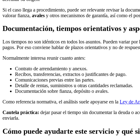
Si el caso llega a procedimiento, puede ser relevante revisar la docume
valorar fianza,
avales
y otros mecanismos de garantía, así como el po
Documentación, tiempos orientativos y asp
Los tiempos no son idénticos en todos los asuntos. Pueden variar por la 
pagos. Por eso conviene hablar de plazos orientativos y no de respuest
Normalmente interesa reunir cuanto antes:
Contrato de arrendamiento y anexos.
Recibos, transferencias, extractos o justificantes de pago.
Comunicaciones previas entre las partes.
Detalle de rentas, suministros u otras cantidades reclamadas.
Documentación sobre fianza, depósito o avales.
Como referencia normativa, el análisis suele apoyarse en la
Ley de Ar
Cautela práctica:
dejar pasar el tiempo sin documentar la deuda o ac
enviarla.
Cómo puede ayudarte este servicio y qué s