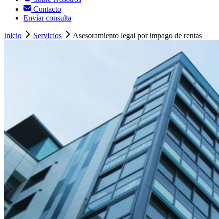
Contacto
Enviar consulta
Inicio
Servicios
Asesoramiento legal por impago de rentas