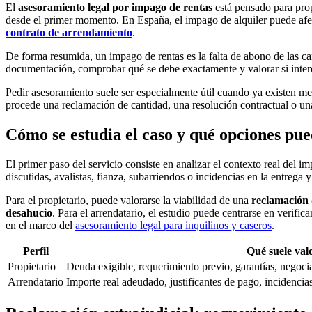
El
asesoramiento legal por impago de rentas
está pensado para prop
desde el primer momento. En España, el impago de alquiler puede afect
contrato de arrendamiento
.
De forma resumida, un impago de rentas es la falta de abono de las ca
documentación, comprobar qué se debe exactamente y valorar si interes
Pedir asesoramiento suele ser especialmente útil cuando ya existen me
procede una reclamación de cantidad, una resolución contractual o un
Cómo se estudia el caso y qué opciones pue
El primer paso del servicio consiste en analizar el contexto real del 
discutidas, avalistas, fianza, subarriendos o incidencias en la entrega y
Para el propietario, puede valorarse la viabilidad de una
reclamación 
desahucio
. Para el arrendatario, el estudio puede centrarse en verifi
en el marco del
asesoramiento legal para inquilinos y caseros
.
Perfil
Qué suele val
Propietario
Deuda exigible, requerimiento previo, garantías, negocia
Arrendatario
Importe real adeudado, justificantes de pago, incidenci