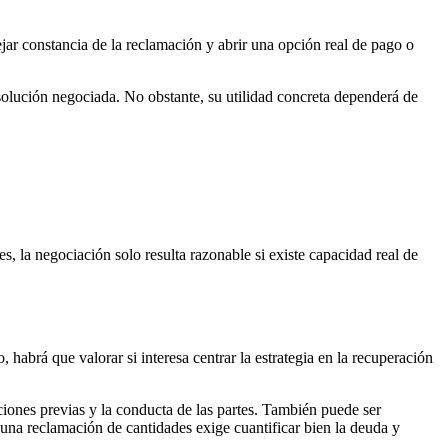
ar constancia de la reclamación y abrir una opción real de pago o
 solución negociada. No obstante, su utilidad concreta dependerá de
, la negociación solo resulta razonable si existe capacidad real de
 habrá que valorar si interesa centrar la estrategia en la recuperación
ciones previas y la conducta de las partes. También puede ser
 una reclamación de cantidades exige cuantificar bien la deuda y