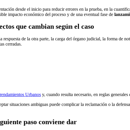
ntación desde el inicio para reducir errores en la prueba, en la cuantif
sible impacto económico del proceso y de una eventual fase de
lanzami
ectos que cambian según el caso
respuesta de la otra parte, la carga del órgano judicial, la forma de not
as cerradas.
rendamientos Urbanos
y, cuando resulta necesario, en reglas generales
eptar situaciones ambiguas puede complicar la reclamación o la defensa
iguiente paso conviene dar