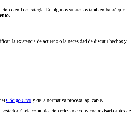
icación o en la estrategia. En algunos supuestos también habrá que
ento
.
ificar, la existencia de acuerdo o la necesidad de discutir hechos y
 del
Código Civil
y de la normativa procesal aplicable.
 posterior. Cada comunicación relevante conviene revisarla antes de