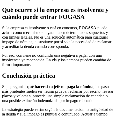
Qué ocurre si la empresa es insolvente y
cuándo puede entrar FOGASA
Si la empresa es insolvente o está en concurso,
FOGASA
puede
actuar como mecanismo de garantía en determinados supuestos y
con límites legales. No es una solución automática para cualquier
impago de nómina, ni sustituye por sí sola la necesidad de reclamar
y acreditar la deuda cuando corresponda.
Por eso, conviene no confundir una negativa a pagar con una
insolvencia ya reconocida. La vía y los tiempos pueden cambiar de
forma importante.
Conclusión práctica
Si te preguntas
qué hacer si tu jefe no paga la nómina
, los pasos
más prudentes suelen ser: reunir prueba, reclamar por escrito, revisar
plazos y valorar si procede una simple reclamación de cantidad o
una posible extinción indemnizada por impago reiterado.
La estrategia puede variar según la documentación, la antigüedad de
la deuda y si el impago es puntual o continuado. Actuar a tiempo