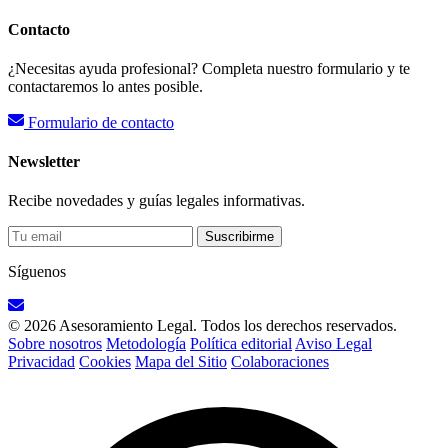
Contacto
¿Necesitas ayuda profesional? Completa nuestro formulario y te
contactaremos lo antes posible.
Formulario de contacto
Newsletter
Recibe novedades y guías legales informativas.
Suscribirme
Síguenos
© 2026 Asesoramiento Legal. Todos los derechos reservados.
Sobre nosotros
Metodología
Política editorial
Aviso Legal
Privacidad
Cookies
Mapa del Sitio
Colaboraciones