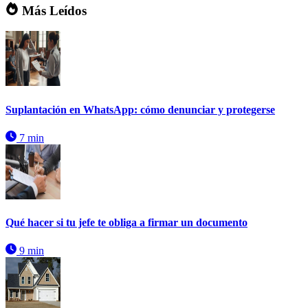
Más Leídos
Suplantación en WhatsApp: cómo denunciar y protegerse
7 min
Qué hacer si tu jefe te obliga a firmar un documento
9 min