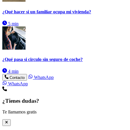
¿Qué hacer si un familiar ocupa mi vivienda?
5 min
¿Qué pasa si circulo sin seguro de coche?
4 min
WhatsApp
Contacto
WhatsApp
¿Tienes dudas?
Te llamamos gratis