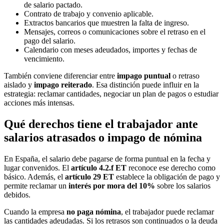
de salario pactado.
Contrato de trabajo y convenio aplicable.
Extractos bancarios que muestren la falta de ingreso.
Mensajes, correos o comunicaciones sobre el retraso en el
pago del salario.
Calendario con meses adeudados, importes y fechas de
vencimiento.
También conviene diferenciar entre
impago puntual
o retraso
aislado y
impago reiterado
. Esa distinción puede influir en la
estrategia: reclamar cantidades, negociar un plan de pagos o estudiar
acciones más intensas.
Qué derechos tiene el trabajador ante
salarios atrasados o impago de nómina
En España, el salario debe pagarse de forma puntual en la fecha y
lugar convenidos. El
artículo 4.2.f ET
reconoce ese derecho como
básico. Además, el
artículo 29 ET
establece la obligación de pago y
permite reclamar un
interés por mora del 10%
sobre los salarios
debidos.
Cuando la empresa
no paga nómina
, el trabajador puede reclamar
las cantidades adeudadas. Si los retrasos son continuados o la deuda