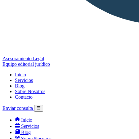
Asesoramiento Legal
Equipo editorial jurídico
Inicio
Servicios
Blog
Sobre Nosotros
Contacto
Enviar consulta
Inicio
Servicios
Blog
Sobre Nosotros