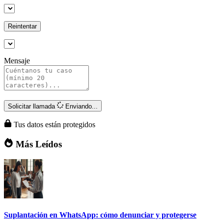
Reintentar
Mensaje
Solicitar llamada
Enviando...
Tus datos están protegidos
Más Leídos
Suplantación en WhatsApp: cómo denunciar y protegerse