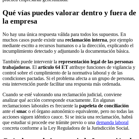
Qué vías puedes valorar dentro y fuera de
la empresa
No hay una única respuesta válida para todos los supuestos. En
muchos casos puede existir una
reclamación interna
, por ejemplo
mediante escrito a recursos humanos o a la dirección, explicando el
incumplimiento detectado y adjuntando la documentación básica.
También puede intervenir la
representación legal de las personas
trabajadoras
. El
artículo 64 ET
atribuye funciones de vigilancia y
control sobre el cumplimiento de la normativa laboral y de las
condiciones pactadas. Si el problema afecta a un grupo de personas,
esta intervención puede facilitar una respuesta más ordenada.
Cuando se esté valorando una reclamación judicial, conviene
analizar qué acción corresponde exactamente. En algunas
reclamaciones laborales es frecuente la
papeleta de conciliación
ante el
smac
o el órgano autonómico equivalente, pero no todas las
acciones siguen idéntico cauce. Si se inicia una reclamación, habrá
que estudiar si procede ese trámite previo o una
demanda laboral
concreta conforme a la Ley Reguladora de la Jurisdicción Social.