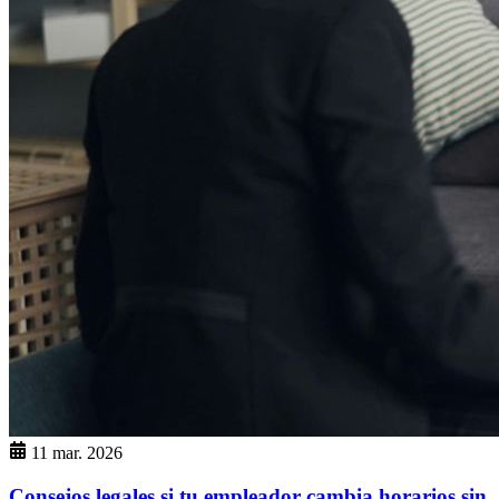
11 mar. 2026
Consejos legales si tu empleador cambia horarios sin