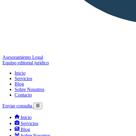
Asesoramiento Legal
Equipo editorial jurídico
Inicio
Servicios
Blog
Sobre Nosotros
Contacto
Enviar consulta
Inicio
Servicios
Blog
Sobre Nosotros