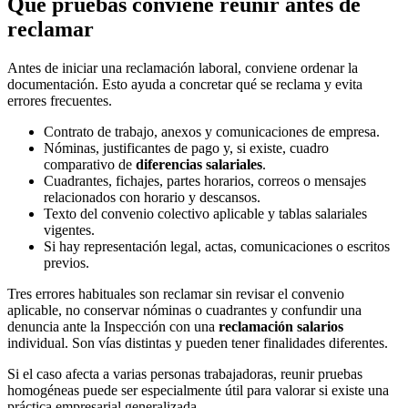
Qué pruebas conviene reunir antes de
reclamar
Antes de iniciar una reclamación laboral, conviene ordenar la
documentación. Esto ayuda a concretar qué se reclama y evita
errores frecuentes.
Contrato de trabajo, anexos y comunicaciones de empresa.
Nóminas, justificantes de pago y, si existe, cuadro
comparativo de
diferencias salariales
.
Cuadrantes, fichajes, partes horarios, correos o mensajes
relacionados con horario y descansos.
Texto del convenio colectivo aplicable y tablas salariales
vigentes.
Si hay representación legal, actas, comunicaciones o escritos
previos.
Tres errores habituales son reclamar sin revisar el convenio
aplicable, no conservar nóminas o cuadrantes y confundir una
denuncia ante la Inspección con una
reclamación salarios
individual. Son vías distintas y pueden tener finalidades diferentes.
Si el caso afecta a varias personas trabajadoras, reunir pruebas
homogéneas puede ser especialmente útil para valorar si existe una
práctica empresarial generalizada.