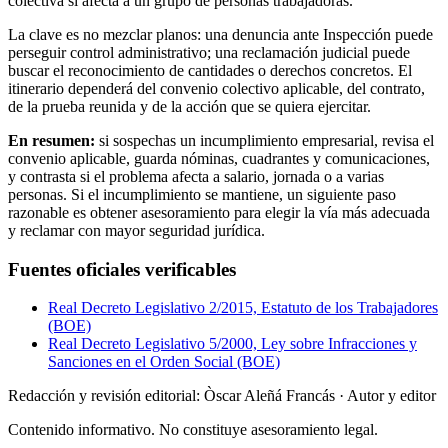
colectiva si afecta a un grupo de personas trabajadoras.
La clave es no mezclar planos: una denuncia ante Inspección puede
perseguir control administrativo; una reclamación judicial puede
buscar el reconocimiento de cantidades o derechos concretos. El
itinerario dependerá del convenio colectivo aplicable, del contrato,
de la prueba reunida y de la acción que se quiera ejercitar.
En resumen:
si sospechas un incumplimiento empresarial, revisa el
convenio aplicable, guarda nóminas, cuadrantes y comunicaciones,
y contrasta si el problema afecta a salario, jornada o a varias
personas. Si el incumplimiento se mantiene, un siguiente paso
razonable es obtener asesoramiento para elegir la vía más adecuada
y reclamar con mayor seguridad jurídica.
Fuentes oficiales verificables
Real Decreto Legislativo 2/2015, Estatuto de los Trabajadores
(BOE)
Real Decreto Legislativo 5/2000, Ley sobre Infracciones y
Sanciones en el Orden Social (BOE)
Redacción y revisión editorial: Òscar Aleñá Francás
· Autor y editor
Contenido informativo. No constituye asesoramiento legal.