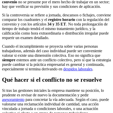
convenio
no se presume por el mero hecho de trabajar en un sector;
hay que verificar su previsión y sus condiciones de aplicación.
Si la controversia se refiere a jornada, descansos o fichajes, conviene
comparar los cuadrantes y el
registro horario
con la regulación del
convenio y con los artículos
34 y 35 ET
. No toda prolongación de
tiempo de trabajo tendrá el mismo tratamiento jurídico, y la
calificación como hora extraordinaria o distribución irregular puede
requerir un examen detallado.
Cuando el incumplimiento se proyecta sobre varias personas
trabajadoras, además del caso individual puede ser conveniente
valorar si existe una dimensión colectiva. Eso no significa que
siempre
estemos ante un conflicto colectivo, pero sí que la estrategia
puede cambiar si la práctica empresarial es general y continuada,
especialmente si termina derivando en
despidos laborales
.
Qué hacer si el conflicto no se resuelve
Si tras las gestiones iniciales la empresa mantiene su posición, lo
prudente es revisar de nuevo la documentación y pedir
asesoramiento
para concretar la vía adecuada. Según el caso, puede
valorarse una reclamación individual de cantidad, una acción
vinculada a jornada o condiciones laborales, o una actuación