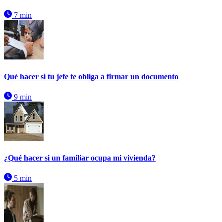
7 min
Qué hacer si tu jefe te obliga a firmar un documento
9 min
¿Qué hacer si un familiar ocupa mi vivienda?
5 min