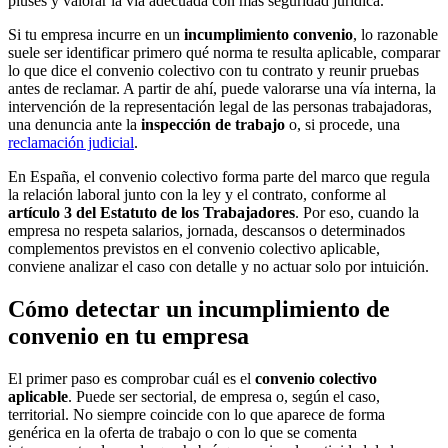
pluses y valorar la vía adecuada con más seguridad jurídica.
Si tu empresa incurre en un
incumplimiento convenio
, lo razonable
suele ser identificar primero qué norma te resulta aplicable, comparar
lo que dice el convenio colectivo con tu contrato y reunir pruebas
antes de reclamar. A partir de ahí, puede valorarse una vía interna, la
intervención de la representación legal de las personas trabajadoras,
una denuncia ante la
inspección de trabajo
o, si procede, una
reclamación judicial
.
En España, el convenio colectivo forma parte del marco que regula
la relación laboral junto con la ley y el contrato, conforme al
artículo 3 del Estatuto de los Trabajadores
. Por eso, cuando la
empresa no respeta salarios, jornada, descansos o determinados
complementos previstos en el convenio colectivo aplicable,
conviene analizar el caso con detalle y no actuar solo por intuición.
Cómo detectar un incumplimiento de
convenio en tu empresa
El primer paso es comprobar cuál es el
convenio colectivo
aplicable
. Puede ser sectorial, de empresa o, según el caso,
territorial. No siempre coincide con lo que aparece de forma
genérica en la oferta de trabajo o con lo que se comenta