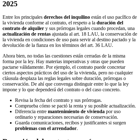
2025
Entre los principales
derechos del inquilino
están el uso pacífico de
la vivienda conforme al contrato, el respeto a la
duración del
contrato de alquiler
y sus prórrogas legales cuando procedan, una
actualización de rentas
ajustada al art. 18 LAU, la conservación de
la vivienda en condiciones de uso para servir al destino pactado y la
devolución de la fianza en los términos del art. 36 LAU.
Ahora bien, no todas las cuestiones están cerradas de la misma
forma por la ley. Hay materias imperativas y otras que pueden
pactarse válidamente. Por ejemplo, el contrato puede concretar
ciertos aspectos prácticos del uso de la vivienda, pero no cualquier
cláusula desplaza las reglas legales sobre duración, prórrogas o
conservación. De ahí que convenga distinguir entre lo que la ley
impone y lo que dependerá del contrato o del caso concreto.
Revisa la fecha del contrato y sus prórrogas.
Comprueba cómo se pactó la renta y su posible actualización.
Diferencia entre
mantenimiento de vivienda
por uso
ordinario y reparaciones necesarias de conservación.
Guarda comunicaciones, recibos y justificantes si surgen
problemas con el arrendador
.