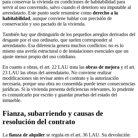
para conservar la vivienda en condiciones de habitabilidad para
servir al uso convenido, salvo cuando el deterioro sea imputable al
arrendatario. Este punto suele resumirse como
derecho a la
habitabilidad
, aunque conviene hablar con precisión de
conservación y uso pactado de la vivienda.
También hay que distinguirlo de los pequeños arreglos derivados del
desgaste por el uso ordinario, que suelen corresponder al
arrendatario. Esa diferencia genera muchos conflictos: no es lo
mismo una avería estructural o de instalaciones esenciales que un
ajuste menor propio del uso cotidiano.
En cuanto a obras, el art. 22 LAU trata las
obras de mejora
y el art.
23 LAU las obras del arrendatario. No conviene realizar
modificaciones sin revisar antes el contrato y la autorización
necesaria, porque una obra no consentida puede tener consecuencias
jurídicas. Si la vivienda presenta deficiencias relevantes, lo prudente
es comunicarlo por escrito y guardar pruebas del estado del
inmueble.
Fianza, subarriendo y causas de
resolución del contrato
La
fianza de alquiler
se regula en el art. 36 LAU. Su devolución