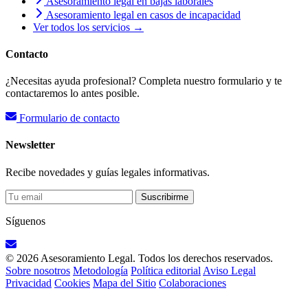
Asesoramiento legal en bajas laborales
Asesoramiento legal en casos de incapacidad
Ver todos los servicios →
Contacto
¿Necesitas ayuda profesional? Completa nuestro formulario y te
contactaremos lo antes posible.
Formulario de contacto
Newsletter
Recibe novedades y guías legales informativas.
Suscribirme
Síguenos
© 2026 Asesoramiento Legal. Todos los derechos reservados.
Sobre nosotros
Metodología
Política editorial
Aviso Legal
Privacidad
Cookies
Mapa del Sitio
Colaboraciones