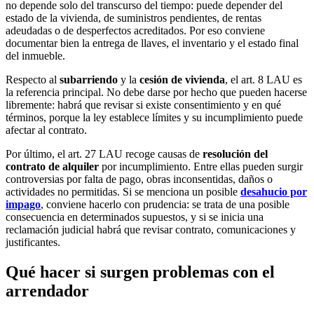
no depende solo del transcurso del tiempo: puede depender del
estado de la vivienda, de suministros pendientes, de rentas
adeudadas o de desperfectos acreditados. Por eso conviene
documentar bien la entrega de llaves, el inventario y el estado final
del inmueble.
Respecto al
subarriendo
y la
cesión de vivienda
, el art. 8 LAU es
la referencia principal. No debe darse por hecho que pueden hacerse
libremente: habrá que revisar si existe consentimiento y en qué
términos, porque la ley establece límites y su incumplimiento puede
afectar al contrato.
Por último, el art. 27 LAU recoge causas de
resolución del
contrato de alquiler
por incumplimiento. Entre ellas pueden surgir
controversias por falta de pago, obras inconsentidas, daños o
actividades no permitidas. Si se menciona un posible
desahucio por
impago
, conviene hacerlo con prudencia: se trata de una posible
consecuencia en determinados supuestos, y si se inicia una
reclamación judicial habrá que revisar contrato, comunicaciones y
justificantes.
Qué hacer si surgen problemas con el
arrendador