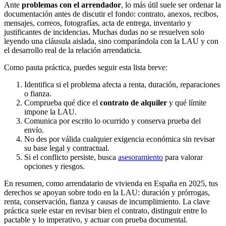
Ante
problemas con el arrendador
, lo más útil suele ser ordenar la
documentación antes de discutir el fondo: contrato, anexos, recibos,
mensajes, correos, fotografías, acta de entrega, inventario y
justificantes de incidencias. Muchas dudas no se resuelven solo
leyendo una cláusula aislada, sino comparándola con la LAU y con
el desarrollo real de la relación arrendaticia.
Como pauta práctica, puedes seguir esta lista breve:
Identifica si el problema afecta a renta, duración, reparaciones
o fianza.
Comprueba qué dice el
contrato de alquiler
y qué límite
impone la LAU.
Comunica por escrito lo ocurrido y conserva prueba del
envío.
No des por válida cualquier exigencia económica sin revisar
su base legal y contractual.
Si el conflicto persiste, busca
asesoramiento
para valorar
opciones y riesgos.
En resumen, como arrendatario de vivienda en España en 2025, tus
derechos se apoyan sobre todo en la LAU: duración y prórrogas,
renta, conservación, fianza y causas de incumplimiento. La clave
práctica suele estar en revisar bien el contrato, distinguir entre lo
pactable y lo imperativo, y actuar con prueba documental.