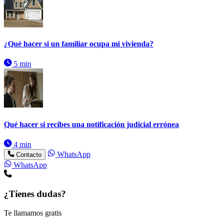
¿Qué hacer si un familiar ocupa mi vivienda?
5 min
Qué hacer si recibes una notificación judicial errónea
4 min
WhatsApp
Contacto
WhatsApp
¿Tienes dudas?
Te llamamos gratis