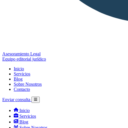
Asesoramiento Legal
Equipo editorial jurídico
Inicio
Servicios
Blog
Sobre Nosotros
Contacto
Enviar consulta
Inicio
Servicios
Blog
Sobre Nosotros