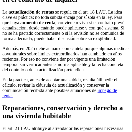
La
actualización de rentas
se regula en el art. 18 LAU. La idea
clave es práctica: no toda subida encaja por sí sola en la ley. Para
que haya
aumento de renta
, conviene revisar si el contrato prevé
actualización, desde cuándo puede aplicarse y con qué sistema. Si
no se ha pactado correctamente o si la revisión no se comunica de
forma adecuada, puede haber discusión sobre su exigibilidad.
Además, en 2025 debe actuarse con cautela porque algunas medidas
coyunturales sobre límites extraordinarios han cambiado en años
recientes. Por eso no conviene dar por vigente una limitación
temporal sin verificar antes la norma aplicable y la fecha concreta
del contrato o de la actualización pretendida.
En la práctica, antes de aceptar una subida, resulta útil pedir el
cálculo, revisar la cláusula de actualización y conservar la
comunicación recibida ante posibles situaciones de
impago de
rentas
.
Reparaciones, conservación y derecho a
una vivienda habitable
El art. 21 LAU atribuye al arrendador las reparaciones necesarias