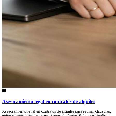
Asesoramiento legal en contratos de alquiler
Asesoramiento legal en contratos de alquiler para revisar cláusulas,
evitar riesgos y negociar mejor antes de firmar. Solicita tu análisis.