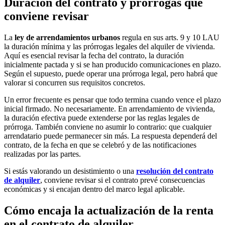
Duración del contrato y prórrogas que
conviene revisar
La
ley de arrendamientos urbanos
regula en sus arts. 9 y 10 LAU
la duración mínima y las prórrogas legales del alquiler de vivienda.
Aquí es esencial revisar la fecha del contrato, la duración
inicialmente pactada y si se han producido comunicaciones en plazo.
Según el supuesto, puede operar una prórroga legal, pero habrá que
valorar si concurren sus requisitos concretos.
Un error frecuente es pensar que todo termina cuando vence el plazo
inicial firmado. No necesariamente. En arrendamiento de vivienda,
la duración efectiva puede extenderse por las reglas legales de
prórroga. También conviene no asumir lo contrario: que cualquier
arrendatario puede permanecer sin más. La respuesta dependerá del
contrato, de la fecha en que se celebró y de las notificaciones
realizadas por las partes.
Si estás valorando un desistimiento o una
resolución del contrato
de alquiler
, conviene revisar si el contrato prevé consecuencias
económicas y si encajan dentro del marco legal aplicable.
Cómo encaja la actualización de la renta
en el contrato de alquiler