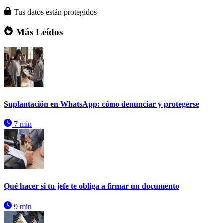
Tus datos están protegidos
Más Leídos
Suplantación en WhatsApp: cómo denunciar y protegerse
7 min
Qué hacer si tu jefe te obliga a firmar un documento
9 min