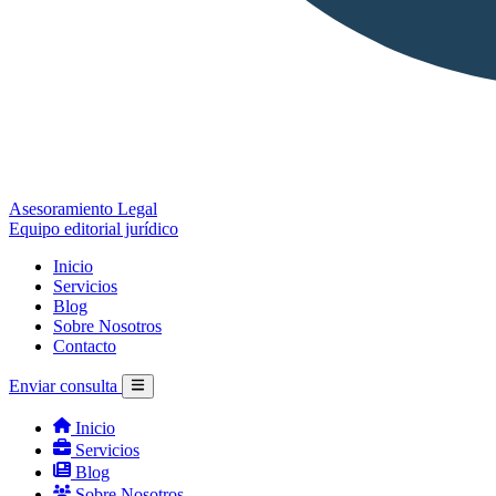
Asesoramiento Legal
Equipo editorial jurídico
Inicio
Servicios
Blog
Sobre Nosotros
Contacto
Enviar consulta
Inicio
Servicios
Blog
Sobre Nosotros