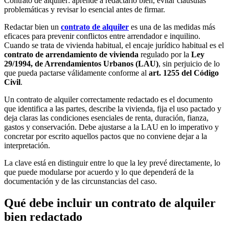
Contrato de alquiler: aprende a redactarlo bien, evitar cláusulas
problemáticas y revisar lo esencial antes de firmar.
Redactar bien un
contrato de alquiler
es una de las medidas más
eficaces para prevenir conflictos entre arrendador e inquilino.
Cuando se trata de vivienda habitual, el encaje jurídico habitual es el
contrato de arrendamiento de vivienda
regulado por la
Ley
29/1994, de Arrendamientos Urbanos (LAU)
, sin perjuicio de lo
que pueda pactarse válidamente conforme al
art. 1255 del Código
Civil
.
Un contrato de alquiler correctamente redactado es el documento
que identifica a las partes, describe la vivienda, fija el uso pactado y
deja claras las condiciones esenciales de renta, duración, fianza,
gastos y conservación. Debe ajustarse a la LAU en lo imperativo y
concretar por escrito aquellos pactos que no conviene dejar a la
interpretación.
La clave está en distinguir entre lo que la ley prevé directamente, lo
que puede modularse por acuerdo y lo que dependerá de la
documentación y de las circunstancias del caso.
Qué debe incluir un contrato de alquiler
bien redactado