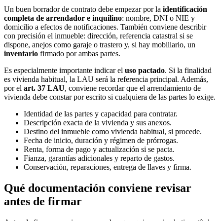
Un buen borrador de contrato debe empezar por la
identificación
completa de arrendador e inquilino
: nombre, DNI o NIE y
domicilio a efectos de notificaciones. También conviene describir
con precisión el inmueble: dirección, referencia catastral si se
dispone, anejos como garaje o trastero y, si hay mobiliario, un
inventario
firmado por ambas partes.
Es especialmente importante indicar el
uso pactado
. Si la finalidad
es vivienda habitual, la LAU será la referencia principal. Además,
por el
art. 37 LAU
, conviene recordar que el arrendamiento de
vivienda debe constar por escrito si cualquiera de las partes lo exige.
Identidad de las partes y capacidad para contratar.
Descripción exacta de la vivienda y sus anexos.
Destino del inmueble como vivienda habitual, si procede.
Fecha de inicio, duración y régimen de prórrogas.
Renta, forma de pago y actualización si se pacta.
Fianza, garantías adicionales y reparto de gastos.
Conservación, reparaciones, entrega de llaves y firma.
Qué documentación conviene revisar
antes de firmar