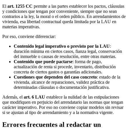
El
art. 1255 CC
permite a las partes establecer los pactos, cláusulas
y condiciones que tengan por conveniente, siempre que no sean
contrarios a la ley, la moral o el orden público. En arrendamientos de
vivienda, esa libertad contractual queda limitada por la LAU en
materias imperativas.
Por eso, conviene diferenciar:
Contenido legal imperativo o previsto por la LAU
:
duración mínima en ciertos casos, fianza legal, conservación
del inmueble o causas de resolución, entre otras materias.
Contenido que puede pactarse
: forma de pago,
actualización de renta si procede, inventario, distribución
concreta de ciertos gastos o garantías adicionales.
Cuestiones que dependen del caso concreto
: estado de la
vivienda, alcance de reparaciones, validez práctica de
determinadas cláusulas o documentación justificativa.
Además, el
art. 6 LAU
establece la nulidad de las estipulaciones
que modifiquen en perjuicio del arrendatario las normas que tengan
carácter imperativo. Por eso no conviene copiar modelos sin revisar
si se ajustan al tipo de arrendamiento y a la normativa vigente.
Errores frecuentes al redactar un