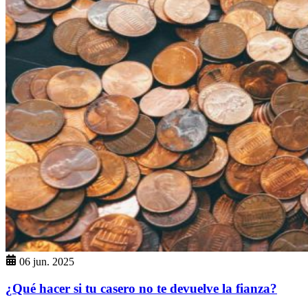
06 jun. 2025
¿Qué hacer si tu casero no te devuelve la fianza?