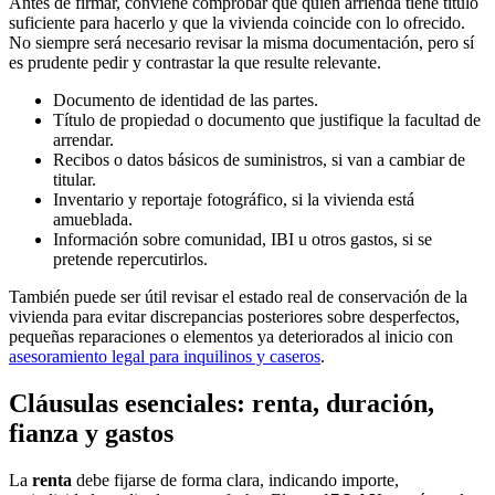
Antes de firmar, conviene comprobar que quien arrienda tiene título
suficiente para hacerlo y que la vivienda coincide con lo ofrecido.
No siempre será necesario revisar la misma documentación, pero sí
es prudente pedir y contrastar la que resulte relevante.
Documento de identidad de las partes.
Título de propiedad o documento que justifique la facultad de
arrendar.
Recibos o datos básicos de suministros, si van a cambiar de
titular.
Inventario y reportaje fotográfico, si la vivienda está
amueblada.
Información sobre comunidad, IBI u otros gastos, si se
pretende repercutirlos.
También puede ser útil revisar el estado real de conservación de la
vivienda para evitar discrepancias posteriores sobre desperfectos,
pequeñas reparaciones o elementos ya deteriorados al inicio con
asesoramiento legal para inquilinos y caseros
.
Cláusulas esenciales: renta, duración,
fianza y gastos
La
renta
debe fijarse de forma clara, indicando importe,