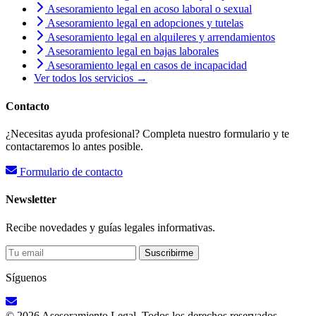
Asesoramiento legal en acoso laboral o sexual
Asesoramiento legal en adopciones y tutelas
Asesoramiento legal en alquileres y arrendamientos
Asesoramiento legal en bajas laborales
Asesoramiento legal en casos de incapacidad
Ver todos los servicios →
Contacto
¿Necesitas ayuda profesional? Completa nuestro formulario y te
contactaremos lo antes posible.
Formulario de contacto
Newsletter
Recibe novedades y guías legales informativas.
Suscribirme
Síguenos
© 2026 Asesoramiento Legal. Todos los derechos reservados.