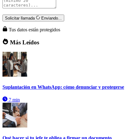
Solicitar llamada
Enviando...
Tus datos están protegidos
Más Leídos
Suplantación en WhatsApp: cómo denunciar y protegerse
7 min
Qué hacer si tu jefe te obliga a firmar un documento