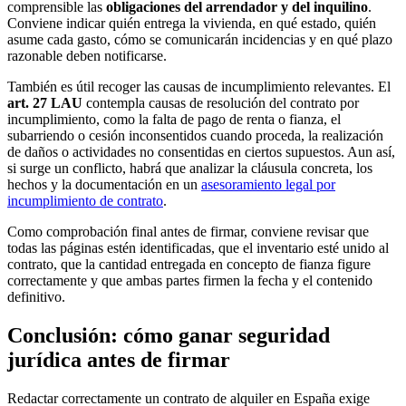
comprensible las
obligaciones del arrendador y del inquilino
.
Conviene indicar quién entrega la vivienda, en qué estado, quién
asume cada gasto, cómo se comunicarán incidencias y en qué plazo
razonable deben notificarse.
También es útil recoger las causas de incumplimiento relevantes. El
art. 27 LAU
contempla causas de resolución del contrato por
incumplimiento, como la falta de pago de renta o fianza, el
subarriendo o cesión inconsentidos cuando proceda, la realización
de daños o actividades no consentidas en ciertos supuestos. Aun así,
si surge un conflicto, habrá que analizar la cláusula concreta, los
hechos y la documentación en un
asesoramiento legal por
incumplimiento de contrato
.
Como comprobación final antes de firmar, conviene revisar que
todas las páginas estén identificadas, que el inventario esté unido al
contrato, que la cantidad entregada en concepto de fianza figure
correctamente y que ambas partes firmen la fecha y el contenido
definitivo.
Conclusión: cómo ganar seguridad
jurídica antes de firmar
Redactar correctamente un contrato de alquiler en España exige