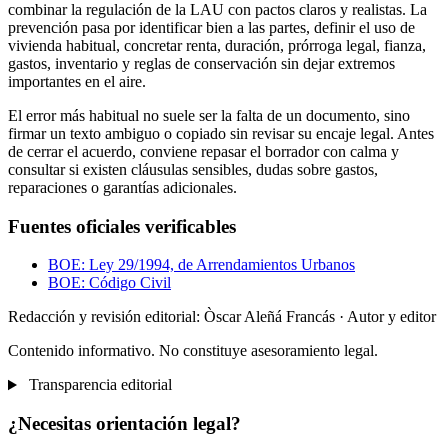
combinar la regulación de la LAU con pactos claros y realistas. La
prevención pasa por identificar bien a las partes, definir el uso de
vivienda habitual, concretar renta, duración, prórroga legal, fianza,
gastos, inventario y reglas de conservación sin dejar extremos
importantes en el aire.
El error más habitual no suele ser la falta de un documento, sino
firmar un texto ambiguo o copiado sin revisar su encaje legal. Antes
de cerrar el acuerdo, conviene repasar el borrador con calma y
consultar si existen cláusulas sensibles, dudas sobre gastos,
reparaciones o garantías adicionales.
Fuentes oficiales verificables
BOE: Ley 29/1994, de Arrendamientos Urbanos
BOE: Código Civil
Redacción y revisión editorial: Òscar Aleñá Francás
· Autor y editor
Contenido informativo. No constituye asesoramiento legal.
Transparencia editorial
¿Necesitas orientación legal?