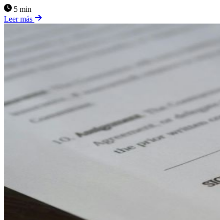
5 min
Leer más