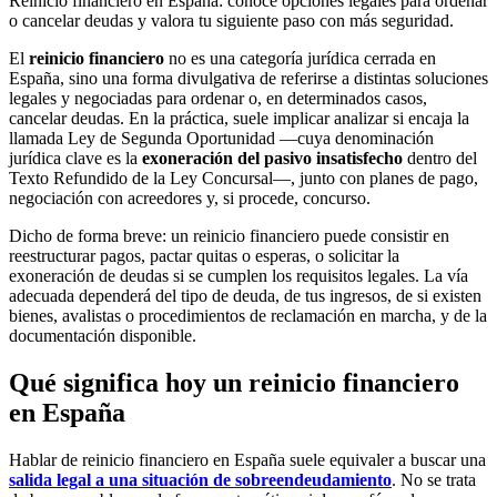
Reinicio financiero en España: conoce opciones legales para ordenar
o cancelar deudas y valora tu siguiente paso con más seguridad.
El
reinicio financiero
no es una categoría jurídica cerrada en
España, sino una forma divulgativa de referirse a distintas soluciones
legales y negociadas para ordenar o, en determinados casos,
cancelar deudas. En la práctica, suele implicar analizar si encaja la
llamada Ley de Segunda Oportunidad —cuya denominación
jurídica clave es la
exoneración del pasivo insatisfecho
dentro del
Texto Refundido de la Ley Concursal—, junto con planes de pago,
negociación con acreedores y, si procede, concurso.
Dicho de forma breve: un reinicio financiero puede consistir en
reestructurar pagos, pactar quitas o esperas, o solicitar la
exoneración de deudas si se cumplen los requisitos legales. La vía
adecuada dependerá del tipo de deuda, de tus ingresos, de si existen
bienes, avalistas o procedimientos de reclamación en marcha, y de la
documentación disponible.
Qué significa hoy un reinicio financiero
en España
Hablar de reinicio financiero en España suele equivaler a buscar una
salida legal a una situación de sobreendeudamiento
. No se trata