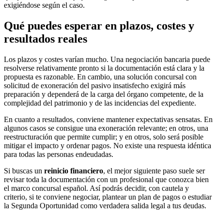
exigiéndose según el caso.
Qué puedes esperar en plazos, costes y
resultados reales
Los plazos y costes varían mucho. Una negociación bancaria puede
resolverse relativamente pronto si la documentación está clara y la
propuesta es razonable. En cambio, una solución concursal con
solicitud de exoneración del pasivo insatisfecho exigirá más
preparación y dependerá de la carga del órgano competente, de la
complejidad del patrimonio y de las incidencias del expediente.
En cuanto a resultados, conviene mantener expectativas sensatas. En
algunos casos se consigue una exoneración relevante; en otros, una
reestructuración que permite cumplir; y en otros, solo será posible
mitigar el impacto y ordenar pagos. No existe una respuesta idéntica
para todas las personas endeudadas.
Si buscas un
reinicio financiero
, el mejor siguiente paso suele ser
revisar toda la documentación con un profesional que conozca bien
el marco concursal español. Así podrás decidir, con cautela y
criterio, si te conviene negociar, plantear un plan de pagos o estudiar
la Segunda Oportunidad como verdadera salida legal a tus deudas.