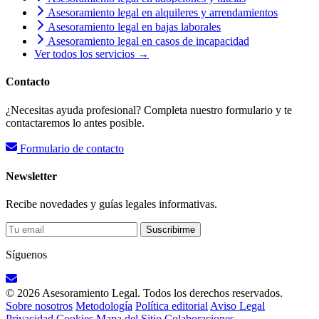
Asesoramiento legal en alquileres y arrendamientos
Asesoramiento legal en bajas laborales
Asesoramiento legal en casos de incapacidad
Ver todos los servicios →
Contacto
¿Necesitas ayuda profesional? Completa nuestro formulario y te
contactaremos lo antes posible.
Formulario de contacto
Newsletter
Recibe novedades y guías legales informativas.
Suscribirme
Síguenos
© 2026 Asesoramiento Legal. Todos los derechos reservados.
Sobre nosotros
Metodología
Política editorial
Aviso Legal
Privacidad
Cookies
Mapa del Sitio
Colaboraciones