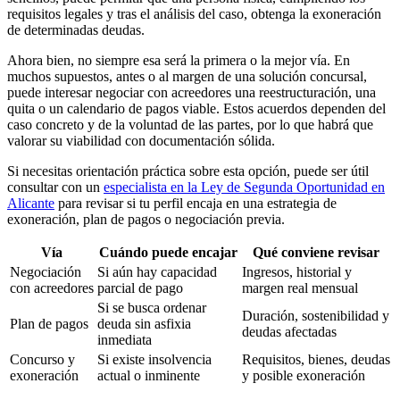
requisitos legales y tras el análisis del caso, obtenga la exoneración
de determinadas deudas.
Ahora bien, no siempre esa será la primera o la mejor vía. En
muchos supuestos, antes o al margen de una solución concursal,
puede interesar negociar con acreedores una reestructuración, una
quita o un calendario de pagos viable. Estos acuerdos dependen del
caso concreto y de la voluntad de las partes, por lo que habrá que
valorar su viabilidad con documentación sólida.
Si necesitas orientación práctica sobre esta opción, puede ser útil
consultar con un
especialista en la Ley de Segunda Oportunidad en
Alicante
para revisar si tu perfil encaja en una estrategia de
exoneración, plan de pagos o negociación previa.
Vía
Cuándo puede encajar
Qué conviene revisar
Negociación
Si aún hay capacidad
Ingresos, historial y
con acreedores
parcial de pago
margen real mensual
Si se busca ordenar
Duración, sostenibilidad y
Plan de pagos
deuda sin asfixia
deudas afectadas
inmediata
Concurso y
Si existe insolvencia
Requisitos, bienes, deudas
exoneración
actual o inminente
y posible exoneración