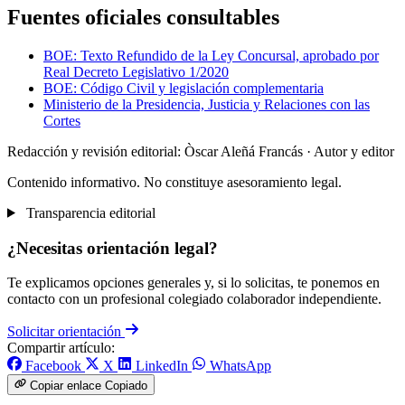
Fuentes oficiales consultables
BOE: Texto Refundido de la Ley Concursal, aprobado por
Real Decreto Legislativo 1/2020
BOE: Código Civil y legislación complementaria
Ministerio de la Presidencia, Justicia y Relaciones con las
Cortes
Redacción y revisión editorial: Òscar Aleñá Francás
· Autor y editor
Contenido informativo. No constituye asesoramiento legal.
Transparencia editorial
¿Necesitas orientación legal?
Te explicamos opciones generales y, si lo solicitas, te ponemos en
contacto con un profesional colegiado colaborador independiente.
Solicitar orientación
Compartir artículo:
Facebook
X
LinkedIn
WhatsApp
Copiar enlace
Copiado