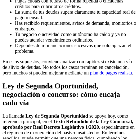
Pagas cuotas con retraso de forma repetida o encadenas
créditos para cubrir otros créditos.
La suma de tus deudas supera claramente tu capacidad real de
pago mensual.
Has recibido requerimientos, avisos de demanda, monitorios o
embargos.
Tu negocio o actividad como autónomo ha caído y ya no
puedes atender vencimientos ordinarios.
Dependes de refinanciaciones sucesivas que solo aplazan el
problema.
En estos supuestos, conviene analizar con rapidez si existe una vía
de alivio de deudas. No todos los casos terminan en cancelación,
pero muchos sí pueden mejorar mediante un
plan de pagos realista
.
Ley de Segunda Oportunidad,
negociación o concurso: cómo encaja
cada vía
La llamada
Ley de Segunda Oportunidad
se apoya hoy, como
referencia principal, en el
Texto Refundido de la Ley Concursal,
aprobado por Real Decreto Legislativo 1/2020
, especialmente en
el régimen de exoneración del pasivo insatisfecho. En términos
sencillos, puede permitir que una persona física, cumpliendo los