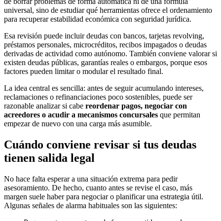
de borrar problemas de forma automática ni de una fórmula
universal, sino de estudiar qué herramientas ofrece el ordenamiento
para recuperar estabilidad económica con seguridad jurídica.
Esa revisión puede incluir deudas con bancos, tarjetas revolving,
préstamos personales, microcréditos, recibos impagados o deudas
derivadas de actividad como autónomo. También conviene valorar si
existen deudas públicas, garantías reales o embargos, porque esos
factores pueden limitar o modular el resultado final.
La idea central es sencilla: antes de seguir acumulando intereses,
reclamaciones o refinanciaciones poco sostenibles, puede ser
razonable analizar si cabe
reordenar pagos, negociar con
acreedores o acudir a mecanismos concursales
que permitan
empezar de nuevo con una carga más asumible.
Cuándo conviene revisar si tus deudas
tienen salida legal
No hace falta esperar a una situación extrema para pedir
asesoramiento. De hecho, cuanto antes se revise el caso, más
margen suele haber para negociar o planificar una estrategia útil.
Algunas señales de alarma habituales son las siguientes: