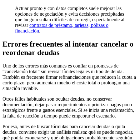
Actuar pronto y con datos completos suele mejorar las
opciones de negociación y evita decisiones precipitadas
que luego resultan difíciles de corregir, especialmente al
revisar
contratos de préstamo, tarjetas, pólizas o
financiación
.
Errores frecuentes al intentar cancelar o
reordenar deudas
Uno de los errores más comunes es confiar en promesas de
“cancelación total” sin revisar límites legales ni tipo de deuda.
También es frecuente firmar refinanciaciones que reducen la cuota a
corto plazo, pero aumentan mucho el coste total o prolongan una
situación inviable.
Otros fallos habituales son ocultar deudas, no conservar
documentación, dejar pasar requerimientos o priorizar pagos poco
estratégicos frente a gastos esenciales. Si se inicia una reclamación,
la falta de reacción a tiempo puede empeorar el escenario.
Por eso, antes de buscar fórmulas para cancelar deudas o quita
deudas, conviene exigir un análisis realista: qué se puede negociar,
qué podría exonerarse y qué obligaciones probablemente seguirán