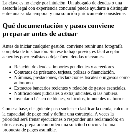
La clave es no elegir por intuición. Un abogado de deudas o una
asesoría legal con experiencia concursal puede ayudarte a distinguir
entre una salida temporal y una solución jurídicamente consistente.
Qué documentación y pasos conviene
preparar antes de actuar
Antes de iniciar cualquier gestión, conviene reunir una fotografía
completa de tu situación. Sin ese trabajo previo, es fácil aceptar
acuerdos poco realistas o dejar fuera deudas relevantes.
Relación de deudas, importes pendientes y acreedores.
Contratos de préstamo, tarjetas, pólizas o financiación.
Nóminas, prestaciones, declaraciones fiscales o ingresos como
autónomo.
Extractos bancarios recientes y relación de gastos esenciales.
Notificaciones judiciales o extrajudiciales, si las hubiera.
Inventario básico de bienes, vehículos, inmuebles o ahorros.
Con esa base, el siguiente paso suele ser clasificar la deuda, calcular
la capacidad de pago real y definir una estrategia. A veces la
prioridad será frenar ejecuciones o responder una reclamación; en
otros casos, preparar con orden una solicitud concursal o una
propuesta de pagos asumible.