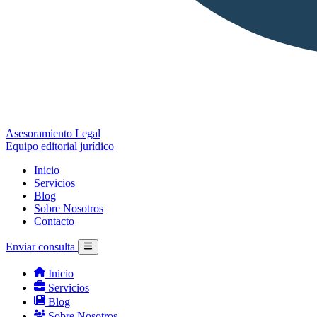
Asesoramiento Legal
Equipo editorial jurídico
Inicio
Servicios
Blog
Sobre Nosotros
Contacto
Enviar consulta
Inicio
Servicios
Blog
Sobre Nosotros