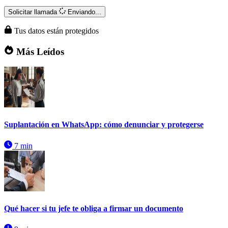
Solicitar llamada
Enviando...
Tus datos están protegidos
Más Leídos
Suplantación en WhatsApp: cómo denunciar y protegerse
7 min
Qué hacer si tu jefe te obliga a firmar un documento