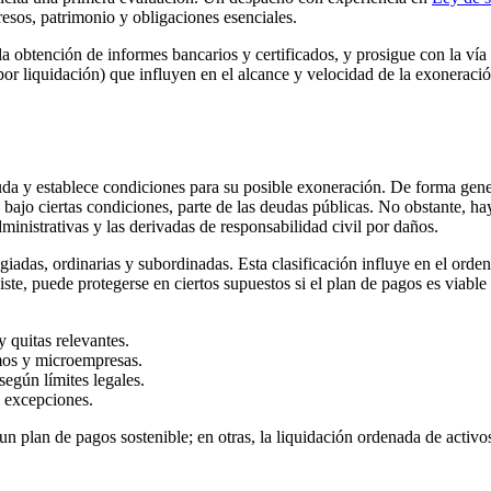
esos, patrimonio y obligaciones esenciales.
n la obtención de informes bancarios y certificados, y prosigue con la ví
or liquidación) que influyen en el alcance y velocidad de la exoneració
a y establece condiciones para su posible exoneración. De forma general
bajo ciertas condiciones, parte de las deudas públicas. No obstante, ha
inistrativas y las derivadas de responsabilidad civil por daños.
iadas, ordinarias y subordinadas. Esta clasificación influye en el orden
ste, puede protegerse en ciertos supuestos si el plan de pagos es viab
y quitas relevantes.
mos y microempresas.
egún límites legales.
 excepciones.
 un plan de pagos sostenible; en otras, la liquidación ordenada de acti