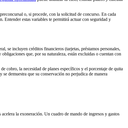
a preconcursal o, si procede, con la solicitud de concurso. En cada
n. Entender estas variables te permitirá actuar con seguridad y
, se incluyen créditos financieros (tarjetas, préstamos personales,
y obligaciones que, por su naturaleza, están excluidas o cuentan con
 de cobro, la necesidad de planes específicos y el porcentaje de quita
le y se demuestra que su conservación no perjudica de manera
vos acelera la exoneración. Un cuadro de mando de ingresos y gastos