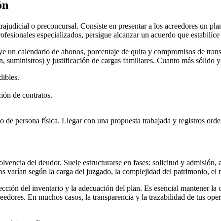
ón
rajudicial o preconcursal. Consiste en presentar a los acreedores un pla
fesionales especializados, persigue alcanzar un acuerdo que estabilice t
luye un calendario de abonos, porcentaje de quita y compromisos de tran
, suministros) y justificación de cargas familiares. Cuanto más sólido 
dibles.
ión de contratos.
o de persona física. Llegar con una propuesta trabajada y registros orden
solvencia del deudor. Suele estructurarse en fases: solicitud y admisión, 
zos varían según la carga del juzgado, la complejidad del patrimonio, e
cción del inventario y la adecuación del plan. Es esencial mantener la
eedores. En muchos casos, la transparencia y la trazabilidad de tus oper