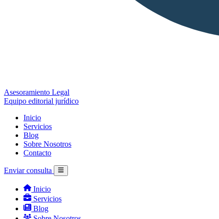
Asesoramiento Legal
Equipo editorial jurídico
Inicio
Servicios
Blog
Sobre Nosotros
Contacto
Enviar consulta
Inicio
Servicios
Blog
Sobre Nosotros