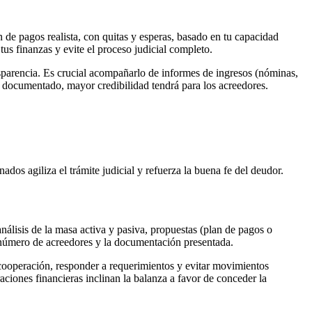
n de pagos realista, con quitas y esperas, basado en tu capacidad
us finanzas y evite el proceso judicial completo.
sparencia. Es crucial acompañarlo de informes de ingresos (nóminas,
y documentado, mayor credibilidad tendrá para los acreedores.
ados agiliza el trámite judicial y refuerza la buena fe del deudor.
análisis de la masa activa y pasiva, propuestas (plan de pagos o
l número de acreedores y la documentación presentada.
 cooperación, responder a requerimientos y evitar movimientos
aciones financieras inclinan la balanza a favor de conceder la