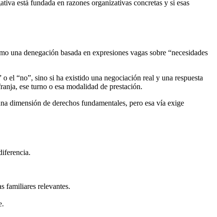
gativa está fundada en razones organizativas concretas y si esas
o mismo una denegación basada en expresiones vagas sobre “necesidades
.
o el “no”, sino si ha existido una negociación real y una respuesta
ranja, ese turno o esa modalidad de prestación.
lguna dimensión de derechos fundamentales, pero esa vía exige
diferencia.
s familiares relevantes.
e.