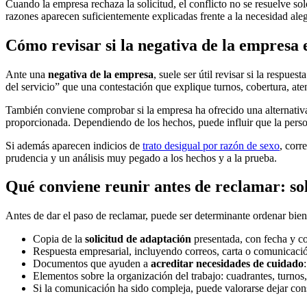
Cuando la empresa rechaza la solicitud, el conflicto no se resuelve sol
razones aparecen suficientemente explicadas frente a la necesidad ale
Cómo revisar si la negativa de la empresa e
Ante una
negativa de la empresa
, suele ser útil revisar si la respu
del servicio” que una contestación que explique turnos, cobertura, aten
También conviene comprobar si la empresa ha ofrecido una alternativa 
proporcionada. Dependiendo de los hechos, puede influir que la person
Si además aparecen indicios de
trato desigual por razón de sexo
, corr
prudencia y un análisis muy pegado a los hechos y a la prueba.
Qué conviene reunir antes de reclamar: sol
Antes de dar el paso de reclamar, puede ser determinante ordenar bien
Copia de la
solicitud de adaptación
presentada, con fecha y co
Respuesta empresarial, incluyendo correos, carta o comunicaci
Documentos que ayuden a
acreditar necesidades de cuidado
Elementos sobre la organización del trabajo: cuadrantes, turnos,
Si la comunicación ha sido compleja, puede valorarse dejar co