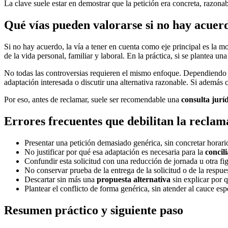
La clave suele estar en demostrar que la petición era concreta, razona
Qué vías pueden valorarse si no hay acuer
Si no hay acuerdo, la vía a tener en cuenta como eje principal es la m
de la vida personal, familiar y laboral. En la práctica, si se plantea un
No todas las controversias requieren el mismo enfoque. Dependiendo d
adaptación interesada o discutir una alternativa razonable. Si además 
Por eso, antes de reclamar, suele ser recomendable una
consulta jurí
Errores frecuentes que debilitan la reclam
Presentar una petición demasiado genérica, sin concretar horario
No justificar por qué esa adaptación es necesaria para la
concil
Confundir esta solicitud con una reducción de jornada u otra fig
No conservar prueba de la entrega de la solicitud o de la respue
Descartar sin más una
propuesta alternativa
sin explicar por 
Plantear el conflicto de forma genérica, sin atender al cauce esp
Resumen práctico y siguiente paso