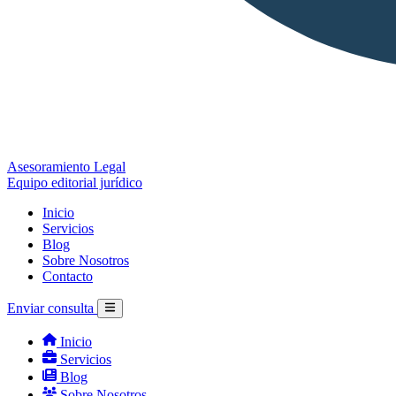
Asesoramiento Legal
Equipo editorial jurídico
Inicio
Servicios
Blog
Sobre Nosotros
Contacto
Enviar consulta
Inicio
Servicios
Blog
Sobre Nosotros