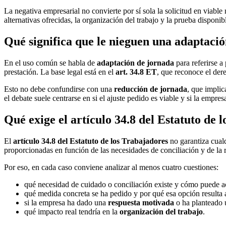
La negativa empresarial no convierte por sí sola la solicitud en viable
alternativas ofrecidas, la organización del trabajo y la prueba disponib
Qué significa que le nieguen una adaptaci
En el uso común se habla de
adaptación de jornada
para referirse a
prestación. La base legal está en el
art. 34.8 ET
, que reconoce el der
Esto no debe confundirse con una
reducción de jornada
, que impli
el debate suele centrarse en si el ajuste pedido es viable y si la emp
Qué exige el artículo 34.8 del Estatuto de 
El
artículo 34.8 del Estatuto de los Trabajadores
no garantiza cual
proporcionadas en función de las necesidades de conciliación y de la 
Por eso, en cada caso conviene analizar al menos cuatro cuestiones:
qué necesidad de cuidado o conciliación existe y cómo puede ac
qué medida concreta se ha pedido y por qué esa opción resulta
si la empresa ha dado una
respuesta motivada
o ha planteado
qué impacto real tendría en la
organización del trabajo
.