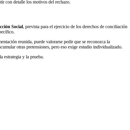
tir con detalle los motivos del rechazo.
cción Social
, prevista para el ejercicio de los derechos de conciliación
ecífico.
entación reunida, puede valorarse pedir que se reconozca la
acumular otras pretensiones, pero eso exige estudio individualizado.
la estrategia y la prueba.