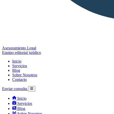
Asesoramiento Legal
Equipo editorial jurídico
Inicio
Servicios
Blog
Sobre Nosotros
Contacto
Enviar consulta
Inicio
Servicios
Blog
Sobre Nosotros