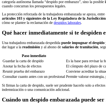
categoría autónoma llamada “despido por embarazo”, sino la posible
cuando concurran los presupuestos legales.
La protección reforzada de la trabajadora embarazada se apoya, entre
artículos 103 y siguientes de la Ley Reguladora de la Jurisdicción
cómo se plantee la reclamación de
despidos laborales
.
Qué hacer inmediatamente si te despiden
Una trabajadora embarazada despedida
puede impugnar el despido
dar lugar a la
readmisión
y al abono de
salarios de tramitación
, seg
Paso inmediato
Guardar la carta de despido
Es la base para revisar la 
Anotar la fecha de efectos
El cómputo del plazo de c
Reunir prueba del embarazo
Conviene acreditar la situ
Consultar cuanto antes con un profesional
Permite valorar estrategia,
Si firmas la carta de despido, suele ser prudente hacerlo solo a efect
indemnización o una comunicación adicional.
Cuándo un despido embarazada puede ser 