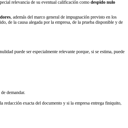
special relevancia de su eventual calificación como
despido nulo
adores
, además del marco general de impugnación previsto en los
pido, de la causa alegada por la empresa, de la prueba disponible y de
 nulidad puede ser especialmente relevante porque, si se estima, puede
 de demandar.
 la redacción exacta del documento y si la empresa entrega finiquito,