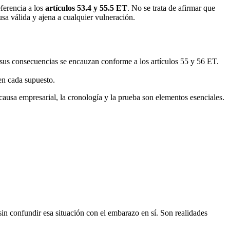
eferencia a los
artículos 53.4 y 55.5 ET
. No se trata de afirmar que
usa válida y ajena a cualquier vulneración.
 sus consecuencias se encauzan conforme a los artículos 55 y 56 ET.
en cada supuesto.
a causa empresarial, la cronología y la prueba son elementos esenciales.
in confundir esa situación con el embarazo en sí. Son realidades