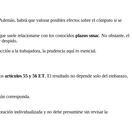
 Además, habrá que valorar posibles efectos sobre el cómputo si se
 que suele relacionarse con los conocidos
plazos smac
. No obstante, el
r despido.
ción a la trabajadora, la prudencia aquí es esencial.
los
artículos 55 y 56 ET
. El resultado no depende solo del embarazo,
ún corresponda.
oración individualizada y no debe presumirse sin revisar la