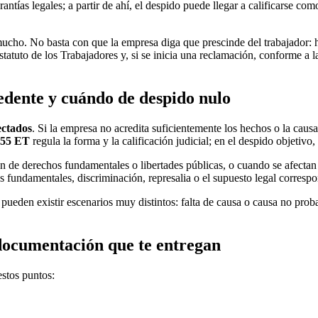
rantías legales; a partir de ahí, el despido puede llegar a calificarse co
mucho. No basta con que la empresa diga que prescinde del trabajador: 
Estatuto de los Trabajadores y, si se inicia una reclamación, conforme a
dente y cuándo de despido nulo
ectados
. Si la empresa no acredita suficientemente los hechos o la caus
 55 ET
regula la forma y la calificación judicial; en el despido objetivo,
n de derechos fundamentales o libertades públicas, o cuando se afectan 
s fundamentales, discriminación, represalia o el supuesto legal correspo
pueden existir escenarios muy distintos:
falta de causa o causa no prob
 documentación que te entregan
estos puntos: