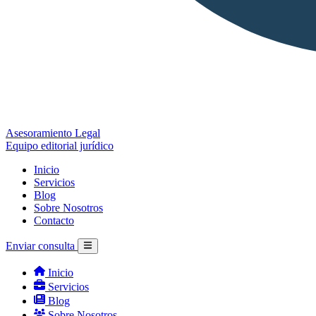
Asesoramiento Legal
Equipo editorial jurídico
Inicio
Servicios
Blog
Sobre Nosotros
Contacto
Enviar consulta
Inicio
Servicios
Blog
Sobre Nosotros