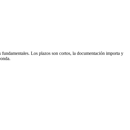
os fundamentales. Los plazos son cortos, la documentación importa y
ponda.