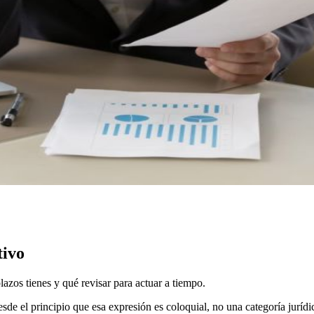
tivo
azos tienes y qué revisar para actuar a tiempo.
desde el principio que esa expresión es coloquial, no una categoría jur