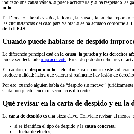
indicado una causa válida, si puede acreditarla y si ha respetado las ga
nulo
.
En Derecho laboral español, la forma, la causa y la prueba importan 
las circunstancias del caso para valorar si se ha actuado conforme al 
de la LRJS
.
Cuándo puede hablarse de despido improce
La diferencia principal está en
la causa, la prueba y los derechos af
puede ser declarado
improcedente
. En el despido disciplinario, el
art.
En cambio, el
despido nulo
suele plantearse cuando existe vulneració
produce nulidad: habrá que valorar si realmente hay lesión de derecho
Por eso, cuando alguien habla de “despido sin motivo”, jurídicamente 
Cada uno puede tener consecuencias diferentes.
Qué revisar en la carta de despido y en la
La
carta de despido
es una pieza clave. Conviene revisar, al menos, 
si se identifica el tipo de despido y la
causa concreta
;
la
fecha de efectos
;