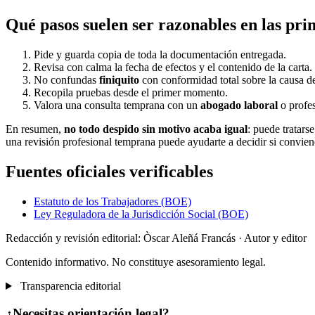
Qué pasos suelen ser razonables en las pri
Pide y guarda copia de toda la documentación entregada.
Revisa con calma la fecha de efectos y el contenido de la carta.
No confundas
finiquito
con conformidad total sobre la causa de
Recopila pruebas desde el primer momento.
Valora una consulta temprana con un
abogado laboral
o profes
En resumen,
no todo despido sin motivo acaba igual
: puede tratar
una revisión profesional temprana puede ayudarte a decidir si convien
Fuentes oficiales verificables
Estatuto de los Trabajadores (BOE)
Ley Reguladora de la Jurisdicción Social (BOE)
Redacción y revisión editorial: Òscar Aleñá Francás
· Autor y editor
Contenido informativo. No constituye asesoramiento legal.
Transparencia editorial
¿Necesitas orientación legal?