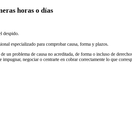
meras horas o días
l despido.
ional especializado para comprobar causa, forma y plazos.
se de un problema de causa no acreditada, de forma o incluso de derech
e impugnar, negociar o centrarte en cobrar correctamente lo que corres