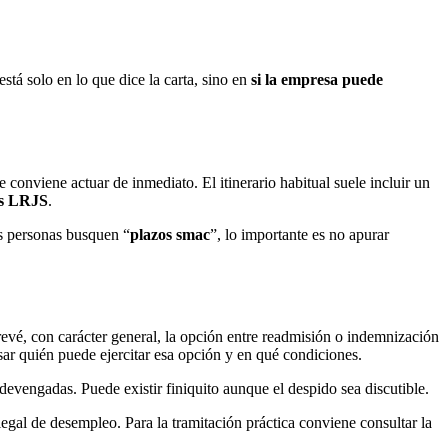
stá solo en lo que dice la carta, sino en
si la empresa puede
ue conviene actuar de inmediato. El itinerario habitual suele incluir un
tes LRJS
.
s personas busquen “
plazos smac
”, lo importante es no apurar
evé, con carácter general, la opción entre readmisión o indemnización
sar quién puede ejercitar esa opción y en qué condiciones.
devengadas. Puede existir finiquito aunque el despido sea discutible.
 legal de desempleo. Para la tramitación práctica conviene consultar la