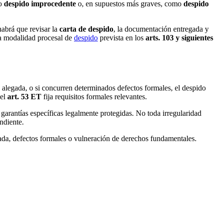
mo
despido improcedente
o, en supuestos más graves, como
despido
habrá que revisar la
carta de despido
, la documentación entregada y
 la modalidad procesal de
despido
prevista en los
arts. 103 y siguientes
a alegada, o si concurren determinados defectos formales, el despido
 el
art. 53 ET
fija requisitos formales relevantes.
garantías específicas legalmente protegidas. No toda irregularidad
ndiente.
ada
,
defectos formales
o
vulneración de derechos fundamentales
.