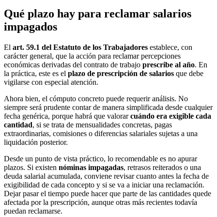
Qué plazo hay para reclamar salarios
impagados
El
art. 59.1 del Estatuto de los Trabajadores
establece, con
carácter general, que la acción para reclamar percepciones
económicas derivadas del contrato de trabajo
prescribe al año
. En
la práctica, este es el
plazo de prescripción de salarios
que debe
vigilarse con especial atención.
Ahora bien, el cómputo concreto puede requerir análisis. No
siempre será prudente contar de manera simplificada desde cualquier
fecha genérica, porque habrá que valorar
cuándo era exigible cada
cantidad
, si se trata de mensualidades concretas, pagas
extraordinarias, comisiones o diferencias salariales sujetas a una
liquidación posterior.
Desde un punto de vista práctico, lo recomendable es no apurar
plazos. Si existen
nóminas impagadas
, retrasos reiterados o una
deuda salarial acumulada, conviene revisar cuanto antes la fecha de
exigibilidad de cada concepto y si se va a iniciar una reclamación.
Dejar pasar el tiempo puede hacer que parte de las cantidades quede
afectada por la prescripción, aunque otras más recientes todavía
puedan reclamarse.