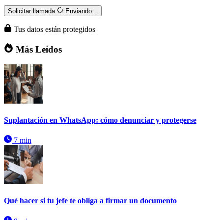
Solicitar llamada
Enviando...
Tus datos están protegidos
Más Leídos
Suplantación en WhatsApp: cómo denunciar y protegerse
7 min
Qué hacer si tu jefe te obliga a firmar un documento