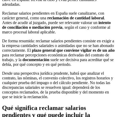
adeudadas.
Reclamar salarios pendientes en España suele canalizarse, con
carácter general, como una
reclamación de cantidad laboral
.
Antes de acudir al juzgado, puede ser relevante valorar un
intento
de conciliación o mediación previa
, según el caso y conforme al
marco procesal laboral aplicable.
De forma resumida: reclamar salarios pendientes consiste en exigir a
la empresa cantidades salariales o asimiladas que no se han abonado
correctamente. El
plazo general que conviene vigilar es de un año
para reclamar percepciones económicas derivadas del contrato de
trabajo, y la
documentación
suele ser decisiva para acreditar qué se
debía, por qué concepto y en qué periodo.
Desde una perspectiva jurídica prudente, habrá que analizar el
contrato, las nóminas, el convenio colectivo, los registros horarios y
cualquier prueba del impago o del cálculo pendiente. No todas las
discrepancias salariales se resuelven igual: dependerá de los
conceptos reclamados, de la prueba disponible y del momento en
que se inicie la reclamación.
Qué significa reclamar salarios
pendientes y qué puede incluir la