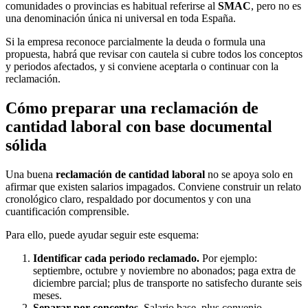
comunidades o provincias es habitual referirse al
SMAC
, pero no es
una denominación única ni universal en toda España.
Si la empresa reconoce parcialmente la deuda o formula una
propuesta, habrá que revisar con cautela si cubre todos los conceptos
y periodos afectados, y si conviene aceptarla o continuar con la
reclamación.
Cómo preparar una reclamación de
cantidad laboral con base documental
sólida
Una buena
reclamación de cantidad laboral
no se apoya solo en
afirmar que existen salarios impagados. Conviene construir un relato
cronológico claro, respaldado por documentos y con una
cuantificación comprensible.
Para ello, puede ayudar seguir este esquema:
Identificar cada periodo reclamado.
Por ejemplo:
septiembre, octubre y noviembre no abonados; paga extra de
diciembre parcial; plus de transporte no satisfecho durante seis
meses.
Separar por conceptos.
Salario base, plus convenio,