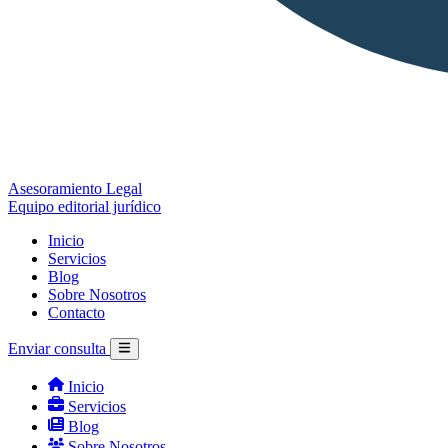
Asesoramiento Legal
Equipo editorial jurídico
Inicio
Servicios
Blog
Sobre Nosotros
Contacto
Enviar consulta
Inicio
Servicios
Blog
Sobre Nosotros