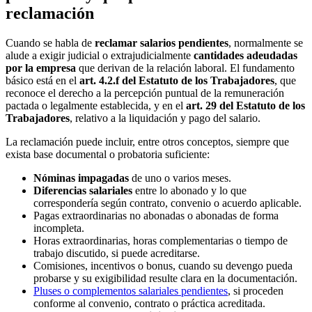
reclamación
Cuando se habla de
reclamar salarios pendientes
, normalmente se
alude a exigir judicial o extrajudicialmente
cantidades adeudadas
por la empresa
que derivan de la relación laboral. El fundamento
básico está en el
art. 4.2.f del Estatuto de los Trabajadores
, que
reconoce el derecho a la percepción puntual de la remuneración
pactada o legalmente establecida, y en el
art. 29 del Estatuto de los
Trabajadores
, relativo a la liquidación y pago del salario.
La reclamación puede incluir, entre otros conceptos, siempre que
exista base documental o probatoria suficiente:
Nóminas impagadas
de uno o varios meses.
Diferencias salariales
entre lo abonado y lo que
correspondería según contrato, convenio o acuerdo aplicable.
Pagas extraordinarias no abonadas o abonadas de forma
incompleta.
Horas extraordinarias, horas complementarias o tiempo de
trabajo discutido, si puede acreditarse.
Comisiones, incentivos o bonus, cuando su devengo pueda
probarse y su exigibilidad resulte clara en la documentación.
Pluses o complementos salariales pendientes
, si proceden
conforme al convenio, contrato o práctica acreditada.