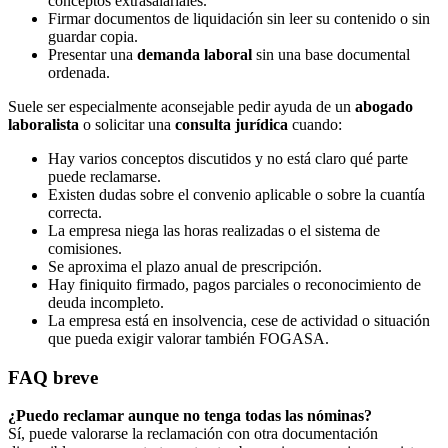
conceptos extrasalariales.
Firmar documentos de liquidación sin leer su contenido o sin
guardar copia.
Presentar una
demanda laboral
sin una base documental
ordenada.
Suele ser especialmente aconsejable pedir ayuda de un
abogado
laboralista
o solicitar una
consulta jurídica
cuando:
Hay varios conceptos discutidos y no está claro qué parte
puede reclamarse.
Existen dudas sobre el convenio aplicable o sobre la cuantía
correcta.
La empresa niega las horas realizadas o el sistema de
comisiones.
Se aproxima el plazo anual de prescripción.
Hay finiquito firmado, pagos parciales o reconocimiento de
deuda incompleto.
La empresa está en insolvencia, cese de actividad o situación
que pueda exigir valorar también FOGASA.
FAQ breve
¿Puedo reclamar aunque no tenga todas las nóminas?
Sí, puede valorarse la reclamación con otra documentación