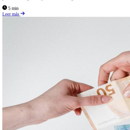
5 min
Leer más