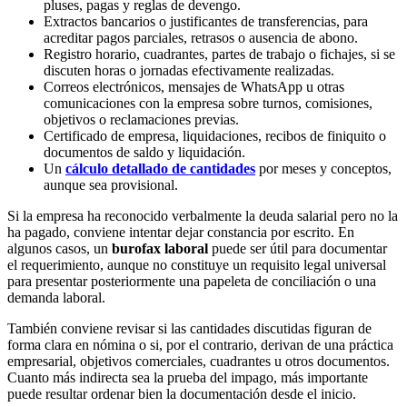
pluses, pagas y reglas de devengo.
Extractos bancarios o justificantes de transferencias, para
acreditar pagos parciales, retrasos o ausencia de abono.
Registro horario, cuadrantes, partes de trabajo o fichajes, si se
discuten horas o jornadas efectivamente realizadas.
Correos electrónicos, mensajes de WhatsApp u otras
comunicaciones con la empresa sobre turnos, comisiones,
objetivos o reclamaciones previas.
Certificado de empresa, liquidaciones, recibos de finiquito o
documentos de saldo y liquidación.
Un
cálculo detallado de cantidades
por meses y conceptos,
aunque sea provisional.
Si la empresa ha reconocido verbalmente la deuda salarial pero no la
ha pagado, conviene intentar dejar constancia por escrito. En
algunos casos, un
burofax laboral
puede ser útil para documentar
el requerimiento, aunque no constituye un requisito legal universal
para presentar posteriormente una papeleta de conciliación o una
demanda laboral.
También conviene revisar si las cantidades discutidas figuran de
forma clara en nómina o si, por el contrario, derivan de una práctica
empresarial, objetivos comerciales, cuadrantes u otros documentos.
Cuanto más indirecta sea la prueba del impago, más importante
puede resultar ordenar bien la documentación desde el inicio.