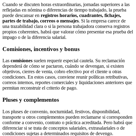
Cuando se discuten horas extraordinarias, jornadas superiores a las
reflejadas en nómina o diferencias de tiempo trabajado, la prueba
puede descansar en
registros horarios, cuadrantes, fichajes,
partes de trabajo, correos o mensajes
. Si la empresa carece de
una trazabilidad clara o si la persona trabajadora conserva registros
propios coherentes, habrá que valorar cómo presentar esa prueba del
impago o de la diferencia salarial.
Comisiones, incentivos y bonus
Las
comisiones
suelen requerir especial cautela. Su reclamación
dependerá de cómo se pactaron, cuándo se devengan, si existen
objetivos, cierres de venta, cobro efectivo por el cliente u otras
condiciones. En estos casos, conviene reunir políticas retributivas,
correos internos, reportes comerciales y liquidaciones anteriores que
permitan reconstruir el criterio de pago.
Pluses y complementos
Los pluses de convenio, nocturnidad, festivos, disponibilidad,
transporte u otros complementos pueden reclamarse si corresponden
conforme a convenio, contrato o práctica acreditada. Pero habrá que
diferenciar si se trata de conceptos salariales, extrasalariales o de
condiciones sujetas a determinados requisitos de devengo.