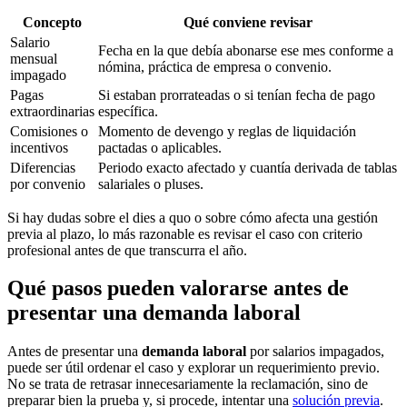
Concepto
Qué conviene revisar
Salario
Fecha en la que debía abonarse ese mes conforme a
mensual
nómina, práctica de empresa o convenio.
impagado
Pagas
Si estaban prorrateadas o si tenían fecha de pago
extraordinarias
específica.
Comisiones o
Momento de devengo y reglas de liquidación
incentivos
pactadas o aplicables.
Diferencias
Periodo exacto afectado y cuantía derivada de tablas
por convenio
salariales o pluses.
Si hay dudas sobre el dies a quo o sobre cómo afecta una gestión
previa al plazo, lo más razonable es revisar el caso con criterio
profesional antes de que transcurra el año.
Qué pasos pueden valorarse antes de
presentar una demanda laboral
Antes de presentar una
demanda laboral
por salarios impagados,
puede ser útil ordenar el caso y explorar un requerimiento previo.
No se trata de retrasar innecesariamente la reclamación, sino de
preparar bien la prueba y, si procede, intentar una
solución previa
.