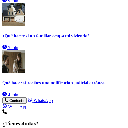
9 min
¿Qué hacer si un familiar ocupa mi vivienda?
5 min
Qué hacer si recibes una notificación judicial errónea
4 min
WhatsApp
Contacto
WhatsApp
¿Tienes dudas?