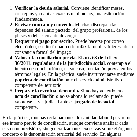
Verificar la deuda salarial.
Conviene identificar meses,
conceptos y cuantías exactas o, al menos, una estimación
fundamentada.
Revisar contrato y convenio.
Muchas discrepancias
dependen del salario pactado, del grupo profesional, de los
pluses y del sistema de devengo.
Requerir el pago por escrito.
Puede hacerse por correo
electrónico, escrito firmado o burofax laboral, si interesa dejar
constancia formal del impago.
Valorar la conciliación previa.
El
art. 63 de la Ley
36/2011, reguladora de la jurisdicción social
, contempla el
intento de conciliación o, en su caso, mediación previa en los
términos legales. En la práctica, suele instrumentarse mediante
papeleta de conciliación
ante el servicio administrativo
competente del territorio.
Preparar la eventual demanda.
Si no hay acuerdo en el
acto de conciliación
o no se abona lo reclamado, puede
valorarse la vía judicial ante el
juzgado de lo social
competente.
En la práctica, muchas reclamaciones de cantidad laboral pasan por
ese intento previo de conciliación, aunque conviene analizar cada
caso con precisión y sin generalizaciones excesivas sobre el órgano
concreto o la denominación territorial del servicio. En algunas