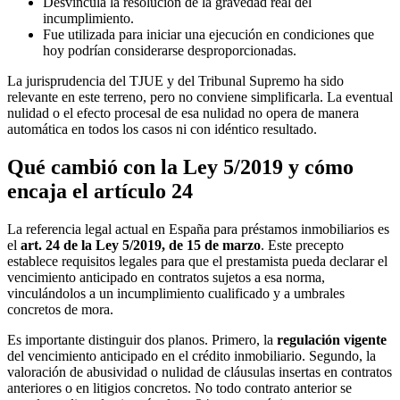
Desvincula la resolución de la gravedad real del
incumplimiento.
Fue utilizada para iniciar una ejecución en condiciones que
hoy podrían considerarse desproporcionadas.
La jurisprudencia del TJUE y del Tribunal Supremo ha sido
relevante en este terreno, pero no conviene simplificarla. La eventual
nulidad o el efecto procesal de esa nulidad no opera de manera
automática en todos los casos ni con idéntico resultado.
Qué cambió con la Ley 5/2019 y cómo
encaja el artículo 24
La referencia legal actual en España para préstamos inmobiliarios es
el
art. 24 de la Ley 5/2019, de 15 de marzo
. Este precepto
establece requisitos legales para que el prestamista pueda declarar el
vencimiento anticipado en contratos sujetos a esa norma,
vinculándolos a un incumplimiento cualificado y a umbrales
concretos de mora.
Es importante distinguir dos planos. Primero, la
regulación vigente
del vencimiento anticipado en el crédito inmobiliario. Segundo, la
valoración de abusividad o nulidad de cláusulas insertas en contratos
anteriores o en litigios concretos. No todo contrato anterior se