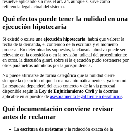
resuelve aplicando sin más el art. 24, aunque sí sirve como
referencia legal actual del sistema.
Qué efectos puede tener la nulidad en una
ejecución hipotecaria
Si existió o existe una
ejecución hipotecaria
, habrá que valorar la
fecha de la demanda, el contenido de la escritura y el momento
procesal. En determinados supuestos, la cláusula abusiva puede ser
relevante en la oposición o en la revisión judicial del procedimiento;
en otros, la discusión girará sobre si la ejecución pudo sostenerse por
otros parámetros admitidos por la jurisprudencia.
No puede afirmarse de forma categórica que la nulidad cierre
siempre la ejecución ni que la reabra automáticamente si ya terminó.
La respuesta dependerá del caso concreto y de la vía procesal
disponible según la
Ley de Enjuiciamiento Civil
y la doctrina
aplicable en supuestos de
asesoramiento legal frente a desahucios
.
Qué documentación conviene revisar
antes de reclamar
La
escritura de préstamo
y la redacción exacta de la