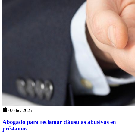
07 dic. 2025
Abogado para reclamar cláusulas abusivas en
préstamos