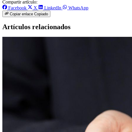
Compartir artículo:
Facebook
X
LinkedIn
WhatsApp
Copiar enlace
Copiado
Artículos relacionados