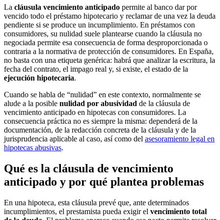
La
cláusula vencimiento anticipado
permite al banco dar por
vencido todo el préstamo hipotecario y reclamar de una vez la deuda
pendiente si se produce un incumplimiento. En préstamos con
consumidores, su nulidad suele plantearse cuando la cláusula no
negociada permite esa consecuencia de forma desproporcionada o
contraria a la normativa de protección de consumidores. En España,
no basta con una etiqueta genérica: habrá que analizar la escritura, la
fecha del contrato, el impago real y, si existe, el estado de la
ejecución hipotecaria
.
Cuando se habla de “nulidad” en este contexto, normalmente se
alude a la posible
nulidad por abusividad
de la cláusula de
vencimiento anticipado en hipotecas con consumidores. La
consecuencia práctica no es siempre la misma: dependerá de la
documentación, de la redacción concreta de la cláusula y de la
jurisprudencia aplicable al caso, así como del
asesoramiento legal en
hipotecas abusivas
.
Qué es la cláusula de vencimiento
anticipado y por qué plantea problemas
En una hipoteca, esta cláusula prevé que, ante determinados
incumplimientos, el prestamista pueda exigir el
vencimiento total