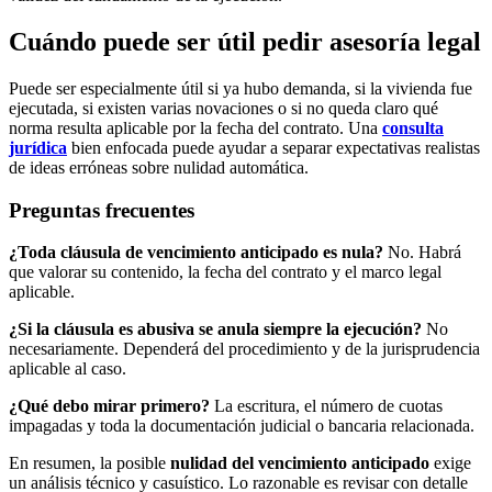
Cuándo puede ser útil pedir asesoría legal
Puede ser especialmente útil si ya hubo demanda, si la vivienda fue
ejecutada, si existen varias novaciones o si no queda claro qué
norma resulta aplicable por la fecha del contrato. Una
consulta
jurídica
bien enfocada puede ayudar a separar expectativas realistas
de ideas erróneas sobre nulidad automática.
Preguntas frecuentes
¿Toda cláusula de vencimiento anticipado es nula?
No. Habrá
que valorar su contenido, la fecha del contrato y el marco legal
aplicable.
¿Si la cláusula es abusiva se anula siempre la ejecución?
No
necesariamente. Dependerá del procedimiento y de la jurisprudencia
aplicable al caso.
¿Qué debo mirar primero?
La escritura, el número de cuotas
impagadas y toda la documentación judicial o bancaria relacionada.
En resumen, la posible
nulidad del vencimiento anticipado
exige
un análisis técnico y casuístico. Lo razonable es revisar con detalle