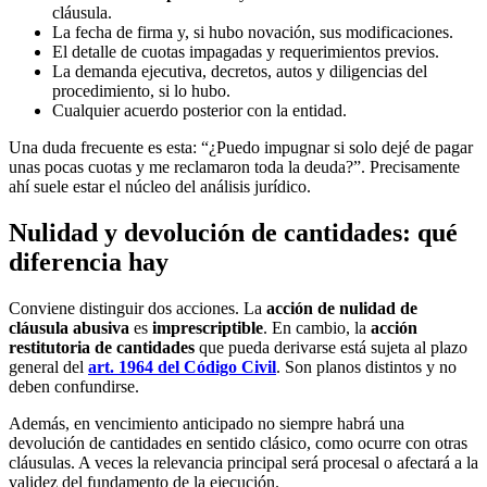
cláusula.
La fecha de firma y, si hubo novación, sus modificaciones.
El detalle de cuotas impagadas y requerimientos previos.
La demanda ejecutiva, decretos, autos y diligencias del
procedimiento, si lo hubo.
Cualquier acuerdo posterior con la entidad.
Una duda frecuente es esta: “¿Puedo impugnar si solo dejé de pagar
unas pocas cuotas y me reclamaron toda la deuda?”. Precisamente
ahí suele estar el núcleo del análisis jurídico.
Nulidad y devolución de cantidades: qué
diferencia hay
Conviene distinguir dos acciones. La
acción de nulidad de
cláusula abusiva
es
imprescriptible
. En cambio, la
acción
restitutoria de cantidades
que pueda derivarse está sujeta al plazo
general del
art. 1964 del Código Civil
. Son planos distintos y no
deben confundirse.
Además, en vencimiento anticipado no siempre habrá una
devolución de cantidades en sentido clásico, como ocurre con otras
cláusulas. A veces la relevancia principal será procesal o afectará a la
validez del fundamento de la ejecución.