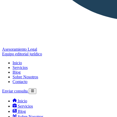
Asesoramiento Legal
Equipo editorial jurídico
Inicio
Servicios
Blog
Sobre Nosotros
Contacto
Enviar consulta
Inicio
Servicios
Blog
Sobre Nosotros