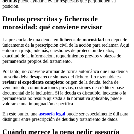
deudas
puede ayudar a evitar respuestas que perjudiquen su
posición.
Deudas prescritas y ficheros de
morosidad: qué conviene revisar
La presencia de una deuda en
ficheros de morosidad
no depende
únicamente de la prescripción civil de la acción para reclamar. Aquí
entran en juego, además, cuestiones de protección de datos,
exactitud de la información, requerimientos previos y plazos de
permanencia propios del tratamiento.
Por tanto, no conviene afirmar de forma automática que una deuda
prescrita deba desaparecer sin más del fichero. Lo razonable es
revisar el expediente completo
: origen de la deuda, fecha de
vencimiento, comunicaciones previas, cesiones de crédito y base
documental de la inclusión. Si la deuda es discutible, inexacta o la
permanencia no resulta ajustada a la normativa aplicable, puede
valorarse una impugnación específica.
En este punto, una
asesoría legal
puede ser especialmente útil para
distinguir entre prescripción de deudas y tratamiento de datos.
Cuándo merece la pena pedir asesoría