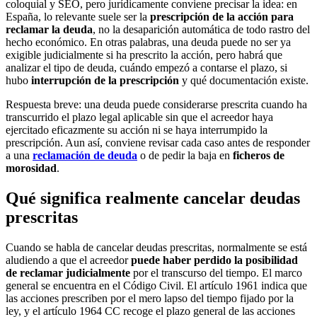
coloquial y SEO, pero jurídicamente conviene precisar la idea: en
España, lo relevante suele ser la
prescripción de la acción para
reclamar la deuda
, no la desaparición automática de todo rastro del
hecho económico. En otras palabras, una deuda puede no ser ya
exigible judicialmente si ha prescrito la acción, pero habrá que
analizar el tipo de deuda, cuándo empezó a contarse el plazo, si
hubo
interrupción de la prescripción
y qué documentación existe.
Respuesta breve: una deuda puede considerarse prescrita cuando ha
transcurrido el plazo legal aplicable sin que el acreedor haya
ejercitado eficazmente su acción ni se haya interrumpido la
prescripción. Aun así, conviene revisar cada caso antes de responder
a una
reclamación de deuda
o de pedir la baja en
ficheros de
morosidad
.
Qué significa realmente cancelar deudas
prescritas
Cuando se habla de cancelar deudas prescritas, normalmente se está
aludiendo a que el acreedor
puede haber perdido la posibilidad
de reclamar judicialmente
por el transcurso del tiempo. El marco
general se encuentra en el Código Civil. El artículo 1961 indica que
las acciones prescriben por el mero lapso del tiempo fijado por la
ley, y el artículo 1964 CC recoge el plazo general de las acciones