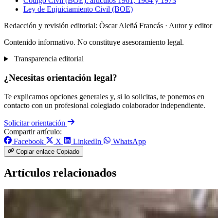
Código Civil (BOE): artículos 1961, 1964 y 1973
Ley de Enjuiciamiento Civil (BOE)
Redacción y revisión editorial: Òscar Aleñá Francás
· Autor y editor
Contenido informativo. No constituye asesoramiento legal.
Transparencia editorial
¿Necesitas orientación legal?
Te explicamos opciones generales y, si lo solicitas, te ponemos en
contacto con un profesional colegiado colaborador independiente.
Solicitar orientación
Compartir artículo:
Facebook
X
LinkedIn
WhatsApp
Copiar enlace
Copiado
Artículos relacionados