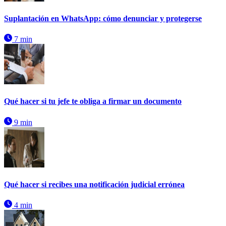
Suplantación en WhatsApp: cómo denunciar y protegerse
7 min
Qué hacer si tu jefe te obliga a firmar un documento
9 min
Qué hacer si recibes una notificación judicial errónea
4 min