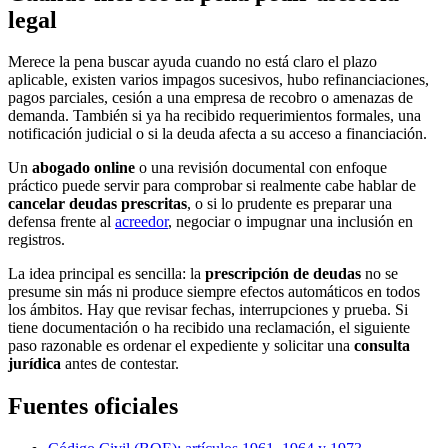
legal
Merece la pena buscar ayuda cuando no está claro el plazo
aplicable, existen varios impagos sucesivos, hubo refinanciaciones,
pagos parciales, cesión a una empresa de recobro o amenazas de
demanda. También si ya ha recibido requerimientos formales, una
notificación judicial o si la deuda afecta a su acceso a financiación.
Un
abogado online
o una revisión documental con enfoque
práctico puede servir para comprobar si realmente cabe hablar de
cancelar deudas prescritas
, o si lo prudente es preparar una
defensa frente al
acreedor
, negociar o impugnar una inclusión en
registros.
La idea principal es sencilla: la
prescripción de deudas
no se
presume sin más ni produce siempre efectos automáticos en todos
los ámbitos. Hay que revisar fechas, interrupciones y prueba. Si
tiene documentación o ha recibido una reclamación, el siguiente
paso razonable es ordenar el expediente y solicitar una
consulta
jurídica
antes de contestar.
Fuentes oficiales