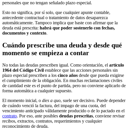
personales que no tengan señalado plazo especial.
Esto no significa, por sí solo, que cualquier apunte contable,
antecedente contractual o tratamiento de datos desaparezca
automáticamente. Tampoco implica que baste con afirmar que la
deuda está prescrita:
habrá que poder sostenerlo con fechas,
documentos y contexto
.
Cuándo prescribe una deuda y desde qué
momento se empieza a contar
No todas las deudas prescriben igual. Como orientación, el
artículo
1964 del Código Civil
establece que las acciones personales sin
plazo especial prescriben a los
cinco años
desde que pueda exigirse
el cumplimiento de la obligación. En muchas reclamaciones civiles
de cantidad este es el punto de partida, pero no conviene aplicarlo de
forma automática a cualquier supuesto.
El momento inicial, o
dies a quo
, suele ser decisivo. Puede depender
de cuándo venció la factura, del impago de una cuota, del
vencimiento anticipado válidamente producido o de lo pactado en el
contrato
. Por eso, ante posibles
deudas prescritas
, conviene revisar
recibos, extractos, contratos, requerimientos y cualquier
reconocimiento de deuda.