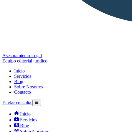
Asesoramiento Legal
Equipo editorial jurídico
Inicio
Servicios
Blog
Sobre Nosotros
Contacto
Enviar consulta
Inicio
Servicios
Blog
Sobre Nosotros