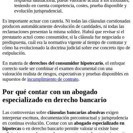
respuesta satisfactoria, puede valorarse acudir a los tribunales,
teniendo en cuenta competencia, costes, prueba disponible y
evolución jurisprudencial.
Es importante actuar con cautela. Ni todas las cláusulas cuestionadas
producen automáticamente devolución de cantidades, ni todas las
reclamaciones presentan la misma solidez. Habrá que revisar si el
prestatario actuó como consumidor, si la cláusula fue negociada o
predispuesta, cuál era la normativa vigente al tiempo de contratar y
cómo ha evolucionado la doctrina judicial sobre ese concreto tipo de
estipulación.
En materia de
derechos del consumidor hipotecario
, el enfoque
correcto suele ser combinar el examen documental con una
valoración realista de riesgos, expectativas y pruebas disponibles en
supuestos de
incumplimiento de contrato
.
Por qué contar con un abogado
especializado en derecho bancario
Las controversias sobre
cláusulas bancarias abusivas
exigen
interpretar escritura, documentación precontractual y jurisprudencia
en continua evolución. Contar con un
abogado especializado en
hipotecas
o en derecho bancario permite valorar si existe base