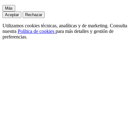
Más
Aceptar
Rechazar
Utilizamos cookies técnicas, analíticas y de marketing. Consulta
nuestra
Política de cookies
para más detalles y gestión de
preferencias.