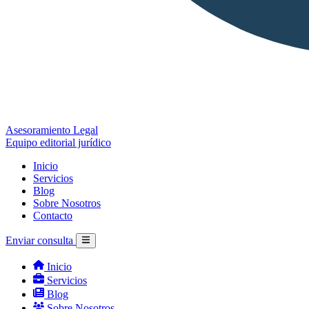
Asesoramiento Legal
Equipo editorial jurídico
Inicio
Servicios
Blog
Sobre Nosotros
Contacto
Enviar consulta
Inicio
Servicios
Blog
Sobre Nosotros