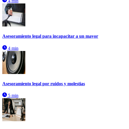
4 min
Asesoramiento legal para incapacitar a un mayor
4 min
Asesoramiento legal por ruidos y molestias
5 min