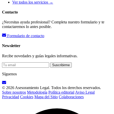
Ver todos los servicios →
Contacto
¿Necesitas ayuda profesional? Completa nuestro formulario y te
contactaremos lo antes posible.
Formulario de contacto
Newsletter
Recibe novedades y guías legales informativas.
Suscribirme
Síguenos
© 2026 Asesoramiento Legal. Todos los derechos reservados.
Sobre nosotros
Metodología
Política editorial
Aviso Legal
Privacidad
Cookies
Mapa del Sitio
Colaboraciones