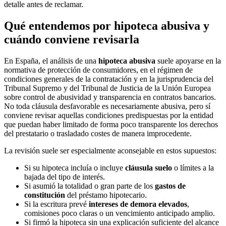
detalle antes de reclamar.
Qué entendemos por hipoteca abusiva y
cuándo conviene revisarla
En España, el análisis de una
hipoteca abusiva
suele apoyarse en la
normativa de protección de consumidores, en el régimen de
condiciones generales de la contratación y en la jurisprudencia del
Tribunal Supremo y del Tribunal de Justicia de la Unión Europea
sobre control de abusividad y transparencia en contratos bancarios.
No toda cláusula desfavorable es necesariamente abusiva, pero sí
conviene revisar aquellas condiciones predispuestas por la entidad
que puedan haber limitado de forma poco transparente los derechos
del prestatario o trasladado costes de manera improcedente.
La revisión suele ser especialmente aconsejable en estos supuestos:
Si su hipoteca incluía o incluye
cláusula suelo
o límites a la
bajada del tipo de interés.
Si asumió la totalidad o gran parte de los
gastos de
constitución
del préstamo hipotecario.
Si la escritura prevé
intereses de demora elevados
,
comisiones poco claras o un vencimiento anticipado amplio.
Si firmó la hipoteca sin una explicación suficiente del alcance