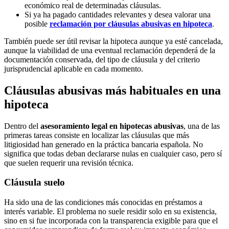
económico real de determinadas cláusulas.
Si ya ha pagado cantidades relevantes y desea valorar una
posible
reclamación por cláusulas abusivas en hipoteca
.
También puede ser útil revisar la hipoteca aunque ya esté cancelada,
aunque la viabilidad de una eventual reclamación dependerá de la
documentación conservada, del tipo de cláusula y del criterio
jurisprudencial aplicable en cada momento.
Cláusulas abusivas más habituales en una
hipoteca
Dentro del
asesoramiento legal en hipotecas abusivas
, una de las
primeras tareas consiste en localizar las cláusulas que más
litigiosidad han generado en la práctica bancaria española. No
significa que todas deban declararse nulas en cualquier caso, pero sí
que suelen requerir una revisión técnica.
Cláusula suelo
Ha sido una de las condiciones más conocidas en préstamos a
interés variable. El problema no suele residir solo en su existencia,
sino en si fue incorporada con la transparencia exigible para que el