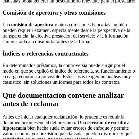
cláusulas podía generar un desequilibrio relevante para el prestatario.
Comisión de apertura y otras comisiones
La
comisión de apertura
y otras comisiones bancarias también
pueden requerir examen, especialmente desde la perspectiva de la
transparencia, la efectiva prestación del servicio y la información
suministrada al consumidor antes de la firma.
Índices o referencias contractuales
En determinados préstamos, la controversia puede surgir por el
modo en que se explicó el índice de referencia, su funcionamiento o
la carga económica previsible. Estos casos exigen un análisis muy
casuístico, sin soluciones uniformes para todos los contratos.
Qué documentación conviene analizar
antes de reclamar
Antes de iniciar cualquier reclamación, lo prudente es reunir la
documentación esencial del préstamo. Una
revisión de escritura
hipotecaria
bien hecha suele evitar errores de enfoque y permite
valorar con mayor precisión qué cláusulas pueden discutirse y qué