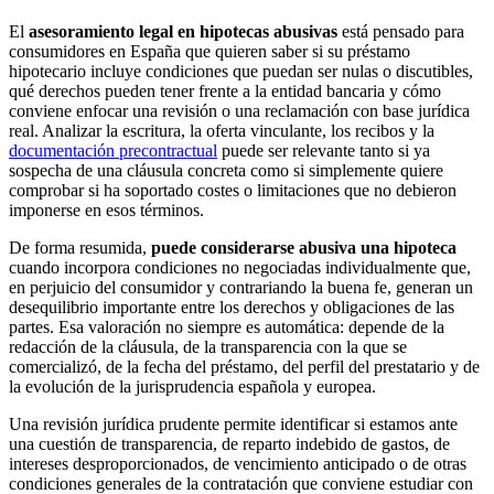
El
asesoramiento legal en hipotecas abusivas
está pensado para
consumidores en España que quieren saber si su préstamo
hipotecario incluye condiciones que puedan ser nulas o discutibles,
qué derechos pueden tener frente a la entidad bancaria y cómo
conviene enfocar una revisión o una reclamación con base jurídica
real. Analizar la escritura, la oferta vinculante, los recibos y la
documentación precontractual
puede ser relevante tanto si ya
sospecha de una cláusula concreta como si simplemente quiere
comprobar si ha soportado costes o limitaciones que no debieron
imponerse en esos términos.
De forma resumida,
puede considerarse abusiva una hipoteca
cuando incorpora condiciones no negociadas individualmente que,
en perjuicio del consumidor y contrariando la buena fe, generan un
desequilibrio importante entre los derechos y obligaciones de las
partes. Esa valoración no siempre es automática: depende de la
redacción de la cláusula, de la transparencia con la que se
comercializó, de la fecha del préstamo, del perfil del prestatario y de
la evolución de la jurisprudencia española y europea.
Una revisión jurídica prudente permite identificar si estamos ante
una cuestión de transparencia, de reparto indebido de gastos, de
intereses desproporcionados, de vencimiento anticipado o de otras
condiciones generales de la contratación que conviene estudiar con