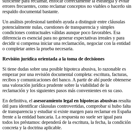
suficiente para reclamar, enfocar correctamente la estrategia y evitar
errores frecuentes, como reclamar conceptos no viables o hacerlo sin
respaldo documental bastante.
Un análisis profesional también ayuda a distinguir entre cláusulas
potencialmente nulas, cuestiones de transparencia y simples
condiciones contractuales válidas aunque poco favorables. Esa
diferencia es esencial para no generar expectativas irreales y para
decidir si compensa iniciar una reclamación, negociar con la entidad
o completar antes la prueba necesaria.
Revisión jurídica orientada a la toma de decisiones
Si tiene dudas sobre una posible hipoteca abusiva, lo razonable es
empezar por una revisión documental completa: escritura, facturas,
recibos y comunicaciones del banco. A partir de ahí puede obtenerse
una valoración jurídica prudente sobre la viabilidad de la
reclamación y los siguientes pasos más convenientes en su caso.
En definitiva, el
asesoramiento legal en hipotecas abusivas
resulta
útil para identificar cláusulas controvertidas, comprobar si hubo falta
de transparencia y estudiar si existe margen para reclamar en España
frente a la entidad bancaria. La respuesta no suele ser igual para
todos los préstamos: dependerá de la escritura, la fecha, la condición
concreta y la doctrina aplicable.