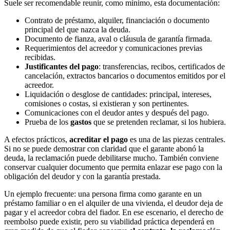
Suele ser recomendable reunir, como mínimo, esta documentación:
Contrato de préstamo, alquiler, financiación o documento
principal del que nazca la deuda.
Documento de fianza, aval o cláusula de garantía firmada.
Requerimientos del acreedor y comunicaciones previas
recibidas.
Justificantes del pago
: transferencias, recibos, certificados de
cancelación, extractos bancarios o documentos emitidos por el
acreedor.
Liquidación o desglose de cantidades: principal, intereses,
comisiones o costas, si existieran y son pertinentes.
Comunicaciones con el deudor antes y después del pago.
Prueba de los
gastos
que se pretenden reclamar, si los hubiera.
A efectos prácticos,
acreditar el pago
es una de las piezas centrales.
Si no se puede demostrar con claridad que el garante abonó la
deuda, la reclamación puede debilitarse mucho. También conviene
conservar cualquier documento que permita enlazar ese pago con la
obligación del deudor y con la garantía prestada.
Un ejemplo frecuente: una persona firma como garante en un
préstamo familiar o en el alquiler de una vivienda, el deudor deja de
pagar y el acreedor cobra del fiador. En ese escenario, el derecho de
reembolso puede existir, pero su viabilidad práctica dependerá en