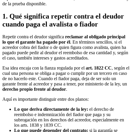
de la prueba disponible.
1. Qué significa repetir contra el deudor
cuando paga el avalista o fiador
Repetir contra el deudor significa
reclamar al obligado principal
lo que el garante ha pagado por él
. En términos sencillos, si el
acreedor cobra del fiador o de quien figura como avalista, quien ha
pagado puede pedir al deudor el reembolso de esa cantidad y, según
el caso, también intereses y gastos acreditados.
Esa idea encaja con la fianza regulada por el
art. 1822 CC
, según el
cual una persona se obliga a pagar o cumplir por un tercero en caso
de no hacerlo este. Cuando el fiador paga, deja de ser solo un
garante frente al acreedor y pasa a tener, por ministerio de la ley, un
derecho propio frente al deudor
.
Aquí es importante distinguir entre dos planos:
Lo que deriva directamente de la ley:
el derecho de
reembolso e indemnización del fiador que paga y su
subrogación en los derechos del acreedor, especialmente en
los arts. 1838 y 1839 CC.
Lo que puede depender del contrato:
si la garantía se