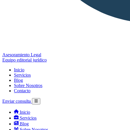
Asesoramiento Legal
Equipo editorial jurídico
Inicio
Servicios
Blog
Sobre Nosotros
Contacto
Enviar consulta
Inicio
Servicios
Blog
Sobre Nosotros