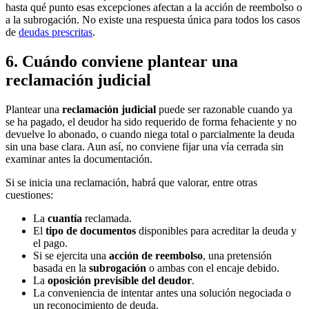
hasta qué punto esas excepciones afectan a la acción de reembolso o
a la subrogación. No existe una respuesta única para todos los casos
de
deudas prescritas
.
6. Cuándo conviene plantear una
reclamación judicial
Plantear una
reclamación judicial
puede ser razonable cuando ya
se ha pagado, el deudor ha sido requerido de forma fehaciente y no
devuelve lo abonado, o cuando niega total o parcialmente la deuda
sin una base clara. Aun así, no conviene fijar una vía cerrada sin
examinar antes la documentación.
Si se inicia una reclamación, habrá que valorar, entre otras
cuestiones:
La
cuantía
reclamada.
El
tipo de documentos
disponibles para acreditar la deuda y
el pago.
Si se ejercita una
acción de reembolso
, una pretensión
basada en la
subrogación
o ambas con el encaje debido.
La
oposición previsible del deudor
.
La conveniencia de intentar antes una solución negociada o
un reconocimiento de deuda.