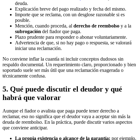
deuda.
Explicación breve del pago realizado y fecha del mismo.
Importe que se reclama, con un desglose razonable si es
posible.
Mención, cuando proceda, al
derecho de reembolso
y a la
subrogación
del fiador que paga.
Plazo prudente para responder o abonar voluntariamente.
Advertencia de que, si no hay pago o respuesta, se valorará
iniciar una reclamación.
No conviene inflar la cuantía ni incluir conceptos dudosos sin
respaldo documental. Un requerimiento claro, proporcionado y bien
soportado suele ser más útil que una reclamación exagerada o
técnicamente confusa.
5. Qué puede discutir el deudor y qué
habrá que valorar
Aunque el fiador o avalista que paga puede tener derecho a
reclamar, eso no significa que el deudor vaya a aceptar sin más la
deuda de reembolso. En la práctica, puede discutir varios aspectos
que conviene anticipar.
La propia existencia o alcance de la garantía:
por ejemplo,