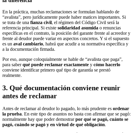
la diferencia
En la práctica, muchas reclamaciones se formulan hablando de
“avalista”, pero jurídicamente puede haber matices importantes. Si
se trata de una
fianza civil
, el régimen del Código Civil será la
referencia principal. Si existe
solidaridad asumida
o renuncias
específicas en el contrato, la posición del garante frente al acreedor y
frente al deudor puede variar en aspectos concretos. Y si el supuesto
es un
aval cambiario
, habrá que acudir a su normativa específica y
a la documentación firmada.
Por eso, aunque coloquialmente se hable de “avalista que paga”,
para saber
qué puede reclamar exactamente
y
cómo hacerlo
conviene identificar primero qué tipo de garantía se prestó
realmente.
3. Qué documentación conviene reunir
antes de reclamar
Antes de reclamar al deudor lo pagado, lo más prudente es
ordenar
la prueba
. En este tipo de asuntos no basta con afirmar que se pagó:
normalmente hay que poder demostrar
por qué se pagó, cuánto se
pagó, cuándo se pagó y en virtud de qué obligación
.