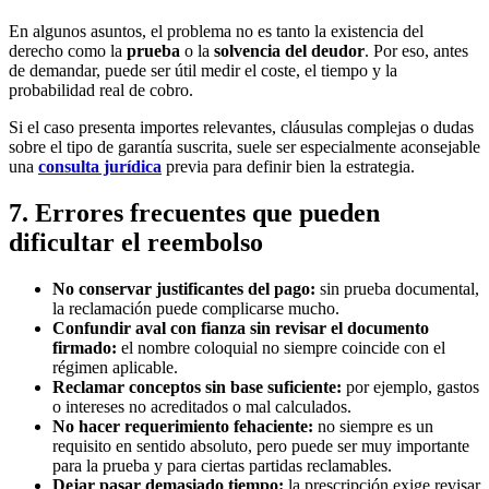
En algunos asuntos, el problema no es tanto la existencia del
derecho como la
prueba
o la
solvencia del deudor
. Por eso, antes
de demandar, puede ser útil medir el coste, el tiempo y la
probabilidad real de cobro.
Si el caso presenta importes relevantes, cláusulas complejas o dudas
sobre el tipo de garantía suscrita, suele ser especialmente aconsejable
una
consulta jurídica
previa para definir bien la estrategia.
7. Errores frecuentes que pueden
dificultar el reembolso
No conservar justificantes del pago:
sin prueba documental,
la reclamación puede complicarse mucho.
Confundir aval con fianza sin revisar el documento
firmado:
el nombre coloquial no siempre coincide con el
régimen aplicable.
Reclamar conceptos sin base suficiente:
por ejemplo, gastos
o intereses no acreditados o mal calculados.
No hacer requerimiento fehaciente:
no siempre es un
requisito en sentido absoluto, pero puede ser muy importante
para la prueba y para ciertas partidas reclamables.
Dejar pasar demasiado tiempo:
la prescripción exige revisar