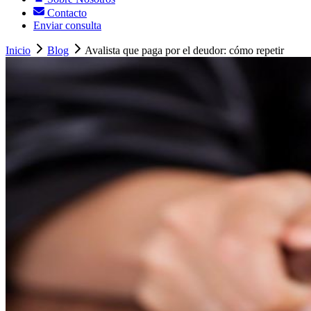
Contacto
Enviar consulta
Inicio
Blog
Avalista que paga por el deudor: cómo repetir