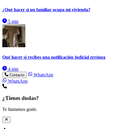
¿Qué hacer si un familiar ocupa mi vivienda?
5 min
Qué hacer si recibes una notificación judicial errónea
4 min
WhatsApp
Contacto
WhatsApp
¿Tienes dudas?
Te llamamos gratis