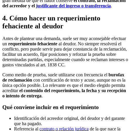
gran medida de que el fiador conserve
el contrato, la reclamación
del acreedor y el
justificante del ingreso o transferencia
.
4. Cómo hacer un requerimiento
fehaciente al deudor
Antes de plantear una demanda, suele ser muy aconsejable efectuar
un
requerimiento fehaciente
al deudor. No siempre resolverá el
conflicto, pero puede servir para dejar constancia de la reclamación,
facilitar un acuerdo, fijar posiciones y reforzar la prueba sobre
determinadas partidas, especialmente cuando se reclaman intereses o
gastos vinculados al art. 1838 CC.
Como medio de prueba, suele utilizarse con frecuencia el
burofax
de reclamación
con certificación de texto y acuse, aunque no es la
única opción posible. Lo relevante es que el medio elegido permita
acreditar
el contenido del requerimiento, la fecha y su recepción
o intento de entrega
.
Qué conviene incluir en el requerimiento
Identificación del acreedor original, del deudor y del garante
que ha pagado.
Referencia al
contrato o relación jurídica
de la que nace la