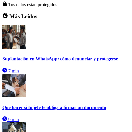
Tus datos están protegidos
Más Leídos
Suplantación en WhatsApp: cómo denunciar y protegerse
7 min
Qué hacer si tu jefe te obliga a firmar un documento
9 min