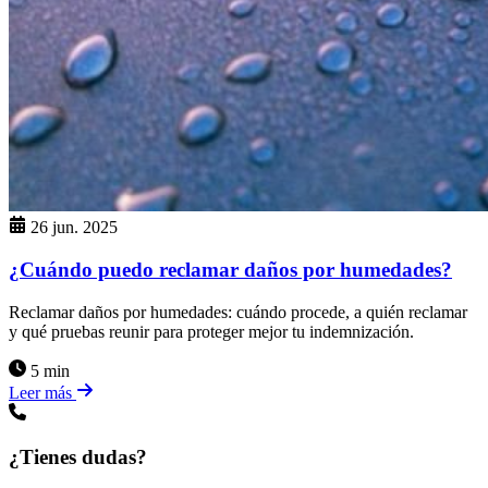
26 jun. 2025
¿Cuándo puedo reclamar daños por humedades?
Reclamar daños por humedades: cuándo procede, a quién reclamar
y qué pruebas reunir para proteger mejor tu indemnización.
5 min
Leer más
¿Tienes dudas?