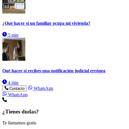
¿Qué hacer si un familiar ocupa mi vivienda?
5 min
Qué hacer si recibes una notificación judicial errónea
4 min
WhatsApp
Contacto
WhatsApp
¿Tienes dudas?
Te llamamos gratis