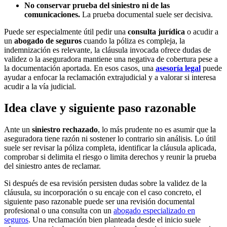
No conservar prueba del siniestro ni de las
comunicaciones.
La prueba documental suele ser decisiva.
Puede ser especialmente útil pedir una
consulta jurídica
o acudir a
un
abogado de seguros
cuando la póliza es compleja, la
indemnización es relevante, la cláusula invocada ofrece dudas de
validez o la aseguradora mantiene una negativa de cobertura pese a
la documentación aportada. En esos casos, una
asesoría legal
puede
ayudar a enfocar la reclamación extrajudicial y a valorar si interesa
acudir a la vía judicial.
Idea clave y siguiente paso razonable
Ante un
siniestro rechazado
, lo más prudente no es asumir que la
aseguradora tiene razón ni sostener lo contrario sin análisis. Lo útil
suele ser revisar la póliza completa, identificar la cláusula aplicada,
comprobar si delimita el riesgo o limita derechos y reunir la prueba
del siniestro antes de reclamar.
Si después de esa revisión persisten dudas sobre la validez de la
cláusula, su incorporación o su encaje con el caso concreto, el
siguiente paso razonable puede ser una revisión documental
profesional o una consulta con un
abogado especializado en
seguros
. Una reclamación bien planteada desde el inicio suele