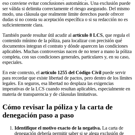
eso conviene evitar conclusiones automáticas. Una exclusión puede
ser válida si delimita correctamente el riesgo asegurado. Del mismo
modo, una cláusula que realmente limite derechos puede ofrecer
dudas si no consta su aceptación específica o si su redacción no es
suficientemente clara.
También puede resultar útil acudir al
artículo 8 LCS
, que regula el
contenido mínimo de la póliza, para localizar con precisión qué
documentos integran el contrato y dónde aparecen las condiciones
aplicables. Muchas controversias nacen de no tener a mano la póliza
completa, con sus condiciones generales, particulares y, en su caso,
especiales.
En este contexto, el
artículo 1255 del Código Civil
puede servir
para recordar que existe libertad de pactos, pero dentro de los límites
legales. En seguros, esa libertad no desplaza las exigencias
imperativas de la LCS cuando resultan aplicables, especialmente en
materia de transparencia y de cláusulas limitativas.
Cómo revisar la póliza y la carta de
denegación paso a paso
Identifique el motivo exacto de la negativa.
La carta de
denegación debería permitir saber si se alega exclusión de