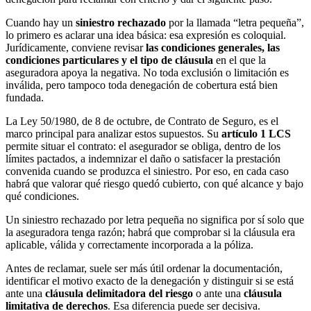
Cuando hay un
siniestro rechazado
por la llamada “letra pequeña”,
lo primero es aclarar una idea básica: esa expresión es coloquial.
Jurídicamente, conviene revisar
las condiciones generales, las
condiciones particulares y el tipo de cláusula
en el que la
aseguradora apoya la negativa. No toda exclusión o limitación es
inválida, pero tampoco toda denegación de cobertura está bien
fundada.
La Ley 50/1980, de 8 de octubre, de Contrato de Seguro, es el
marco principal para analizar estos supuestos. Su
artículo 1 LCS
permite situar el contrato: el asegurador se obliga, dentro de los
límites pactados, a indemnizar el daño o satisfacer la prestación
convenida cuando se produzca el siniestro. Por eso, en cada caso
habrá que valorar qué riesgo quedó cubierto, con qué alcance y bajo
qué condiciones.
Un siniestro rechazado por letra pequeña no significa por sí solo que
la aseguradora tenga razón; habrá que comprobar si la cláusula era
aplicable, válida y correctamente incorporada a la póliza.
Antes de reclamar, suele ser más útil ordenar la documentación,
identificar el motivo exacto de la denegación y distinguir si se está
ante una
cláusula delimitadora del riesgo
o ante una
cláusula
limitativa de derechos
. Esa diferencia puede ser decisiva.