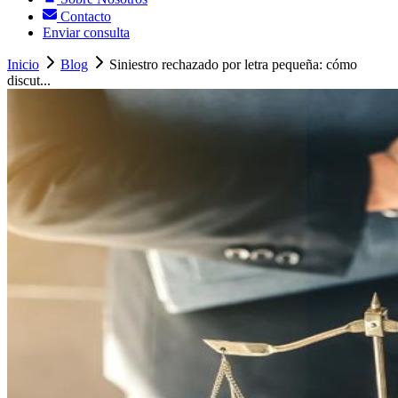
Contacto
Enviar consulta
Inicio
Blog
Siniestro rechazado por letra pequeña: cómo
discut...