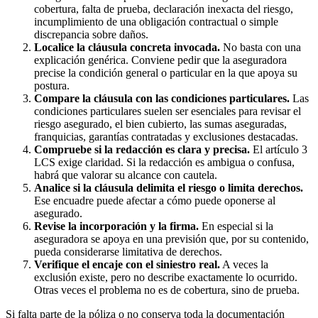
cobertura, falta de prueba, declaración inexacta del riesgo,
incumplimiento de una obligación contractual o simple
discrepancia sobre daños.
Localice la cláusula concreta invocada.
No basta con una
explicación genérica. Conviene pedir que la aseguradora
precise la condición general o particular en la que apoya su
postura.
Compare la cláusula con las condiciones particulares.
Las
condiciones particulares suelen ser esenciales para revisar el
riesgo asegurado, el bien cubierto, las sumas aseguradas,
franquicias, garantías contratadas y exclusiones destacadas.
Compruebe si la redacción es clara y precisa.
El artículo 3
LCS exige claridad. Si la redacción es ambigua o confusa,
habrá que valorar su alcance con cautela.
Analice si la cláusula delimita el riesgo o limita derechos.
Ese encuadre puede afectar a cómo puede oponerse al
asegurado.
Revise la incorporación y la firma.
En especial si la
aseguradora se apoya en una previsión que, por su contenido,
pueda considerarse limitativa de derechos.
Verifique el encaje con el siniestro real.
A veces la
exclusión existe, pero no describe exactamente lo ocurrido.
Otras veces el problema no es de cobertura, sino de prueba.
Si falta parte de la póliza o no conserva toda la documentación