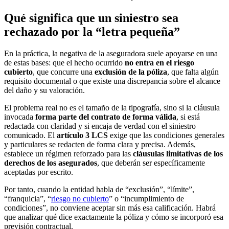
Qué significa que un siniestro sea
rechazado por la “letra pequeña”
En la práctica, la negativa de la aseguradora suele apoyarse en una
de estas bases: que el hecho ocurrido
no entra en el riesgo
cubierto
, que concurre una
exclusión de la póliza
, que falta algún
requisito documental o que existe una discrepancia sobre el alcance
del daño y su valoración.
El problema real no es el tamaño de la tipografía, sino si la cláusula
invocada
forma parte del contrato de forma válida
, si está
redactada con claridad y si encaja de verdad con el siniestro
comunicado. El
artículo 3 LCS
exige que las condiciones generales
y particulares se redacten de forma clara y precisa. Además,
establece un régimen reforzado para las
cláusulas limitativas de los
derechos de los asegurados
, que deberán ser específicamente
aceptadas por escrito.
Por tanto, cuando la entidad habla de “exclusión”, “límite”,
“franquicia”, “
riesgo no cubierto
” o “incumplimiento de
condiciones”, no conviene aceptar sin más esa calificación. Habrá
que analizar qué dice exactamente la póliza y cómo se incorporó esa
previsión contractual.