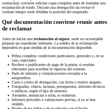
contractual, conviene solicitar copia completa antes de formular una
reclamación de fondo. Discutir una denegación sin revisar el
contrato íntegro suele debilitar la posición del asegurado.
Qué documentación conviene reunir antes
de reclamar
Antes de iniciar una
reclamación al seguro
, suele ser aconsejable
preparar un expediente ordenado. La solidez de la reclamación
dependerá en gran medida de la documentación disponible.
Póliza completa: condiciones particulares, generales y, en su
caso, especiales.
Recibos o justificantes de pago de la prima, si resultan
relevantes para acreditar la vigencia del contrato.
Parte de siniestro y comunicaciones enviadas a la
aseguradora.
Carta o correo de denegación, con fecha y motivo alegado.
Fotografías, vídeos, facturas, presupuestos, informes técnicos
o médicos, según el tipo de siniestro.
Atestados, denuncias o actas, si existieran.
Informes periciales o valoraciones previas, si ya se han
emitido.
Prueba de los daños y de su relación con el hecho