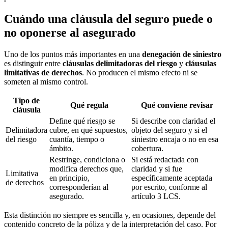
Cuándo una cláusula del seguro puede o
no oponerse al asegurado
Uno de los puntos más importantes en una
denegación de siniestro
es distinguir entre
cláusulas delimitadoras del riesgo
y
cláusulas
limitativas de derechos
. No producen el mismo efecto ni se
someten al mismo control.
Tipo de
Qué regula
Qué conviene revisar
cláusula
Define qué riesgo se
Si describe con claridad el
Delimitadora
cubre, en qué supuestos,
objeto del seguro y si el
del riesgo
cuantía, tiempo o
siniestro encaja o no en esa
ámbito.
cobertura.
Restringe, condiciona o
Si está redactada con
modifica derechos que,
claridad y si fue
Limitativa
en principio,
específicamente aceptada
de derechos
corresponderían al
por escrito, conforme al
asegurado.
artículo 3 LCS.
Esta distinción no siempre es sencilla y, en ocasiones, depende del
contenido concreto de la póliza y de la interpretación del caso. Por