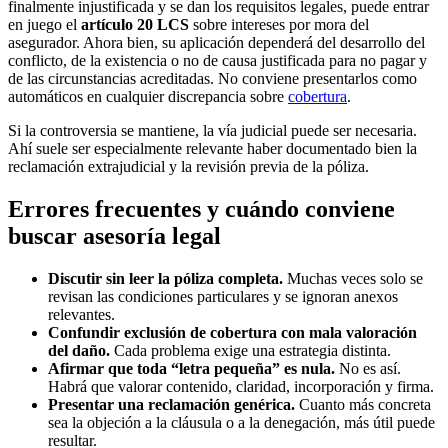
finalmente injustificada y se dan los requisitos legales, puede entrar
en juego el
artículo 20 LCS
sobre intereses por mora del
asegurador. Ahora bien, su aplicación dependerá del desarrollo del
conflicto, de la existencia o no de causa justificada para no pagar y
de las circunstancias acreditadas. No conviene presentarlos como
automáticos en cualquier discrepancia sobre
cobertura
.
Si la controversia se mantiene, la vía judicial puede ser necesaria.
Ahí suele ser especialmente relevante haber documentado bien la
reclamación extrajudicial y la revisión previa de la póliza.
Errores frecuentes y cuándo conviene
buscar asesoría legal
Discutir sin leer la póliza completa.
Muchas veces solo se
revisan las condiciones particulares y se ignoran anexos
relevantes.
Confundir exclusión de cobertura con mala valoración
del daño.
Cada problema exige una estrategia distinta.
Afirmar que toda “letra pequeña” es nula.
No es así.
Habrá que valorar contenido, claridad, incorporación y firma.
Presentar una reclamación genérica.
Cuanto más concreta
sea la objeción a la cláusula o a la denegación, más útil puede
resultar.