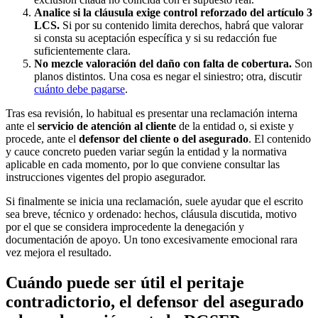
Analice si la cláusula exige control reforzado del artículo 3
LCS.
Si por su contenido limita derechos, habrá que valorar
si consta su aceptación específica y si su redacción fue
suficientemente clara.
No mezcle valoración del daño con falta de cobertura.
Son
planos distintos. Una cosa es negar el siniestro; otra, discutir
cuánto debe pagarse
.
Tras esa revisión, lo habitual es presentar una reclamación interna
ante el
servicio de atención al cliente
de la entidad o, si existe y
procede, ante el
defensor del cliente o del asegurado
. El contenido
y cauce concreto pueden variar según la entidad y la normativa
aplicable en cada momento, por lo que conviene consultar las
instrucciones vigentes del propio asegurador.
Si finalmente se inicia una reclamación, suele ayudar que el escrito
sea breve, técnico y ordenado: hechos, cláusula discutida, motivo
por el que se considera improcedente la denegación y
documentación de apoyo. Un tono excesivamente emocional rara
vez mejora el resultado.
Cuándo puede ser útil el peritaje
contradictorio, el defensor del asegurado