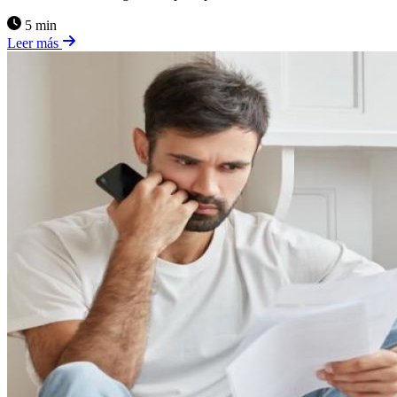
5 min
Leer más