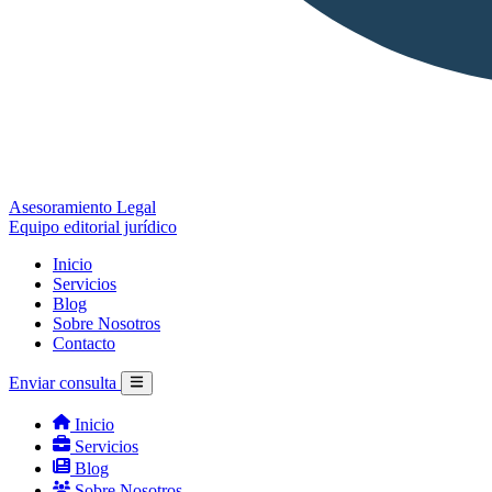
Asesoramiento Legal
Equipo editorial jurídico
Inicio
Servicios
Blog
Sobre Nosotros
Contacto
Enviar consulta
Inicio
Servicios
Blog
Sobre Nosotros