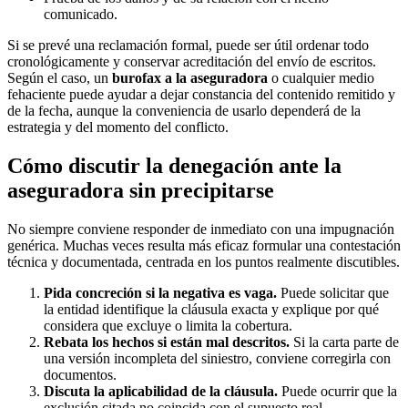
comunicado.
Si se prevé una reclamación formal, puede ser útil ordenar todo
cronológicamente y conservar acreditación del envío de escritos.
Según el caso, un
burofax a la aseguradora
o cualquier medio
fehaciente puede ayudar a dejar constancia del contenido remitido y
de la fecha, aunque la conveniencia de usarlo dependerá de la
estrategia y del momento del conflicto.
Cómo discutir la denegación ante la
aseguradora sin precipitarse
No siempre conviene responder de inmediato con una impugnación
genérica. Muchas veces resulta más eficaz formular una contestación
técnica y documentada, centrada en los puntos realmente discutibles.
Pida concreción si la negativa es vaga.
Puede solicitar que
la entidad identifique la cláusula exacta y explique por qué
considera que excluye o limita la cobertura.
Rebata los hechos si están mal descritos.
Si la carta parte de
una versión incompleta del siniestro, conviene corregirla con
documentos.
Discuta la aplicabilidad de la cláusula.
Puede ocurrir que la
exclusión citada no coincida con el supuesto real.