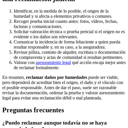
Identificar, en la medida de lo posible, el origen de la
humedad y si afecta a elementos privativos o comunes.
Recoger prueba inicial cuanto antes: fotos, vídeos, fechas,
facturas y comunicaciones.
Solicitar valoración técnica o prueba pericial si el origen no es
evidente o los daños son relevantes.
Comunicar la incidencia de forma fehaciente a quien pueda
resultar responsable y, en su caso, a la aseguradora.
Revisar póliza, contrato de alquiler, escritura o documentación
de compraventa y actas de comunidad si resultan pertinentes.
Valorar con
asesoramiento legal
qué acción encaja mejor antes
de reclamar formalmente.
En resumen,
reclamar daños por humedades
puede ser viable,
pero dependerá de acreditar bien el origen, el daño y el vínculo con
el posible responsable. Antes de dar el paso, suele ser razonable
revisar la documentación, ordenar la prueba y valorar asesoramiento
legal para evitar una reclamación débil o mal planteada.
Preguntas frecuentes
¿Puedo reclamar aunque todavía no se haya