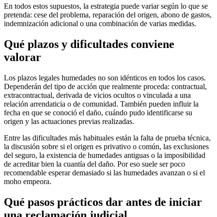
En todos estos supuestos, la estrategia puede variar según lo que se
pretenda: cese del problema, reparación del origen, abono de gastos,
indemnización adicional o una combinación de varias medidas.
Qué plazos y dificultades conviene
valorar
Los
plazos legales humedades
no son idénticos en todos los casos.
Dependerán del tipo de acción que realmente proceda: contractual,
extracontractual, derivada de vicios ocultos o vinculada a una
relación arrendaticia o de comunidad. También pueden influir la
fecha en que se conoció el daño, cuándo pudo identificarse su
origen y las actuaciones previas realizadas.
Entre las dificultades más habituales están la falta de prueba técnica,
la discusión sobre si el origen es privativo o común, las exclusiones
del seguro, la existencia de humedades antiguas o la imposibilidad
de acreditar bien la cuantía del daño. Por eso suele ser poco
recomendable esperar demasiado si las humedades avanzan o si el
moho empeora.
Qué pasos prácticos dar antes de iniciar
una reclamación judicial