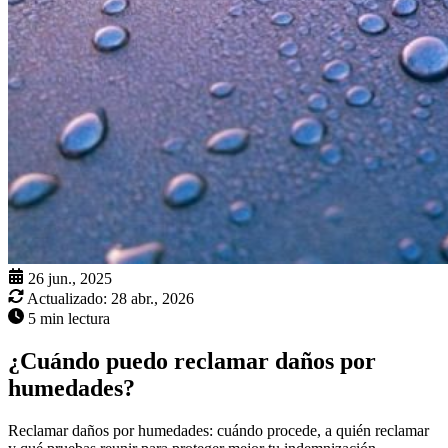
26 jun., 2025
Actualizado:
28 abr., 2026
5 min lectura
¿Cuándo puedo reclamar daños por
humedades?
Reclamar daños por humedades: cuándo procede, a quién reclamar