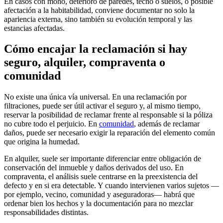
En casos con moho, deterioro de paredes, techo o suelos, o posible
afectación a la habitabilidad, conviene documentar no solo la
apariencia externa, sino también su evolución temporal y las
estancias afectadas.
Cómo encajar la reclamación si hay
seguro, alquiler, compraventa o
comunidad
No existe una única vía universal. En una
reclamación por
filtraciones
, puede ser útil activar el seguro y, al mismo tiempo,
reservar la posibilidad de reclamar frente al responsable si la póliza
no cubre todo el perjuicio. En
comunidad
, además de reclamar
daños, puede ser necesario exigir la reparación del elemento común
que origina la humedad.
En alquiler, suele ser importante diferenciar entre obligación de
conservación del inmueble y daños derivados del uso. En
compraventa, el análisis suele centrarse en la preexistencia del
defecto y en si era detectable. Y cuando intervienen varios sujetos —
por ejemplo, vecino, comunidad y aseguradoras— habrá que
ordenar bien los hechos y la documentación para no mezclar
responsabilidades distintas.