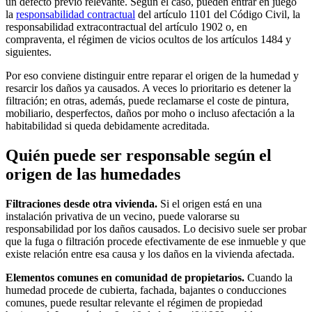
un defecto previo relevante. Según el caso, pueden entrar en juego
la
responsabilidad contractual
del artículo 1101 del Código Civil, la
responsabilidad extracontractual del artículo 1902 o, en
compraventa, el régimen de vicios ocultos de los artículos 1484 y
siguientes.
Por eso conviene distinguir entre
reparar el origen de la humedad
y
resarcir los daños ya causados
. A veces lo prioritario es detener la
filtración; en otras, además, puede reclamarse el coste de pintura,
mobiliario, desperfectos, daños por moho o incluso afectación a la
habitabilidad si queda debidamente acreditada.
Quién puede ser responsable según el
origen de las humedades
Filtraciones desde otra vivienda.
Si el origen está en una
instalación privativa de un vecino, puede valorarse su
responsabilidad por los daños causados. Lo decisivo suele ser probar
que la fuga o filtración procede efectivamente de ese inmueble y que
existe relación entre esa causa y los daños en la vivienda afectada.
Elementos comunes en comunidad de propietarios.
Cuando la
humedad procede de cubierta, fachada, bajantes o conducciones
comunes, puede resultar relevante el régimen de propiedad