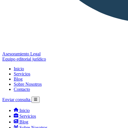
Asesoramiento Legal
Equipo editorial jurídico
Inicio
Servicios
Blog
Sobre Nosotros
Contacto
Enviar consulta
Inicio
Servicios
Blog
Sobre Nosotros