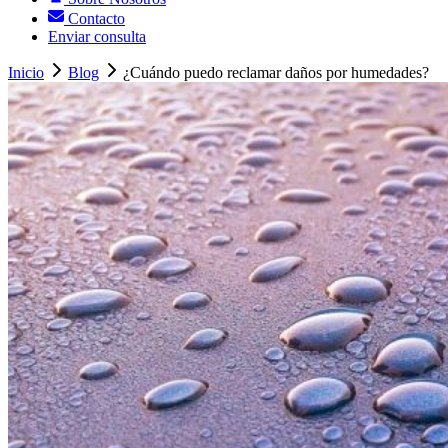
Contacto
Enviar consulta
Inicio
Blog
¿Cuándo puedo reclamar daños por humedades?