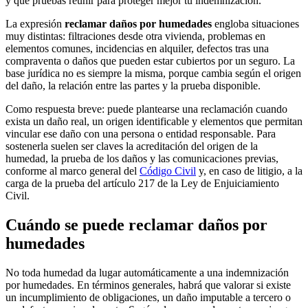
y qué pruebas reunir para proteger mejor tu indemnización.
La expresión
reclamar daños por humedades
engloba situaciones
muy distintas: filtraciones desde otra vivienda, problemas en
elementos comunes, incidencias en alquiler, defectos tras una
compraventa o daños que pueden estar cubiertos por un seguro. La
base jurídica no es siempre la misma, porque cambia según el origen
del daño, la relación entre las partes y la prueba disponible.
Como respuesta breve: puede plantearse una reclamación cuando
exista un daño real, un origen identificable y elementos que permitan
vincular ese daño con una persona o entidad responsable. Para
sostenerla suelen ser claves la acreditación del origen de la
humedad, la prueba de los daños y las comunicaciones previas,
conforme al marco general del
Código Civil
y, en caso de litigio, a la
carga de la prueba del artículo 217 de la Ley de Enjuiciamiento
Civil.
Cuándo se puede reclamar daños por
humedades
No toda humedad da lugar automáticamente a una indemnización
por humedades. En términos generales, habrá que valorar si existe
un incumplimiento de obligaciones, un daño imputable a tercero o