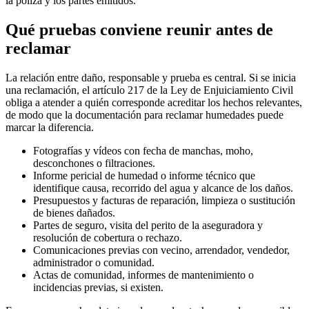
la póliza y los partes emitidos.
Qué pruebas conviene reunir antes de
reclamar
La relación entre daño, responsable y prueba es central. Si se inicia
una reclamación, el artículo 217 de la Ley de Enjuiciamiento Civil
obliga a atender a quién corresponde acreditar los hechos relevantes,
de modo que la
documentación para reclamar humedades
puede
marcar la diferencia.
Fotografías y vídeos con fecha de manchas, moho,
desconchones o filtraciones.
Informe pericial de humedad o informe técnico que
identifique causa, recorrido del agua y alcance de los daños.
Presupuestos y facturas de reparación, limpieza o sustitución
de bienes dañados.
Partes de seguro, visita del perito de la aseguradora y
resolución de cobertura o rechazo.
Comunicaciones previas con vecino, arrendador, vendedor,
administrador o comunidad.
Actas de comunidad, informes de mantenimiento o
incidencias previas, si existen.