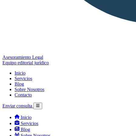
Asesoramiento Legal
Equipo editorial jurídico
Inicio
Servicios
Blog
Sobre Nosotros
Contacto
Enviar consulta
Inicio
Servicios
Blog
Sobre Nosotros