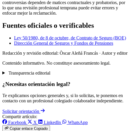
controversias dependen de matices contractuales y probatorios, por
lo que una revisión profesional temprana puede evitar errores y
enfocar mejor la reclamación.
Fuentes oficiales o verificables
Ley 50/1980, de 8 de octubre, de Contrato de Seguro (BOE)
Dirección General de Seguros y Fondos de Pensiones
Redacción y revisión editorial: Òscar Aleñá Francás
· Autor y editor
Contenido informativo. No constituye asesoramiento legal.
Transparencia editorial
¿Necesitas orientación legal?
Te explicamos opciones generales y, si lo solicitas, te ponemos en
contacto con un profesional colegiado colaborador independiente.
Solicitar orientación
Compartir artículo:
Facebook
X
LinkedIn
WhatsApp
Copiar enlace
Copiado