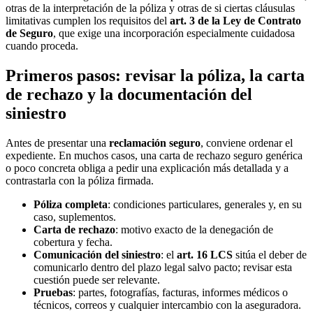
otras de la interpretación de la póliza y otras de si ciertas cláusulas
limitativas cumplen los requisitos del
art. 3 de la Ley de Contrato
de Seguro
, que exige una incorporación especialmente cuidadosa
cuando proceda.
Primeros pasos: revisar la póliza, la carta
de rechazo y la documentación del
siniestro
Antes de presentar una
reclamación seguro
, conviene ordenar el
expediente. En muchos casos, una carta de rechazo seguro genérica
o poco concreta obliga a pedir una explicación más detallada y a
contrastarla con la póliza firmada.
Póliza completa
: condiciones particulares, generales y, en su
caso, suplementos.
Carta de rechazo
: motivo exacto de la denegación de
cobertura y fecha.
Comunicación del siniestro
: el
art. 16 LCS
sitúa el deber de
comunicarlo dentro del plazo legal salvo pacto; revisar esta
cuestión puede ser relevante.
Pruebas
: partes, fotografías, facturas, informes médicos o
técnicos, correos y cualquier intercambio con la aseguradora.