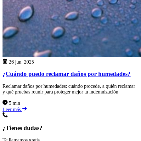
26 jun. 2025
¿Cuándo puedo reclamar daños por humedades?
Reclamar daños por humedades: cuándo procede, a quién reclamar
y qué pruebas reunir para proteger mejor tu indemnización.
5 min
Leer más
¿Tienes dudas?
Te llamamos gratis