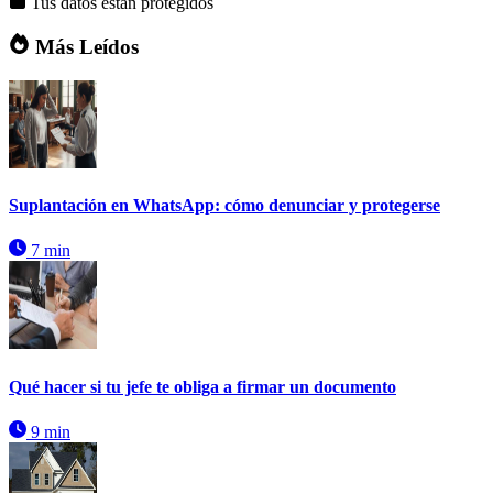
Tus datos están protegidos
Más Leídos
Suplantación en WhatsApp: cómo denunciar y protegerse
7 min
Qué hacer si tu jefe te obliga a firmar un documento
9 min