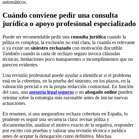
automáticos.
Cuándo conviene pedir una consulta
jurídica o apoyo profesional especializado
Puede ser recomendable pedir una
consulta jurídica
cuando la
póliza es compleja, la exclusión no está clara, la cuantía es relevante
o ya existe un
siniestro rechazado
con motivación discutible.
También cuando la carta de rechazo seguro invoca cláusulas
técnicas, limitaciones poco transparentes o incumplimientos que no
parecen evidentes.
Una revisión profesional puede ayudar a identificar si el problema
está en la cobertura, en la prueba del siniestro, en los plazos, en la
valoración pericial o en la propia redacción contractual. En función
del caso, una
asesoría legal seguros
o un
abogado online
pueden
orientar sobre la estrategia más razonable antes de iniciar nuevas
actuaciones.
En resumen, si una aseguradora rechaza cobertura en España, lo
prudente es seguir una secuencia clara: revisar póliza y
documentación, analizar el motivo exacto de la negativa, responder
por escrito con pruebas y valorar una revisión técnica o jurídica
antes de aceptar la denegación como definitiva. Muchas