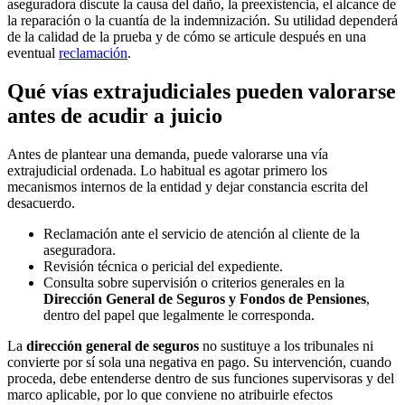
aseguradora discute la causa del daño, la preexistencia, el alcance de
la reparación o la cuantía de la indemnización. Su utilidad dependerá
de la calidad de la prueba y de cómo se articule después en una
eventual
reclamación
.
Qué vías extrajudiciales pueden valorarse
antes de acudir a juicio
Antes de plantear una demanda, puede valorarse una vía
extrajudicial ordenada. Lo habitual es agotar primero los
mecanismos internos de la entidad y dejar constancia escrita del
desacuerdo.
Reclamación ante el servicio de atención al cliente de la
aseguradora.
Revisión técnica o pericial del expediente.
Consulta sobre supervisión o criterios generales en la
Dirección General de Seguros y Fondos de Pensiones
,
dentro del papel que legalmente le corresponda.
La
dirección general de seguros
no sustituye a los tribunales ni
convierte por sí sola una negativa en pago. Su intervención, cuando
proceda, debe entenderse dentro de sus funciones supervisoras y del
marco aplicable, por lo que conviene no atribuirle efectos