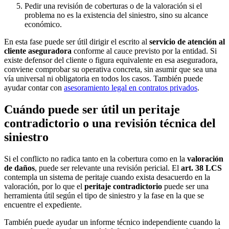
Pedir una revisión de coberturas o de la valoración si el
problema no es la existencia del siniestro, sino su alcance
económico.
En esta fase puede ser útil dirigir el escrito al
servicio de atención al
cliente aseguradora
conforme al cauce previsto por la entidad. Si
existe defensor del cliente o figura equivalente en esa aseguradora,
conviene comprobar su operativa concreta, sin asumir que sea una
vía universal ni obligatoria en todos los casos. También puede
ayudar contar con
asesoramiento legal en contratos privados
.
Cuándo puede ser útil un peritaje
contradictorio o una revisión técnica del
siniestro
Si el conflicto no radica tanto en la cobertura como en la
valoración
de daños
, puede ser relevante una revisión pericial. El
art. 38 LCS
contempla un sistema de peritaje cuando exista desacuerdo en la
valoración, por lo que el
peritaje contradictorio
puede ser una
herramienta útil según el tipo de siniestro y la fase en la que se
encuentre el expediente.
También puede ayudar un informe técnico independiente cuando la