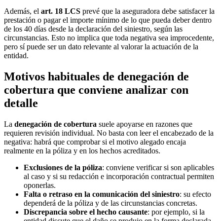
Además, el
art. 18 LCS
prevé que la aseguradora debe satisfacer la
prestación o pagar el importe mínimo de lo que pueda deber dentro
de los 40 días desde la declaración del siniestro, según las
circunstancias. Esto no implica que toda negativa sea improcedente,
pero sí puede ser un dato relevante al valorar la actuación de la
entidad.
Motivos habituales de denegación de
cobertura que conviene analizar con
detalle
La
denegación de cobertura
suele apoyarse en razones que
requieren revisión individual. No basta con leer el encabezado de la
negativa: habrá que comprobar si el motivo alegado encaja
realmente en la póliza y en los hechos acreditados.
Exclusiones de la póliza
: conviene verificar si son aplicables
al caso y si su redacción e incorporación contractual permiten
oponerlas.
Falta o retraso en la comunicación del siniestro
: su efecto
dependerá de la póliza y de las circunstancias concretas.
Discrepancia sobre el hecho causante
: por ejemplo, si la
entidad discute que el daño se produjo en la forma declarada.