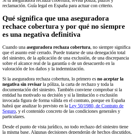
Si tu aseguradora rechaza cobertura, revisa póliza, plazos y
reclamación. Guía legal en España para actuar con criterio.
Qué significa que una aseguradora
rechace cobertura y por qué no siempre
es una negativa definitiva
Cuando una
aseguradora rechaza cobertura
, no siempre significa
que el asunto esté cerrado. Puede tratarse de una denegación total
del siniestro, de la aplicación de una exclusión, de una discrepancia
sobre el alcance real de la garantía o de un desacuerdo en la
valoración de los daños y la indemnización.
Si la aseguradora rechaza cobertura, lo primero es
no aceptar la
negativa sin revisar
la póliza, la carta de rechazo y toda la
documentación del siniestro. También conviene comprobar si la
entidad ha motivado su decisión y si la limitación o exclusión
invocada figura de forma válida en el contrato, porque en España
habrá que analizar lo previsto en la
Ley 50/1980, de Contrato de
Seguro
, y el contenido concreto de las condiciones generales y
particulares.
Desde el punto de vista jurídico, no todo rechazo del siniestro tiene
la misma base. Algunas decisiones dependerán de hechos discutidos,