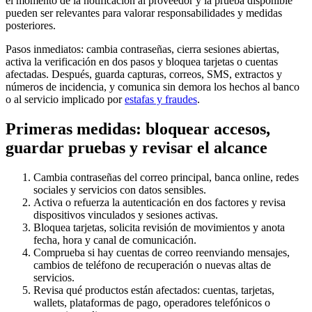
el momento de la notificación al proveedor y la prueba disponible
pueden ser relevantes para valorar responsabilidades y medidas
posteriores.
Pasos inmediatos: cambia contraseñas, cierra sesiones abiertas,
activa la verificación en dos pasos y bloquea tarjetas o cuentas
afectadas. Después, guarda capturas, correos, SMS, extractos y
números de incidencia, y comunica sin demora los hechos al banco
o al servicio implicado por
estafas y fraudes
.
Primeras medidas: bloquear accesos,
guardar pruebas y revisar el alcance
Cambia contraseñas del correo principal, banca online, redes
sociales y servicios con datos sensibles.
Activa o refuerza la autenticación en dos factores y revisa
dispositivos vinculados y sesiones activas.
Bloquea tarjetas, solicita revisión de movimientos y anota
fecha, hora y canal de comunicación.
Comprueba si hay cuentas de correo reenviando mensajes,
cambios de teléfono de recuperación o nuevas altas de
servicios.
Revisa qué productos están afectados: cuentas, tarjetas,
wallets, plataformas de pago, operadores telefónicos o