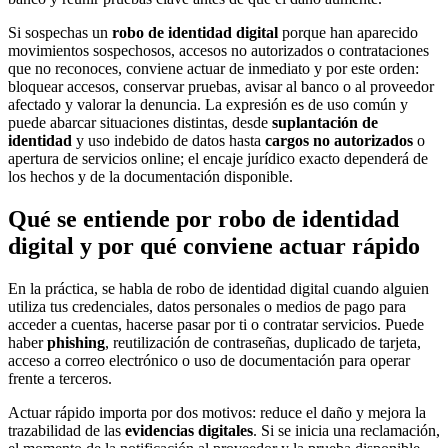
Si sospechas un
robo de identidad digital
porque han aparecido
movimientos sospechosos, accesos no autorizados o contrataciones
que no reconoces, conviene actuar de inmediato y por este orden:
bloquear accesos, conservar pruebas, avisar al banco o al proveedor
afectado y valorar la denuncia. La expresión es de uso común y
puede abarcar situaciones distintas, desde
suplantación de
identidad
y uso indebido de datos hasta
cargos no autorizados
o
apertura de servicios online; el encaje jurídico exacto dependerá de
los hechos y de la documentación disponible.
Qué se entiende por robo de identidad
digital y por qué conviene actuar rápido
En la práctica, se habla de robo de identidad digital cuando alguien
utiliza tus credenciales, datos personales o medios de pago para
acceder a cuentas, hacerse pasar por ti o contratar servicios. Puede
haber
phishing
, reutilización de contraseñas, duplicado de tarjeta,
acceso a correo electrónico o uso de documentación para operar
frente a terceros.
Actuar rápido importa por dos motivos: reduce el daño y mejora la
trazabilidad de las
evidencias digitales
. Si se inicia una reclamación,