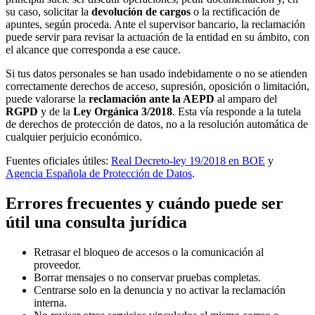
su caso, solicitar la
devolución de cargos
o la rectificación de
apuntes, según proceda. Ante el supervisor bancario, la reclamación
puede servir para revisar la actuación de la entidad en su ámbito, con
el alcance que corresponda a ese cauce.
Si tus datos personales se han usado indebidamente o no se atienden
correctamente derechos de acceso, supresión, oposición o limitación,
puede valorarse la
reclamación ante la AEPD
al amparo del
RGPD
y de la
Ley Orgánica 3/2018
. Esta vía responde a la tutela
de derechos de protección de datos, no a la resolución automática de
cualquier perjuicio económico.
Fuentes oficiales útiles:
Real Decreto-ley 19/2018 en BOE
y
Agencia Española de Protección de Datos
.
Errores frecuentes y cuándo puede ser
útil una consulta jurídica
Retrasar el bloqueo de accesos o la comunicación al
proveedor.
Borrar mensajes o no conservar pruebas completas.
Centrarse solo en la denuncia y no activar la reclamación
interna.