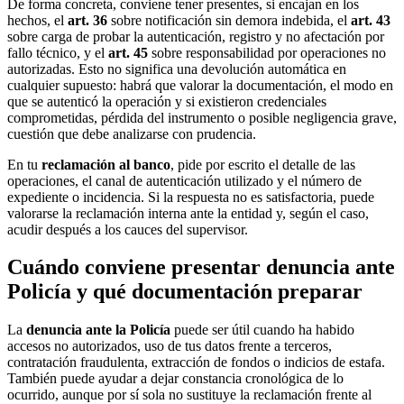
De forma concreta, conviene tener presentes, si encajan en los
hechos, el
art. 36
sobre notificación sin demora indebida, el
art. 43
sobre carga de probar la autenticación, registro y no afectación por
fallo técnico, y el
art. 45
sobre responsabilidad por operaciones no
autorizadas. Esto no significa una devolución automática en
cualquier supuesto: habrá que valorar la documentación, el modo en
que se autenticó la operación y si existieron credenciales
comprometidas, pérdida del instrumento o posible negligencia grave,
cuestión que debe analizarse con prudencia.
En tu
reclamación al banco
, pide por escrito el detalle de las
operaciones, el canal de autenticación utilizado y el número de
expediente o incidencia. Si la respuesta no es satisfactoria, puede
valorarse la reclamación interna ante la entidad y, según el caso,
acudir después a los cauces del supervisor.
Cuándo conviene presentar denuncia ante
Policía y qué documentación preparar
La
denuncia ante la Policía
puede ser útil cuando ha habido
accesos no autorizados, uso de tus datos frente a terceros,
contratación fraudulenta, extracción de fondos o indicios de estafa.
También puede ayudar a dejar constancia cronológica de lo
ocurrido, aunque por sí sola no sustituye la reclamación frente al