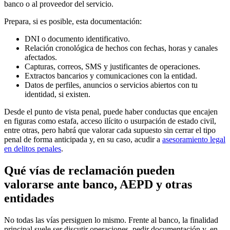
banco o al proveedor del servicio.
Prepara, si es posible, esta documentación:
DNI o documento identificativo.
Relación cronológica de hechos con fechas, horas y canales
afectados.
Capturas, correos, SMS y justificantes de operaciones.
Extractos bancarios y comunicaciones con la entidad.
Datos de perfiles, anuncios o servicios abiertos con tu
identidad, si existen.
Desde el punto de vista penal, puede haber conductas que encajen
en figuras como estafa, acceso ilícito o usurpación de estado civil,
entre otras, pero habrá que valorar cada supuesto sin cerrar el tipo
penal de forma anticipada y, en su caso, acudir a
asesoramiento legal
en delitos penales
.
Qué vías de reclamación pueden
valorarse ante banco, AEPD y otras
entidades
No todas las vías persiguen lo mismo. Frente al banco, la finalidad
principal suele ser discutir operaciones, pedir documentación y, en