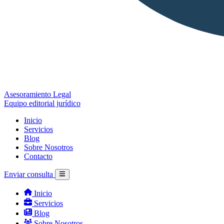
Asesoramiento Legal
Equipo editorial jurídico
Inicio
Servicios
Blog
Sobre Nosotros
Contacto
Enviar consulta
Inicio
Servicios
Blog
Sobre Nosotros