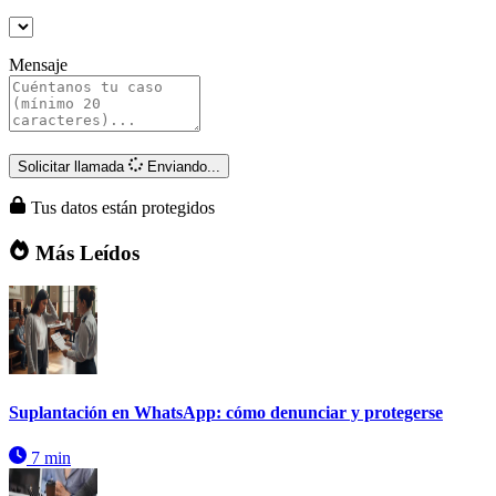
Mensaje
Solicitar llamada
Enviando...
Tus datos están protegidos
Más Leídos
Suplantación en WhatsApp: cómo denunciar y protegerse
7 min