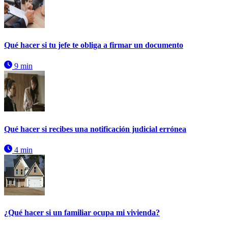
Qué hacer si tu jefe te obliga a firmar un documento
9 min
Qué hacer si recibes una notificación judicial errónea
4 min
¿Qué hacer si un familiar ocupa mi vivienda?