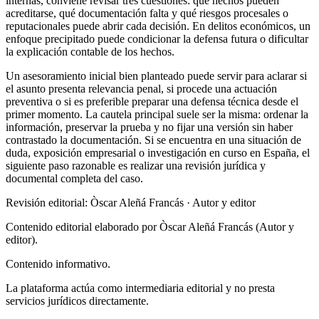
internas, conviene revisar tres cuestiones: qué hechos pueden
acreditarse, qué documentación falta y qué riesgos procesales o
reputacionales puede abrir cada decisión. En delitos económicos, un
enfoque precipitado puede condicionar la defensa futura o dificultar
la explicación contable de los hechos.
Un asesoramiento inicial bien planteado puede servir para aclarar si
el asunto presenta relevancia penal, si procede una actuación
preventiva o si es preferible preparar una defensa técnica desde el
primer momento. La cautela principal suele ser la misma: ordenar la
información, preservar la prueba y no fijar una versión sin haber
contrastado la documentación. Si se encuentra en una situación de
duda, exposición empresarial o investigación en curso en España, el
siguiente paso razonable es realizar una revisión jurídica y
documental completa del caso.
Revisión editorial: Òscar Aleñá Francás
· Autor y editor
Contenido editorial elaborado por Òscar Aleñá Francás (Autor y
editor).
Contenido informativo.
La plataforma actúa como intermediaria editorial y no presta
servicios jurídicos directamente.