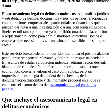
09 sep., 2025
Actualizado:
25 abr., 2026
Tiempo estimado:
4 min
El
asesoramiento legal en delitos económicos
es el análisis jurídico
y estratégico de hechos, documentos y riesgos penales relacionados
con operaciones empresariales, patrimoniales o financieras que
pueden dar lugar a una investigación o a una acusación en España.
Suele ser útil tanto para quien ya ha recibido una denuncia, citación
o requerimiento, como para administradores, directivos, socios o
empresas que necesitan revisar una situación sensible antes de que
escale.
Este servicio busca ordenar lo ocurrido, identificar el posible alcance
penal, preservar prueba relevante y definir una respuesta prudente.
En asuntos de estafa, apropiación indebida, administración desleal,
blanqueo de capitales, fraude fiscal u otras conductas de contenido
económico, conviene valorar el caso con rapidez, pero sin
improvisar: la estrategia dependerá de los hechos, de la
documentación disponible y del momento procesal en el que se
encuentre el asunto dentro del
asesoramiento legal en delitos
penales
.
Qué incluye el asesoramiento legal en
delitos económicos