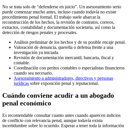
No se trata solo de “defenderse en juicio”. Un asesoramiento serio
puede comenzar mucho antes, incluso cuando todavía no existe
procedimiento penal formal. El trabajo suele abarcar la
reconstrucción de los hechos, la revisión de contratos, correos,
extractos, contabilidad y documentación societaria, así como la
detección de riesgos penales y procesales.
Análisis preliminar de los hechos y de su posible encaje penal.
Valoración de denuncia, querella o defensa frente a una
investigación ya iniciada.
Revisión de documentación mercantil, bancaria, fiscal y
contable.
Coordinación con peritos contables o especialistas financieros
cuando sea necesario.
Asesoramiento a administradores, directivos y personas
jurídicas
sobre exposición penal y reputacional.
Cuándo conviene acudir a un abogado
penal económico
Es recomendable consultar cuanto antes cuando aparecen indicios
de conflicto con relevancia penal, aunque todavía exista
incertidumbre sobre lo ocurrido. Esperar a tener toda la información