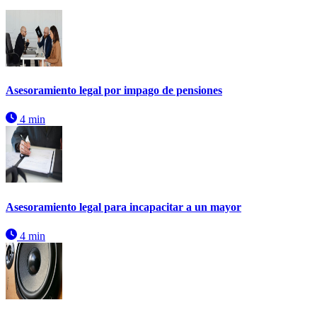
Asesoramiento legal por impago de pensiones
4 min
Asesoramiento legal para incapacitar a un mayor
4 min