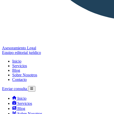
Asesoramiento Legal
Equipo editorial jurídico
Inicio
Servicios
Blog
Sobre Nosotros
Contacto
Enviar consulta
Inicio
Servicios
Blog
Sobre Nosotros