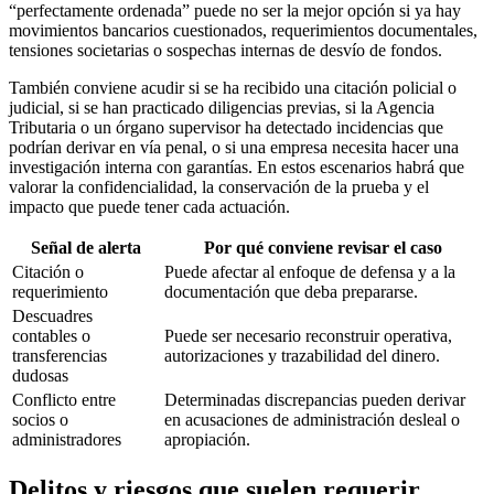
“perfectamente ordenada” puede no ser la mejor opción si ya hay
movimientos bancarios cuestionados, requerimientos documentales,
tensiones societarias o sospechas internas de desvío de fondos.
También conviene acudir si se ha recibido una citación policial o
judicial, si se han practicado diligencias previas, si la Agencia
Tributaria o un órgano supervisor ha detectado incidencias que
podrían derivar en vía penal, o si una empresa necesita hacer una
investigación interna con garantías. En estos escenarios habrá que
valorar la confidencialidad, la conservación de la prueba y el
impacto que puede tener cada actuación.
Señal de alerta
Por qué conviene revisar el caso
Citación o
Puede afectar al enfoque de defensa y a la
requerimiento
documentación que deba prepararse.
Descuadres
contables o
Puede ser necesario reconstruir operativa,
transferencias
autorizaciones y trazabilidad del dinero.
dudosas
Conflicto entre
Determinadas discrepancias pueden derivar
socios o
en acusaciones de administración desleal o
administradores
apropiación.
Delitos y riesgos que suelen requerir