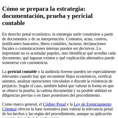
Cómo se prepara la estrategia:
documentación, prueba y pericial
contable
En derecho penal económico, la estrategia suele construirse a partir
de documentos y de su interpretación. Contratos, actas, correos,
justificantes bancarios, libros contables, facturas, declaraciones
fiscales o comunicaciones internas pueden ser decisivos. Lo
importante no es acumular papeles, sino identificar qué acredita cada
documento, qué lagunas existen y qué explicación alternativa puede
sostenerse con consistencia.
La
pericial contable
o la auditoría forense pueden ser especialmente
relevantes cuando hay que reconstruir flujos económicos, verificar
asientos, analizar operaciones vinculadas o discutir la existencia de
perjuicio. Según el caso, también habrá que valorar la forma en que
se obtuvo la prueba, la cadena documental y su posible utilidad en
diligencias previas o en fases posteriores del procedimiento.
Como marco general, el
Código Penal
y la
Ley de Enjuiciamiento
Criminal
ofrecen la base normativa para valorar la relevancia penal
de los hechos y las reglas del procedimiento, aunque su aplicación