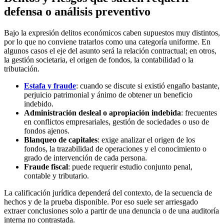
defensa o análisis preventivo
Bajo la expresión delitos económicos caben supuestos muy distintos,
por lo que no conviene tratarlos como una categoría uniforme. En
algunos casos el eje del asunto será la relación contractual; en otros,
la gestión societaria, el origen de fondos, la contabilidad o la
tributación.
Estafa y fraude
: cuando se discute si existió engaño bastante,
perjuicio patrimonial y ánimo de obtener un beneficio
indebido.
Administración desleal o apropiación indebida
: frecuentes
en conflictos empresariales, gestión de sociedades o uso de
fondos ajenos.
Blanqueo de capitales
: exige analizar el origen de los
fondos, la trazabilidad de operaciones y el conocimiento o
grado de intervención de cada persona.
Fraude fiscal
: puede requerir estudio conjunto penal,
contable y tributario.
La calificación jurídica dependerá del contexto, de la secuencia de
hechos y de la prueba disponible. Por eso suele ser arriesgado
extraer conclusiones solo a partir de una denuncia o de una auditoría
interna no contrastada.