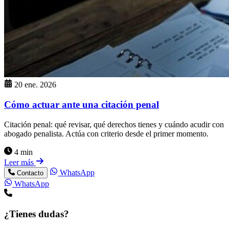
20 ene. 2026
Cómo actuar ante una citación penal
Citación penal: qué revisar, qué derechos tienes y cuándo acudir con
abogado penalista. Actúa con criterio desde el primer momento.
4 min
Leer más
WhatsApp
Contacto
WhatsApp
¿Tienes dudas?