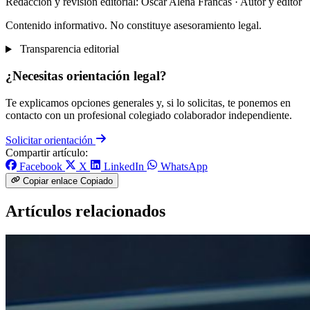
Redacción y revisión editorial: Òscar Aleñá Francás
· Autor y editor
Contenido informativo. No constituye asesoramiento legal.
Transparencia editorial
¿Necesitas orientación legal?
Te explicamos opciones generales y, si lo solicitas, te ponemos en
contacto con un profesional colegiado colaborador independiente.
Solicitar orientación
Compartir artículo:
Facebook
X
LinkedIn
WhatsApp
Copiar enlace
Copiado
Artículos relacionados