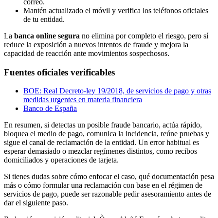
correo.
Mantén actualizado el móvil y verifica los teléfonos oficiales
de tu entidad.
La
banca online segura
no elimina por completo el riesgo, pero sí
reduce la exposición a nuevos intentos de fraude y mejora la
capacidad de reacción ante movimientos sospechosos.
Fuentes oficiales verificables
BOE: Real Decreto-ley 19/2018, de servicios de pago y otras
medidas urgentes en materia financiera
Banco de España
En resumen, si detectas un posible fraude bancario, actúa rápido,
bloquea el medio de pago, comunica la incidencia, reúne pruebas y
sigue el canal de reclamación de la entidad. Un error habitual es
esperar demasiado o mezclar regímenes distintos, como recibos
domiciliados y operaciones de tarjeta.
Si tienes dudas sobre cómo enfocar el caso, qué documentación pesa
más o cómo formular una reclamación con base en el régimen de
servicios de pago, puede ser razonable pedir asesoramiento antes de
dar el siguiente paso.