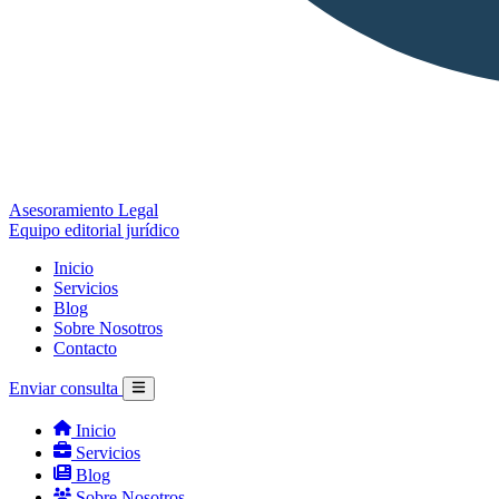
Asesoramiento Legal
Equipo editorial jurídico
Inicio
Servicios
Blog
Sobre Nosotros
Contacto
Enviar consulta
Inicio
Servicios
Blog
Sobre Nosotros