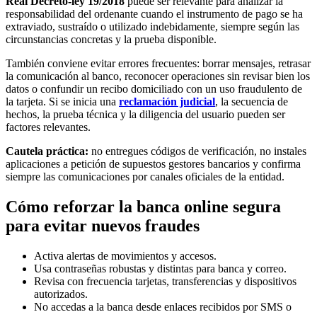
Real Decreto-ley 19/2018
puede ser relevante para analizar la
responsabilidad del ordenante cuando el instrumento de pago se ha
extraviado, sustraído o utilizado indebidamente, siempre según las
circunstancias concretas y la prueba disponible.
También conviene evitar errores frecuentes: borrar mensajes, retrasar
la comunicación al banco, reconocer operaciones sin revisar bien los
datos o confundir un recibo domiciliado con un uso fraudulento de
la tarjeta. Si se inicia una
reclamación judicial
, la secuencia de
hechos, la prueba técnica y la diligencia del usuario pueden ser
factores relevantes.
Cautela práctica:
no entregues códigos de verificación, no instales
aplicaciones a petición de supuestos gestores bancarios y confirma
siempre las comunicaciones por canales oficiales de la entidad.
Cómo reforzar la banca online segura
para evitar nuevos fraudes
Activa alertas de movimientos y accesos.
Usa contraseñas robustas y distintas para banca y correo.
Revisa con frecuencia tarjetas, transferencias y dispositivos
autorizados.
No accedas a la banca desde enlaces recibidos por SMS o