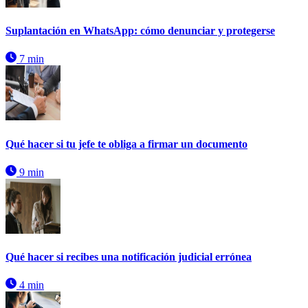
Suplantación en WhatsApp: cómo denunciar y protegerse
7 min
Qué hacer si tu jefe te obliga a firmar un documento
9 min
Qué hacer si recibes una notificación judicial errónea
4 min