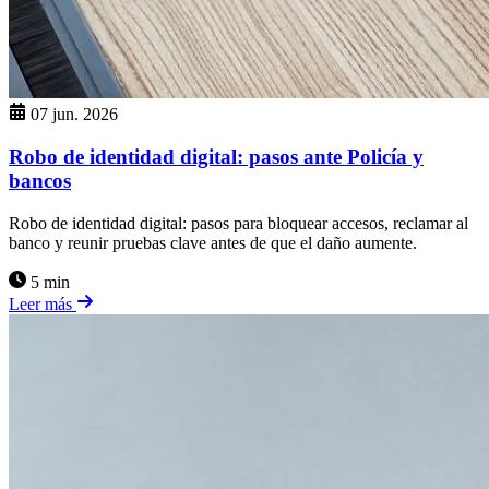
07 jun. 2026
Robo de identidad digital: pasos ante Policía y
bancos
Robo de identidad digital: pasos para bloquear accesos, reclamar al
banco y reunir pruebas clave antes de que el daño aumente.
5 min
Leer más