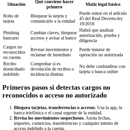
Qué conviene hacer
Situación
Matiz legal básico
primero
Puede entrar en el artículo
Robo de
Bloquear la tarjeta y
45 del Real Decreto-ley
tarjeta
comunicarlo a la entidad
19/2018
Habrá que analizar
Phishing
Cambiar claves, bloquear
autorización, prueba y
bancario
accesos y avisar al banco
diligencia
Cargos no
Revisar movimientos y
Puede tratarse de
reconocidos
reclamar de inmediato
operación no autorizada
en cuenta
Recibo
Comprobar si es
No debe confundirse con
domiciliado
devolución de recibos o
tarjeta o banca online
indebido
incidencia distinta
Primeros pasos si detectas cargos no
reconocidos o acceso no autorizado
Bloquea tarjetas, transferencias o accesos
. Usa la app, la
banca telefónica o el canal urgente de la entidad.
Revisa los movimientos sospechosos
. Anota fechas,
importes, comercios, transferencias y cualquier intento de
acceso indebido a la cuenta.