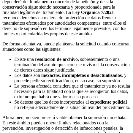
dependerá del fundamento concreto de la petición y de si la
conservación sigue siendo necesaria y proporcionada para la
finalidad legítima del tratamiento. La
Ley Orgánica 7/2021
reconoce derechos en materia de protección de datos frente a
tratamientos efectuados por autoridades competentes, entre ellos el
derecho de supresión en los términos legalmente previstos, con los
límites y particularidades propios de este ámbito.
De forma orientativa, puede plantearse la solicitud cuando concurran
situaciones como las siguientes:
Existe una
resolución de archivo
, sobreseimiento o una
terminación del asunto que aconseje revisar si la conservación
de ciertos datos sigue justificada.
Los datos son
inexactos, incompletos o desactualizados
, y
procede pedir su rectificación o, en su caso, su supresión.
La persona afectada considera que el tratamiento ya no resulta
necesario para la finalidad con la que se recogieron los datos,
extremo que habrá que valorar caso por caso.
Se detecta que los datos incorporados al
expediente policial
no reflejan adecuadamente la situación real del procedimiento.
Ahora bien, no siempre será viable obtener la supresión inmediata.
En este ámbito pueden operar límites relacionados con la
prevención, investigación o detección de infracciones penales, la