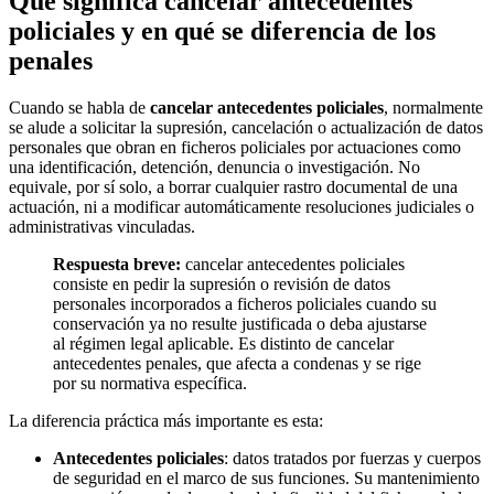
Qué significa cancelar antecedentes
policiales y en qué se diferencia de los
penales
Cuando se habla de
cancelar antecedentes policiales
, normalmente
se alude a solicitar la supresión, cancelación o actualización de datos
personales que obran en ficheros policiales por actuaciones como
una identificación, detención, denuncia o investigación. No
equivale, por sí solo, a borrar cualquier rastro documental de una
actuación, ni a modificar automáticamente resoluciones judiciales o
administrativas vinculadas.
Respuesta breve:
cancelar antecedentes policiales
consiste en pedir la supresión o revisión de datos
personales incorporados a ficheros policiales cuando su
conservación ya no resulte justificada o deba ajustarse
al régimen legal aplicable. Es distinto de cancelar
antecedentes penales, que afecta a condenas y se rige
por su normativa específica.
La diferencia práctica más importante es esta:
Antecedentes policiales
: datos tratados por fuerzas y cuerpos
de seguridad en el marco de sus funciones. Su mantenimiento