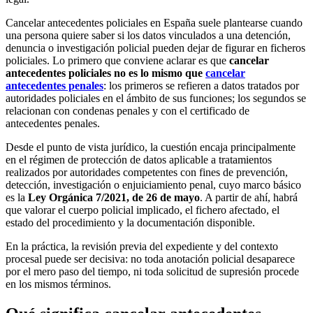
Cancelar antecedentes policiales en España suele plantearse cuando
una persona quiere saber si los datos vinculados a una detención,
denuncia o investigación policial pueden dejar de figurar en ficheros
policiales. Lo primero que conviene aclarar es que
cancelar
antecedentes policiales no es lo mismo que
cancelar
antecedentes penales
: los primeros se refieren a datos tratados por
autoridades policiales en el ámbito de sus funciones; los segundos se
relacionan con condenas penales y con el certificado de
antecedentes penales.
Desde el punto de vista jurídico, la cuestión encaja principalmente
en el régimen de protección de datos aplicable a tratamientos
realizados por autoridades competentes con fines de prevención,
detección, investigación o enjuiciamiento penal, cuyo marco básico
es la
Ley Orgánica 7/2021, de 26 de mayo
. A partir de ahí, habrá
que valorar el cuerpo policial implicado, el fichero afectado, el
estado del procedimiento y la documentación disponible.
En la práctica, la revisión previa del expediente y del contexto
procesal puede ser decisiva: no toda anotación policial desaparece
por el mero paso del tiempo, ni toda solicitud de supresión procede
en los mismos términos.