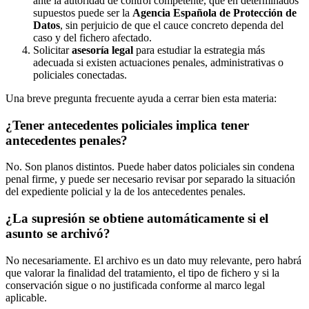
ante la autoridad de control competente, que en determinados
supuestos puede ser la
Agencia Española de Protección de
Datos
, sin perjuicio de que el cauce concreto dependa del
caso y del fichero afectado.
Solicitar
asesoría legal
para estudiar la estrategia más
adecuada si existen actuaciones penales, administrativas o
policiales conectadas.
Una breve pregunta frecuente ayuda a cerrar bien esta materia:
¿Tener antecedentes policiales implica tener
antecedentes penales?
No. Son planos distintos. Puede haber datos policiales sin condena
penal firme, y puede ser necesario revisar por separado la situación
del expediente policial y la de los antecedentes penales.
¿La supresión se obtiene automáticamente si el
asunto se archivó?
No necesariamente. El archivo es un dato muy relevante, pero habrá
que valorar la finalidad del tratamiento, el tipo de fichero y si la
conservación sigue o no justificada conforme al marco legal
aplicable.