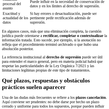
Puede influir en la necesidad de conservación de
procesal del
datos y en los límites al derecho de supresión.
asunto
Exactitud y
Si hay errores o desactualización, puede ser
actualidad de los
pertinente pedir rectificación además de
datos
supresión.
En algunos casos, más que una eliminación completa, la cuestión
jurídica puede orientarse a
rectificar, completar o contextualizar
la
información tratada. Esto sucede, por ejemplo, si la anotación no
refleja que el procedimiento terminó archivado o que hubo una
absolución posterior.
La referencia institucional al
derecho de supresión
puede ser útil
para entender el marco general, pero en materia policial habrá que
respetar las particularidades de la Ley Orgánica 7/2021 y las
limitaciones legítimas propias de este tipo de tratamientos.
Qué plazos, respuestas y obstáculos
prácticos suelen aparecer
Una de las dudas más frecuentes se refiere a los
plazos cancelación
.
Aquí conviene ser prudentes: no debe darse por hecho un plazo
cerrado y uniforme para todos los supuestos, porque pueden influir