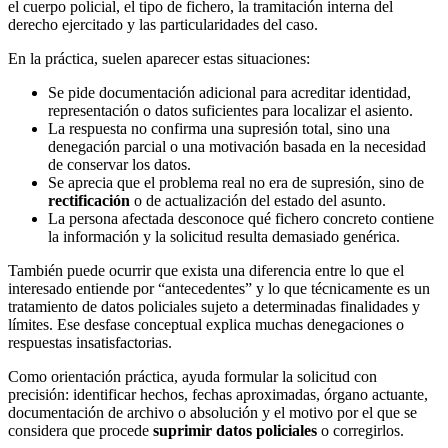
el cuerpo policial, el tipo de fichero, la tramitación interna del
derecho ejercitado y las particularidades del caso.
En la práctica, suelen aparecer estas situaciones:
Se pide documentación adicional para acreditar identidad,
representación o datos suficientes para localizar el asiento.
La respuesta no confirma una supresión total, sino una
denegación parcial o una motivación basada en la necesidad
de conservar los datos.
Se aprecia que el problema real no era de supresión, sino de
rectificación
o de actualización del estado del asunto.
La persona afectada desconoce qué fichero concreto contiene
la información y la solicitud resulta demasiado genérica.
También puede ocurrir que exista una diferencia entre lo que el
interesado entiende por “antecedentes” y lo que técnicamente es un
tratamiento de datos policiales sujeto a determinadas finalidades y
límites. Ese desfase conceptual explica muchas denegaciones o
respuestas insatisfactorias.
Como orientación práctica, ayuda formular la solicitud con
precisión: identificar hechos, fechas aproximadas, órgano actuante,
documentación de archivo o absolución y el motivo por el que se
considera que procede
suprimir datos policiales
o corregirlos.