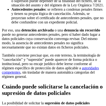
o supresión puede depender de la finalidad del fichero, de la
situación del asunto y del régimen de la Ley Orgánica 7/2021.
Antecedentes penales
: se refieren a condenas penales firmes
y tienen su propia lógica de cancelación. Además, se
proyectan sobre el certificado de antecedentes penales, que no
debe confundirse con un expediente policial.
Por eso, una
detención archivada
o una
denuncia sin recorrido
puede no generar antecedentes penales, pero sí haber dado lugar a
datos policiales cuya conservación convenga revisar. Del mismo
modo, la ausencia de antecedentes penales no significa
necesariamente que no existan datos en ficheros policiales.
También conviene precisar que, en este terreno, la terminología de
“cancelación” y “supresión” puede aparecer de forma práctica o
institucional, pero su encaje jurídico debe leerse conforme al
régimen específico de protección de datos aplicable a
autoridades
competentes
, sin trasladar de manera automática categorías del
régimen general.
Cuándo puede solicitarse la cancelación o
supresión de datos policiales
La posibilidad de solicitar la
supresión de datos policiales