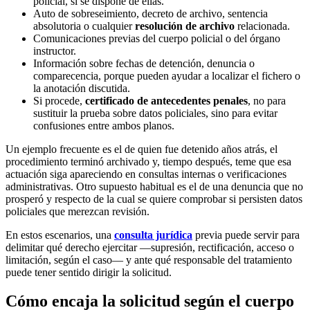
policial, si se dispone de ellas.
Auto de sobreseimiento, decreto de archivo, sentencia
absolutoria o cualquier
resolución de archivo
relacionada.
Comunicaciones previas del cuerpo policial o del órgano
instructor.
Información sobre fechas de detención, denuncia o
comparecencia, porque pueden ayudar a localizar el fichero o
la anotación discutida.
Si procede,
certificado de antecedentes penales
, no para
sustituir la prueba sobre datos policiales, sino para evitar
confusiones entre ambos planos.
Un ejemplo frecuente es el de quien fue detenido años atrás, el
procedimiento terminó archivado y, tiempo después, teme que esa
actuación siga apareciendo en consultas internas o verificaciones
administrativas. Otro supuesto habitual es el de una denuncia que no
prosperó y respecto de la cual se quiere comprobar si persisten datos
policiales que merezcan revisión.
En estos escenarios, una
consulta jurídica
previa puede servir para
delimitar qué derecho ejercitar —supresión, rectificación, acceso o
limitación, según el caso— y ante qué responsable del tratamiento
puede tener sentido dirigir la solicitud.
Cómo encaja la solicitud según el cuerpo