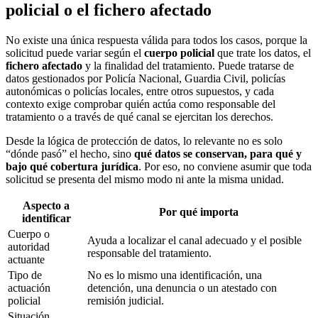
policial o el fichero afectado
No existe una única respuesta válida para todos los casos, porque la
solicitud puede variar según el
cuerpo policial
que trate los datos, el
fichero afectado
y la finalidad del tratamiento. Puede tratarse de
datos gestionados por Policía Nacional, Guardia Civil, policías
autonómicas o policías locales, entre otros supuestos, y cada
contexto exige comprobar quién actúa como responsable del
tratamiento o a través de qué canal se ejercitan los derechos.
Desde la lógica de protección de datos, lo relevante no es solo
“dónde pasó” el hecho, sino
qué datos se conservan, para qué y
bajo qué cobertura jurídica
. Por eso, no conviene asumir que toda
solicitud se presenta del mismo modo ni ante la misma unidad.
Aspecto a
Por qué importa
identificar
Cuerpo o
Ayuda a localizar el canal adecuado y el posible
autoridad
responsable del tratamiento.
actuante
Tipo de
No es lo mismo una identificación, una
actuación
detención, una denuncia o un atestado con
policial
remisión judicial.
Situación