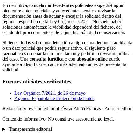
En definitiva,
cancelar antecedentes policiales
exige distinguir
bien entre datos policiales y antecedentes penales, revisar la
documentación antes de actuar y encajar la solicitud dentro del
régimen específico de la Ley Orgánica 7/2021. No suele haber
soluciones automáticas: la viabilidad dependerá del fichero, del
estado del procedimiento y de la justificación de la conservación.
Si tienes dudas sobre una detención antigua, una denuncia archivada
o un dato policial que podría seguir activo, el siguiente paso
razonable es ordenar la documentación y pedir una revisión jurídica
del caso. Una
consulta jurídica
o con
abogado online
puede
ayudarte a identificar el cauce más adecuado antes de presentar la
solicitud.
Fuentes oficiales verificables
Ley Orgánica 7/2021, de 26 de mayo
Agencia Española de Protección de Datos
Redacción y revisión editorial: Òscar Aleñá Francás
· Autor y editor
Contenido informativo. No constituye asesoramiento legal.
Transparencia editorial