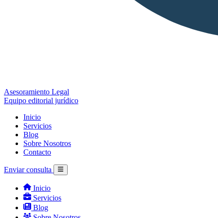
Asesoramiento Legal
Equipo editorial jurídico
Inicio
Servicios
Blog
Sobre Nosotros
Contacto
Enviar consulta
Inicio
Servicios
Blog
Sobre Nosotros