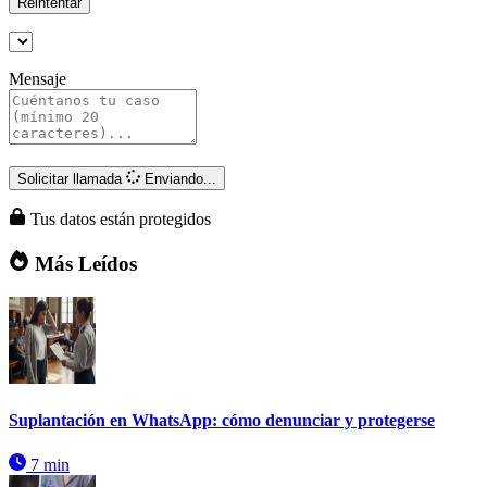
Reintentar
Mensaje
Solicitar llamada
Enviando...
Tus datos están protegidos
Más Leídos
Suplantación en WhatsApp: cómo denunciar y protegerse
7 min