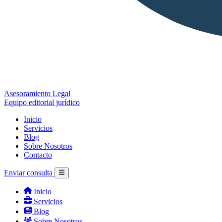
Asesoramiento Legal
Equipo editorial jurídico
Inicio
Servicios
Blog
Sobre Nosotros
Contacto
Enviar consulta
Inicio
Servicios
Blog
Sobre Nosotros