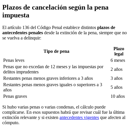
Plazos de cancelación según la pena
impuesta
El artículo 136 del Código Penal establece distintos
plazos de
antecedentes penales
desde la extinción de la pena, siempre que no
se vuelva a delinquir:
Plazo
Tipo de pena
legal
Penas leves
6 meses
Penas que no excedan de 12 meses y las impuestas por
2 años
delitos imprudentes
Restantes penas menos graves inferiores a 3 años
3 años
Restantes penas menos graves iguales o superiores a 3
5 años
años
Penas graves
10 años
Si hubo varias penas o varias condenas, el cálculo puede
complicarse. En esos supuestos habrá que revisar cuál fue la última
extinción relevante y si existen
antecedentes vigentes
que afecten al
cómputo.