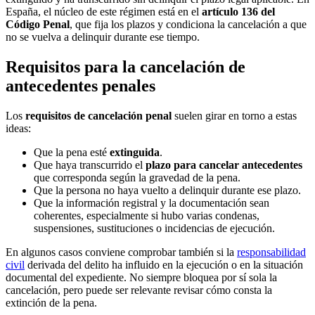
España, el núcleo de este régimen está en el
artículo 136 del
Código Penal
, que fija los plazos y condiciona la cancelación a que
no se vuelva a delinquir durante ese tiempo.
Requisitos para la cancelación de
antecedentes penales
Los
requisitos de cancelación penal
suelen girar en torno a estas
ideas:
Que la pena esté
extinguida
.
Que haya transcurrido el
plazo para cancelar antecedentes
que corresponda según la gravedad de la pena.
Que la persona no haya vuelto a delinquir durante ese plazo.
Que la información registral y la documentación sean
coherentes, especialmente si hubo varias condenas,
suspensiones, sustituciones o incidencias de ejecución.
En algunos casos conviene comprobar también si la
responsabilidad
civil
derivada del delito ha influido en la ejecución o en la situación
documental del expediente. No siempre bloquea por sí sola la
cancelación, pero puede ser relevante revisar cómo consta la
extinción de la pena.