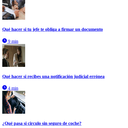
Qué hacer si tu jefe te obliga a firmar un documento
9 min
Qué hacer si recibes una notificación judicial errónea
4 min
¿Qué pasa si circulo sin seguro de coche?