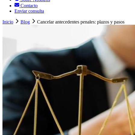
Contacto
Enviar consulta
Inicio
Blog
Cancelar antecedentes penales: plazos y pasos