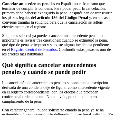
Cancelar antecedentes penales
en España no es lo mismo que
terminar de cumplir la condena. Para poder pedir la cancelación,
primero debe haberse extinguido la pena, después han de transcurrir
los plazos legales del
artículo 136 del Código Penal
y, en su caso,
conviene tramitar la solicitud para que la cancelación se refleje
efectivamente en el registro.
Si quieres saber si ya puedes cancelar un antecedente penal, lo
importante es revisar tres cuestiones: cuándo se extinguió la pena,
qué tipo de pena se impuso y si existe alguna incidencia pendiente
en el
Registro Central de Penados
. Confundir estos pasos es uno de
los errores más habituales.
Qué significa cancelar antecedentes
penales y cuándo se puede pedir
La cancelación de antecedentes penales supone que la inscripción
derivada de una condena deje de figurar como antecedente vigente
en el registro correspondiente, con los efectos que procedan
conforme al ordenamiento. No equivale, por tanto, al mero
cumplimiento de la pena.
Con carácter general, puede solicitarse cuando la pena ya se ha
extinguido y ha transcurrido sin delinquir el plazo legal aplicable. En