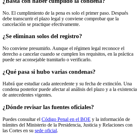
¿Basta con haber cumplido la condena?
No. El cumplimiento de la pena es solo el primer paso. Después
debe transcurrir el plazo legal y conviene comprobar que la
cancelación se practique efectivamente.
¿Se eliminan solos del registro?
No conviene presumirlo. Aunque el régimen legal reconoce el
derecho a cancelar cuando se cumplen los requisitos, en la práctica
puede ser aconsejable tramitarlo o verificarlo.
¿Qué pasa si hubo varias condenas?
Habrá que estudiar cada antecedente y su fecha de extinción. Una
condena posterior puede afectar al análisis del plazo y a la existencia
de antecedentes vigentes.
¿Dónde revisar las fuentes oficiales?
Puedes consultar el
Código Penal en el BOE
y la información de
trámites del Ministerio de la Presidencia, Justicia y Relaciones con
las Cortes en su
sede oficial
.