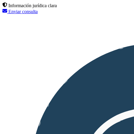
Información jurídica clara
Enviar consulta