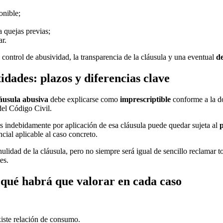
onible;
 quejas previas;
ar.
control de abusividad, la transparencia de la cláusula y una eventual
d
idades: plazos y diferencias clave
láusula abusiva
debe explicarse como
imprescriptible
conforme a la d
del Código Civil.
s indebidamente por aplicación de esa cláusula puede quedar sujeta al
p
ncial aplicable al caso concreto.
 nulidad de la cláusula, pero no siempre será igual de sencillo reclamar t
es.
 qué habrá que valorar en cada caso
existe relación de consumo.