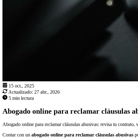
15 oct., 2025
Actualizado:
27 abr., 2026
5 min lectura
Abogado online para reclamar cláusulas a
Abogado online para reclamar cláusulas abusivas: revisa tu contrato, 
Contar con un
abogado online para reclamar cláusulas abusivas
pu