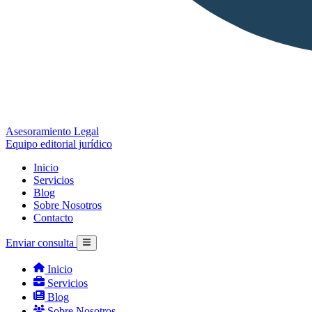
Asesoramiento Legal
Equipo editorial jurídico
Inicio
Servicios
Blog
Sobre Nosotros
Contacto
Enviar consulta
Inicio
Servicios
Blog
Sobre Nosotros