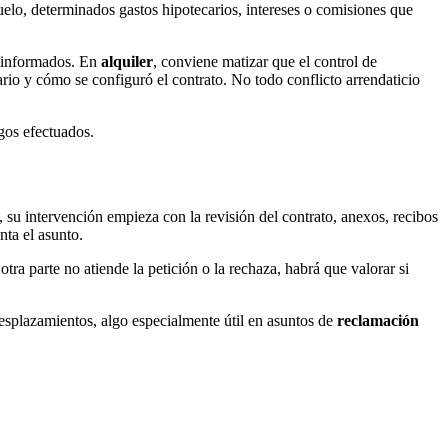
uelo, determinados gastos hipotecarios, intereses o comisiones que
e informados. En
alquiler
, conviene matizar que el control de
rio y cómo se configuró el contrato. No todo conflicto arrendaticio
agos efectuados.
su intervención empieza con la revisión del contrato, anexos, recibos
nta el asunto.
tra parte no atiende la petición o la rechaza, habrá que valorar si
n desplazamientos, algo especialmente útil en asuntos de
reclamación