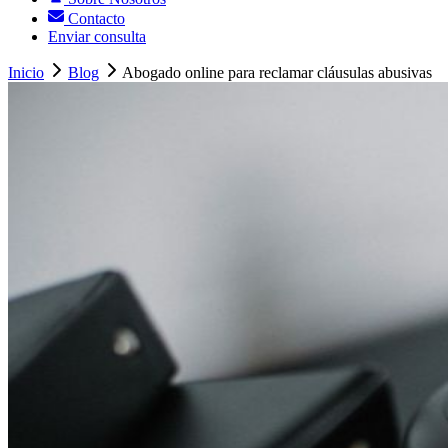
Contacto
Enviar consulta
Inicio
Blog
Abogado online para reclamar cláusulas abusivas