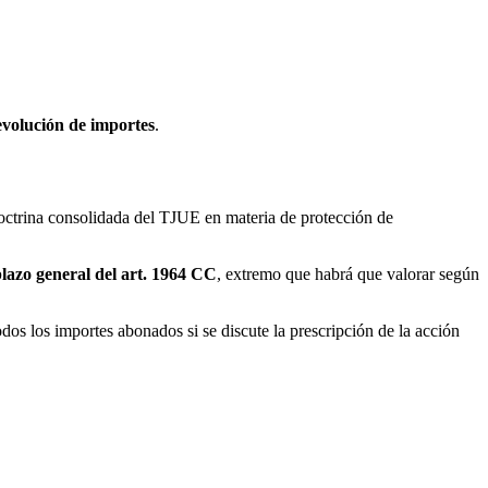
evolución de importes
.
octrina consolidada del TJUE en materia de protección de
lazo general del art. 1964 CC
, extremo que habrá que valorar según
odos los importes abonados si se discute la prescripción de la acción