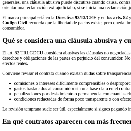
generales, una cláusula abusiva puede discutirse cuando causa, contra
orientar una reclamación extrajudicial o, si se inicia una reclamación j
El marco principal está en la
Directiva 93/13/CEE
y en los
arts. 82
Código Civil
recuerda que la libertad de pactos existe, pero queda lim
consumidor.
Qué se considera una cláusula abusiva y c
El art. 82 TRLGDCU considera abusivas las cláusulas no negociadas in
derechos y obligaciones de las partes en perjuicio del consumidor. No 
efectos reales.
Conviene revisar el contrato cuando existan dudas sobre transparencia,
comisiones o intereses difícilmente comprensibles o desproporc
gastos trasladados al consumidor sin una base clara en el contra
penalizaciones por desistimiento o permanencia con cuantías el
condiciones redactadas de forma poco transparente o con efecto
La revisión temprana suele ser útil, especialmente si sigues pagando i
En qué contratos aparecen con más frecuenc