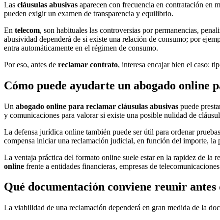
Las
cláusulas abusivas
aparecen con frecuencia en contratación en 
pueden exigir un examen de transparencia y equilibrio.
En
telecom
, son habituales las controversias por permanencias, penal
abusividad dependerá de si existe una relación de consumo; por ejempl
entra automáticamente en el régimen de consumo.
Por eso, antes de
reclamar contrato
, interesa encajar bien el caso: t
Cómo puede ayudarte un abogado online pa
Un
abogado online para reclamar cláusulas abusivas
puede presta
y comunicaciones para valorar si existe una posible nulidad de cláusula
La defensa jurídica online también puede ser útil para ordenar pruebas,
compensa iniciar una reclamación judicial, en función del importe, la p
La ventaja práctica del formato online suele estar en la rapidez de la 
online
frente a entidades financieras, empresas de telecomunicaciones
Qué documentación conviene reunir antes d
La viabilidad de una reclamación dependerá en gran medida de la doc