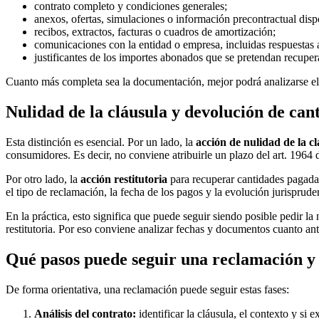
contrato completo y condiciones generales;
anexos, ofertas, simulaciones o información precontractual disp
recibos, extractos, facturas o cuadros de amortización;
comunicaciones con la entidad o empresa, incluidas respuestas a
justificantes de los importes abonados que se pretendan recuper
Cuanto más completa sea la documentación, mejor podrá analizarse el 
Nulidad de la cláusula y devolución de cant
Esta distinción es esencial. Por un lado, la
acción de nulidad de la c
consumidores. Es decir, no conviene atribuirle un plazo del art. 1964 
Por otro lado, la
acción restitutoria
para recuperar cantidades pagada
el tipo de reclamación, la fecha de los pagos y la evolución jurisprude
En la práctica, esto significa que puede seguir siendo posible pedir la
restitutoria. Por eso conviene analizar fechas y documentos cuanto ant
Qué pasos puede seguir una reclamación y
De forma orientativa, una reclamación puede seguir estas fases:
Análisis del contrato:
identificar la cláusula, el contexto y si 