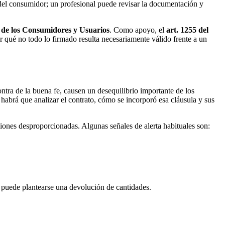
o del consumidor; un profesional puede revisar la documentación y
a de los Consumidores y Usuarios
. Como apoyo, el
art. 1255 del
or qué no todo lo firmado resulta necesariamente válido frente a un
tra de la buena fe, causen un desequilibrio importante de los
 habrá que analizar el contrato, cómo se incorporó esa cláusula y sus
ciones desproporcionadas. Algunas señales de alerta habituales son:
ía puede plantearse una devolución de cantidades.