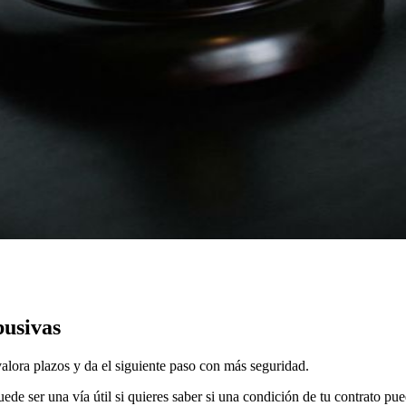
busivas
valora plazos y da el siguiente paso con más seguridad.
ede ser una vía útil si quieres saber si una condición de tu contrato 