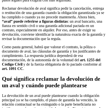
pasos legales para exigirla con más seguridad.
Reclamar devolución de aval significa pedir la cancelación, entrega
o restitución de una garantía cuando la obligación garantizada ya se
ha cumplido o cuando ya no procede mantenerla. Ahora bien,
“aval” puede referirse a figuras distintas
: un aval bancario, una
fianza en sentido civil o una garantía adicional pactada en un
contrato, especialmente en alquiler. Por eso, antes de exigir su
devolución, conviene identificar la naturaleza exacta de la garantía y
revisar la documentación que la regula.
Como pauta general, habrá que valorar el contrato, la póliza o
documento de aval, las cláusulas de garantía y los justificantes de
cumplimiento. La respuesta jurídica dependerá de esa
documentación, de la autonomía de la voluntad del
art. 1255 del
Código Civil
y de la fuerza obligatoria de lo pactado conforme al
art. 1091 CC
.
Qué significa reclamar la devolución de
un aval y cuándo puede plantearse
La devolución de un aval puede plantearse cuando la obligación
principal ya se ha cumplido, el plazo de garantía ha vencido, la
relación contractual se ha extinguido o la parte beneficiaria no