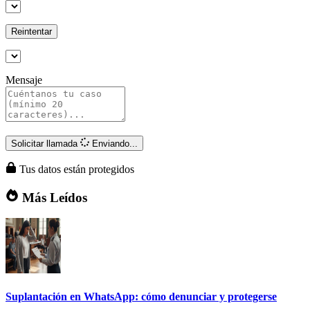
Reintentar
Mensaje
Solicitar llamada
Enviando...
Tus datos están protegidos
Más Leídos
Suplantación en WhatsApp: cómo denunciar y protegerse