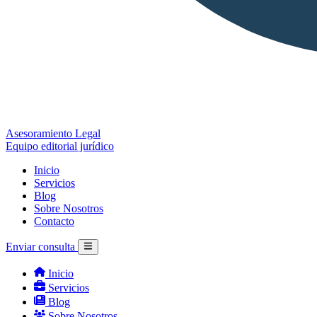
Asesoramiento Legal
Equipo editorial jurídico
Inicio
Servicios
Blog
Sobre Nosotros
Contacto
Enviar consulta
Inicio
Servicios
Blog
Sobre Nosotros