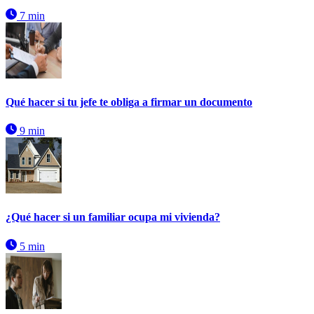
7 min
Qué hacer si tu jefe te obliga a firmar un documento
9 min
¿Qué hacer si un familiar ocupa mi vivienda?
5 min