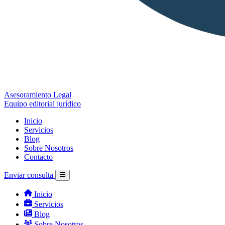
Asesoramiento Legal
Equipo editorial jurídico
Inicio
Servicios
Blog
Sobre Nosotros
Contacto
Enviar consulta
Inicio
Servicios
Blog
Sobre Nosotros