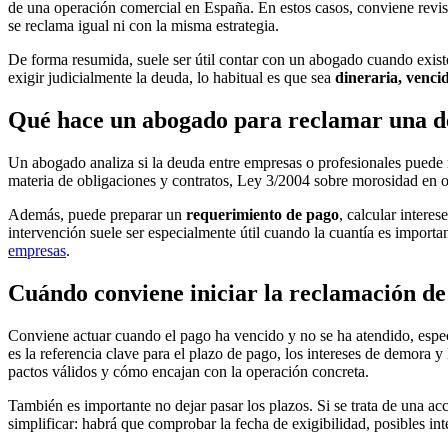
de una operación comercial en España. En estos casos, conviene revisa
se reclama igual ni con la misma estrategia.
De forma resumida, suele ser útil contar con un abogado cuando exis
exigir judicialmente la deuda, lo habitual es que sea
dineraria, vencid
Qué hace un abogado para reclamar una d
Un abogado analiza si la deuda entre empresas o profesionales puede
materia de obligaciones y contratos, Ley 3/2004 sobre morosidad en op
Además, puede preparar un
requerimiento de pago
, calcular intere
intervención suele ser especialmente útil cuando la cuantía es importan
empresas
.
Cuándo conviene iniciar la reclamación d
Conviene actuar cuando el pago ha vencido y no se ha atendido, especi
es la referencia clave para el plazo de pago, los intereses de demora y
pactos válidos y cómo encajan con la operación concreta.
También es importante no dejar pasar los plazos. Si se trata de una acc
simplificar: habrá que comprobar la fecha de exigibilidad, posibles in