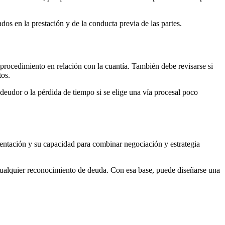
dos en la prestación y de la conducta previa de las partes.
l procedimiento en relación con la cuantía. También debe revisarse si
tos.
 deudor o la pérdida de tiempo si se elige una vía procesal poco
mentación y su capacidad para combinar negociación y estrategia
 y cualquier reconocimiento de deuda. Con esa base, puede diseñarse una