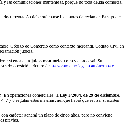
ancía y las comunicaciones mantenidas, porque no toda deuda comercial
 la documentación debe ordenarse bien antes de reclamar. Para poder
icable: Código de Comercio como contexto mercantil, Código Civil en
eclamación judicial.
lorar si encaja un
juicio monitorio
u otra vía procesal. Su
mostrado oposición, dentro del
asesoramiento legal a autónomos y
ón. En operaciones comerciales, la
Ley 3/2004, de 29 de diciembre
,
 4, 7 y 8 regulan estas materias, aunque habrá que revisar si existen
 con carácter general un plazo de cinco años, pero no conviene
es previas.