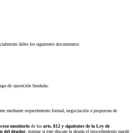
ialmente útiles los siguientes documentos:
esgo de oposición fundada.
nte mediante requerimiento formal, negociación o propuesta de
ceso monitorio
de los
arts. 812 y siguientes de la Ley de
ón del deudor
, porque si este discute la deuda el procedimiento puede