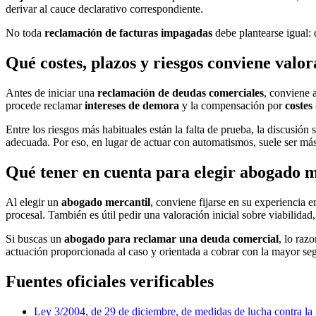
derivar al cauce declarativo correspondiente.
No toda
reclamación de facturas impagadas
debe plantearse igual: 
Qué costes, plazos y riesgos conviene valo
Antes de iniciar una
reclamación de deudas comerciales
, conviene 
procede reclamar
intereses de demora
y la compensación por
costes
Entre los riesgos más habituales están la falta de prueba, la discusión
adecuada. Por eso, en lugar de actuar con automatismos, suele ser má
Qué tener en cuenta para elegir abogado m
Al elegir un
abogado mercantil
, conviene fijarse en su experiencia
procesal. También es útil pedir una valoración inicial sobre viabilidad
Si buscas un
abogado para reclamar una deuda comercial
, lo raz
actuación proporcionada al caso y orientada a cobrar con la mayor seg
Fuentes oficiales verificables
Ley 3/2004, de 29 de diciembre, de medidas de lucha contra l