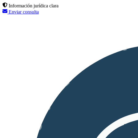
Información jurídica clara
Enviar consulta