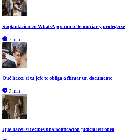
Suplantación en WhatsApp: cómo denunciar y protegerse
7 min
Qué hacer si tu jefe te obliga a firmar un documento
9 min
Qué hacer si recibes una notificación judicial errónea