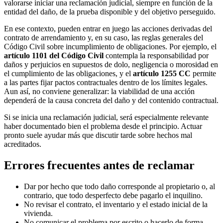
valorarse iniciar una reclamación judicial, siempre en función de la
entidad del daño, de la prueba disponible y del objetivo perseguido.
En ese contexto, pueden entrar en juego las acciones derivadas del
contrato de arrendamiento y, en su caso, las reglas generales del
Código Civil sobre incumplimiento de obligaciones. Por ejemplo, el
artículo 1101 del Código Civil
contempla la responsabilidad por
daños y perjuicios en supuestos de dolo, negligencia o morosidad en
el cumplimiento de las obligaciones, y el
artículo 1255 CC
permite
a las partes fijar pactos contractuales dentro de los límites legales.
Aun así, no conviene generalizar: la viabilidad de una acción
dependerá de la causa concreta del daño y del contenido contractual.
Si se inicia una reclamación judicial, será especialmente relevante
haber documentado bien el problema desde el principio. Actuar
pronto suele ayudar más que discutir tarde sobre hechos mal
acreditados.
Errores frecuentes antes de reclamar
Dar por hecho que todo daño corresponde al propietario o, al
contrario, que todo desperfecto debe pagarlo el inquilino.
No revisar el contrato, el inventario y el estado inicial de la
vivienda.
No comunicar el problema por escrito o hacerlo de forma