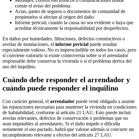
Mensajes, correos electrónicos o comunicaciones donde
conste el aviso del problema.
Actas, partes de seguros o documentos de comunidad de
propietarios si afectan al origen del daño.
Informe pericial, cuando la causa no sea evidente o haya que
acreditar técnicamente la responsabilidad por desperfectos.
En daños por humedades, filtraciones, defectos constructivos o
averías de instalaciones, el
informe pericial
puede resultar
especialmente valioso. No es imprescindible en todos los casos, pero
sí conviene valorarlo si existe controversia sobre si el
arrendador
responsable
debe conservar la vivienda o si el problema deriva del
uso del inquilino.
Cuándo debe responder el arrendador y
cuándo puede responder el inquilino
Con carácter general, el
arrendador
puede venir obligado a asumir
las reparaciones necesarias para mantener la vivienda en condiciones
de habitabilidad, conforme al artículo 21 LAU. Esto puede incluir
averías relevantes, defectos de conservación o problemas que no
sean imputables al arrendatario. Si el daño impide o dificulta
seriamente el uso pactado, habrá que valorar además si concurre un
incumplimiento relevante a efectos del artículo 27 LAU.