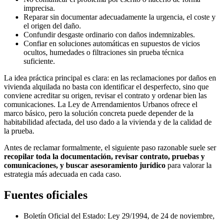
imprecisa.
Reparar sin documentar adecuadamente la urgencia, el coste y
el origen del daño.
Confundir desgaste ordinario con daños indemnizables.
Confiar en soluciones automáticas en supuestos de vicios
ocultos, humedades o filtraciones sin prueba técnica
suficiente.
La idea práctica principal es clara: en las reclamaciones por daños en
vivienda alquilada no basta con identificar el desperfecto, sino que
conviene acreditar su origen, revisar el contrato y ordenar bien las
comunicaciones. La Ley de Arrendamientos Urbanos ofrece el
marco básico, pero la solución concreta puede depender de la
habitabilidad afectada, del uso dado a la vivienda y de la calidad de
la prueba.
Antes de reclamar formalmente, el siguiente paso razonable suele ser
recopilar toda la documentación, revisar contrato, pruebas y
comunicaciones, y buscar asesoramiento jurídico
para valorar la
estrategia más adecuada en cada caso.
Fuentes oficiales
Boletín Oficial del Estado: Ley 29/1994, de 24 de noviembre,