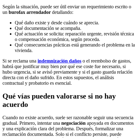
Según la situación, puede ser útil enviar un requerimiento escrito o
un
burofax arrendador
detallando:
Qué daño existe y desde cuándo se aprecia.
Qué documentación se acompaña.
Qué actuación se solicita: reparación urgente, revisión técnica
o compensación económica, según proceda.
Qué consecuencias prácticas está generando el problema en la
vivienda.
Si se reclama una
indemnización daños
o el reembolso de gastos,
habrá que justificar muy bien por qué ese coste fue necesario, si
hubo urgencia, si se avisó previamente y si el gasto guarda relación
directa con el daño sufrido. En estos supuestos, el análisis
contractual y probatorio es esencial.
Qué vías pueden valorarse si no hay
acuerdo
Cuando no existe acuerdo, suele ser razonable seguir una secuencia
gradual. Primero, intentar una
negociación
apoyada en documentos
y una explicación clara del problema. Después, formalizar una
reclamación documentada. Solo si el conflicto persiste, puede