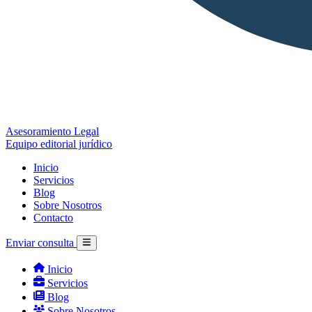
Asesoramiento Legal
Equipo editorial jurídico
Inicio
Servicios
Blog
Sobre Nosotros
Contacto
Enviar consulta
Inicio
Servicios
Blog
Sobre Nosotros