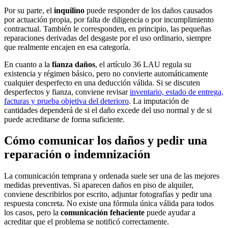
Por su parte, el
inquilino
puede responder de los daños causados
por actuación propia, por falta de diligencia o por incumplimiento
contractual. También le corresponden, en principio, las pequeñas
reparaciones derivadas del desgaste por el uso ordinario, siempre
que realmente encajen en esa categoría.
En cuanto a la
fianza daños
, el artículo 36 LAU regula su
existencia y régimen básico, pero no convierte automáticamente
cualquier desperfecto en una deducción válida. Si se discuten
desperfectos y fianza, conviene revisar
inventario, estado de entrega,
facturas y prueba objetiva del deterioro
. La imputación de
cantidades dependerá de si el daño excede del uso normal y de si
puede acreditarse de forma suficiente.
Cómo comunicar los daños y pedir una
reparación o indemnización
La comunicación temprana y ordenada suele ser una de las mejores
medidas preventivas. Si aparecen daños en piso de alquiler,
conviene describirlos por escrito, adjuntar fotografías y pedir una
respuesta concreta. No existe una fórmula única válida para todos
los casos, pero la
comunicación fehaciente
puede ayudar a
acreditar que el problema se notificó correctamente.