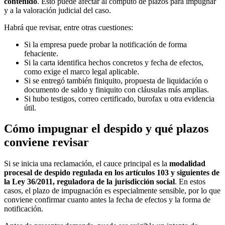
contenido
. Esto puede afectar al cómputo de plazos para impugnar
y a la valoración judicial del caso.
Habrá que revisar, entre otras cuestiones:
Si la empresa puede probar la notificación de forma
fehaciente.
Si la carta identifica hechos concretos y fecha de efectos,
como exige el marco legal aplicable.
Si se entregó también finiquito, propuesta de liquidación o
documento de saldo y finiquito con cláusulas más amplias.
Si hubo testigos, correo certificado, burofax u otra evidencia
útil.
Cómo impugnar el despido y qué plazos
conviene revisar
Si se inicia una reclamación, el cauce principal es la
modalidad
procesal de despido regulada en los artículos 103 y siguientes de
la Ley 36/2011, reguladora de la jurisdicción social
. En estos
casos, el plazo de impugnación es especialmente sensible, por lo que
conviene confirmar cuanto antes la fecha de efectos y la forma de
notificación.