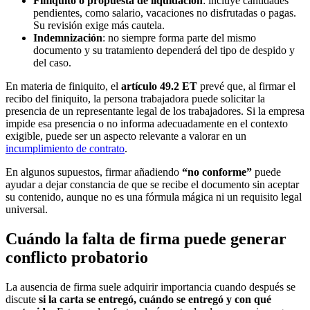
Finiquito o propuesta de liquidación
: incluye cantidades
pendientes, como salario, vacaciones no disfrutadas o pagas.
Su revisión exige más cautela.
Indemnización
: no siempre forma parte del mismo
documento y su tratamiento dependerá del tipo de despido y
del caso.
En materia de finiquito, el
artículo 49.2 ET
prevé que, al firmar el
recibo del finiquito, la persona trabajadora puede solicitar la
presencia de un representante legal de los trabajadores. Si la empresa
impide esa presencia o no informa adecuadamente en el contexto
exigible, puede ser un aspecto relevante a valorar en un
incumplimiento de contrato
.
En algunos supuestos, firmar añadiendo
“no conforme”
puede
ayudar a dejar constancia de que se recibe el documento sin aceptar
su contenido, aunque no es una fórmula mágica ni un requisito legal
universal.
Cuándo la falta de firma puede generar
conflicto probatorio
La ausencia de firma suele adquirir importancia cuando después se
discute
si la carta se entregó, cuándo se entregó y con qué