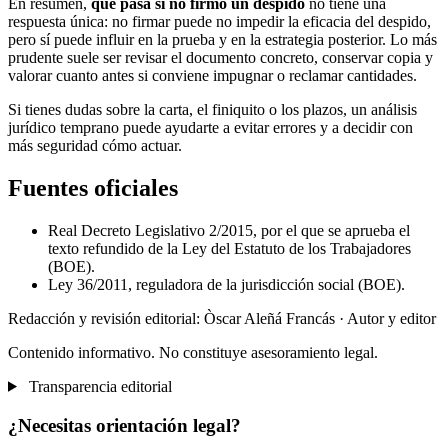
En resumen,
qué pasa si no firmo un despido
no tiene una
respuesta única: no firmar puede no impedir la eficacia del despido,
pero sí puede influir en la prueba y en la estrategia posterior. Lo más
prudente suele ser revisar el documento concreto, conservar copia y
valorar cuanto antes si conviene impugnar o reclamar cantidades.
Si tienes dudas sobre la carta, el finiquito o los plazos, un análisis
jurídico temprano puede ayudarte a evitar errores y a decidir con
más seguridad cómo actuar.
Fuentes oficiales
Real Decreto Legislativo 2/2015, por el que se aprueba el
texto refundido de la Ley del Estatuto de los Trabajadores
(BOE).
Ley 36/2011, reguladora de la jurisdicción social (BOE).
Redacción y revisión editorial: Òscar Aleñá Francás
· Autor y editor
Contenido informativo. No constituye asesoramiento legal.
Transparencia editorial
¿Necesitas orientación legal?