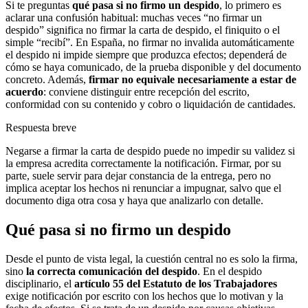
Si te preguntas
qué pasa si no firmo un despido
, lo primero es
aclarar una confusión habitual: muchas veces “no firmar un
despido” significa no firmar la carta de despido, el finiquito o el
simple “recibí”. En España, no firmar no invalida automáticamente
el despido ni impide siempre que produzca efectos; dependerá de
cómo se haya comunicado, de la prueba disponible y del documento
concreto. Además,
firmar no equivale necesariamente a estar de
acuerdo
: conviene distinguir entre recepción del escrito,
conformidad con su contenido y cobro o liquidación de cantidades.
Respuesta breve
Negarse a firmar la carta de despido puede no impedir su validez si
la empresa acredita correctamente la notificación. Firmar, por su
parte, suele servir para dejar constancia de la entrega, pero no
implica aceptar los hechos ni renunciar a impugnar, salvo que el
documento diga otra cosa y haya que analizarlo con detalle.
Qué pasa si no firmo un despido
Desde el punto de vista legal, la cuestión central no es solo la firma,
sino
la correcta comunicación del despido
. En el despido
disciplinario, el
artículo 55 del Estatuto de los Trabajadores
exige notificación por escrito con los hechos que lo motivan y la