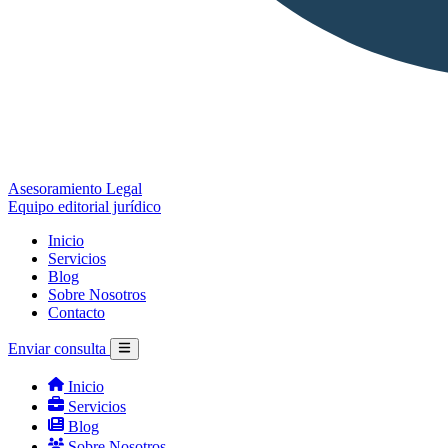
Asesoramiento Legal
Equipo editorial jurídico
Inicio
Servicios
Blog
Sobre Nosotros
Contacto
Enviar consulta
Inicio
Servicios
Blog
Sobre Nosotros