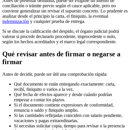
Antes de presentar demanda, puede ser exigible un intento de
conciliación o trámite previo según el cauce aplicable, pero no
conviene generalizar sin revisar el supuesto concreto. Lo prudente es
analizar desde el principio la carta, el finiquito, la eventual
indemnización
y cualquier prueba de entrega.
Si se discute la calificación del despido, el órgano judicial podrá
valorar si procede declararlo procedente, improcedente o nulo,
según los hechos acreditados y el marco legal correspondiente.
Qué revisar antes de firmar o negarse a
firmar
Antes de decidir, puede ser útil una comprobación rápida:
Qué documento te están entregando exactamente: carta,
recibí, finiquito o varios a la vez.
Qué fecha de efectos aparece y desde cuándo podrían
empezar a contar los plazos.
Si el documento contiene expresiones de conformidad,
renuncia o saldo y finiquito amplio.
Si las cantidades reflejadas coinciden con salario pendiente,
vacaciones y pagas extraordinarias.
Si necesitas solicitar copia, tiempo para revisar o la presencia