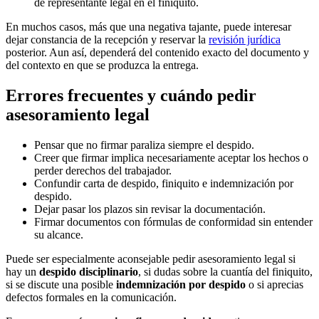
de representante legal en el finiquito.
En muchos casos, más que una negativa tajante, puede interesar
dejar constancia de la recepción y reservar la
revisión jurídica
posterior. Aun así, dependerá del contenido exacto del documento y
del contexto en que se produzca la entrega.
Errores frecuentes y cuándo pedir
asesoramiento legal
Pensar que no firmar paraliza siempre el despido.
Creer que firmar implica necesariamente aceptar los hechos o
perder derechos del trabajador.
Confundir carta de despido, finiquito e indemnización por
despido.
Dejar pasar los plazos sin revisar la documentación.
Firmar documentos con fórmulas de conformidad sin entender
su alcance.
Puede ser especialmente aconsejable pedir asesoramiento legal si
hay un
despido disciplinario
, si dudas sobre la cuantía del finiquito,
si se discute una posible
indemnización por despido
o si aprecias
defectos formales en la comunicación.