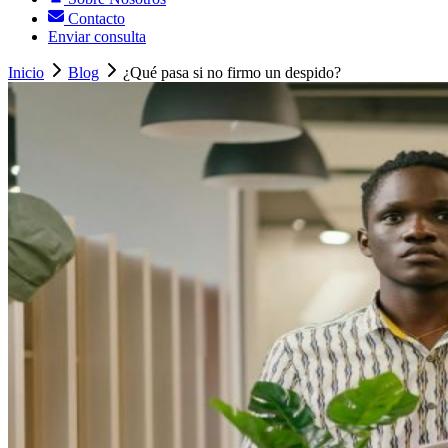
Contacto
Enviar consulta
Inicio
Blog
¿Qué pasa si no firmo un despido?