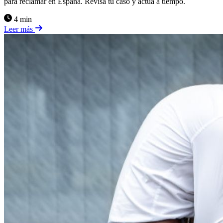
para reclamar en España. Revisa tu caso y actúa a tiempo.
4 min
Leer más