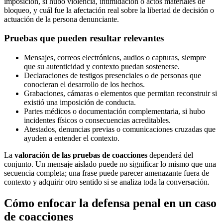
imposición, si hubo violencia, intimidación o actos materiales de
bloqueo, y cuál fue la afectación real sobre la libertad de decisión o
actuación de la persona denunciante.
Pruebas que pueden resultar relevantes
Mensajes, correos electrónicos, audios o capturas, siempre
que su autenticidad y contexto puedan sostenerse.
Declaraciones de testigos presenciales o de personas que
conocieran el desarrollo de los hechos.
Grabaciones, cámaras o elementos que permitan reconstruir si
existió una imposición de conducta.
Partes médicos o documentación complementaria, si hubo
incidentes físicos o consecuencias acreditables.
Atestados, denuncias previas o comunicaciones cruzadas que
ayuden a entender el contexto.
La
valoración de las pruebas de coacciones
dependerá del
conjunto. Un mensaje aislado puede no significar lo mismo que una
secuencia completa; una frase puede parecer amenazante fuera de
contexto y adquirir otro sentido si se analiza toda la conversación.
Cómo enfocar la defensa penal en un caso
de coacciones