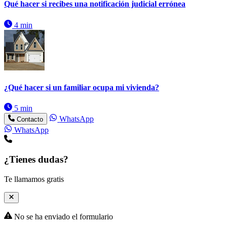
Qué hacer si recibes una notificación judicial errónea
4 min
¿Qué hacer si un familiar ocupa mi vivienda?
5 min
WhatsApp
Contacto
WhatsApp
¿Tienes dudas?
Te llamamos gratis
No se ha enviado el formulario