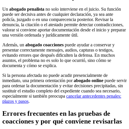
Un
abogado penalista
no solo interviene en el juicio. Su función
puede ser decisiva antes de cualquier declaración, ya sea ante
policía, juzgado o en una comparecencia posterior. Revisar la
denuncia, la citación o el atestado permite detectar contradicciones,
valorar si conviene aportar documentación desde el inicio y preparar
una versión ordenada y jurídicamente útil.
Además, un
abogado coacciones
puede ayudar a conservar y
presentar correctamente mensajes, audios, capturas o testigos,
evitando errores que después dificulten la defensa. En muchos
asuntos, el problema no es solo lo que ocurrió, sino cómo se
documenta y cómo se explica.
Si la persona afectada no puede acudir presencialmente de
inmediato, una primera orientación por
abogado online
puede servir
para ordenar la documentación y evitar decisiones precipitadas, sin
sustituir el estudio completo del expediente cuando sea necesario,
especialmente si también preocupa
cancelar antecedentes penales:
plazos y pasos
.
Errores frecuentes en las pruebas de
coacciones y por qué conviene revisarlas