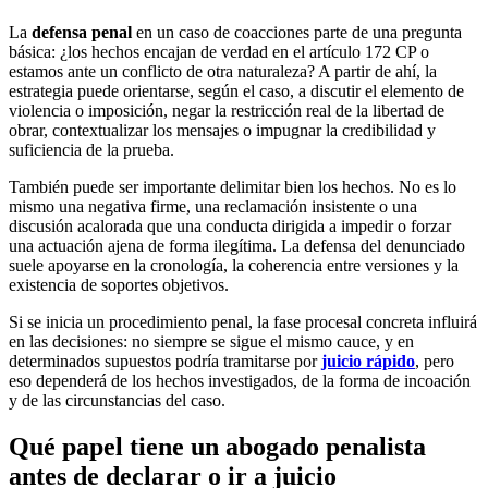
La
defensa penal
en un caso de coacciones parte de una pregunta
básica: ¿los hechos encajan de verdad en el artículo 172 CP o
estamos ante un conflicto de otra naturaleza? A partir de ahí, la
estrategia puede orientarse, según el caso, a discutir el elemento de
violencia o imposición, negar la restricción real de la libertad de
obrar, contextualizar los mensajes o impugnar la credibilidad y
suficiencia de la prueba.
También puede ser importante delimitar bien los hechos. No es lo
mismo una negativa firme, una reclamación insistente o una
discusión acalorada que una conducta dirigida a impedir o forzar
una actuación ajena de forma ilegítima. La defensa del denunciado
suele apoyarse en la cronología, la coherencia entre versiones y la
existencia de soportes objetivos.
Si se inicia un procedimiento penal, la fase procesal concreta influirá
en las decisiones: no siempre se sigue el mismo cauce, y en
determinados supuestos podría tramitarse por
juicio rápido
, pero
eso dependerá de los hechos investigados, de la forma de incoación
y de las circunstancias del caso.
Qué papel tiene un abogado penalista
antes de declarar o ir a juicio