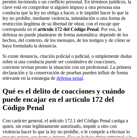
presión incómoda o un conflicto personal. En términos jurídicos, la
clave está en comprobar si alguien impuso a otra persona una
conducta que la ley no obliga a hacer, o le impidió hacer lo que la
ley no prohíbe, mediante violencia, intimidación u otra forma de
restricción ilegítima de su libertad de obrar, con el encaje que
corresponda en el
artículo 172 del Código Penal
. Por eso, la
defensa no puede plantearse de forma automática: depende de los
hechos, del contexto, de los mensajes, de los testigos y de cómo se
haya formulado la denuncia.
Si existe denuncia, citación policial o judicial, o simplemente dudas
sobre si una conducta puede ser constitutiva de coacciones,
conviene revisar pronto la situación con un profesional. La primera
declaración y la conservación de pruebas pueden influir de forma
relevante en la estrategia de
defensa penal
.
Qué es el delito de coacciones y cuándo
puede encajar en el artículo 172 del
Código Penal
Con carácter general, el artículo 172.1 del Código Penal castiga a
quien, sin estar legítimamente autorizado, impide a otro con
violencia hacer lo que la ley no prohíbe, o le compele a efectuar lo