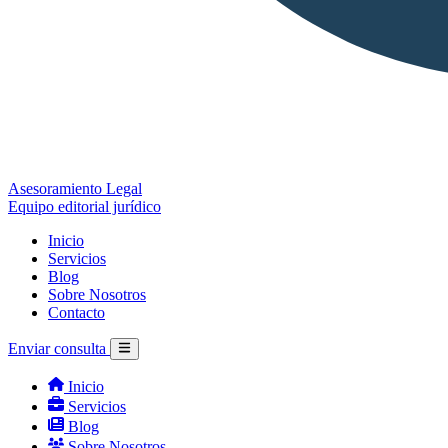
Asesoramiento Legal
Equipo editorial jurídico
Inicio
Servicios
Blog
Sobre Nosotros
Contacto
Enviar consulta
Inicio
Servicios
Blog
Sobre Nosotros