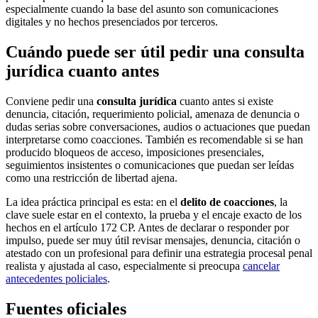
especialmente cuando la base del asunto son comunicaciones
digitales y no hechos presenciados por terceros.
Cuándo puede ser útil pedir una consulta
jurídica cuanto antes
Conviene pedir una
consulta jurídica
cuanto antes si existe
denuncia, citación, requerimiento policial, amenaza de denuncia o
dudas serias sobre conversaciones, audios o actuaciones que puedan
interpretarse como coacciones. También es recomendable si se han
producido bloqueos de acceso, imposiciones presenciales,
seguimientos insistentes o comunicaciones que puedan ser leídas
como una restricción de libertad ajena.
La idea práctica principal es esta: en el
delito de coacciones
, la
clave suele estar en el contexto, la prueba y el encaje exacto de los
hechos en el artículo 172 CP. Antes de declarar o responder por
impulso, puede ser muy útil revisar mensajes, denuncia, citación o
atestado con un profesional para definir una estrategia procesal penal
realista y ajustada al caso, especialmente si preocupa
cancelar
antecedentes policiales
.
Fuentes oficiales