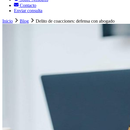
Contacto
Enviar consulta
Inicio
Blog
Delito de coacciones: defensa con abogado