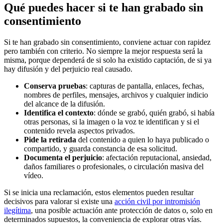
Qué puedes hacer si te han grabado sin
consentimiento
Si te han grabado sin consentimiento, conviene actuar con rapidez
pero también con criterio. No siempre la mejor respuesta será la
misma, porque dependerá de si solo ha existido captación, de si ya
hay difusión y del perjuicio real causado.
Conserva pruebas
: capturas de pantalla, enlaces, fechas,
nombres de perfiles, mensajes, archivos y cualquier indicio
del alcance de la difusión.
Identifica el contexto
: dónde se grabó, quién grabó, si había
otras personas, si la imagen o la voz te identifican y si el
contenido revela aspectos privados.
Pide la retirada
del contenido a quien lo haya publicado o
compartido, y guarda constancia de esa solicitud.
Documenta el perjuicio
: afectación reputacional, ansiedad,
daños familiares o profesionales, o circulación masiva del
vídeo.
Si se inicia una reclamación, estos elementos pueden resultar
decisivos para valorar si existe una
acción civil por intromisión
ilegítima
, una posible actuación ante protección de datos o, solo en
determinados supuestos, la conveniencia de explorar otras vías.