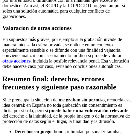
por una entidad o difundidos con una finalidad que excede lo
doméstico. Aun así, el RGPD y la LOPDGDD no generan por sí
solos una solución automática para cualquier conflicto de
grabaciones.
Valoración de otras acciones
En supuestos más graves, por ejemplo si la grabación invade de
manera intensa la esfera privada, se obtiene en un contexto
especialmente sensible o se difunde con una finalidad vejatoria,
conviene analizar con asesoramiento jurídico si procede valorar
otras acciones
, incluida la posible relevancia penal. Esa valoración
debe hacerse caso por caso, evitando conclusiones automáticas.
Resumen final: derechos, errores
frecuentes y siguiente paso razonable
Si te preocupa la situación de
me graban sin permiso
, recuerda esta
idea central: en España no toda grabación sin consentimiento es
ilícita por sí sola, pero
sí puede haber una vulneración relevante
del derecho a la intimidad, de la propia imagen o de la normativa de
protección de datos según el lugar, la finalidad y la difusión.
Derechos en juego
: honor, intimidad personal y familiar,