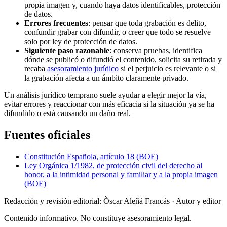
propia imagen y, cuando haya datos identificables, protección
de datos.
Errores frecuentes
: pensar que toda grabación es delito,
confundir grabar con difundir, o creer que todo se resuelve
solo por ley de protección de datos.
Siguiente paso razonable
: conserva pruebas, identifica
dónde se publicó o difundió el contenido, solicita su retirada y
recaba
asesoramiento jurídico
si el perjuicio es relevante o si
la grabación afecta a un ámbito claramente privado.
Un análisis jurídico temprano suele ayudar a elegir mejor la vía,
evitar errores y reaccionar con más eficacia si la situación ya se ha
difundido o está causando un daño real.
Fuentes oficiales
Constitución Española, artículo 18 (BOE)
Ley Orgánica 1/1982, de protección civil del derecho al
honor, a la intimidad personal y familiar y a la propia imagen
(BOE)
Redacción y revisión editorial: Òscar Aleñá Francás
· Autor y editor
Contenido informativo. No constituye asesoramiento legal.