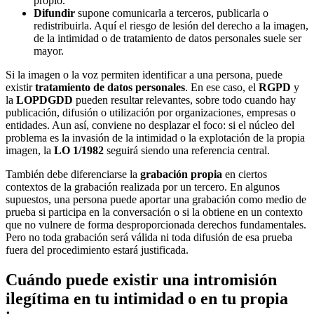
propio.
Difundir
supone comunicarla a terceros, publicarla o
redistribuirla. Aquí el riesgo de lesión del derecho a la imagen,
de la intimidad o de tratamiento de datos personales suele ser
mayor.
Si la imagen o la voz permiten identificar a una persona, puede
existir
tratamiento de datos personales
. En ese caso, el
RGPD
y
la
LOPDGDD
pueden resultar relevantes, sobre todo cuando hay
publicación, difusión o utilización por organizaciones, empresas o
entidades. Aun así, conviene no desplazar el foco: si el núcleo del
problema es la invasión de la intimidad o la explotación de la propia
imagen, la
LO 1/1982
seguirá siendo una referencia central.
También debe diferenciarse la
grabación propia
en ciertos
contextos de la grabación realizada por un tercero. En algunos
supuestos, una persona puede aportar una grabación como medio de
prueba si participa en la conversación o si la obtiene en un contexto
que no vulnere de forma desproporcionada derechos fundamentales.
Pero no toda grabación será válida ni toda difusión de esa prueba
fuera del procedimiento estará justificada.
Cuándo puede existir una intromisión
ilegítima en tu intimidad o en tu propia