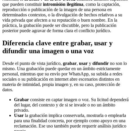
que pueden constituir
intromisión ilegítima
, como la captación,
reproducción o publicación de la imagen de una persona en
determinados contextos, o la divulgación de hechos relativos a su
vida privada que afecten a su reputación o buen nombre. En la
práctica, la grabación puede ser discutible, pero la publicación
posterior puede agravar de forma clara el conflicto jurídico.
Diferencia clave entre grabar, usar y
difundir una imagen o una voz
Desde el punto de vista jurídico,
grabar
,
usar
y
difundir
no son lo
mismo. Una grabación puede quedar en un ámbito estrictamente
personal, mientras que su envío por WhatsApp, su subida a redes
sociales o su publicación en internet abre escenarios distintos en
materia de intimidad, propia imagen y, en su caso, protección de
datos.
Grabar
consiste en captar imagen o voz. Su licitud dependerá
del lugar, del contexto y de si se invade o no un ámbito
privado.
Usar
la grabación implica conservarla, mostrarla o emplearla
para una finalidad concreta, por ejemplo como apoyo en una
reclamación. Ese uso también puede requerir análisis jurídico