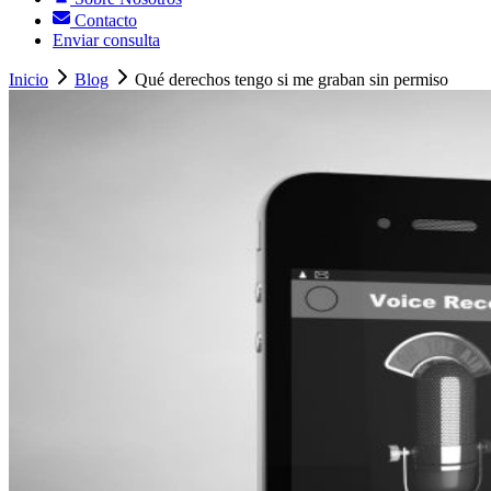
Contacto
Enviar consulta
Inicio
Blog
Qué derechos tengo si me graban sin permiso