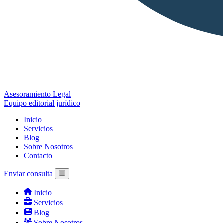
Asesoramiento Legal
Equipo editorial jurídico
Inicio
Servicios
Blog
Sobre Nosotros
Contacto
Enviar consulta
Inicio
Servicios
Blog
Sobre Nosotros