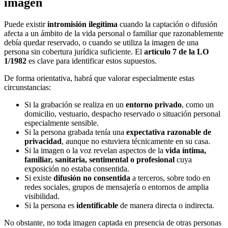
imagen
Puede existir
intromisión ilegítima
cuando la captación o difusión
afecta a un ámbito de la vida personal o familiar que razonablemente
debía quedar reservado, o cuando se utiliza la imagen de una
persona sin cobertura jurídica suficiente. El
artículo 7 de la LO
1/1982
es clave para identificar estos supuestos.
De forma orientativa, habrá que valorar especialmente estas
circunstancias:
Si la grabación se realiza en un
entorno privado
, como un
domicilio, vestuario, despacho reservado o situación personal
especialmente sensible.
Si la persona grabada tenía una
expectativa razonable de
privacidad
, aunque no estuviera técnicamente en su casa.
Si la imagen o la voz revelan aspectos de la
vida íntima,
familiar, sanitaria, sentimental o profesional
cuya
exposición no estaba consentida.
Si existe
difusión no consentida
a terceros, sobre todo en
redes sociales, grupos de mensajería o entornos de amplia
visibilidad.
Si la persona es
identificable
de manera directa o indirecta.
No obstante, no toda imagen captada en presencia de otras personas