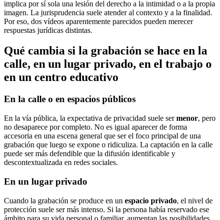
implica por sí sola una lesión del derecho a la intimidad o a la propia
imagen. La jurisprudencia suele atender al contexto y a la finalidad.
Por eso, dos vídeos aparentemente parecidos pueden merecer
respuestas jurídicas distintas.
Qué cambia si la grabación se hace en la
calle, en un lugar privado, en el trabajo o
en un centro educativo
En la calle o en espacios públicos
En la vía pública, la expectativa de privacidad suele ser
menor
, pero
no desaparece por completo. No es igual aparecer de forma
accesoria en una escena general que ser el foco principal de una
grabación que luego se expone o ridiculiza. La captación en la calle
puede ser más defendible que la difusión identificable y
descontextualizada en redes sociales.
En un lugar privado
Cuando la grabación se produce en un
espacio privado
, el nivel de
protección suele ser más intenso. Si la persona había reservado ese
ámbito para su vida personal o familiar, aumentan las posibilidades