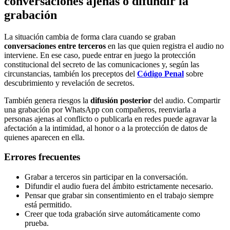
conversaciones ajenas o difundir la
grabación
La situación cambia de forma clara cuando se graban
conversaciones entre terceros
en las que quien registra el audio no
interviene. En ese caso, puede entrar en juego la protección
constitucional del secreto de las comunicaciones y, según las
circunstancias, también los preceptos del
Código Penal
sobre
descubrimiento y revelación de secretos.
También genera riesgos la
difusión posterior
del audio. Compartir
una grabación por WhatsApp con compañeros, reenviarla a
personas ajenas al conflicto o publicarla en redes puede agravar la
afectación a la intimidad, al honor o a la protección de datos de
quienes aparecen en ella.
Errores frecuentes
Grabar a terceros sin participar en la conversación.
Difundir el audio fuera del ámbito estrictamente necesario.
Pensar que grabar sin consentimiento en el trabajo siempre
está permitido.
Creer que toda grabación sirve automáticamente como
prueba.