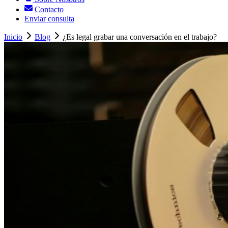
Contacto
Enviar consulta
Inicio
Blog
¿Es legal grabar una conversación en el trabajo?