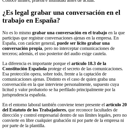
Conoce límites, prueba e intimidad antes de actuar.
¿Es legal grabar una conversación en el
trabajo en España?
No es lo mismo
grabar una conversación en el trabajo
en la que
participas que registrar conversaciones ajenas en la empresa. En
España, con carácter general,
puede ser lícito grabar una
conversación propia
, pero no interceptar comunicaciones de
terceros; además, el uso posterior del audio exige cautela.
La diferencia es importante porque el
artículo 18.3 de la
Constitución Española
protege el secreto de las comunicaciones.
Esa protección opera, sobre todo, frente a la captación de
comunicaciones ajenas. Distinto es el caso de quien graba una
conversación en la que interviene personalmente, supuesto cuya
licitud y valor probatorio se ha perfilado principalmente por la
jurisprudencia española.
En el entorno laboral también conviene tener presente el
artículo 20
del Estatuto de los Trabajadores
, que reconoce facultades de
dirección y control empresarial dentro de sus límites legales, pero no
convierte en libre cualquier grabación ni por parte de la empresa ni
por parte de la plantilla.