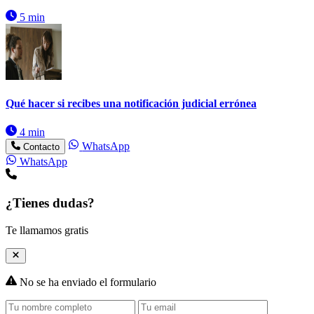
5 min
Qué hacer si recibes una notificación judicial errónea
4 min
WhatsApp
Contacto
WhatsApp
¿Tienes dudas?
Te llamamos gratis
No se ha enviado el formulario