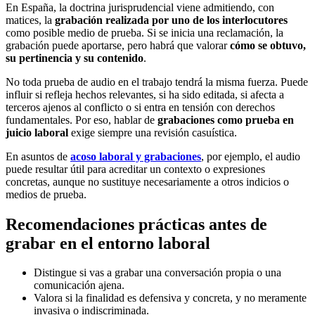
En España, la doctrina jurisprudencial viene admitiendo, con
matices, la
grabación realizada por uno de los interlocutores
como posible medio de prueba. Si se inicia una reclamación, la
grabación puede aportarse, pero habrá que valorar
cómo se obtuvo,
su pertinencia y su contenido
.
No toda prueba de audio en el trabajo tendrá la misma fuerza. Puede
influir si refleja hechos relevantes, si ha sido editada, si afecta a
terceros ajenos al conflicto o si entra en tensión con derechos
fundamentales. Por eso, hablar de
grabaciones como prueba en
juicio laboral
exige siempre una revisión casuística.
En asuntos de
acoso laboral y grabaciones
, por ejemplo, el audio
puede resultar útil para acreditar un contexto o expresiones
concretas, aunque no sustituye necesariamente a otros indicios o
medios de prueba.
Recomendaciones prácticas antes de
grabar en el entorno laboral
Distingue si vas a grabar una conversación propia o una
comunicación ajena.
Valora si la finalidad es defensiva y concreta, y no meramente
invasiva o indiscriminada.