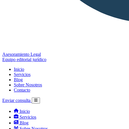
Asesoramiento Legal
Equipo editorial jurídico
Inicio
Servicios
Blog
Sobre Nosotros
Contacto
Enviar consulta
Inicio
Servicios
Blog
Sobre Nosotros