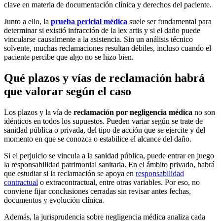
clave en materia de documentación clínica y derechos del paciente.
Junto a ello, la
prueba pericial médica
suele ser fundamental para
determinar si existió infracción de la lex artis y si el daño puede
vincularse causalmente a la asistencia. Sin un análisis técnico
solvente, muchas reclamaciones resultan débiles, incluso cuando el
paciente percibe que algo no se hizo bien.
Qué plazos y vías de reclamación habrá
que valorar según el caso
Los plazos y la vía de
reclamación por negligencia médica
no son
idénticos en todos los supuestos. Pueden variar según se trate de
sanidad pública o privada, del tipo de acción que se ejercite y del
momento en que se conozca o estabilice el alcance del daño.
Si el perjuicio se vincula a la sanidad pública, puede entrar en juego
la responsabilidad patrimonial sanitaria. En el ámbito privado, habrá
que estudiar si la reclamación se apoya en
responsabilidad
contractual
o extracontractual, entre otras variables. Por eso, no
conviene fijar conclusiones cerradas sin revisar antes fechas,
documentos y evolución clínica.
Además, la jurisprudencia sobre negligencia médica analiza cada