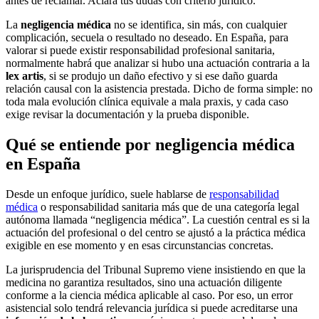
antes de reclamar. Aclara tus dudas con criterio jurídico.
La
negligencia médica
no se identifica, sin más, con cualquier
complicación, secuela o resultado no deseado. En España, para
valorar si puede existir responsabilidad profesional sanitaria,
normalmente habrá que analizar si hubo una actuación contraria a la
lex artis
, si se produjo un daño efectivo y si ese daño guarda
relación causal con la asistencia prestada. Dicho de forma simple: no
toda mala evolución clínica equivale a mala praxis, y cada caso
exige revisar la documentación y la prueba disponible.
Qué se entiende por negligencia médica
en España
Desde un enfoque jurídico, suele hablarse de
responsabilidad
médica
o responsabilidad sanitaria más que de una categoría legal
autónoma llamada “negligencia médica”. La cuestión central es si la
actuación del profesional o del centro se ajustó a la práctica médica
exigible en ese momento y en esas circunstancias concretas.
La jurisprudencia del Tribunal Supremo viene insistiendo en que la
medicina no garantiza resultados, sino una actuación diligente
conforme a la ciencia médica aplicable al caso. Por eso, un error
asistencial solo tendrá relevancia jurídica si puede acreditarse una