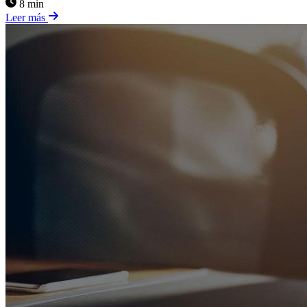
8 min
Leer más