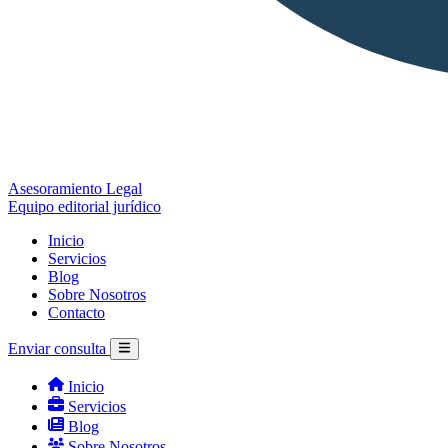
Asesoramiento Legal
Equipo editorial jurídico
Inicio
Servicios
Blog
Sobre Nosotros
Contacto
Enviar consulta
Inicio
Servicios
Blog
Sobre Nosotros