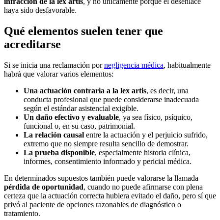
infracción de la lex artis
, y no únicamente porque el desenlace
haya sido desfavorable.
Qué elementos suelen tener que
acreditarse
Si se inicia una reclamación por
negligencia médica
, habitualmente
habrá que valorar varios elementos:
Una actuación contraria a la lex artis
, es decir, una
conducta profesional que puede considerarse inadecuada
según el estándar asistencial exigible.
Un daño efectivo y evaluable
, ya sea físico, psíquico,
funcional o, en su caso, patrimonial.
La relación causal
entre la actuación y el perjuicio sufrido,
extremo que no siempre resulta sencillo de demostrar.
La prueba disponible
, especialmente historia clínica,
informes, consentimiento informado y pericial médica.
En determinados supuestos también puede valorarse la llamada
pérdida de oportunidad
, cuando no puede afirmarse con plena
certeza que la actuación correcta hubiera evitado el daño, pero sí que
privó al paciente de opciones razonables de diagnóstico o
tratamiento.