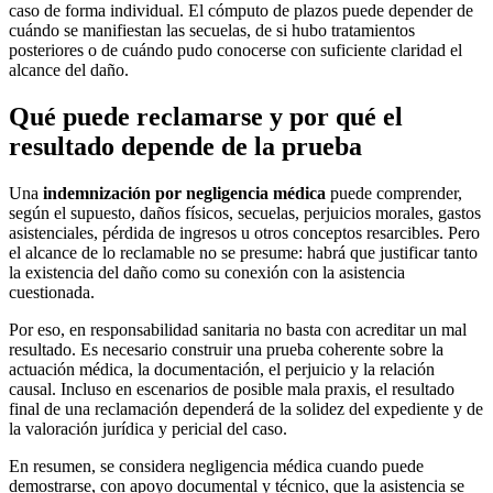
caso de forma individual. El cómputo de plazos puede depender de
cuándo se manifiestan las secuelas, de si hubo tratamientos
posteriores o de cuándo pudo conocerse con suficiente claridad el
alcance del daño.
Qué puede reclamarse y por qué el
resultado depende de la prueba
Una
indemnización por negligencia médica
puede comprender,
según el supuesto, daños físicos, secuelas, perjuicios morales, gastos
asistenciales, pérdida de ingresos u otros conceptos resarcibles. Pero
el alcance de lo reclamable no se presume: habrá que justificar tanto
la existencia del daño como su conexión con la asistencia
cuestionada.
Por eso, en responsabilidad sanitaria no basta con acreditar un mal
resultado. Es necesario construir una prueba coherente sobre la
actuación médica, la documentación, el perjuicio y la relación
causal. Incluso en escenarios de posible mala praxis, el resultado
final de una reclamación dependerá de la solidez del expediente y de
la valoración jurídica y pericial del caso.
En resumen, se considera negligencia médica cuando puede
demostrarse, con apoyo documental y técnico, que la asistencia se