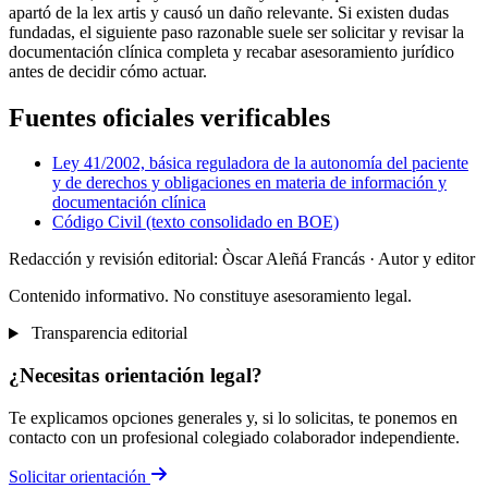
apartó de la lex artis y causó un daño relevante. Si existen dudas
fundadas, el siguiente paso razonable suele ser solicitar y revisar la
documentación clínica completa y recabar asesoramiento jurídico
antes de decidir cómo actuar.
Fuentes oficiales verificables
Ley 41/2002, básica reguladora de la autonomía del paciente
y de derechos y obligaciones en materia de información y
documentación clínica
Código Civil (texto consolidado en BOE)
Redacción y revisión editorial: Òscar Aleñá Francás
· Autor y editor
Contenido informativo. No constituye asesoramiento legal.
Transparencia editorial
¿Necesitas orientación legal?
Te explicamos opciones generales y, si lo solicitas, te ponemos en
contacto con un profesional colegiado colaborador independiente.
Solicitar orientación