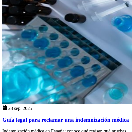
23 sep. 2025
Guía legal para reclamar una indemnización médica
Indemnización médica en España: conoce qué revisar, qué pruebas