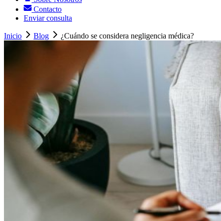
Contacto
Enviar consulta
Inicio
Blog
¿Cuándo se considera negligencia médica?