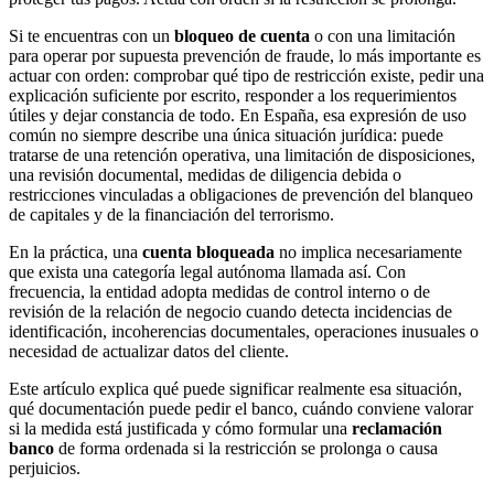
Si te encuentras con un
bloqueo de cuenta
o con una limitación
para operar por supuesta prevención de fraude, lo más importante es
actuar con orden: comprobar qué tipo de restricción existe, pedir una
explicación suficiente por escrito, responder a los requerimientos
útiles y dejar constancia de todo. En España, esa expresión de uso
común no siempre describe una única situación jurídica: puede
tratarse de una retención operativa, una limitación de disposiciones,
una revisión documental, medidas de diligencia debida o
restricciones vinculadas a obligaciones de prevención del blanqueo
de capitales y de la financiación del terrorismo.
En la práctica, una
cuenta bloqueada
no implica necesariamente
que exista una categoría legal autónoma llamada así. Con
frecuencia, la entidad adopta medidas de control interno o de
revisión de la relación de negocio cuando detecta incidencias de
identificación, incoherencias documentales, operaciones inusuales o
necesidad de actualizar datos del cliente.
Este artículo explica qué puede significar realmente esa situación,
qué documentación puede pedir el banco, cuándo conviene valorar
si la medida está justificada y cómo formular una
reclamación
banco
de forma ordenada si la restricción se prolonga o causa
perjuicios.