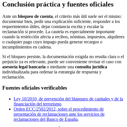
Conclusión práctica y fuentes oficiales
Ante un
bloqueo de cuenta
, el criterio más útil suele ser el mismo:
documentar bien, pedir una explicación suficiente, responder a los
requerimientos útiles, dejar constancia escrita y escalar la
reclamación si procede. La cautela es especialmente importante
cuando la restricción afecta a recibos, nóminas, impuestos, alquileres
o cualquier pago cuyo impago pueda generar recargos o
incumplimientos en cadena.
Si el bloqueo persiste, la documentación exigida no resulta clara o el
perjuicio ya es relevante, puede ser conveniente revisar el caso con
asesoría legal bancaria
o mediante una
consulta jurídica
individualizada para ordenar la estrategia de respuesta y
reclamación.
Fuentes oficiales verificables
Ley 10/2010, de prevención del blanqueo de capitales y de la
financiación del terrorismo
.
Orden ECC/2502/2012, sobre el procedimiento de
presentación de reclamaciones ante los servicios de
reclamaciones del Banco de España
.