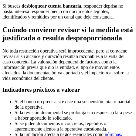
Si buscas
desbloquear cuenta bancaria
, responder deprisa no
basta: interesa responder bien, con documentos legibles,
identificados y remitidos por un canal que deje constancia.
Cuándo conviene revisar si la medida está
justificada o resulta desproporcionada
No toda restricción operativa será improcedente, pero sí conviene
revisar si su alcance y duración resultan razonables a la vista del
caso concreto. La valoración dependerá de factores como la
información previa que dio la entidad, el tipo de movimientos
afectados, la documentación ya aportada y el impacto real sobre la
vida económica del cliente.
Indicadores prácticos a valorar
Si el banco no precisa si existe una suspensión total o parcial
de la operativa.
Si la revisión documental se prolonga sin respuesta clara pese
a haber aportado lo solicitado.
Si se piden documentos inconcretos, repetidos o
aparentemente ajenos a la operativa cuestionada.
Si la limitación afecta a pagos esenciales como
nóminas
,