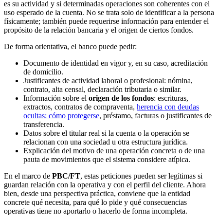
es su actividad y si determinadas operaciones son coherentes con el
uso esperado de la cuenta. No se trata solo de identificar a la persona
físicamente; también puede requerirse información para entender el
propósito de la relación bancaria y el origen de ciertos fondos.
De forma orientativa, el banco puede pedir:
Documento de identidad en vigor y, en su caso, acreditación
de domicilio.
Justificantes de actividad laboral o profesional: nómina,
contrato, alta censal, declaración tributaria o similar.
Información sobre el
origen de los fondos
: escrituras,
extractos, contratos de compraventa,
herencia con deudas
ocultas: cómo protegerse
, préstamo, facturas o justificantes de
transferencia.
Datos sobre el titular real si la cuenta o la operación se
relacionan con una sociedad u otra estructura jurídica.
Explicación del motivo de una operación concreta o de una
pauta de movimientos que el sistema considere atípica.
En el marco de
PBC/FT
, estas peticiones pueden ser legítimas si
guardan relación con la operativa y con el perfil del cliente. Ahora
bien, desde una perspectiva práctica, conviene que la entidad
concrete qué necesita, para qué lo pide y qué consecuencias
operativas tiene no aportarlo o hacerlo de forma incompleta.