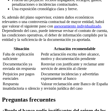
penalizaciones o incidencias contractuales.
Una exposición cronológica clara y breve.
Si, además del plano supervisor, existen daños económicos
relevantes o una controversia contractual de mayor entidad, habrá
que valorar el siguiente paso con
asesoramiento individualizado
.
Dependiendo del caso, puede interesar revisar el contrato de cuenta,
las condiciones operativas, el deber de información cumplido por la
entidad y la suficiencia de la documentación ya aportada.
Situación
Actuación recomendable
Falta de explicación
Pedir aclaración escrita sobre alcance,
suficiente
motivo y documentación pendiente
Documentación ya
Reenviar con justificante y reclamar ante
enviada sin respuesta
servicio de atención al cliente
Perjuicios por pagos
Documentar incidencias y advertirlas
esenciales
expresamente al banco
Respuesta
Valorar reclamación ante Banco de España
insatisfactoria o silencio
y revisión jurídica del caso
Preguntas frecuentes
¿Puede el banco pedir justificantes del origen de los