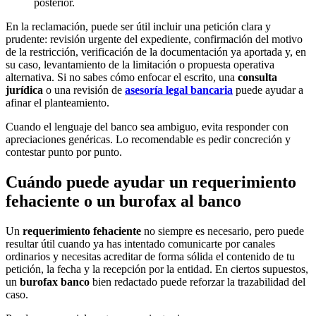
posterior.
En la reclamación, puede ser útil incluir una petición clara y
prudente: revisión urgente del expediente, confirmación del motivo
de la restricción, verificación de la documentación ya aportada y, en
su caso, levantamiento de la limitación o propuesta operativa
alternativa. Si no sabes cómo enfocar el escrito, una
consulta
jurídica
o una revisión de
asesoría legal bancaria
puede ayudar a
afinar el planteamiento.
Cuando el lenguaje del banco sea ambiguo, evita responder con
apreciaciones genéricas. Lo recomendable es pedir concreción y
contestar punto por punto.
Cuándo puede ayudar un requerimiento
fehaciente o un burofax al banco
Un
requerimiento fehaciente
no siempre es necesario, pero puede
resultar útil cuando ya has intentado comunicarte por canales
ordinarios y necesitas acreditar de forma sólida el contenido de tu
petición, la fecha y la recepción por la entidad. En ciertos supuestos,
un
burofax banco
bien redactado puede reforzar la trazabilidad del
caso.