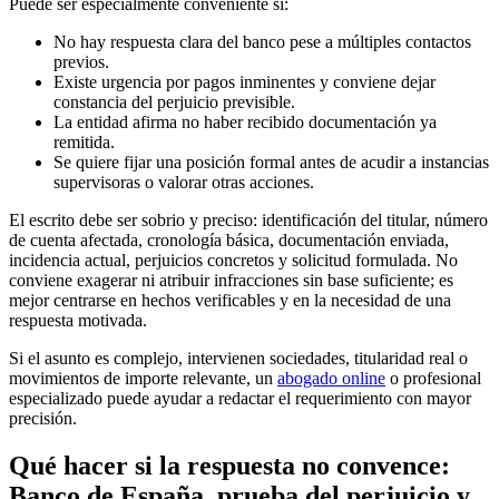
Puede ser especialmente conveniente si:
No hay respuesta clara del banco pese a múltiples contactos
previos.
Existe urgencia por pagos inminentes y conviene dejar
constancia del perjuicio previsible.
La entidad afirma no haber recibido documentación ya
remitida.
Se quiere fijar una posición formal antes de acudir a instancias
supervisoras o valorar otras acciones.
El escrito debe ser sobrio y preciso: identificación del titular, número
de cuenta afectada, cronología básica, documentación enviada,
incidencia actual, perjuicios concretos y solicitud formulada. No
conviene exagerar ni atribuir infracciones sin base suficiente; es
mejor centrarse en hechos verificables y en la necesidad de una
respuesta motivada.
Si el asunto es complejo, intervienen sociedades, titularidad real o
movimientos de importe relevante, un
abogado online
o profesional
especializado puede ayudar a redactar el requerimiento con mayor
precisión.
Qué hacer si la respuesta no convence:
Banco de España, prueba del perjuicio y