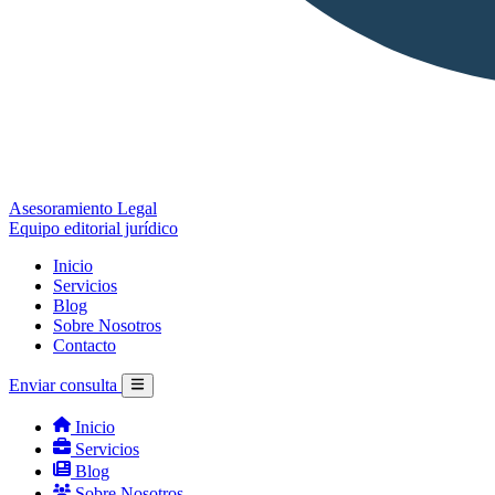
Asesoramiento Legal
Equipo editorial jurídico
Inicio
Servicios
Blog
Sobre Nosotros
Contacto
Enviar consulta
Inicio
Servicios
Blog
Sobre Nosotros