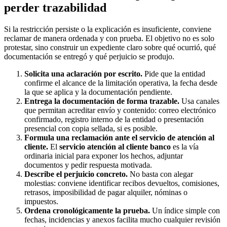
perder trazabilidad
Si la restricción persiste o la explicación es insuficiente, conviene
reclamar de manera ordenada y con prueba. El objetivo no es solo
protestar, sino construir un expediente claro sobre qué ocurrió, qué
documentación se entregó y qué perjuicio se produjo.
Solicita una aclaración por escrito.
Pide que la entidad
confirme el alcance de la limitación operativa, la fecha desde
la que se aplica y la documentación pendiente.
Entrega la documentación de forma trazable.
Usa canales
que permitan acreditar envío y contenido: correo electrónico
confirmado, registro interno de la entidad o presentación
presencial con copia sellada, si es posible.
Formula una reclamación ante el servicio de atención al
cliente.
El
servicio atención al cliente banco
es la vía
ordinaria inicial para exponer los hechos, adjuntar
documentos y pedir respuesta motivada.
Describe el perjuicio concreto.
No basta con alegar
molestias: conviene identificar recibos devueltos, comisiones,
retrasos, imposibilidad de pagar alquiler, nóminas o
impuestos.
Ordena cronológicamente la prueba.
Un índice simple con
fechas, incidencias y anexos facilita mucho cualquier revisión