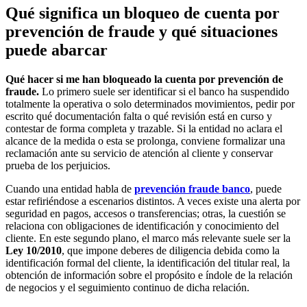
Qué significa un bloqueo de cuenta por
prevención de fraude y qué situaciones
puede abarcar
Qué hacer si me han bloqueado la cuenta por prevención de
fraude.
Lo primero suele ser identificar si el banco ha suspendido
totalmente la operativa o solo determinados movimientos, pedir por
escrito qué documentación falta o qué revisión está en curso y
contestar de forma completa y trazable. Si la entidad no aclara el
alcance de la medida o esta se prolonga, conviene formalizar una
reclamación ante su servicio de atención al cliente y conservar
prueba de los perjuicios.
Cuando una entidad habla de
prevención fraude banco
, puede
estar refiriéndose a escenarios distintos. A veces existe una alerta por
seguridad en pagos, accesos o transferencias; otras, la cuestión se
relaciona con obligaciones de identificación y conocimiento del
cliente. En este segundo plano, el marco más relevante suele ser la
Ley 10/2010
, que impone deberes de diligencia debida como la
identificación formal del cliente, la identificación del titular real, la
obtención de información sobre el propósito e índole de la relación
de negocios y el seguimiento continuo de dicha relación.