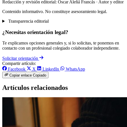
Redacción y revisión editorial: Òscar Aleñá Francás
· Autor y editor
Contenido informativo. No constituye asesoramiento legal.
Transparencia editorial
¿Necesitas orientación legal?
Te explicamos opciones generales y, si lo solicitas, te ponemos en
contacto con un profesional colegiado colaborador independiente.
Solicitar orientación
Compartir artículo:
Facebook
X
LinkedIn
WhatsApp
Copiar enlace
Copiado
Artículos relacionados