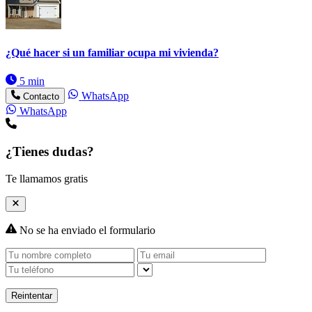
¿Qué hacer si un familiar ocupa mi vivienda?
5 min
WhatsApp
Contacto
WhatsApp
¿Tienes dudas?
Te llamamos gratis
No se ha enviado el formulario
Reintentar