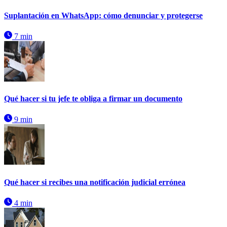
Suplantación en WhatsApp: cómo denunciar y protegerse
7 min
Qué hacer si tu jefe te obliga a firmar un documento
9 min
Qué hacer si recibes una notificación judicial errónea
4 min