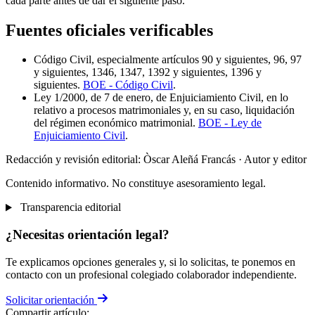
cada parte antes de dar el siguiente paso.
Fuentes oficiales verificables
Código Civil, especialmente artículos 90 y siguientes, 96, 97
y siguientes, 1346, 1347, 1392 y siguientes, 1396 y
siguientes.
BOE - Código Civil
.
Ley 1/2000, de 7 de enero, de Enjuiciamiento Civil, en lo
relativo a procesos matrimoniales y, en su caso, liquidación
del régimen económico matrimonial.
BOE - Ley de
Enjuiciamiento Civil
.
Redacción y revisión editorial: Òscar Aleñá Francás
· Autor y editor
Contenido informativo. No constituye asesoramiento legal.
Transparencia editorial
¿Necesitas orientación legal?
Te explicamos opciones generales y, si lo solicitas, te ponemos en
contacto con un profesional colegiado colaborador independiente.
Solicitar orientación
Compartir artículo: