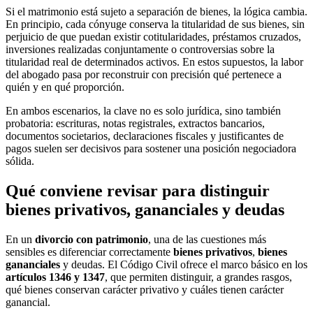
Si el matrimonio está sujeto a separación de bienes, la lógica cambia.
En principio, cada cónyuge conserva la titularidad de sus bienes, sin
perjuicio de que puedan existir cotitularidades, préstamos cruzados,
inversiones realizadas conjuntamente o controversias sobre la
titularidad real de determinados activos. En estos supuestos, la labor
del abogado pasa por reconstruir con precisión qué pertenece a
quién y en qué proporción.
En ambos escenarios, la clave no es solo jurídica, sino también
probatoria: escrituras, notas registrales, extractos bancarios,
documentos societarios, declaraciones fiscales y justificantes de
pagos suelen ser decisivos para sostener una posición negociadora
sólida.
Qué conviene revisar para distinguir
bienes privativos, gananciales y deudas
En un
divorcio con patrimonio
, una de las cuestiones más
sensibles es diferenciar correctamente
bienes privativos
,
bienes
gananciales
y deudas. El Código Civil ofrece el marco básico en los
artículos 1346 y 1347
, que permiten distinguir, a grandes rasgos,
qué bienes conservan carácter privativo y cuáles tienen carácter
ganancial.