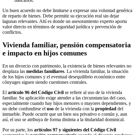
bancarios.
Un buen acuerdo no debe limitarse a expresar una voluntad genérica
de reparto de bienes. Debe permitir su ejecución real sin dejar
lagunas relevantes. Ahí es donde un asesoramiento experto aporta
valor directo en términos de seguridad jurídica y prevención de
conflictos.
Vivienda familiar, pensión compensatoria
e impacto en hijos comunes
En un divorcio con patrimonio, la existencia de bienes relevantes no
desplaza las
medidas familiares
. La vivienda familiar, la situación
de los hijos comunes y el eventual desequilibrio económico entre
cónyuges siguen siendo cuestiones centrales.
El
artículo 96 del Código Civil
se refiere al uso de la vivienda
familiar. Su aplicación exige atender a las circunstancias del caso,
especialmente cuando hay hijos menores o mayores dependientes, y
no debe confundirse el
uso
de la vivienda con la
propiedad
del
inmueble. Puede ocurrir que un bien sea privativo o común y, aun
así, el uso se atribuya de forma distinta a la titularidad dominical.
Por su parte, los
artículos 97 y siguientes del Código Civil