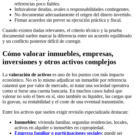
referencias poco fiables.
Infravalorar deudas, avales o responsabilidades contingentes.
No documentar adecuadamente el origen del dinero invertido.
Firmar acuerdos sin prever su ejecución práctica y fiscal.
Cuando existen dudas relevantes, el criterio técnico y la prueba
documental suelen marcar la diferencia entre un acuerdo equilibrado
y un conflicto posterior difícil de corregir.
Cómo valorar inmuebles, empresas,
inversiones y otros activos complejos
La
valoración de activos
es uno de los puntos con más impacto
económico. No es lo mismo adjudicar un inmueble por referencia
catastral que por valor de mercado, ni tratar una sociedad operativa
como si fuese una cuenta bancaria. En muchos casos habrá que
valorar no solo el bien en sí, sino también su liquidez, las cargas que
lo gravan, su rentabilidad y el coste de una eventual transmisión.
Entre los activos que suelen exigir revisión especializada destacan:
Inmuebles
: vivienda familiar, segundas residencias, locales,
activos en alquiler o inmuebles en copropiedad.
Empresa familiar o participaciones sociales
: puede ser