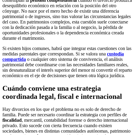
contemplan la
pensión compensatoria
cuando el divorcio produzca
desequilibrio económico en relación con la posición del otro
cónyuge. No nace por el mero hecho de existir una diferencia
patrimonial o de ingresos, sino tras valorar las circunstancias legales
del caso. En patrimonios complejos, esta cuestión suele conectarse
con la dedicación pasada a la familia o al negocio, la pérdida de
oportunidades profesionales o la dependencia económica creada
durante el matrimonio.
Si existen hijos comunes, habrá que integrar estas cuestiones con las
medidas parentales que correspondan. Si se valora una
custodia
compartida
o cualquier otro sistema de convivencia, el análisis
patrimonial debe coordinarse con las necesidades familiares reales,
sin desnaturalizar el interés superior del menor ni convertir el reparto
económico en el eje de decisiones que tienen otra lógica jurídica.
Cuándo conviene una estrategia
coordinada legal, fiscal e internacional
Hay divorcios en los que el problema no es solo de derecho de
familia. Puede ser necesario coordinar la estrategia con perfiles de
fiscalidad
, mercantil, contabilidad forense o derecho internacional
privado. Esto sucede con cierta frecuencia cuando existen
sociedades, bienes en distintas comunidades autónomas, patrimonio