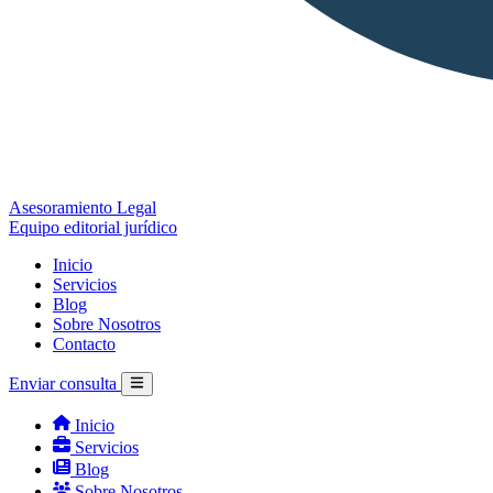
Asesoramiento Legal
Equipo editorial jurídico
Inicio
Servicios
Blog
Sobre Nosotros
Contacto
Enviar consulta
Inicio
Servicios
Blog
Sobre Nosotros