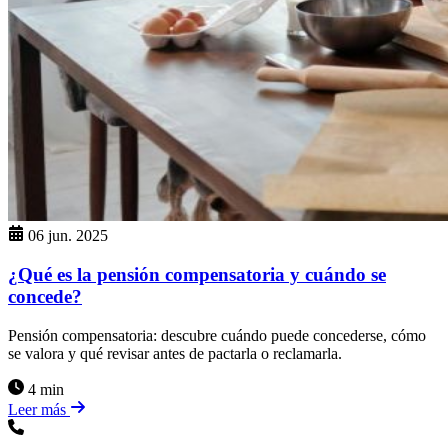
06 jun. 2025
¿Qué es la pensión compensatoria y cuándo se
concede?
Pensión compensatoria: descubre cuándo puede concederse, cómo
se valora y qué revisar antes de pactarla o reclamarla.
4 min
Leer más