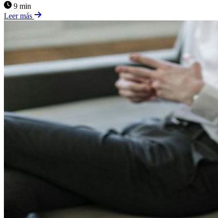
9 min
Leer más