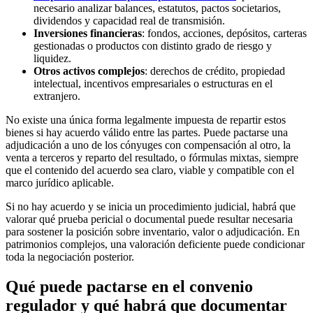
necesario analizar balances, estatutos, pactos societarios,
dividendos y capacidad real de transmisión.
Inversiones financieras
: fondos, acciones, depósitos, carteras
gestionadas o productos con distinto grado de riesgo y
liquidez.
Otros activos complejos
: derechos de crédito, propiedad
intelectual, incentivos empresariales o estructuras en el
extranjero.
No existe una única forma legalmente impuesta de repartir estos
bienes si hay acuerdo válido entre las partes. Puede pactarse una
adjudicación a uno de los cónyuges con compensación al otro, la
venta a terceros y reparto del resultado, o fórmulas mixtas, siempre
que el contenido del acuerdo sea claro, viable y compatible con el
marco jurídico aplicable.
Si no hay acuerdo y se inicia un procedimiento judicial, habrá que
valorar qué prueba pericial o documental puede resultar necesaria
para sostener la posición sobre inventario, valor o adjudicación. En
patrimonios complejos, una valoración deficiente puede condicionar
toda la negociación posterior.
Qué puede pactarse en el convenio
regulador y qué habrá que documentar