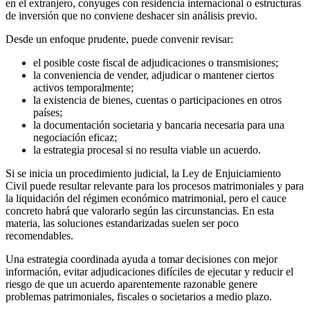
en el extranjero, cónyuges con residencia internacional o estructuras
de inversión que no conviene deshacer sin análisis previo.
Desde un enfoque prudente, puede convenir revisar:
el posible coste fiscal de adjudicaciones o transmisiones;
la conveniencia de vender, adjudicar o mantener ciertos
activos temporalmente;
la existencia de bienes, cuentas o participaciones en otros
países;
la documentación societaria y bancaria necesaria para una
negociación eficaz;
la estrategia procesal si no resulta viable un acuerdo.
Si se inicia un procedimiento judicial, la Ley de Enjuiciamiento
Civil puede resultar relevante para los procesos matrimoniales y para
la liquidación del régimen económico matrimonial, pero el cauce
concreto habrá que valorarlo según las circunstancias. En esta
materia, las soluciones estandarizadas suelen ser poco
recomendables.
Una estrategia coordinada ayuda a tomar decisiones con mejor
información, evitar adjudicaciones difíciles de ejecutar y reducir el
riesgo de que un acuerdo aparentemente razonable genere
problemas patrimoniales, fiscales o societarios a medio plazo.