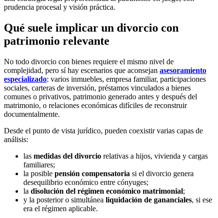
prudencia procesal y visión práctica.
Qué suele implicar un divorcio con
patrimonio relevante
No todo divorcio con bienes requiere el mismo nivel de
complejidad, pero sí hay escenarios que aconsejan
asesoramiento
especializado
: varios inmuebles, empresa familiar, participaciones
sociales, carteras de inversión, préstamos vinculados a bienes
comunes o privativos, patrimonio generado antes y después del
matrimonio, o relaciones económicas difíciles de reconstruir
documentalmente.
Desde el punto de vista jurídico, pueden coexistir varias capas de
análisis:
las
medidas del divorcio
relativas a hijos, vivienda y cargas
familiares;
la posible
pensión compensatoria
si el divorcio genera
desequilibrio económico entre cónyuges;
la
disolución del régimen económico matrimonial
;
y la posterior o simultánea
liquidación de gananciales
, si ese
era el régimen aplicable.