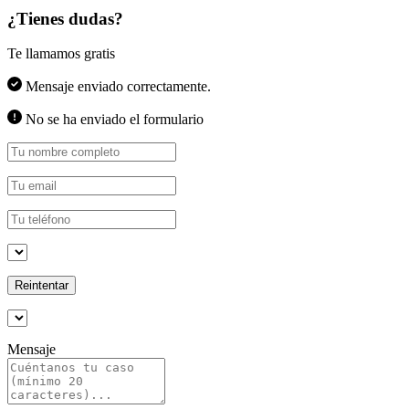
¿Tienes dudas?
Te llamamos gratis
Mensaje enviado correctamente.
No se ha enviado el formulario
Reintentar
Mensaje