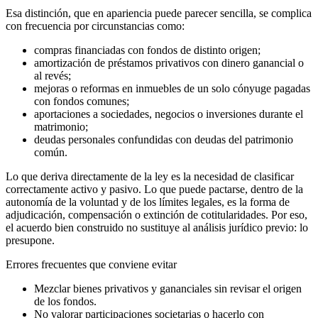
Esa distinción, que en apariencia puede parecer sencilla, se complica
con frecuencia por circunstancias como:
compras financiadas con fondos de distinto origen;
amortización de préstamos privativos con dinero ganancial o
al revés;
mejoras o reformas en inmuebles de un solo cónyuge pagadas
con fondos comunes;
aportaciones a sociedades, negocios o inversiones durante el
matrimonio;
deudas personales confundidas con deudas del patrimonio
común.
Lo que deriva directamente de la ley es la necesidad de clasificar
correctamente activo y pasivo. Lo que puede pactarse, dentro de la
autonomía de la voluntad y de los límites legales, es la forma de
adjudicación, compensación o extinción de cotitularidades. Por eso,
el acuerdo bien construido no sustituye al análisis jurídico previo: lo
presupone.
Errores frecuentes que conviene evitar
Mezclar bienes privativos y gananciales sin revisar el origen
de los fondos.
No valorar participaciones societarias o hacerlo con