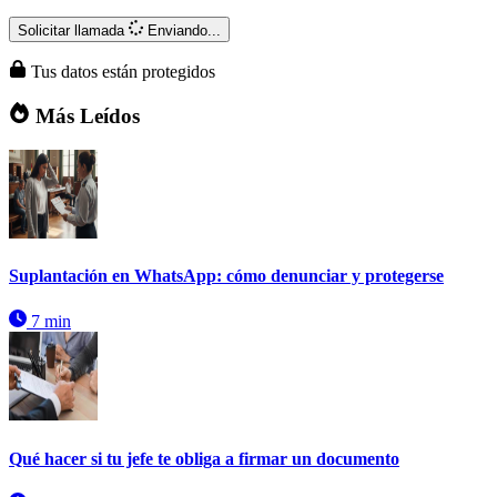
Solicitar llamada
Enviando...
Tus datos están protegidos
Más Leídos
Suplantación en WhatsApp: cómo denunciar y protegerse
7 min
Qué hacer si tu jefe te obliga a firmar un documento