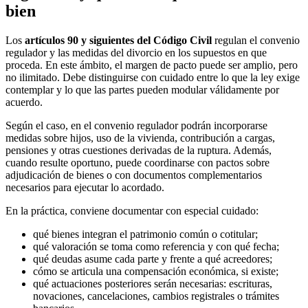
bien
Los
artículos 90 y siguientes del Código Civil
regulan el convenio
regulador y las medidas del divorcio en los supuestos en que
proceda. En este ámbito, el margen de pacto puede ser amplio, pero
no ilimitado. Debe distinguirse con cuidado entre lo que la ley exige
contemplar y lo que las partes pueden modular válidamente por
acuerdo.
Según el caso, en el convenio regulador podrán incorporarse
medidas sobre hijos, uso de la vivienda, contribución a cargas,
pensiones y otras cuestiones derivadas de la ruptura. Además,
cuando resulte oportuno, puede coordinarse con pactos sobre
adjudicación de bienes o con documentos complementarios
necesarios para ejecutar lo acordado.
En la práctica, conviene documentar con especial cuidado:
qué bienes integran el patrimonio común o cotitular;
qué valoración se toma como referencia y con qué fecha;
qué deudas asume cada parte y frente a qué acreedores;
cómo se articula una compensación económica, si existe;
qué actuaciones posteriores serán necesarias: escrituras,
novaciones, cancelaciones, cambios registrales o trámites