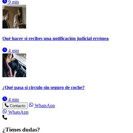
9 min
Qué hacer si recibes una notificación judicial errónea
4 min
¿Qué pasa si circulo sin seguro de coche?
4 min
WhatsApp
Contacto
WhatsApp
¿Tienes dudas?