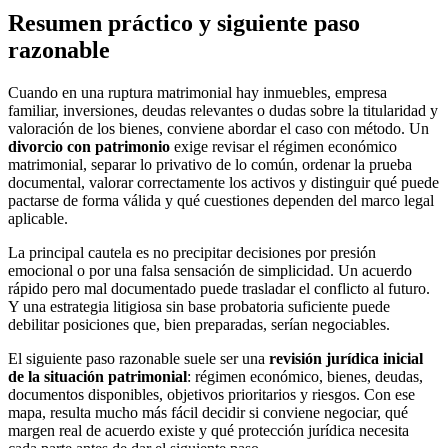
Resumen práctico y siguiente paso
razonable
Cuando en una ruptura matrimonial hay inmuebles, empresa
familiar, inversiones, deudas relevantes o dudas sobre la titularidad y
valoración de los bienes, conviene abordar el caso con método. Un
divorcio con patrimonio
exige revisar el régimen económico
matrimonial, separar lo privativo de lo común, ordenar la prueba
documental, valorar correctamente los activos y distinguir qué puede
pactarse de forma válida y qué cuestiones dependen del marco legal
aplicable.
La principal cautela es no precipitar decisiones por presión
emocional o por una falsa sensación de simplicidad. Un acuerdo
rápido pero mal documentado puede trasladar el conflicto al futuro.
Y una estrategia litigiosa sin base probatoria suficiente puede
debilitar posiciones que, bien preparadas, serían negociables.
El siguiente paso razonable suele ser una
revisión jurídica inicial
de la situación patrimonial
: régimen económico, bienes, deudas,
documentos disponibles, objetivos prioritarios y riesgos. Con ese
mapa, resulta mucho más fácil decidir si conviene negociar, qué
margen real de acuerdo existe y qué protección jurídica necesita