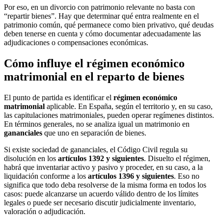
Por eso, en un divorcio con patrimonio relevante no basta con
“repartir bienes”. Hay que determinar qué entra realmente en el
patrimonio común, qué permanece como bien privativo, qué deudas
deben tenerse en cuenta y cómo documentar adecuadamente las
adjudicaciones o compensaciones económicas.
Cómo influye el régimen económico
matrimonial en el reparto de bienes
El punto de partida es identificar el
régimen económico
matrimonial
aplicable. En España, según el territorio y, en su caso,
las capitulaciones matrimoniales, pueden operar regímenes distintos.
En términos generales, no se analiza igual un matrimonio en
gananciales
que uno en separación de bienes.
Si existe sociedad de gananciales, el Código Civil regula su
disolución en los
artículos 1392 y siguientes
. Disuelto el régimen,
habrá que inventariar activo y pasivo y proceder, en su caso, a la
liquidación conforme a los
artículos 1396 y siguientes
. Eso no
significa que todo deba resolverse de la misma forma en todos los
casos: puede alcanzarse un acuerdo válido dentro de los límites
legales o puede ser necesario discutir judicialmente inventario,
valoración o adjudicación.