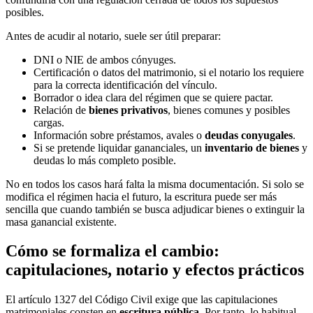
posibles.
Antes de acudir al notario, suele ser útil preparar:
DNI o NIE de ambos cónyuges.
Certificación o datos del matrimonio, si el notario los requiere
para la correcta identificación del vínculo.
Borrador o idea clara del régimen que se quiere pactar.
Relación de
bienes privativos
, bienes comunes y posibles
cargas.
Información sobre préstamos, avales o
deudas conyugales
.
Si se pretende liquidar gananciales, un
inventario de bienes
y
deudas lo más completo posible.
No en todos los casos hará falta la misma documentación. Si solo se
modifica el régimen hacia el futuro, la escritura puede ser más
sencilla que cuando también se busca adjudicar bienes o extinguir la
masa ganancial existente.
Cómo se formaliza el cambio:
capitulaciones, notario y efectos prácticos
El artículo 1327 del Código Civil exige que las capitulaciones
matrimoniales consten en
escritura pública
. Por tanto, lo habitual