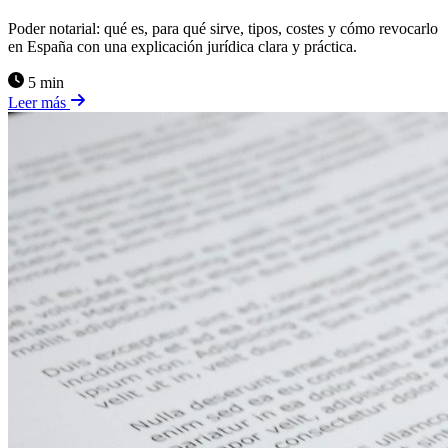
Poder notarial: qué es, para qué sirve, tipos, costes y cómo revocarlo
en España con una explicación jurídica clara y práctica.
5 min
Leer más