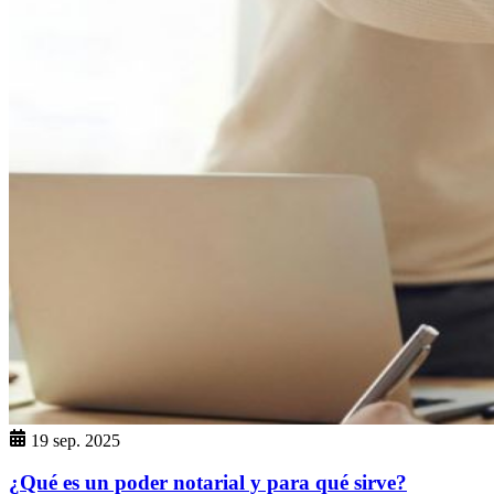
19 sep. 2025
¿Qué es un poder notarial y para qué sirve?