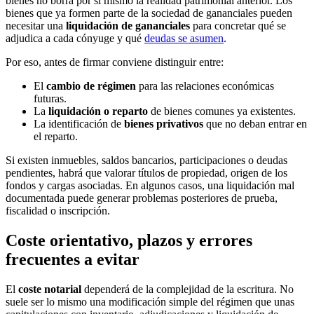
bienes no borra por sí mismo la realidad patrimonial anterior. Los
bienes que ya formen parte de la sociedad de gananciales pueden
necesitar una
liquidación de gananciales
para concretar qué se
adjudica a cada cónyuge y qué
deudas se asumen
.
Por eso, antes de firmar conviene distinguir entre:
El
cambio de régimen
para las relaciones económicas
futuras.
La
liquidación o reparto
de bienes comunes ya existentes.
La identificación de
bienes privativos
que no deban entrar en
el reparto.
Si existen inmuebles, saldos bancarios, participaciones o deudas
pendientes, habrá que valorar títulos de propiedad, origen de los
fondos y cargas asociadas. En algunos casos, una liquidación mal
documentada puede generar problemas posteriores de prueba,
fiscalidad o inscripción.
Coste orientativo, plazos y errores
frecuentes a evitar
El
coste notarial
dependerá de la complejidad de la escritura. No
suele ser lo mismo una modificación simple del régimen que unas