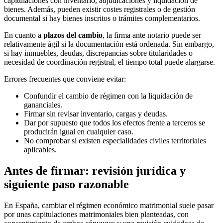
capitulaciones con inventario, adjudicaciones y liquidación de
bienes. Además, pueden existir costes registrales o de gestión
documental si hay bienes inscritos o trámites complementarios.
En cuanto a
plazos del cambio
, la firma ante notario puede ser
relativamente ágil si la documentación está ordenada. Sin embargo,
si hay inmuebles, deudas, discrepancias sobre titularidades o
necesidad de coordinación registral, el tiempo total puede alargarse.
Errores frecuentes que conviene evitar:
Confundir el cambio de régimen con la liquidación de
gananciales.
Firmar sin revisar inventario, cargas y deudas.
Dar por supuesto que todos los efectos frente a terceros se
producirán igual en cualquier caso.
No comprobar si existen especialidades civiles territoriales
aplicables.
Antes de firmar: revisión jurídica y
siguiente paso razonable
En España, cambiar el régimen económico matrimonial suele pasar
por unas capitulaciones matrimoniales bien planteadas, con