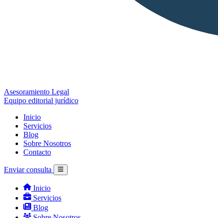
Asesoramiento Legal
Equipo editorial jurídico
Inicio
Servicios
Blog
Sobre Nosotros
Contacto
Enviar consulta
Inicio
Servicios
Blog
Sobre Nosotros