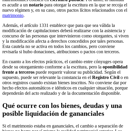
es acudir a un
notario
para otorgar la escritura en la que se recoja el
nuevo régimen y, en su caso, otros pactos lícitos relacionados con el
matrimonio
.
Además, el artículo 1331 establece que para que sea válida la
modificación de capitulaciones deberá realizarse con la asistencia y
concurso de las personas que intervinieron como otorgantes, si viven
y la modificación afecta a derechos concedidos por tales personas.
Esta cautela no se activa en todos los cambios, pero conviene
revisarla si hubo donaciones, atribuciones o pactos con terceros.
En cuanto a los efectos prácticos, el cambio entre cónyuges opera
desde su otorgamiento conforme a la escritura, pero la
oponibilidad
frente a terceros
puede requerir valorar su publicidad. Según el
supuesto, puede ser relevante la constancia en el
Registro Civil
o en
otros registros cuando existan bienes inscritos. No conviene dar por
hecho efectos automáticos e idénticos en cualquier situación, porque
dependerán del acto realizado y de la documentación disponible.
Qué ocurre con los bienes, deudas y una
posible liquidación de gananciales
Si el matrimonio estaba en gananciales, el cambio a separación de