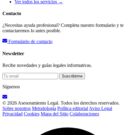
Ver todos los servicios →
Contacto
¿Necesitas ayuda profesional? Completa nuestro formulario y te
contactaremos lo antes posible.
Formulario de contacto
Newsletter
Recibe novedades y guías legales informativas.
Suscribirme
Síguenos
© 2026 Asesoramiento Legal. Todos los derechos reservados.
Sobre nosotros
Metodología
Política editorial
Aviso Legal
Privacidad
Cookies
Mapa del Sitio
Colaboraciones