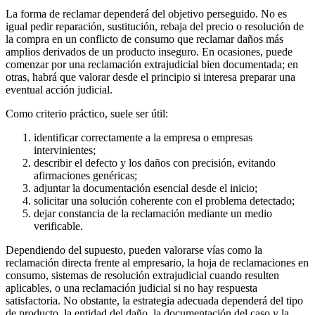
La forma de reclamar dependerá del objetivo perseguido. No es
igual pedir reparación, sustitución, rebaja del precio o resolución de
la compra en un conflicto de consumo que reclamar daños más
amplios derivados de un producto inseguro. En ocasiones, puede
comenzar por una reclamación extrajudicial bien documentada; en
otras, habrá que valorar desde el principio si interesa preparar una
eventual acción judicial.
Como criterio práctico, suele ser útil:
identificar correctamente a la empresa o empresas
intervinientes;
describir el defecto y los daños con precisión, evitando
afirmaciones genéricas;
adjuntar la documentación esencial desde el inicio;
solicitar una solución coherente con el problema detectado;
dejar constancia de la reclamación mediante un medio
verificable.
Dependiendo del supuesto, pueden valorarse vías como la
reclamación directa frente al empresario, la hoja de reclamaciones en
consumo, sistemas de resolución extrajudicial cuando resulten
aplicables, o una reclamación judicial si no hay respuesta
satisfactoria. No obstante, la estrategia adecuada dependerá del tipo
de producto, la entidad del daño, la documentación del caso y la