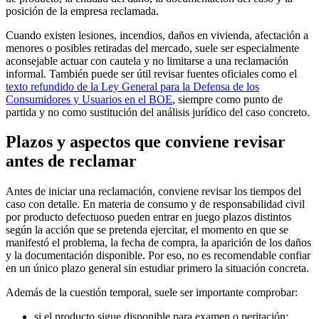
posición de la empresa reclamada.
Cuando existen lesiones, incendios, daños en vivienda, afectación a
menores o posibles retiradas del mercado, suele ser especialmente
aconsejable actuar con cautela y no limitarse a una reclamación
informal. También puede ser útil revisar fuentes oficiales como el
texto refundido de la Ley General para la Defensa de los
Consumidores y Usuarios en el BOE
, siempre como punto de
partida y no como sustitución del análisis jurídico del caso concreto.
Plazos y aspectos que conviene revisar
antes de reclamar
Antes de iniciar una reclamación, conviene revisar los tiempos del
caso con detalle. En materia de consumo y de responsabilidad civil
por producto defectuoso pueden entrar en juego plazos distintos
según la acción que se pretenda ejercitar, el momento en que se
manifestó el problema, la fecha de compra, la aparición de los daños
y la documentación disponible. Por eso, no es recomendable confiar
en un único plazo general sin estudiar primero la situación concreta.
Además de la cuestión temporal, suele ser importante comprobar:
si el producto sigue disponible para examen o peritación;