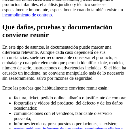
productos infantiles, el análisis jurídico y técnico suele ser
especialmente importante, especialmente cuando también existe un
incumplimiento de contrato
.
Qué daños, pruebas y documentación
conviene reunir
En este tipo de asuntos, la documentación puede marcar una
diferencia relevante. Aunque cada caso dependerá de sus
circunstancias, suele ser recomendable conservar el producto, su
embalaje y cualquier elemento que permita identificar lote, modelo,
número de serie, instrucciones o advertencias incluidas. Si el bien ha
causado un incidente, no conviene manipularlo más de lo necesario
sin asesoramiento, salvo por razones de seguridad.
Entre las pruebas que habitualmente conviene reunir están:
factura, ticket, pedido online, albarán o justificante de compra;
fotografías y vídeos del producto, del defecto y de los daños
ocasionados;
comunicaciones con el vendedor, fabricante o servicio
posventa;
informes técnicos, presupuestos o peritaciones, si existen;
partes médicos, informes de urgencias, seguimiento clínico o