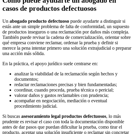
Cómo puede ayudarte un abogado en
casos de productos defectuosos
Un
abogado producto defectuoso
puede ayudarte a distinguir si
estás ante un simple problema de falta de conformidad, un supuesto
de productos inseguros o una reclamación por daños más compleja.
También puede revisar la cadena de comercialización, orientar sobre
qué empresa conviene reclamar, ordenar la prueba y definir si
merece la pena intentar primero una solución extrajudicial o preparar
una acción más sólida.
En la práctica, el apoyo jurídico suele centrarse en:
analizar la viabilidad de la reclamación según hechos y
documentos;
redactar reclamaciones precisas y bien fundamentadas;
coordinar, cuando proceda, prueba técnica o pericial;
valorar daños y gastos reclamables con prudencia;
acompañar en negociación, mediación o eventual
procedimiento judicial.
Si buscas
asesoramiento legal productos defectuosos
, lo más
prudente es revisar el caso con toda la documentación disponible
antes de dar pasos que puedan dificultar la prueba, como tirar el
producto, aceptar una solución insuficiente o reclamar sin concretar