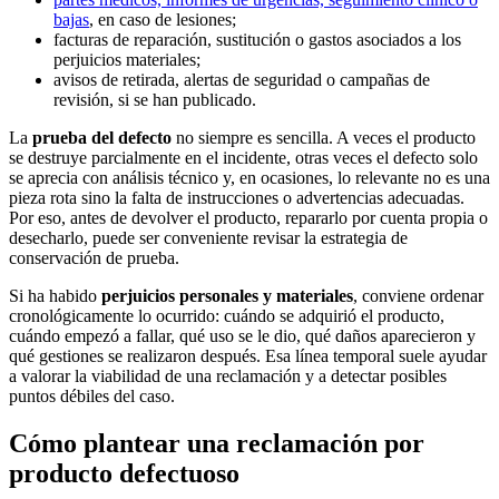
bajas
, en caso de lesiones;
facturas de reparación, sustitución o gastos asociados a los
perjuicios materiales;
avisos de retirada, alertas de seguridad o campañas de
revisión, si se han publicado.
La
prueba del defecto
no siempre es sencilla. A veces el producto
se destruye parcialmente en el incidente, otras veces el defecto solo
se aprecia con análisis técnico y, en ocasiones, lo relevante no es una
pieza rota sino la falta de instrucciones o advertencias adecuadas.
Por eso, antes de devolver el producto, repararlo por cuenta propia o
desecharlo, puede ser conveniente revisar la estrategia de
conservación de prueba.
Si ha habido
perjuicios personales y materiales
, conviene ordenar
cronológicamente lo ocurrido: cuándo se adquirió el producto,
cuándo empezó a fallar, qué uso se le dio, qué daños aparecieron y
qué gestiones se realizaron después. Esa línea temporal suele ayudar
a valorar la viabilidad de una reclamación y a detectar posibles
puntos débiles del caso.
Cómo plantear una reclamación por
producto defectuoso