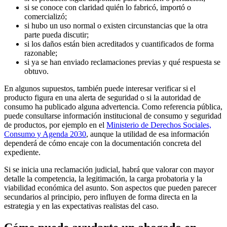
si se conoce con claridad quién lo fabricó, importó o
comercializó;
si hubo un uso normal o existen circunstancias que la otra
parte pueda discutir;
si los daños están bien acreditados y cuantificados de forma
razonable;
si ya se han enviado reclamaciones previas y qué respuesta se
obtuvo.
En algunos supuestos, también puede interesar verificar si el
producto figura en una alerta de seguridad o si la autoridad de
consumo ha publicado alguna advertencia. Como referencia pública,
puede consultarse información institucional de consumo y seguridad
de productos, por ejemplo en el
Ministerio de Derechos Sociales,
Consumo y Agenda 2030
, aunque la utilidad de esa información
dependerá de cómo encaje con la documentación concreta del
expediente.
Si se inicia una reclamación judicial, habrá que valorar con mayor
detalle la competencia, la legitimación, la carga probatoria y la
viabilidad económica del asunto. Son aspectos que pueden parecer
secundarios al principio, pero influyen de forma directa en la
estrategia y en las expectativas realistas del caso.