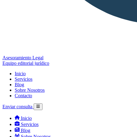
Asesoramiento Legal
Equipo editorial jurídico
Inicio
Servicios
Blog
Sobre Nosotros
Contacto
Enviar consulta
Inicio
Servicios
Blog
Sobre Nosotros