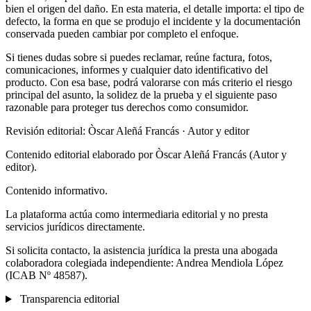
bien el origen del daño. En esta materia, el detalle importa: el tipo de
defecto, la forma en que se produjo el incidente y la documentación
conservada pueden cambiar por completo el enfoque.
Si tienes dudas sobre si puedes reclamar, reúne factura, fotos,
comunicaciones, informes y cualquier dato identificativo del
producto. Con esa base, podrá valorarse con más criterio el riesgo
principal del asunto, la solidez de la prueba y el siguiente paso
razonable para proteger tus derechos como consumidor.
Revisión editorial: Òscar Aleñá Francás
· Autor y editor
Contenido editorial elaborado por Òscar Aleñá Francás (Autor y
editor).
Contenido informativo.
La plataforma actúa como intermediaria editorial y no presta
servicios jurídicos directamente.
Si solicita contacto, la asistencia jurídica la presta una abogada
colaboradora colegiada independiente: Andrea Mendiola López
(ICAB Nº 48587).
Transparencia editorial