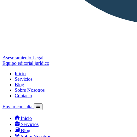
Asesoramiento Legal
Equipo editorial jurídico
Inicio
Servicios
Blog
Sobre Nosotros
Contacto
Enviar consulta
Inicio
Servicios
Blog
Sobre Nosotros