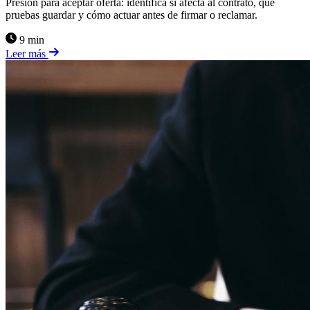
Presión para aceptar oferta: identifica si afecta al contrato, qué
pruebas guardar y cómo actuar antes de firmar o reclamar.
9 min
Leer más