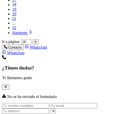
17
18
19
20
21
...
52
Siguiente
Ir a página:
Ir
WhatsApp
Contacto
WhatsApp
¿Tienes dudas?
Te llamamos gratis
No se ha enviado el formulario