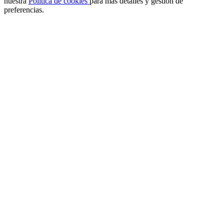
nuestra
Política de cookies
para más detalles y gestión de
preferencias.