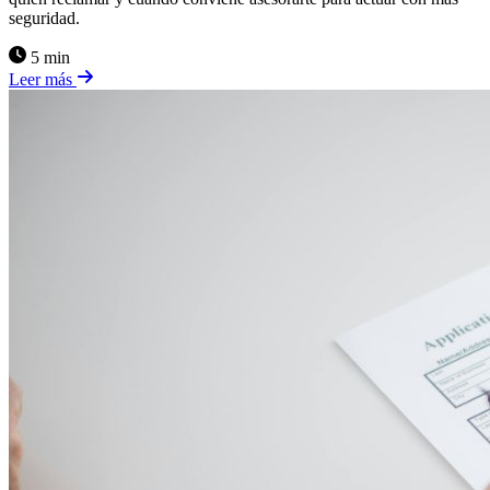
seguridad.
5 min
Leer más