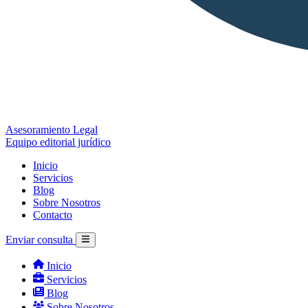
Asesoramiento Legal
Equipo editorial jurídico
Inicio
Servicios
Blog
Sobre Nosotros
Contacto
Enviar consulta
Inicio
Servicios
Blog
Sobre Nosotros