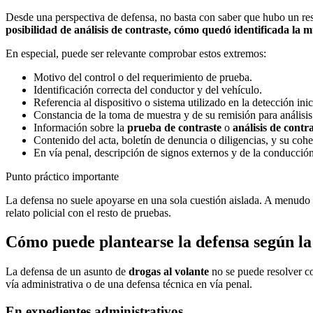
Desde una perspectiva de defensa, no basta con saber que hubo un re
posibilidad de análisis de contraste, cómo quedó identificada la
En especial, puede ser relevante comprobar estos extremos:
Motivo del control o del requerimiento de prueba.
Identificación correcta del conductor y del vehículo.
Referencia al dispositivo o sistema utilizado en la detección inic
Constancia de la toma de muestra y de su remisión para análisi
Información sobre la
prueba de contraste
o
análisis de contr
Contenido del acta, boletín de denuncia o diligencias, y su cohe
En vía penal, descripción de signos externos y de la conducció
Punto práctico importante
La defensa no suele apoyarse en una sola cuestión aislada. A menudo ha
relato policial con el resto de pruebas.
Cómo puede plantearse la defensa según la
La defensa de un asunto de
drogas al volante
no se puede resolver c
vía administrativa o de una defensa técnica en vía penal.
En expedientes administrativos