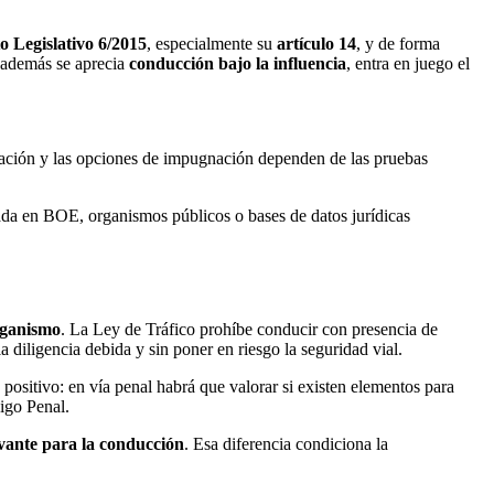
o Legislativo 6/2015
, especialmente su
artículo 14
, y de forma
Si además se aprecia
conducción bajo la influencia
, entra en juego el
ctuación y las opciones de impugnación dependen de las pruebas
icada en BOE, organismos públicos o bases de datos jurídicas
rganismo
. La Ley de Tráfico prohíbe conducir con presencia de
a diligencia debida y sin poner en riesgo la seguridad vial.
ositivo: en vía penal habrá que valorar si existen elementos para
digo Penal.
evante para la conducción
. Esa diferencia condiciona la