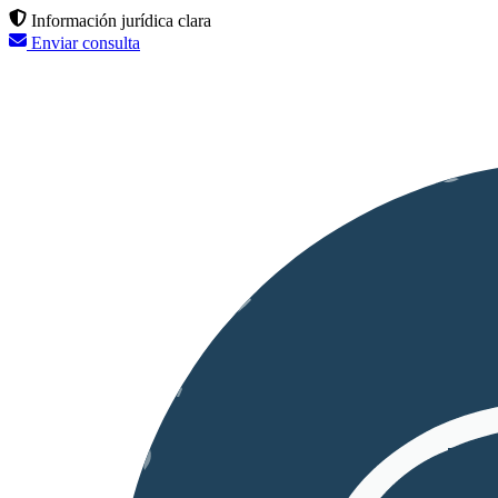
Información jurídica clara
Enviar consulta