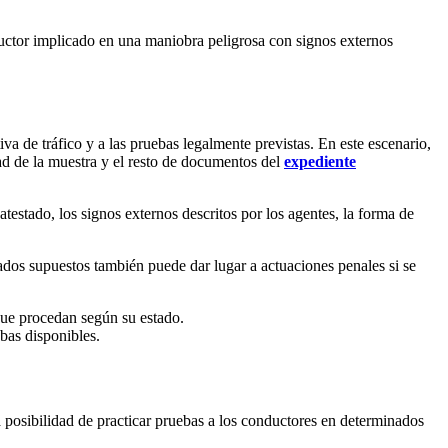
uctor implicado en una maniobra peligrosa con signos externos
va de tráfico y a las pruebas legalmente previstas. En este escenario,
lidad de la muestra y el resto de documentos del
expediente
atestado, los signos externos descritos por los agentes, la forma de
ados supuestos también puede dar lugar a actuaciones penales si se
 que procedan según su estado.
ebas disponibles.
posibilidad de practicar pruebas a los conductores en determinados