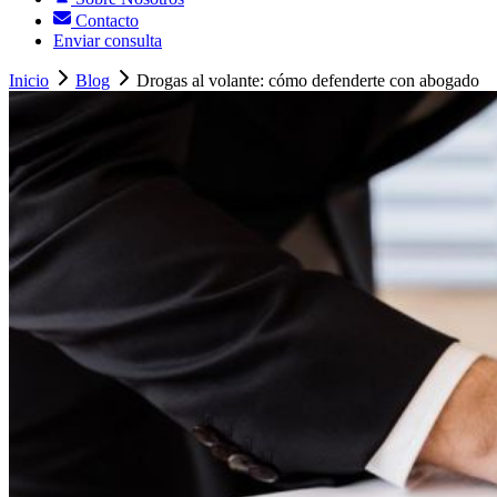
Contacto
Enviar consulta
Inicio
Blog
Drogas al volante: cómo defenderte con abogado