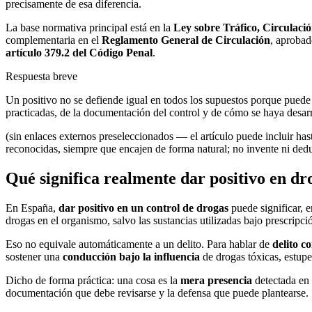
precisamente de esa diferencia.
La base normativa principal está en la
Ley sobre Tráfico, Circulaci
complementaria en el
Reglamento General de Circulación
, aproba
artículo 379.2 del Código Penal
.
Respuesta breve
Un positivo no se defiende igual en todos los supuestos porque puede 
practicadas, de la documentación del control y de cómo se haya desarr
(sin enlaces externos preseleccionados — el artículo puede incluir has
reconocidas, siempre que encajen de forma natural; no invente ni de
Qué significa realmente dar positivo en dr
En España,
dar positivo en un control de drogas
puede significar, e
drogas en el organismo, salvo las sustancias utilizadas bajo prescripci
Eso no equivale automáticamente a un delito. Para hablar de
delito c
sostener una
conducción bajo la influencia
de drogas tóxicas, estupe
Dicho de forma práctica: una cosa es la
mera presencia
detectada en 
documentación que debe revisarse y la defensa que puede plantearse.