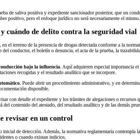
ba de saliva positiva y expediente sancionador posterior, que un cond
aber positivo, pero el enfoque jurídico no será necesariamente el mismo.
 cuándo de delito contra la seguridad vial
 en el terreno de la presencia de drogas detectada conforme a la normati
ión del conductor, el boletín o denuncia, el acta de la prueba, la trazabi
conducción bajo la influencia
. Aquí adquieren especial importancia el 
taciones recogidas y el resultado analítico que se incorpore.
utomático
. Puede abrir un procedimiento administrativo, y en determin
documentación disponible.
visar con detalle el expediente y los trámites de alegaciones o recursos
á del contenido del atestado, del resultado analítico y de las demás pru
 revisar en un control
nicial de detección. Además, la normativa reglamentaria contempla la 
cidentes o cuando existan indicios.