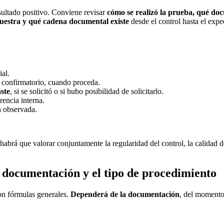
sultado positivo. Conviene revisar
cómo se realizó la prueba, qué docu
 muestra y qué cadena documental existe
desde el control hasta el exped
ial.
s confirmatorio, cuando proceda.
aste
, si se solicitó o si hubo posibilidad de solicitarlo.
rencia interna.
n observada.
brá que valorar conjuntamente la regularidad del control, la calidad de
 documentación y el tipo de procedimiento
on fórmulas generales.
Dependerá de la documentación
, del momento