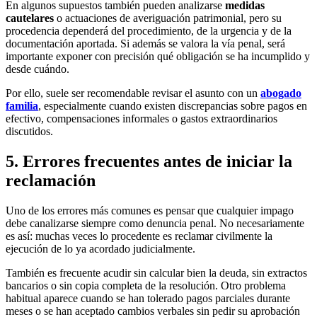
En algunos supuestos también pueden analizarse
medidas
cautelares
o actuaciones de averiguación patrimonial, pero su
procedencia dependerá del procedimiento, de la urgencia y de la
documentación aportada. Si además se valora la vía penal, será
importante exponer con precisión qué obligación se ha incumplido y
desde cuándo.
Por ello, suele ser recomendable revisar el asunto con un
abogado
familia
, especialmente cuando existen discrepancias sobre pagos en
efectivo, compensaciones informales o gastos extraordinarios
discutidos.
5. Errores frecuentes antes de iniciar la
reclamación
Uno de los errores más comunes es pensar que cualquier impago
debe canalizarse siempre como denuncia penal. No necesariamente
es así: muchas veces lo procedente es reclamar civilmente la
ejecución de lo ya acordado judicialmente.
También es frecuente acudir sin calcular bien la deuda, sin extractos
bancarios o sin copia completa de la resolución. Otro problema
habitual aparece cuando se han tolerado pagos parciales durante
meses o se han aceptado cambios verbales sin pedir su aprobación