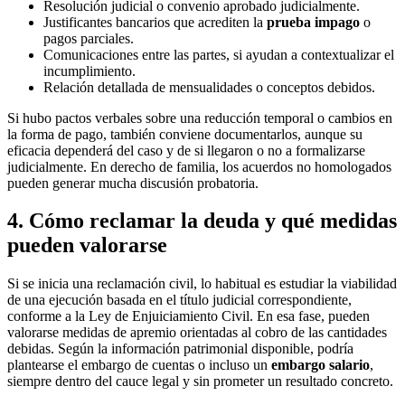
Resolución judicial o convenio aprobado judicialmente.
Justificantes bancarios que acrediten la
prueba impago
o
pagos parciales.
Comunicaciones entre las partes, si ayudan a contextualizar el
incumplimiento.
Relación detallada de mensualidades o conceptos debidos.
Si hubo pactos verbales sobre una reducción temporal o cambios en
la forma de pago, también conviene documentarlos, aunque su
eficacia dependerá del caso y de si llegaron o no a formalizarse
judicialmente. En derecho de familia, los acuerdos no homologados
pueden generar mucha discusión probatoria.
4. Cómo reclamar la deuda y qué medidas
pueden valorarse
Si se inicia una reclamación civil, lo habitual es estudiar la viabilidad
de una ejecución basada en el título judicial correspondiente,
conforme a la Ley de Enjuiciamiento Civil. En esa fase, pueden
valorarse medidas de apremio orientadas al cobro de las cantidades
debidas. Según la información patrimonial disponible, podría
plantearse el embargo de cuentas o incluso un
embargo salario
,
siempre dentro del cauce legal y sin prometer un resultado concreto.