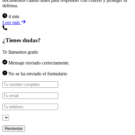
documentos cuanto antes para responder con criterio y proteger tu
defensa.
4 min
Leer más
¿Tienes dudas?
Te llamamos gratis
Mensaje enviado correctamente.
No se ha enviado el formulario
Reintentar