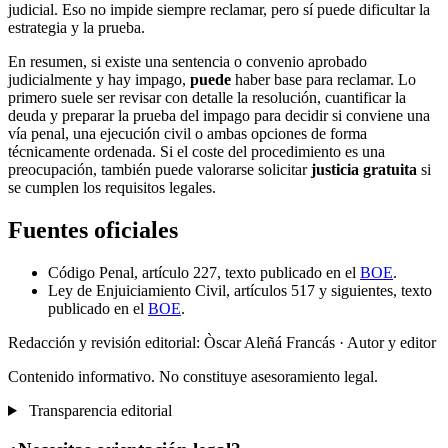
judicial. Eso no impide siempre reclamar, pero sí puede dificultar la
estrategia y la prueba.
En resumen, si existe una sentencia o convenio aprobado
judicialmente y hay impago,
puede
haber base para reclamar. Lo
primero suele ser revisar con detalle la resolución, cuantificar la
deuda y preparar la prueba del impago para decidir si conviene una
vía penal, una ejecución civil o ambas opciones de forma
técnicamente ordenada. Si el coste del procedimiento es una
preocupación, también puede valorarse solicitar
justicia gratuita
si
se cumplen los requisitos legales.
Fuentes oficiales
Código Penal, artículo 227, texto publicado en el
BOE
.
Ley de Enjuiciamiento Civil, artículos 517 y siguientes, texto
publicado en el
BOE
.
Redacción y revisión editorial: Òscar Aleñá Francás
· Autor y editor
Contenido informativo. No constituye asesoramiento legal.
Transparencia editorial