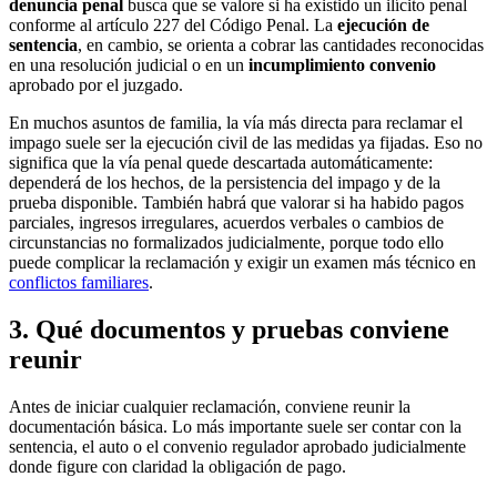
denuncia penal
busca que se valore si ha existido un ilícito penal
conforme al artículo 227 del Código Penal. La
ejecución de
sentencia
, en cambio, se orienta a cobrar las cantidades reconocidas
en una resolución judicial o en un
incumplimiento convenio
aprobado por el juzgado.
En muchos asuntos de familia, la vía más directa para reclamar el
impago suele ser la ejecución civil de las medidas ya fijadas. Eso no
significa que la vía penal quede descartada automáticamente:
dependerá de los hechos, de la persistencia del impago y de la
prueba disponible. También habrá que valorar si ha habido pagos
parciales, ingresos irregulares, acuerdos verbales o cambios de
circunstancias no formalizados judicialmente, porque todo ello
puede complicar la reclamación y exigir un examen más técnico en
conflictos familiares
.
3. Qué documentos y pruebas conviene
reunir
Antes de iniciar cualquier reclamación, conviene reunir la
documentación básica. Lo más importante suele ser contar con la
sentencia, el auto o el convenio regulador aprobado judicialmente
donde figure con claridad la obligación de pago.