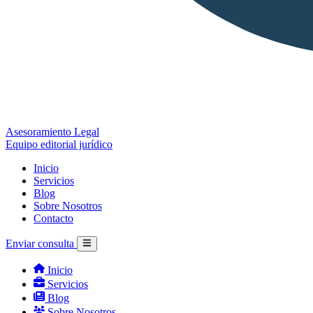
Asesoramiento Legal
Equipo editorial jurídico
Inicio
Servicios
Blog
Sobre Nosotros
Contacto
Enviar consulta
Inicio
Servicios
Blog
Sobre Nosotros