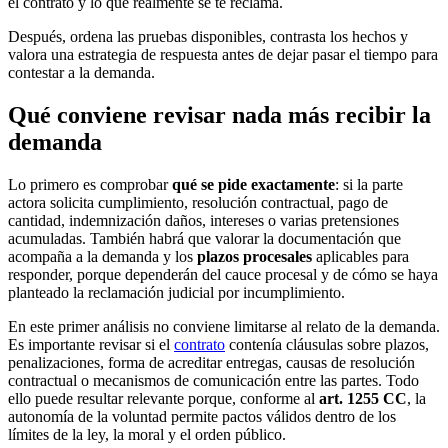
el contrato y lo que realmente se te reclama.
Después, ordena las pruebas disponibles, contrasta los hechos y
valora una estrategia de respuesta antes de dejar pasar el tiempo para
contestar a la demanda.
Qué conviene revisar nada más recibir la
demanda
Lo primero es comprobar
qué se pide exactamente
: si la parte
actora solicita cumplimiento, resolución contractual, pago de
cantidad, indemnización daños, intereses o varias pretensiones
acumuladas. También habrá que valorar la documentación que
acompaña a la demanda y los
plazos procesales
aplicables para
responder, porque dependerán del cauce procesal y de cómo se haya
planteado la reclamación judicial por incumplimiento.
En este primer análisis no conviene limitarse al relato de la demanda.
Es importante revisar si el
contrato
contenía cláusulas sobre plazos,
penalizaciones, forma de acreditar entregas, causas de resolución
contractual o mecanismos de comunicación entre las partes. Todo
ello puede resultar relevante porque, conforme al
art. 1255 CC
, la
autonomía de la voluntad permite pactos válidos dentro de los
límites de la ley, la moral y el orden público.