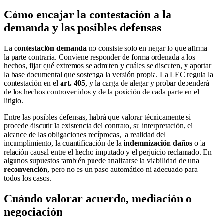
Cómo encajar la contestación a la
demanda y las posibles defensas
La
contestación demanda
no consiste solo en negar lo que afirma
la parte contraria. Conviene responder de forma ordenada a los
hechos, fijar qué extremos se admiten y cuáles se discuten, y aportar
la base documental que sostenga la versión propia. La LEC regula la
contestación en el
art. 405
, y la carga de alegar y probar dependerá
de los hechos controvertidos y de la posición de cada parte en el
litigio.
Entre las posibles defensas, habrá que valorar técnicamente si
procede discutir la existencia del contrato, su interpretación, el
alcance de las obligaciones recíprocas, la realidad del
incumplimiento, la cuantificación de la
indemnización daños
o la
relación causal entre el hecho imputado y el perjuicio reclamado. En
algunos supuestos también puede analizarse la viabilidad de una
reconvención
, pero no es un paso automático ni adecuado para
todos los casos.
Cuándo valorar acuerdo, mediación o
negociación