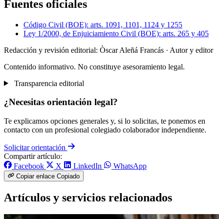
Fuentes oficiales
Código Civil (BOE): arts. 1091, 1101, 1124 y 1255
Ley 1/2000, de Enjuiciamiento Civil (BOE): arts. 265 y 405
Redacción y revisión editorial: Òscar Aleñá Francás
· Autor y editor
Contenido informativo. No constituye asesoramiento legal.
Transparencia editorial
¿Necesitas orientación legal?
Te explicamos opciones generales y, si lo solicitas, te ponemos en
contacto con un profesional colegiado colaborador independiente.
Solicitar orientación
Compartir artículo:
Facebook
X
LinkedIn
WhatsApp
Copiar enlace
Copiado
Artículos y servicios relacionados