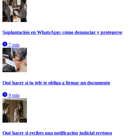
Suplantación en WhatsApp: cómo denunciar y protegerse
7 min
Qué hacer si tu jefe te obliga a firmar un documento
9 min
Qué hacer si recibes una notificación judicial errónea