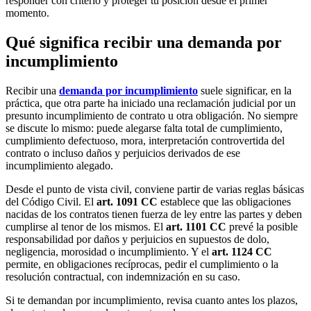
responder con criterio y proteger tu posición desde el primer
momento.
Qué significa recibir una demanda por
incumplimiento
Recibir una
demanda por incumplimiento
suele significar, en la
práctica, que otra parte ha iniciado una reclamación judicial por un
presunto incumplimiento de contrato u otra obligación. No siempre
se discute lo mismo: puede alegarse falta total de cumplimiento,
cumplimiento defectuoso, mora, interpretación controvertida del
contrato o incluso daños y perjuicios derivados de ese
incumplimiento alegado.
Desde el punto de vista civil, conviene partir de varias reglas básicas
del Código Civil. El
art. 1091 CC
establece que las obligaciones
nacidas de los contratos tienen fuerza de ley entre las partes y deben
cumplirse al tenor de los mismos. El
art. 1101 CC
prevé la posible
responsabilidad por daños y perjuicios en supuestos de dolo,
negligencia, morosidad o incumplimiento. Y el
art. 1124 CC
permite, en obligaciones recíprocas, pedir el cumplimiento o la
resolución contractual, con indemnización en su caso.
Si te demandan por incumplimiento, revisa cuanto antes los plazos,