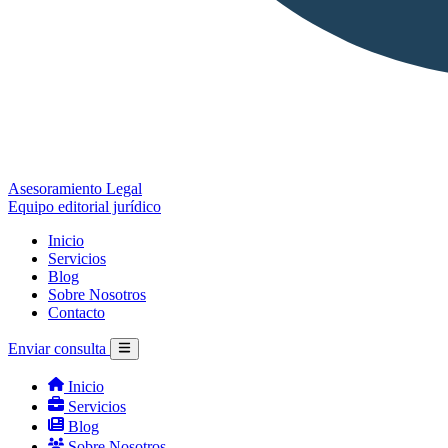
Asesoramiento Legal
Equipo editorial jurídico
Inicio
Servicios
Blog
Sobre Nosotros
Contacto
Enviar consulta
Inicio
Servicios
Blog
Sobre Nosotros