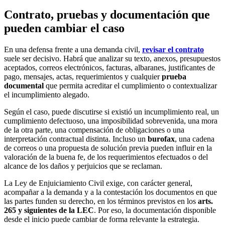
Contrato, pruebas y documentación que
pueden cambiar el caso
En una defensa frente a una demanda civil,
revisar el contrato
suele ser decisivo. Habrá que analizar su texto, anexos, presupuestos
aceptados, correos electrónicos, facturas, albaranes, justificantes de
pago, mensajes, actas, requerimientos y cualquier
prueba
documental
que permita acreditar el cumplimiento o contextualizar
el incumplimiento alegado.
Según el caso, puede discutirse si existió un incumplimiento real, un
cumplimiento defectuoso, una imposibilidad sobrevenida, una mora
de la otra parte, una compensación de obligaciones o una
interpretación contractual distinta. Incluso un
burofax
, una cadena
de correos o una propuesta de solución previa pueden influir en la
valoración de la buena fe, de los requerimientos efectuados o del
alcance de los daños y perjuicios que se reclaman.
La Ley de Enjuiciamiento Civil exige, con carácter general,
acompañar a la demanda y a la contestación los documentos en que
las partes funden su derecho, en los términos previstos en los
arts.
265 y siguientes de la LEC
. Por eso, la documentación disponible
desde el inicio puede cambiar de forma relevante la estrategia.