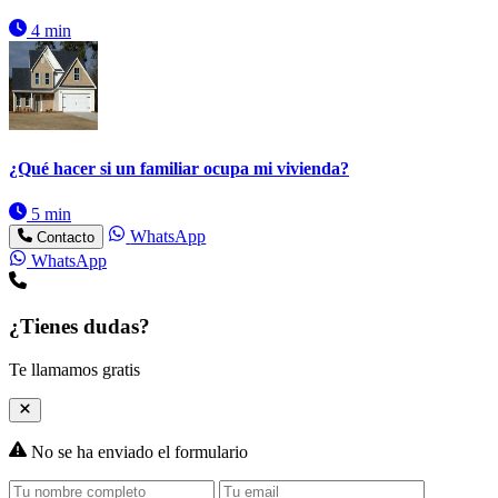
4 min
¿Qué hacer si un familiar ocupa mi vivienda?
5 min
WhatsApp
Contacto
WhatsApp
¿Tienes dudas?
Te llamamos gratis
No se ha enviado el formulario