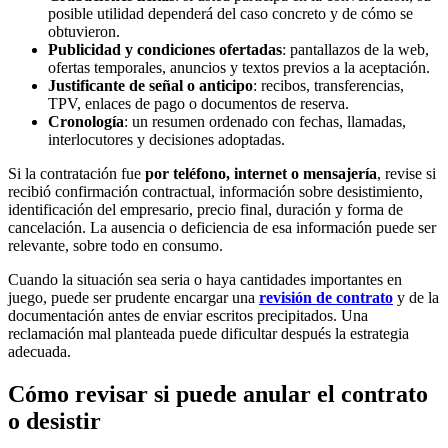
posible utilidad dependerá del caso concreto y de cómo se
obtuvieron.
Publicidad y condiciones ofertadas
: pantallazos de la web,
ofertas temporales, anuncios y textos previos a la aceptación.
Justificante de señal o anticipo
: recibos, transferencias,
TPV, enlaces de pago o documentos de reserva.
Cronología
: un resumen ordenado con fechas, llamadas,
interlocutores y decisiones adoptadas.
Si la contratación fue
por teléfono, internet o mensajería
, revise si
recibió confirmación contractual, información sobre desistimiento,
identificación del empresario, precio final, duración y forma de
cancelación. La ausencia o deficiencia de esa información puede ser
relevante, sobre todo en consumo.
Cuando la situación sea seria o haya cantidades importantes en
juego, puede ser prudente encargar una
revisión de contrato
y de la
documentación antes de enviar escritos precipitados. Una
reclamación mal planteada puede dificultar después la estrategia
adecuada.
Cómo revisar si puede anular el contrato
o desistir