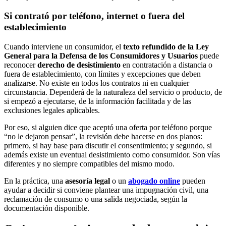
Si contrató por teléfono, internet o fuera del
establecimiento
Cuando interviene un consumidor, el
texto refundido de la Ley
General para la Defensa de los Consumidores y Usuarios
puede
reconocer
derecho de desistimiento
en contratación a distancia o
fuera de establecimiento, con límites y excepciones que deben
analizarse. No existe en todos los contratos ni en cualquier
circunstancia. Dependerá de la naturaleza del servicio o producto, de
si empezó a ejecutarse, de la información facilitada y de las
exclusiones legales aplicables.
Por eso, si alguien dice que aceptó una oferta por teléfono porque
“no le dejaron pensar”, la revisión debe hacerse en dos planos:
primero, si hay base para discutir el consentimiento; y segundo, si
además existe un eventual desistimiento como consumidor. Son vías
diferentes y no siempre compatibles del mismo modo.
En la práctica, una
asesoría legal
o un
abogado online
pueden
ayudar a decidir si conviene plantear una impugnación civil, una
reclamación de consumo o una salida negociada, según la
documentación disponible.