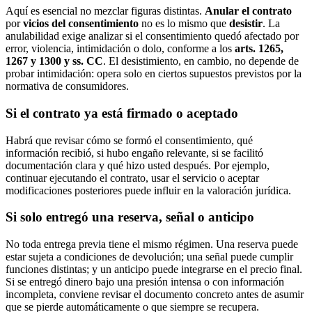
Aquí es esencial no mezclar figuras distintas.
Anular el contrato
por
vicios del consentimiento
no es lo mismo que
desistir
. La
anulabilidad exige analizar si el consentimiento quedó afectado por
error, violencia, intimidación o dolo, conforme a los
arts. 1265,
1267 y 1300 y ss. CC
. El desistimiento, en cambio, no depende de
probar intimidación: opera solo en ciertos supuestos previstos por la
normativa de consumidores.
Si el contrato ya está firmado o aceptado
Habrá que revisar cómo se formó el consentimiento, qué
información recibió, si hubo engaño relevante, si se facilitó
documentación clara y qué hizo usted después. Por ejemplo,
continuar ejecutando el contrato, usar el servicio o aceptar
modificaciones posteriores puede influir en la valoración jurídica.
Si solo entregó una reserva, señal o anticipo
No toda entrega previa tiene el mismo régimen. Una reserva puede
estar sujeta a condiciones de devolución; una señal puede cumplir
funciones distintas; y un anticipo puede integrarse en el precio final.
Si se entregó dinero bajo una presión intensa o con información
incompleta, conviene revisar el documento concreto antes de asumir
que se pierde automáticamente o que siempre se recupera.