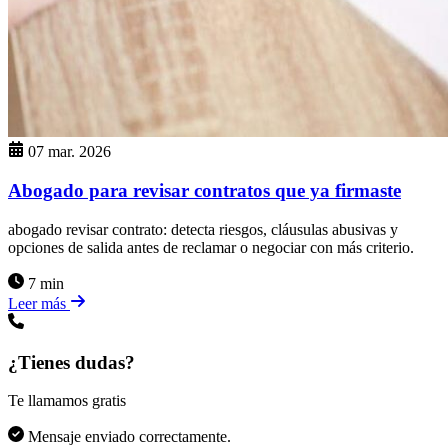
07 mar. 2026
Abogado para revisar contratos que ya firmaste
abogado revisar contrato: detecta riesgos, cláusulas abusivas y
opciones de salida antes de reclamar o negociar con más criterio.
7 min
Leer más
¿Tienes dudas?
Te llamamos gratis
Mensaje enviado correctamente.