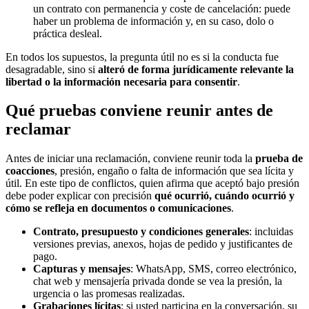
un contrato con permanencia y coste de cancelación: puede
haber un problema de información y, en su caso, dolo o
práctica desleal.
En todos los supuestos, la pregunta útil no es si la conducta fue
desagradable, sino si
alteró de forma jurídicamente relevante la
libertad o la información necesaria para consentir
.
Qué pruebas conviene reunir antes de
reclamar
Antes de iniciar una reclamación, conviene reunir toda la
prueba de
coacciones
, presión, engaño o falta de información que sea lícita y
útil. En este tipo de conflictos, quien afirma que aceptó bajo presión
debe poder explicar con precisión
qué ocurrió, cuándo ocurrió y
cómo se refleja en documentos o comunicaciones
.
Contrato, presupuesto y condiciones generales
: incluidas
versiones previas, anexos, hojas de pedido y justificantes de
pago.
Capturas y mensajes
: WhatsApp, SMS, correo electrónico,
chat web y mensajería privada donde se vea la presión, la
urgencia o las promesas realizadas.
Grabaciones lícitas
: si usted participa en la conversación, su