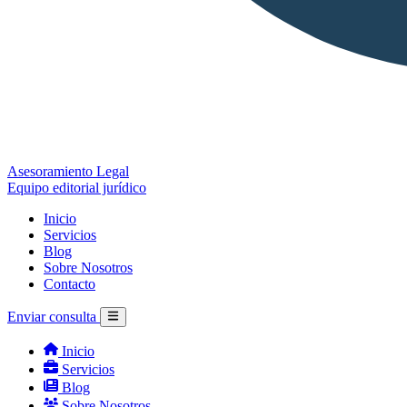
Asesoramiento Legal
Equipo editorial jurídico
Inicio
Servicios
Blog
Sobre Nosotros
Contacto
Enviar consulta
Inicio
Servicios
Blog
Sobre Nosotros