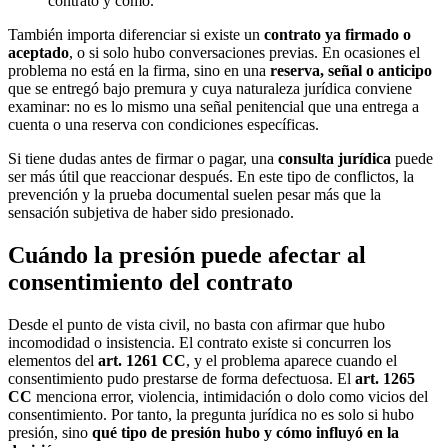
contrató y cómo.
También importa diferenciar si existe un
contrato ya firmado o
aceptado
, o si solo hubo conversaciones previas. En ocasiones el
problema no está en la firma, sino en una
reserva, señal o anticipo
que se entregó bajo premura y cuya naturaleza jurídica conviene
examinar: no es lo mismo una señal penitencial que una entrega a
cuenta o una reserva con condiciones específicas.
Si tiene dudas antes de firmar o pagar, una
consulta jurídica
puede
ser más útil que reaccionar después. En este tipo de conflictos, la
prevención y la prueba documental suelen pesar más que la
sensación subjetiva de haber sido presionado.
Cuándo la presión puede afectar al
consentimiento del contrato
Desde el punto de vista civil, no basta con afirmar que hubo
incomodidad o insistencia. El contrato existe si concurren los
elementos del
art. 1261 CC
, y el problema aparece cuando el
consentimiento pudo prestarse de forma defectuosa. El
art. 1265
CC
menciona error, violencia, intimidación o dolo como vicios del
consentimiento. Por tanto, la pregunta jurídica no es solo si hubo
presión, sino
qué tipo de presión hubo y cómo influyó en la