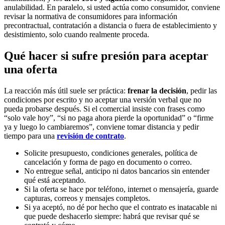
anulabilidad. En paralelo, si usted actúa como consumidor, conviene
revisar la normativa de consumidores para información
precontractual, contratación a distancia o fuera de establecimiento y
desistimiento, solo cuando realmente proceda.
Qué hacer si sufre presión para aceptar
una oferta
La reacción más útil suele ser práctica:
frenar la decisión
, pedir las
condiciones por escrito y no aceptar una versión verbal que no
pueda probarse después. Si el comercial insiste con frases como
“solo vale hoy”, “si no paga ahora pierde la oportunidad” o “firme
ya y luego lo cambiaremos”, conviene tomar distancia y pedir
tiempo para una
revisión de contrato
.
Solicite presupuesto, condiciones generales, política de
cancelación y forma de pago en documento o correo.
No entregue señal, anticipo ni datos bancarios sin entender
qué está aceptando.
Si la oferta se hace por teléfono, internet o mensajería, guarde
capturas, correos y mensajes completos.
Si ya aceptó, no dé por hecho que el contrato es inatacable ni
que puede deshacerlo siempre: habrá que revisar qué se