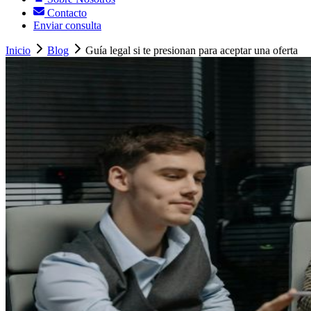
Contacto
Enviar consulta
Inicio
Blog
Guía legal si te presionan para aceptar una oferta