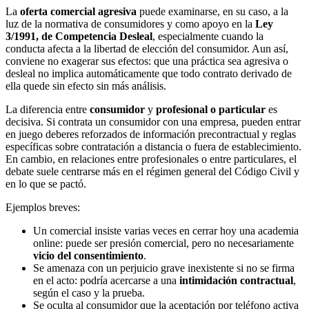
La
oferta comercial agresiva
puede examinarse, en su caso, a la
luz de la normativa de consumidores y como apoyo en la
Ley
3/1991, de Competencia Desleal
, especialmente cuando la
conducta afecta a la libertad de elección del consumidor. Aun así,
conviene no exagerar sus efectos: que una práctica sea agresiva o
desleal no implica automáticamente que todo contrato derivado de
ella quede sin efecto sin más análisis.
La diferencia entre
consumidor
y
profesional o particular
es
decisiva. Si contrata un consumidor con una empresa, pueden entrar
en juego deberes reforzados de información precontractual y reglas
específicas sobre contratación a distancia o fuera de establecimiento.
En cambio, en relaciones entre profesionales o entre particulares, el
debate suele centrarse más en el régimen general del Código Civil y
en lo que se pactó.
Ejemplos breves:
Un comercial insiste varias veces en cerrar hoy una academia
online: puede ser presión comercial, pero no necesariamente
vicio del consentimiento
.
Se amenaza con un perjuicio grave inexistente si no se firma
en el acto: podría acercarse a una
intimidación contractual
,
según el caso y la prueba.
Se oculta al consumidor que la aceptación por teléfono activa