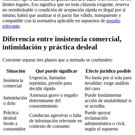
límites legales. Eso significa que no toda cláusula exigente, reserva
no reembolsable o condición de aceptación rápida es ilegal por sí
misma; habrá que analizar si el pacto fue válido, transparente y
compatible con la normativa aplicable en supuestos de
engaño
relevante
.
Diferencia entre insistencia comercial,
intimidación y práctica desleal
Conviene separar tres planos que a menudo se confunden:
Situación
Qué puede significar
Efecto jurídico posible
Urgencia, llamadas
No basta por sí sola para
Insistencia
repetidas, presión para
invalidar; exige análisis
comercial
decidir rápido
del caso
Amenaza grave o engaño
Puede fundamentar
Intimidación
determinante del
acción de anulabilidad si
o dolo
consentimiento
se acredita
Práctica
Puede apoyar
Conductas agresivas o falta
desleal
reclamación
de información relevante en
frente a
administrativa o civil,
contexto de consumo
consumidor
según el supuesto