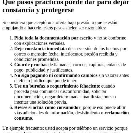
Qué pasos prácticos puede dar para dejar
constancia y protegerse
Si considera que aceptó una oferta bajo presión o que le están
empujando a hacerlo, estos pasos suelen ser razonables:
Pida toda la documentación por escrito
y no se conforme
con explicaciones verbales.
Deje constancia inmediata
de su versión de los hechos por
correo o mensaje: fecha, interlocutor, presión recibida y
condiciones prometidas.
Guarde pruebas
de llamadas, correos, capturas, enlaces de
pago, publicidad y justificantes.
No siga pagando ni confirmando cambios
sin valorar antes
el efecto jurídico que puede tener.
Use un burofax o requerimiento fehaciente
cuando
proceda para comunicar disconformidad, solicitar
documentación, negar determinadas manifestaciones o
intentar una solución previa.
Revise si actúa como consumidor
, porque eso puede abrir
vías adicionales de información, desistimiento o
reclamación
consumo
.
Un ejemplo frecuente: usted acepta por teléfono un servicio porque