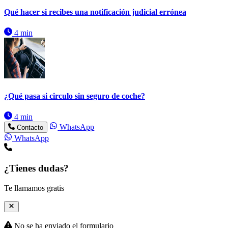
Qué hacer si recibes una notificación judicial errónea
4 min
¿Qué pasa si circulo sin seguro de coche?
4 min
WhatsApp
Contacto
WhatsApp
¿Tienes dudas?
Te llamamos gratis
No se ha enviado el formulario