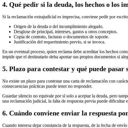
4. Qué pedir si la deuda, los hechos o los i
Si la reclamación extrajudicial es imprecisa, conviene pedir por escrito
Origen de la deuda o del incumplimiento alegado.
Desglose de principal, intereses, gastos u otros conceptos.
Copia de contrato, facturas o documentos de soporte.
Justificación del requerimiento previo, si se invoca.
En un eventual proceso, quien reclama debe acreditar los hechos const
impide que el destinatario deba aportar sus propios documentos si ale
5. Plazo para contestar y qué puede pasar 
No existe un
plazo para contestar
una carta de reclamación con carácter
consecuencias prácticas puede tener no responder.
Guardar silencio no equivale por sí solo a aceptar la deuda, pero tam
una reclamación judicial, la falta de respuesta previa puede dificultar
6. Cuándo conviene enviar la respuesta po
Cuando interesa
dejar constancia de la respuesta
, de la fecha de envío