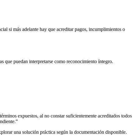
cial si más adelante hay que acreditar pagos, incumplimientos o
lias que puedan interpretarse como reconocimiento íntegro.
érminos expuestos, al no constar suficientemente acreditados todos
ondiente.”
xplorar una solución práctica según la documentación disponible.