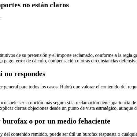
mportes no están claros
:
itutivos de su pretensión y el importe reclamado, conforme a la regla g
ga pago, error de cálculo, compensación u otras circunstancias defensi
si no respondes
 general para todos los casos. Habrá que valorar el contenido del requer
poco suele ser la opción más segura si la reclamación tiene apariencia 
 explicar ciertas objeciones desde un punto de vista estratégico, aunque 
r burofax o por un medio fehaciente
 y del contenido remitido, puede ser útil un
burofax respuesta
o cualquie