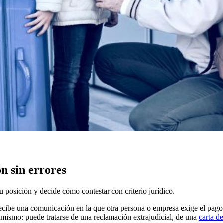
n sin errores
 posición y decide cómo contestar con criterio jurídico.
ecibe una comunicación en la que otra persona o empresa exige el pag
o mismo: puede tratarse de una
reclamación extrajudicial
, de una
carta d