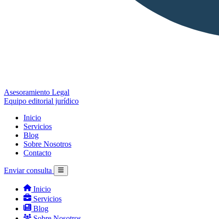
Asesoramiento Legal
Equipo editorial jurídico
Inicio
Servicios
Blog
Sobre Nosotros
Contacto
Enviar consulta
Inicio
Servicios
Blog
Sobre Nosotros