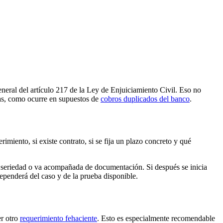
eneral del
artículo 217 de la Ley de Enjuiciamiento Civil
. Eso no
vas, como ocurre en supuestos de
cobros duplicados del banco
.
imiento, si existe contrato, si se fija un plazo concreto y qué
de seriedad o va acompañada de documentación. Si después se inicia
dependerá del caso y de la prueba disponible.
r otro
requerimiento fehaciente
. Esto es especialmente recomendable