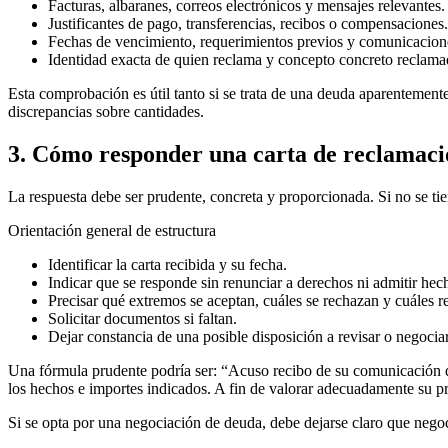
Facturas, albaranes, correos electrónicos y mensajes relevantes.
Justificantes de pago, transferencias, recibos o compensaciones.
Fechas de vencimiento, requerimientos previos y comunicacione
Identidad exacta de quien reclama y concepto concreto reclama
Esta comprobación es útil tanto si se trata de una deuda aparentement
discrepancias sobre cantidades.
3. Cómo responder una carta de reclamació
La respuesta debe ser prudente, concreta y proporcionada. Si no se ti
Orientación general de estructura
Identificar la carta recibida y su fecha.
Indicar que se responde sin renunciar a derechos ni admitir hec
Precisar qué extremos se aceptan, cuáles se rechazan y cuáles re
Solicitar documentos si faltan.
Dejar constancia de una posible disposición a revisar o negociar,
Una fórmula prudente podría ser:
“Acuso recibo de su comunicación d
los hechos e importes indicados. A fin de valorar adecuadamente su pre
Si se opta por una
negociación de deuda
, debe dejarse claro que nego