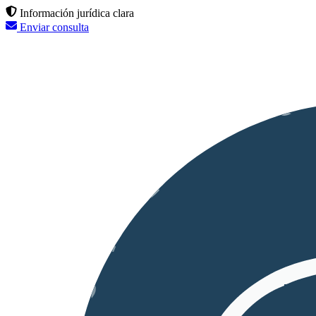
Información jurídica clara
Enviar consulta