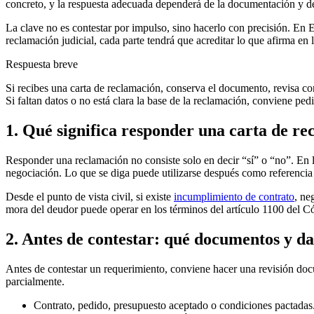
concreto, y la respuesta adecuada dependerá de la documentación y de l
La clave no es contestar por impulso, sino hacerlo con precisión. En E
reclamación judicial, cada parte tendrá que acreditar lo que afirma en 
Respuesta breve
Si recibes una carta de reclamación, conserva el documento, revisa cont
Si faltan datos o no está clara la base de la reclamación, conviene pedi
1. Qué significa responder una carta de r
Responder una reclamación no consiste solo en decir “sí” o “no”. En l
negociación. Lo que se diga puede utilizarse después como referencia 
Desde el punto de vista civil, si existe
incumplimiento de contrato
, ne
mora del deudor puede operar en los términos del
artículo 1100 del C
2. Antes de contestar: qué documentos y da
Antes de contestar un requerimiento, conviene hacer una
revisión do
parcialmente.
Contrato, pedido, presupuesto aceptado o condiciones pactadas