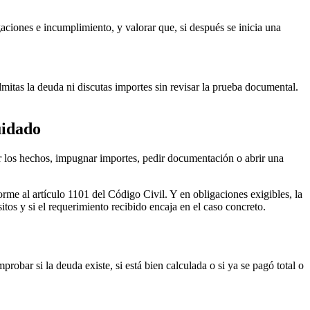
aciones e incumplimiento, y valorar que, si después se inicia una
dmitas la deuda ni discutas importes sin revisar la prueba documental.
uidado
gar los hechos, impugnar importes, pedir documentación o abrir una
forme al
artículo 1101 del Código Civil
. Y en obligaciones exigibles, la
itos y si el requerimiento recibido encaja en el caso concreto.
obar si la deuda existe, si está bien calculada o si ya se pagó total o