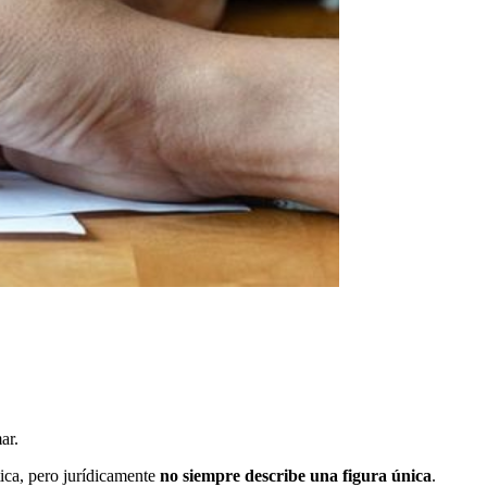
ar.
tica, pero jurídicamente
no siempre describe una figura única
.