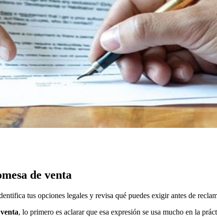
omesa de venta
tifica tus opciones legales y revisa qué puedes exigir antes de reclam
 venta
, lo primero es aclarar que esa expresión se usa mucho en la prác