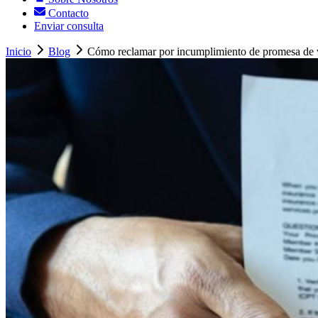
Contacto
Enviar consulta
Inicio
Blog
Cómo reclamar por incumplimiento de promesa de v