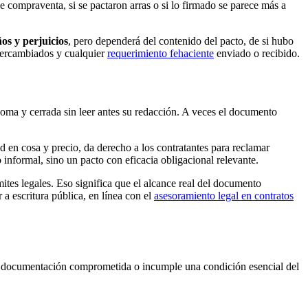
e compraventa, si se pactaron arras o si lo firmado se parece más a
os y perjuicios
, pero dependerá del contenido del pacto, de si hubo
ntercambiados y cualquier
requerimiento fehaciente
enviado o recibido.
noma y cerrada sin leer antes su redacción. A veces el documento
 en cosa y precio, da derecho a los contratantes para reclamar
 informal, sino un pacto con eficacia obligacional relevante.
mites legales. Eso significa que el alcance real del documento
a escritura pública, en línea con el
asesoramiento legal en contratos
 la documentación comprometida o incumple una condición esencial del