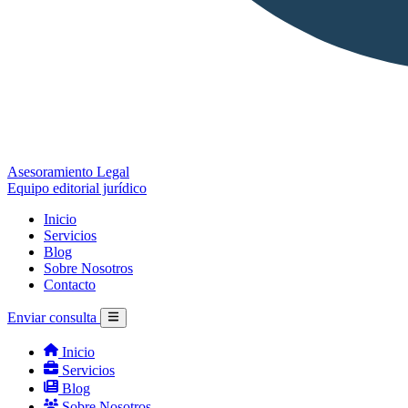
Asesoramiento Legal
Equipo editorial jurídico
Inicio
Servicios
Blog
Sobre Nosotros
Contacto
Enviar consulta
Inicio
Servicios
Blog
Sobre Nosotros