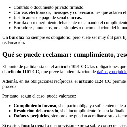
Contrato o documento privado firmado.
Correos electrónicos, mensajes y conversaciones que aclaren el 
Justificantes de pago de señal o
arras
.
Burofax o requerimiento fehaciente reclamando el cumplimient
Borradores, anuncios, notas simples o documentación del inmueb
Un
burofax
no siempre es obligatorio, pero suele ser muy útil para fi
reclamación.
Qué se puede reclamar: cumplimiento, res
El punto de partida está en el
artículo 1091 CC
: las obligaciones que
el
artículo 1101 CC
, que prevé la indemnización de
daños y perjuici
Además, en las obligaciones recíprocas, el
artículo 1124 CC
permite 
proceda.
Por tanto, según el caso, puede valorarse:
Cumplimiento forzoso
, si el pacto obliga ya suficientemente 
Resolución del acuerdo
, si el incumplimiento frustra la finalid
Daños y perjuicios
, siempre que puedan acreditarse su existen
Si existe
cláusula penal
o una previsión expresa sobre consecuencias 