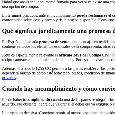
Habrá que analizar el documento firmado para ver si ya existe una com
una opción de compra.
En términos prácticos, ante el incumplimiento
puede reclamarse el c
conformidad sobre cosa y precio y de la prueba disponible. Conviene r
Qué significa jurídicamente una promesa 
En España, la llamada
promesa de venta
puede encajar en realidades 
contiene ya todos los elementos esenciales de la compraventa; otras v
Aquí es especialmente relevante el
artículo 1451 del Código Civil
, 
recíprocamente el cumplimiento del contrato. Por eso, si existe acuerd
Además, el
artículo 1255 CC
permite a las partes establecer los pact
dependerá mucho de cómo esté redactado: plazos, condición de financiac
privados
.
Cuándo hay incumplimiento y cómo convie
Puede haber
incumplimiento
cuando una de las partes se niega a fir
acuerdo. No obstante, habrá que valorar si el deber era ya exigible o 
La prueba es decisiva. Conviene reunir, al menos, esta documentación