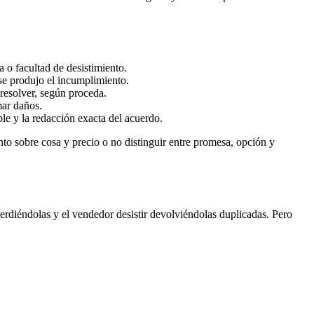
 o facultad de desistimiento.
se produjo el incumplimiento.
resolver, según proceda.
mar daños.
ble y la redacción exacta del acuerdo.
to sobre cosa y precio o no distinguir entre promesa, opción y
 perdiéndolas y el vendedor desistir devolviéndolas duplicadas. Pero