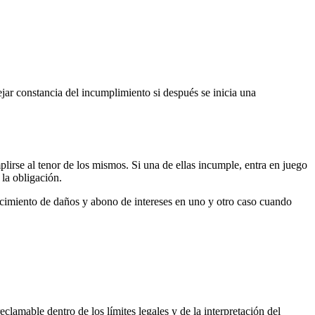
dejar constancia del incumplimiento si después se inicia una
plirse al tenor de los mismos. Si una de ellas incumple, entra en juego
la obligación.
rcimiento de daños y abono de intereses en uno y otro caso cuando
amable dentro de los límites legales y de la interpretación del