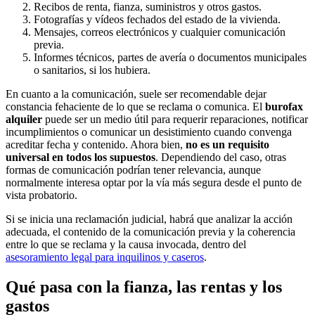
Recibos de renta, fianza, suministros y otros gastos.
Fotografías y vídeos fechados del estado de la vivienda.
Mensajes, correos electrónicos y cualquier comunicación
previa.
Informes técnicos, partes de avería o documentos municipales
o sanitarios, si los hubiera.
En cuanto a la comunicación, suele ser recomendable dejar
constancia fehaciente de lo que se reclama o comunica. El
burofax
alquiler
puede ser un medio útil para requerir reparaciones, notificar
incumplimientos o comunicar un desistimiento cuando convenga
acreditar fecha y contenido. Ahora bien,
no es un requisito
universal en todos los supuestos
. Dependiendo del caso, otras
formas de comunicación podrían tener relevancia, aunque
normalmente interesa optar por la vía más segura desde el punto de
vista probatorio.
Si se inicia una reclamación judicial, habrá que analizar la acción
adecuada, el contenido de la comunicación previa y la coherencia
entre lo que se reclama y la causa invocada, dentro del
asesoramiento legal para inquilinos y caseros
.
Qué pasa con la fianza, las rentas y los
gastos