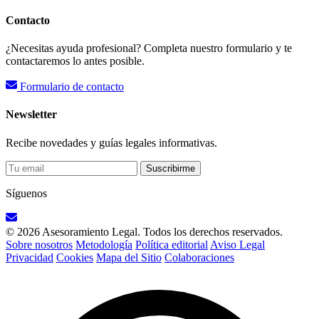
Contacto
¿Necesitas ayuda profesional? Completa nuestro formulario y te
contactaremos lo antes posible.
Formulario de contacto
Newsletter
Recibe novedades y guías legales informativas.
Suscribirme
Síguenos
© 2026 Asesoramiento Legal. Todos los derechos reservados.
Sobre nosotros
Metodología
Política editorial
Aviso Legal
Privacidad
Cookies
Mapa del Sitio
Colaboraciones