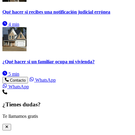
Qué hacer si recibes una notificación judicial errónea
4 min
¿Qué hacer si un familiar ocupa mi vivienda?
5 min
WhatsApp
Contacto
WhatsApp
¿Tienes dudas?
Te llamamos gratis