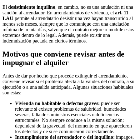
El
desistimiento inquilino
, en cambio, no es una anulación ni una
sanción al arrendador. En arrendamientos de vivienda, el
art. 11
LAU
permite al arrendatario desistir una vez hayan transcurrido al
menos seis meses, siempre que lo comunique con una antelación
mínima de treinta días, salvo que el contrato mejore o module estos
extremos dentro de lo legal. Además, puede existir una
indemnización pactada en ciertos términos.
Motivos que conviene revisar antes de
impugnar el alquiler
Antes de dar por hecho que procede extinguir el arrendamiento,
conviene revisar si el problema afecta a la validez del contrato, a su
ejecución o a una salida anticipada. Algunas situaciones habituales
son estas:
Vivienda no habitable o defectos graves:
puede ser
relevante si existen problemas de salubridad, humedades
severas, falta de suministros esenciales o deficiencias
estructurales. No siempre conduce a la misma solución;
dependerá de la gravedad, del momento en que aparecieron
los defectos y de si se comunicaron correctamente.
Incumplimiento del arrendador o del inquilino:
impagos,