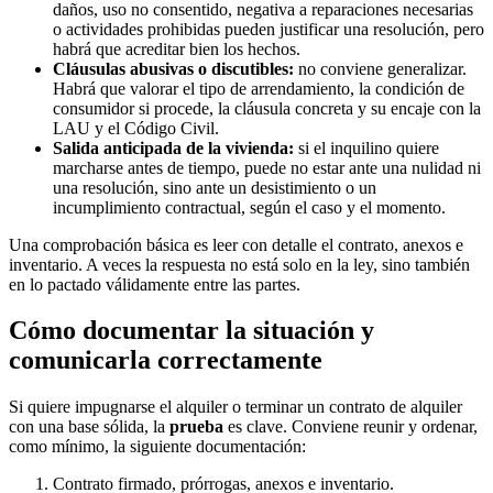
daños, uso no consentido, negativa a reparaciones necesarias
o actividades prohibidas pueden justificar una resolución, pero
habrá que acreditar bien los hechos.
Cláusulas abusivas o discutibles:
no conviene generalizar.
Habrá que valorar el tipo de arrendamiento, la condición de
consumidor si procede, la cláusula concreta y su encaje con la
LAU y el Código Civil.
Salida anticipada de la vivienda:
si el inquilino quiere
marcharse antes de tiempo, puede no estar ante una nulidad ni
una resolución, sino ante un desistimiento o un
incumplimiento contractual, según el caso y el momento.
Una comprobación básica es leer con detalle el contrato, anexos e
inventario. A veces la respuesta no está solo en la ley, sino también
en lo pactado válidamente entre las partes.
Cómo documentar la situación y
comunicarla correctamente
Si quiere impugnarse el alquiler o terminar un contrato de alquiler
con una base sólida, la
prueba
es clave. Conviene reunir y ordenar,
como mínimo, la siguiente documentación:
Contrato firmado, prórrogas, anexos e inventario.