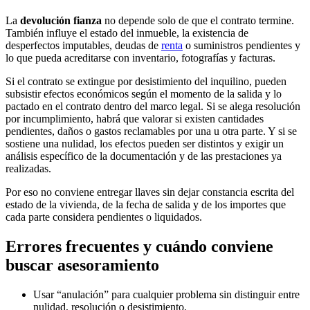
La
devolución fianza
no depende solo de que el contrato termine.
También influye el estado del inmueble, la existencia de
desperfectos imputables, deudas de
renta
o suministros pendientes y
lo que pueda acreditarse con inventario, fotografías y facturas.
Si el contrato se extingue por desistimiento del inquilino, pueden
subsistir efectos económicos según el momento de la salida y lo
pactado en el contrato dentro del marco legal. Si se alega resolución
por incumplimiento, habrá que valorar si existen cantidades
pendientes, daños o gastos reclamables por una u otra parte. Y si se
sostiene una nulidad, los efectos pueden ser distintos y exigir un
análisis específico de la documentación y de las prestaciones ya
realizadas.
Por eso no conviene entregar llaves sin dejar constancia escrita del
estado de la vivienda, de la fecha de salida y de los importes que
cada parte considera pendientes o liquidados.
Errores frecuentes y cuándo conviene
buscar asesoramiento
Usar “anulación” para cualquier problema sin distinguir entre
nulidad, resolución o desistimiento.