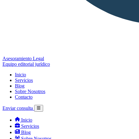
Asesoramiento Legal
Equipo editorial jurídico
Inicio
Servicios
Blog
Sobre Nosotros
Contacto
Enviar consulta
Inicio
Servicios
Blog
Sobre Nosotros