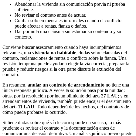
Abandonar la vivienda sin comunicación previa ni prueba
suficiente.
No revisar el contrato antes de actuar.
Confiar solo en mensajes informales cuando el conflicto
puede afectar a rentas, fianza o daños.
Dar por nula una cláusula sin estudiar su contenido y su
contexto.
Conviene buscar asesoramiento cuando haya incumplimientos
relevantes, una
vivienda no habitable
, dudas sobre cláusulas del
contrato, reclamaciones de rentas o conflicto sobre la fianza. Una
revisión temprana puede ayudar a elegir la vía correcta, preparar la
prueba y reducir riesgos si la otra parte discute la extinción del
contrato.
En resumen,
anular un contrato de arrendamiento
no tiene una
única respuesta jurídica. A veces la solución pasa por la nulidad;
otras, por la resolución por incumplimiento del
art. 27 LAU
; y en
arrendamientos de vivienda, también puede encajar el desistimiento
del
art. 11 LAU
. Todo dependerá de los hechos, del contrato y de
cómo pueda probarse lo ocurrido.
Si tiene dudas sobre qué vía le corresponde en su caso, lo más
prudente es revisar el contrato y la documentación antes de
comunicar una decisión definitiva. Un análisis jurídico previo puede