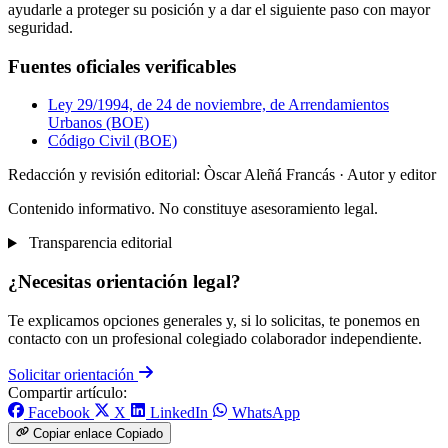
ayudarle a proteger su posición y a dar el siguiente paso con mayor
seguridad.
Fuentes oficiales verificables
Ley 29/1994, de 24 de noviembre, de Arrendamientos
Urbanos (BOE)
Código Civil (BOE)
Redacción y revisión editorial: Òscar Aleñá Francás
· Autor y editor
Contenido informativo. No constituye asesoramiento legal.
Transparencia editorial
¿Necesitas orientación legal?
Te explicamos opciones generales y, si lo solicitas, te ponemos en
contacto con un profesional colegiado colaborador independiente.
Solicitar orientación
Compartir artículo:
Facebook
X
LinkedIn
WhatsApp
Copiar enlace
Copiado