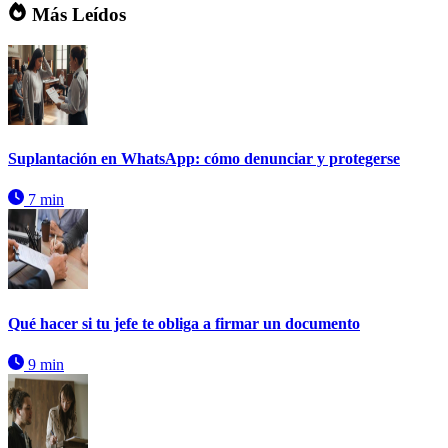
Más Leídos
Suplantación en WhatsApp: cómo denunciar y protegerse
7 min
Qué hacer si tu jefe te obliga a firmar un documento
9 min