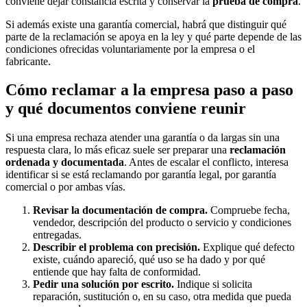
conviene dejar constancia escrita y conservar la
prueba de compra
.
Si además existe una garantía comercial, habrá que distinguir qué
parte de la reclamación se apoya en la ley y qué parte depende de las
condiciones ofrecidas voluntariamente por la empresa o el
fabricante.
Cómo reclamar a la empresa paso a paso
y qué documentos conviene reunir
Si una empresa rechaza atender una garantía o da largas sin una
respuesta clara, lo más eficaz suele ser preparar una
reclamación
ordenada y documentada
. Antes de escalar el conflicto, interesa
identificar si se está reclamando por garantía legal, por garantía
comercial o por ambas vías.
Revisar la documentación de compra.
Compruebe fecha,
vendedor, descripción del producto o servicio y condiciones
entregadas.
Describir el problema con precisión.
Explique qué defecto
existe, cuándo apareció, qué uso se ha dado y por qué
entiende que hay falta de conformidad.
Pedir una solución por escrito.
Indique si solicita
reparación, sustitución o, en su caso, otra medida que pueda