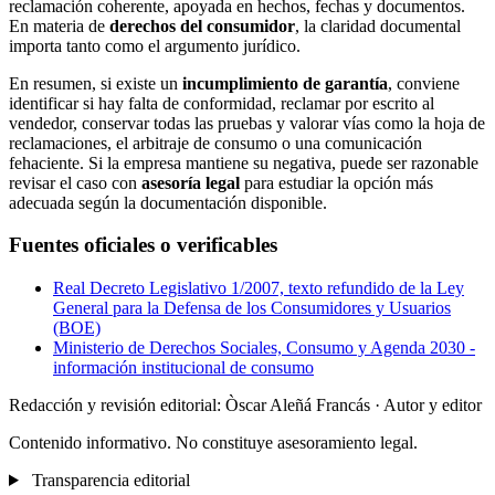
reclamación coherente, apoyada en hechos, fechas y documentos.
En materia de
derechos del consumidor
, la claridad documental
importa tanto como el argumento jurídico.
En resumen, si existe un
incumplimiento de garantía
, conviene
identificar si hay falta de conformidad, reclamar por escrito al
vendedor, conservar todas las pruebas y valorar vías como la hoja de
reclamaciones, el arbitraje de consumo o una comunicación
fehaciente. Si la empresa mantiene su negativa, puede ser razonable
revisar el caso con
asesoría legal
para estudiar la opción más
adecuada según la documentación disponible.
Fuentes oficiales o verificables
Real Decreto Legislativo 1/2007, texto refundido de la Ley
General para la Defensa de los Consumidores y Usuarios
(BOE)
Ministerio de Derechos Sociales, Consumo y Agenda 2030 -
información institucional de consumo
Redacción y revisión editorial: Òscar Aleñá Francás
· Autor y editor
Contenido informativo. No constituye asesoramiento legal.
Transparencia editorial