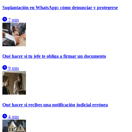
Suplantación en WhatsApp: cómo denunciar y protegerse
7 min
Qué hacer si tu jefe te obliga a firmar un documento
9 min
Qué hacer si recibes una notificación judicial errónea
4 min