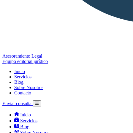
Asesoramiento Legal
Equipo editorial jurídico
Inicio
Servicios
Blog
Sobre Nosotros
Contacto
Enviar consulta
Inicio
Servicios
Blog
Sobre Nosotros