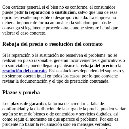
Con carácter general, si el bien no es conforme, el consumidor
puede pedir la
reparación o sustitución
, salvo que una de esas
opciones resulte imposible o desproporcionada. La empresa no
debería imponer de forma automática la solución que más le
convenga si legalmente procede otra, aunque siempre habrá que
valorar el caso concreto.
Rebaja del precio o resolución del contrato
Si la reparación o la sustitución no resuelven el problema, no se
realizan en plazo razonable, generan inconvenientes significativos o
no son viables, puede llegar a plantearse la
rebaja del precio
o la
resolución del contrato
. Estas soluciones dependen del supuesto y
no siempre operan igual en todos los casos, por lo que conviene
revisar la documentación y el tipo de prestación contratada.
Plazos y prueba
Los
plazos de garantía
, la forma de acreditar la falta de
conformidad y la distribución de la carga de la prueba pueden variar
según se trate de bienes o de contenidos y servicios digitales, así
como según el momento en que aparece el problema. Por eso es
prudente no basar la reclamación solo en mensajes verbales: