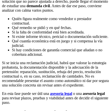
solución que no parece ajustada a derecho, puede llegar el momento
de estudiar una
demanda civil
. Antes de dar ese paso, conviene
analizar con calma varios puntos.
Quién figura realmente como vendedor o prestador
contractual.
Qué remedio se pidió y en qué fechas.
Si la falta de conformidad está bien acreditada.
Si existe informe técnico, pericial o documentación suficiente.
Qué cuantía económica está en juego y si compensa la vía
judicial.
Si hay condiciones de garantía comercial que añadan o no
cobertura adicional.
Si se inicia una reclamación judicial, habrá que valorar la estrategia
probatoria, la documentación disponible y la adecuación de la
pretensión: reparación, sustitución, rebaja del precio, resolución
contractual o, en su caso, reclamación de cantidades. No es
recomendable presentar el asunto como automático ni dar por segura
una solución concreta sin revisar antes el expediente.
En esta fase puede ser útil una
asesoría legal
o una
asesoría legal
para revisar plazos, pruebas y viabilidad antes de decidir el siguiente
paso.