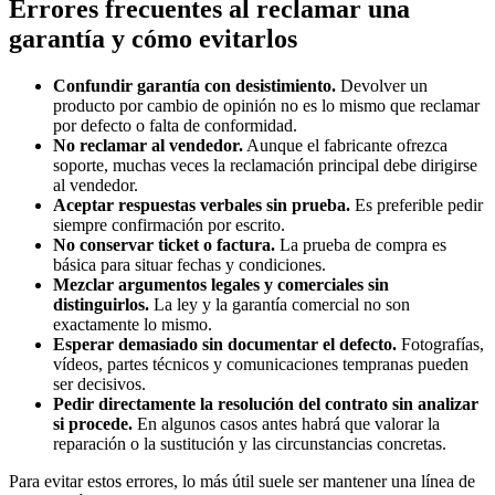
Errores frecuentes al reclamar una
garantía y cómo evitarlos
Confundir garantía con desistimiento.
Devolver un
producto por cambio de opinión no es lo mismo que reclamar
por defecto o falta de conformidad.
No reclamar al vendedor.
Aunque el fabricante ofrezca
soporte, muchas veces la reclamación principal debe dirigirse
al vendedor.
Aceptar respuestas verbales sin prueba.
Es preferible pedir
siempre confirmación por escrito.
No conservar ticket o factura.
La prueba de compra es
básica para situar fechas y condiciones.
Mezclar argumentos legales y comerciales sin
distinguirlos.
La ley y la garantía comercial no son
exactamente lo mismo.
Esperar demasiado sin documentar el defecto.
Fotografías,
vídeos, partes técnicos y comunicaciones tempranas pueden
ser decisivos.
Pedir directamente la resolución del contrato sin analizar
si procede.
En algunos casos antes habrá que valorar la
reparación o la sustitución y las circunstancias concretas.
Para evitar estos errores, lo más útil suele ser mantener una línea de