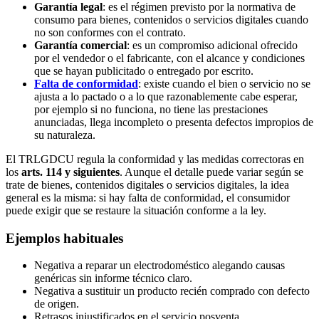
Garantía legal
: es el régimen previsto por la normativa de
consumo para bienes, contenidos o servicios digitales cuando
no son conformes con el contrato.
Garantía comercial
: es un compromiso adicional ofrecido
por el vendedor o el fabricante, con el alcance y condiciones
que se hayan publicitado o entregado por escrito.
Falta de conformidad
: existe cuando el bien o servicio no se
ajusta a lo pactado o a lo que razonablemente cabe esperar,
por ejemplo si no funciona, no tiene las prestaciones
anunciadas, llega incompleto o presenta defectos impropios de
su naturaleza.
El TRLGDCU regula la conformidad y las medidas correctoras en
los
arts. 114 y siguientes
. Aunque el detalle puede variar según se
trate de bienes, contenidos digitales o servicios digitales, la idea
general es la misma: si hay falta de conformidad, el consumidor
puede exigir que se restaure la situación conforme a la ley.
Ejemplos habituales
Negativa a reparar un electrodoméstico alegando causas
genéricas sin informe técnico claro.
Negativa a sustituir un producto recién comprado con defecto
de origen.
Retrasos injustificados en el servicio posventa.