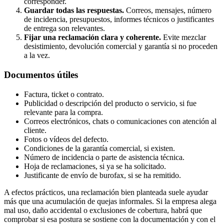
corresponder.
Guardar todas las respuestas.
Correos, mensajes, número
de incidencia, presupuestos, informes técnicos o justificantes
de entrega son relevantes.
Fijar una reclamación clara y coherente.
Evite mezclar
desistimiento, devolución comercial y garantía si no proceden
a la vez.
Documentos útiles
Factura, ticket o contrato.
Publicidad o descripción del producto o servicio, si fue
relevante para la compra.
Correos electrónicos, chats o comunicaciones con atención al
cliente.
Fotos o vídeos del defecto.
Condiciones de la garantía comercial, si existen.
Número de incidencia o parte de asistencia técnica.
Hoja de reclamaciones, si ya se ha solicitado.
Justificante de envío de burofax, si se ha remitido.
A efectos prácticos, una reclamación bien planteada suele ayudar
más que una acumulación de quejas informales. Si la empresa alega
mal uso, daño accidental o exclusiones de cobertura, habrá que
comprobar si esa postura se sostiene con la documentación y con el