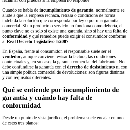
reclamar con pruebas si la empresa no responde.
Cuando se habla de
incumplimiento de garantía
, normalmente se
alude a que la empresa rechaza, retrasa o condiciona de forma
indebida la solución que corresponda por ley o por una garantía
comercial. Si un producto o servicio no funciona como debería, el
punto clave no es solo si existe una garantía, sino si hay una
falta de
conformidad
y qué remedios puede exigir el consumidor conforme
al
Real Decreto Legislativo 1/2007
.
En España, frente al consumidor, el responsable suele ser el
vendedor
, aunque conviene revisar la factura, las condiciones
contractuales y, en su caso, la garantía comercial del fabricante. No
debe confundirse la garantía con el
derecho de desistimiento
ni con
una simple política comercial de devoluciones: son figuras distintas
y con requisitos diferentes.
Qué se entiende por incumplimiento de
garantía y cuándo hay falta de
conformidad
Desde un punto de vista jurídico, el problema suele encajar en uno
de estos tres planos: