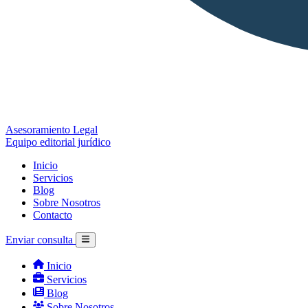
Asesoramiento Legal
Equipo editorial jurídico
Inicio
Servicios
Blog
Sobre Nosotros
Contacto
Enviar consulta
Inicio
Servicios
Blog
Sobre Nosotros