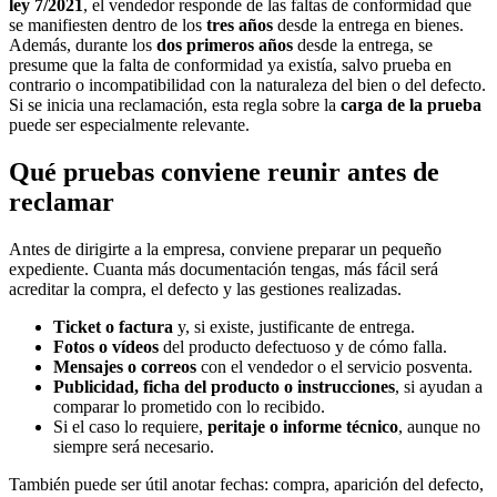
ley 7/2021
, el vendedor responde de las faltas de conformidad que
se manifiesten dentro de los
tres años
desde la entrega en bienes.
Además, durante los
dos primeros años
desde la entrega, se
presume que la falta de conformidad ya existía, salvo prueba en
contrario o incompatibilidad con la naturaleza del bien o del defecto.
Si se inicia una reclamación, esta regla sobre la
carga de la prueba
puede ser especialmente relevante.
Qué pruebas conviene reunir antes de
reclamar
Antes de dirigirte a la empresa, conviene preparar un pequeño
expediente. Cuanta más documentación tengas, más fácil será
acreditar la compra, el defecto y las gestiones realizadas.
Ticket o factura
y, si existe, justificante de entrega.
Fotos o vídeos
del producto defectuoso y de cómo falla.
Mensajes o correos
con el vendedor o el servicio posventa.
Publicidad, ficha del producto o instrucciones
, si ayudan a
comparar lo prometido con lo recibido.
Si el caso lo requiere,
peritaje o informe técnico
, aunque no
siempre será necesario.
También puede ser útil anotar fechas: compra, aparición del defecto,