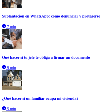
Suplantación en WhatsApp: cómo denunciar y protegerse
7 min
Qué hacer si tu jefe te obliga a firmar un documento
9 min
¿Qué hacer si un familiar ocupa mi vivienda?
5 min