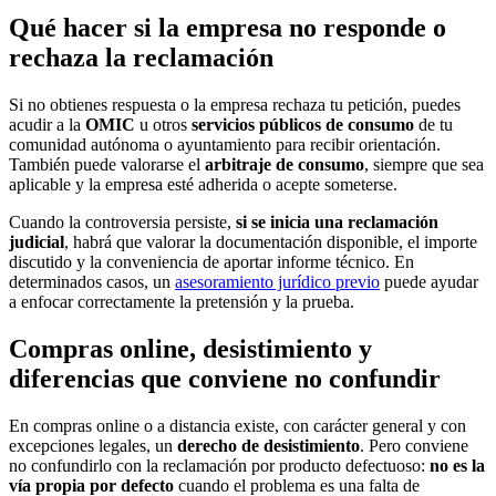
Qué hacer si la empresa no responde o
rechaza la reclamación
Si no obtienes respuesta o la empresa rechaza tu petición, puedes
acudir a la
OMIC
u otros
servicios públicos de consumo
de tu
comunidad autónoma o ayuntamiento para recibir orientación.
También puede valorarse el
arbitraje de consumo
, siempre que sea
aplicable y la empresa esté adherida o acepte someterse.
Cuando la controversia persiste,
si se inicia una reclamación
judicial
, habrá que valorar la documentación disponible, el importe
discutido y la conveniencia de aportar informe técnico. En
determinados casos, un
asesoramiento jurídico previo
puede ayudar
a enfocar correctamente la pretensión y la prueba.
Compras online, desistimiento y
diferencias que conviene no confundir
En compras online o a distancia existe, con carácter general y con
excepciones legales, un
derecho de desistimiento
. Pero conviene
no confundirlo con la reclamación por producto defectuoso:
no es la
vía propia por defecto
cuando el problema es una falta de