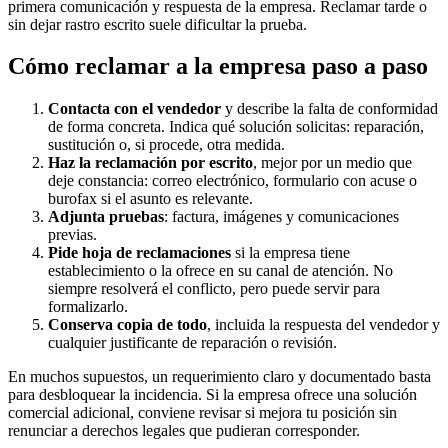
primera comunicación y respuesta de la empresa. Reclamar tarde o
sin dejar rastro escrito suele dificultar la prueba.
Cómo reclamar a la empresa paso a paso
Contacta con el vendedor
y describe la falta de conformidad
de forma concreta. Indica qué solución solicitas: reparación,
sustitución o, si procede, otra medida.
Haz la reclamación por escrito
, mejor por un medio que
deje constancia: correo electrónico, formulario con acuse o
burofax si el asunto es relevante.
Adjunta pruebas
: factura, imágenes y comunicaciones
previas.
Pide hoja de reclamaciones
si la empresa tiene
establecimiento o la ofrece en su canal de atención. No
siempre resolverá el conflicto, pero puede servir para
formalizarlo.
Conserva copia de todo
, incluida la respuesta del vendedor y
cualquier justificante de reparación o revisión.
En muchos supuestos, un requerimiento claro y documentado basta
para desbloquear la incidencia. Si la empresa ofrece una solución
comercial adicional, conviene revisar si mejora tu posición sin
renunciar a derechos legales que pudieran corresponder.