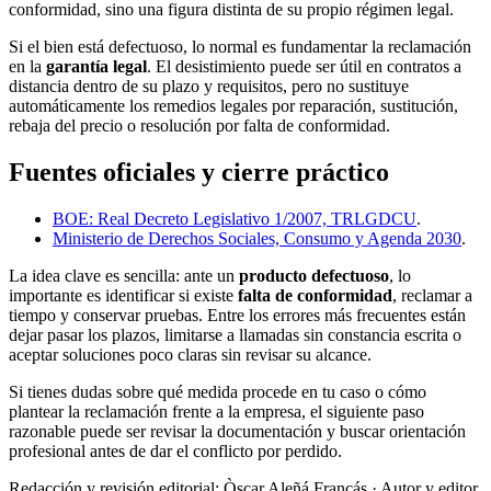
conformidad, sino una figura distinta de su propio régimen legal.
Si el bien está defectuoso, lo normal es fundamentar la reclamación
en la
garantía legal
. El desistimiento puede ser útil en contratos a
distancia dentro de su plazo y requisitos, pero no sustituye
automáticamente los remedios legales por reparación, sustitución,
rebaja del precio o resolución por falta de conformidad.
Fuentes oficiales y cierre práctico
BOE: Real Decreto Legislativo 1/2007, TRLGDCU
.
Ministerio de Derechos Sociales, Consumo y Agenda 2030
.
La idea clave es sencilla: ante un
producto defectuoso
, lo
importante es identificar si existe
falta de conformidad
, reclamar a
tiempo y conservar pruebas. Entre los errores más frecuentes están
dejar pasar los plazos, limitarse a llamadas sin constancia escrita o
aceptar soluciones poco claras sin revisar su alcance.
Si tienes dudas sobre qué medida procede en tu caso o cómo
plantear la reclamación frente a la empresa, el siguiente paso
razonable puede ser revisar la documentación y buscar orientación
profesional antes de dar el conflicto por perdido.
Redacción y revisión editorial: Òscar Aleñá Francás
· Autor y editor