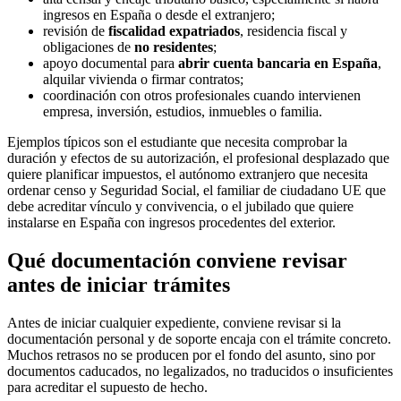
ingresos en España o desde el extranjero;
revisión de
fiscalidad expatriados
, residencia fiscal y
obligaciones de
no residentes
;
apoyo documental para
abrir cuenta bancaria en España
,
alquilar vivienda o firmar contratos;
coordinación con otros profesionales cuando intervienen
empresa, inversión, estudios, inmuebles o familia.
Ejemplos típicos son el estudiante que necesita comprobar la
duración y efectos de su autorización, el profesional desplazado que
quiere planificar impuestos, el autónomo extranjero que necesita
ordenar censo y Seguridad Social, el familiar de ciudadano UE que
debe acreditar vínculo y convivencia, o el jubilado que quiere
instalarse en España con ingresos procedentes del exterior.
Qué documentación conviene revisar
antes de iniciar trámites
Antes de iniciar cualquier expediente, conviene revisar si la
documentación personal y de soporte encaja con el trámite concreto.
Muchos retrasos no se producen por el fondo del asunto, sino por
documentos caducados, no legalizados, no traducidos o insuficientes
para acreditar el supuesto de hecho.