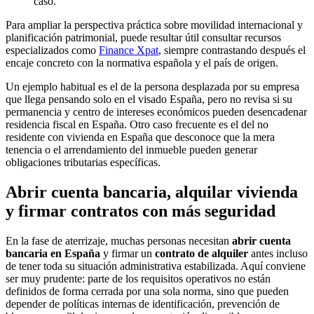
caso.
Para ampliar la perspectiva práctica sobre movilidad internacional y
planificación patrimonial, puede resultar útil consultar recursos
especializados como
Finance Xpat
, siempre contrastando después el
encaje concreto con la normativa española y el país de origen.
Un ejemplo habitual es el de la persona desplazada por su empresa
que llega pensando solo en el visado España, pero no revisa si su
permanencia y centro de intereses económicos pueden desencadenar
residencia fiscal en España. Otro caso frecuente es el del no
residente con vivienda en España que desconoce que la mera
tenencia o el arrendamiento del inmueble pueden generar
obligaciones tributarias específicas.
Abrir cuenta bancaria, alquilar vivienda
y firmar contratos con más seguridad
En la fase de aterrizaje, muchas personas necesitan
abrir cuenta
bancaria en España
y firmar un
contrato de alquiler
antes incluso
de tener toda su situación administrativa estabilizada. Aquí conviene
ser muy prudente: parte de los requisitos operativos no están
definidos de forma cerrada por una sola norma, sino que pueden
depender de políticas internas de identificación, prevención de