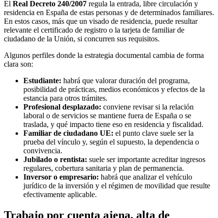
El
Real Decreto 240/2007
regula la entrada, libre circulación y
residencia en España de estas personas y de determinados familiares.
En estos casos, más que un visado de residencia, puede resultar
relevante el certificado de registro o la tarjeta de familiar de
ciudadano de la Unión, si concurren sus requisitos.
Algunos perfiles donde la estrategia documental cambia de forma
clara son:
Estudiante:
habrá que valorar duración del programa,
posibilidad de prácticas, medios económicos y efectos de la
estancia para otros trámites.
Profesional desplazado:
conviene revisar si la relación
laboral o de servicios se mantiene fuera de España o se
traslada, y qué impacto tiene eso en residencia y fiscalidad.
Familiar de ciudadano UE:
el punto clave suele ser la
prueba del vínculo y, según el supuesto, la dependencia o
convivencia.
Jubilado o rentista:
suele ser importante acreditar ingresos
regulares, cobertura sanitaria y plan de permanencia.
Inversor o empresario:
habrá que analizar el vehículo
jurídico de la inversión y el régimen de movilidad que resulte
efectivamente aplicable.
Trabajo por cuenta ajena, alta de