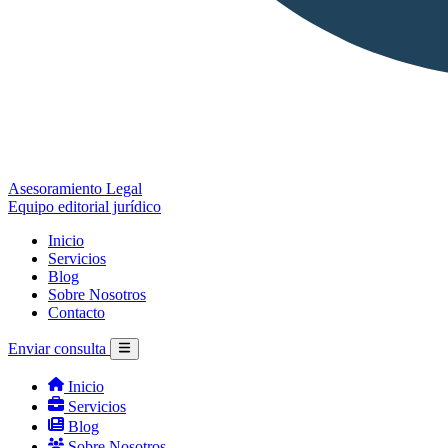
Asesoramiento Legal
Equipo editorial jurídico
Inicio
Servicios
Blog
Sobre Nosotros
Contacto
Enviar consulta
Inicio
Servicios
Blog
Sobre Nosotros