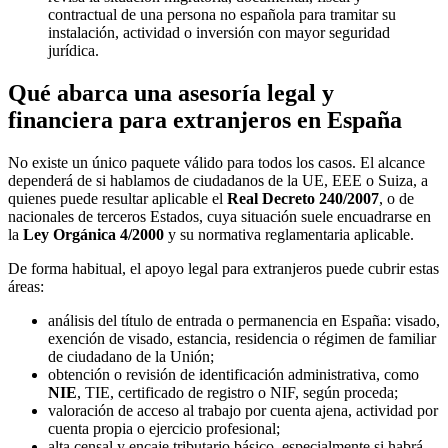
contractual de una persona no española para tramitar su
instalación, actividad o inversión con mayor seguridad
jurídica.
Qué abarca una asesoría legal y
financiera para extranjeros en España
No existe un único paquete válido para todos los casos. El alcance
dependerá de si hablamos de ciudadanos de la UE, EEE o Suiza, a
quienes puede resultar aplicable el
Real Decreto 240/2007
, o de
nacionales de terceros Estados, cuya situación suele encuadrarse en
la
Ley Orgánica 4/2000
y su normativa reglamentaria aplicable.
De forma habitual, el apoyo legal para extranjeros puede cubrir estas
áreas:
análisis del título de entrada o permanencia en España: visado,
exención de visado, estancia, residencia o régimen de familiar
de ciudadano de la Unión;
obtención o revisión de identificación administrativa, como
NIE
, TIE, certificado de registro o NIF, según proceda;
valoración de acceso al trabajo por cuenta ajena, actividad por
cuenta propia o ejercicio profesional;
alta censal y encaje tributario básico, especialmente si habrá