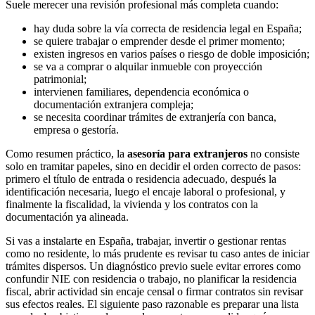
Suele merecer una revisión profesional más completa cuando:
hay duda sobre la vía correcta de residencia legal en España;
se quiere trabajar o emprender desde el primer momento;
existen ingresos en varios países o riesgo de doble imposición;
se va a comprar o alquilar inmueble con proyección
patrimonial;
intervienen familiares, dependencia económica o
documentación extranjera compleja;
se necesita coordinar trámites de extranjería con banca,
empresa o gestoría.
Como resumen práctico, la
asesoría para extranjeros
no consiste
solo en tramitar papeles, sino en decidir el orden correcto de pasos:
primero el título de entrada o residencia adecuado, después la
identificación necesaria, luego el encaje laboral o profesional, y
finalmente la fiscalidad, la vivienda y los contratos con la
documentación ya alineada.
Si vas a instalarte en España, trabajar, invertir o gestionar rentas
como no residente, lo más prudente es revisar tu caso antes de iniciar
trámites dispersos. Un diagnóstico previo suele evitar errores como
confundir NIE con residencia o trabajo, no planificar la residencia
fiscal, abrir actividad sin encaje censal o firmar contratos sin revisar
sus efectos reales. El siguiente paso razonable es preparar una lista