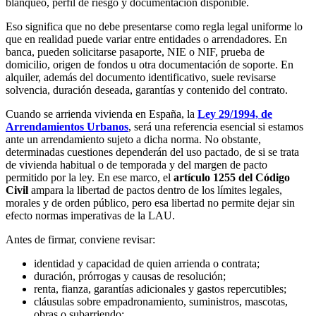
blanqueo, perfil de riesgo y documentación disponible.
Eso significa que no debe presentarse como regla legal uniforme lo
que en realidad puede variar entre entidades o arrendadores. En
banca, pueden solicitarse pasaporte, NIE o NIF, prueba de
domicilio, origen de fondos u otra documentación de soporte. En
alquiler, además del documento identificativo, suele revisarse
solvencia, duración deseada, garantías y contenido del contrato.
Cuando se arrienda vivienda en España, la
Ley 29/1994, de
Arrendamientos Urbanos
, será una referencia esencial si estamos
ante un arrendamiento sujeto a dicha norma. No obstante,
determinadas cuestiones dependerán del uso pactado, de si se trata
de vivienda habitual o de temporada y del margen de pacto
permitido por la ley. En ese marco, el
artículo 1255 del Código
Civil
ampara la libertad de pactos dentro de los límites legales,
morales y de orden público, pero esa libertad no permite dejar sin
efecto normas imperativas de la LAU.
Antes de firmar, conviene revisar:
identidad y capacidad de quien arrienda o contrata;
duración, prórrogas y causas de resolución;
renta, fianza, garantías adicionales y gastos repercutibles;
cláusulas sobre empadronamiento, suministros, mascotas,
obras o subarriendo;