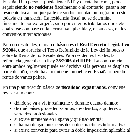
España. Una persona puede tener NIE y cuenta bancaria, pero
seguir siendo
no residente
fiscalmente; o al contrario, pasar a ser
residente fiscal aunque parte de su documentación migratoria esté
todavía en transición. La residencia fiscal no se determina
únicamente por extranjería, sino por criterios tributarios que deben
analizarse con base en la normativa aplicable y, en su caso, en los
convenios internacionales.
Para no residentes, el marco básico es el
Real Decreto Legislativo
5/2004
, que aprueba el Texto Refundido de la Ley del Impuesto
sobre la Renta de no Residentes. Para residentes fiscales, la
referencia general es la
Ley 35/2006 del IRPF
. La comparación
entre ambos regímenes puede ser decisiva si la persona se desplaza
parte del año, teletrabaja, mantiene inmueble en España o percibe
rentas de varios países.
En una planificación básica de
fiscalidad expatriados
, conviene
revisar al menos:
dónde se va a vivir realmente y durante cuánto tiempo;
de qué países proceden salarios, dividendos, alquileres o
servicios profesionales;
si existe inmueble en España y qué uso tendrá;
si habrá obligaciones censales o declaraciones informativas;
si existe convenio para evitar la doble imposición aplicable al