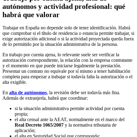
autónomos y actividad profesional: qué
habrá que valorar
Trabajar en España no depende solo de tener identificación. Habrá
que comprobar si el título de residencia o estancia permite trabajar, si
exige autorización adicional o si la actividad proyectada queda fuera
de lo permitido por la situación administrativa de la persona.
En trabajo por cuenta ajena, lo relevante suele ser verificar la
autorización correspondiente, la relación con la empresa contratante
y el momento en que puede iniciarse legalmente la prestación.
Presentar un contrato no equivale por sí mismo a tener habilitación
completa para empezar a trabajar si todavía falta la autorización o el
alta exigible.
En
alta de autónomos
, la revisión debe ser todavía más fina.
Además de extranjería, habrá que coordinar:
si la situación administrativa permite actividad por cuenta
propia;
el alta censal ante la AEAT, normalmente en el marco del
Real Decreto 1065/2007
y la normativa tributaria de
aplicación;
el alta en Seguridad Social que corresponda;