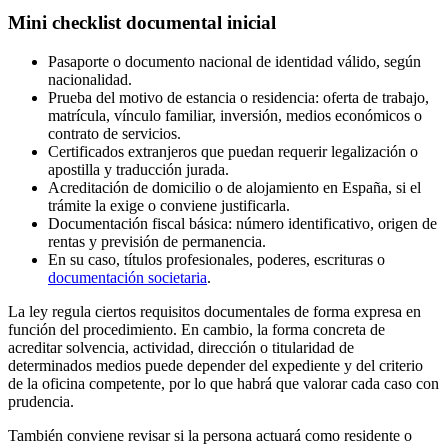
Mini checklist documental inicial
Pasaporte o documento nacional de identidad válido, según
nacionalidad.
Prueba del motivo de estancia o residencia: oferta de trabajo,
matrícula, vínculo familiar, inversión, medios económicos o
contrato de servicios.
Certificados extranjeros que puedan requerir legalización o
apostilla y traducción jurada.
Acreditación de domicilio o de alojamiento en España, si el
trámite la exige o conviene justificarla.
Documentación fiscal básica: número identificativo, origen de
rentas y previsión de permanencia.
En su caso, títulos profesionales, poderes, escrituras o
documentación societaria
.
La ley regula ciertos requisitos documentales de forma expresa en
función del procedimiento. En cambio, la forma concreta de
acreditar solvencia, actividad, dirección o titularidad de
determinados medios puede depender del expediente y del criterio
de la oficina competente, por lo que habrá que valorar cada caso con
prudencia.
También conviene revisar si la persona actuará como residente o