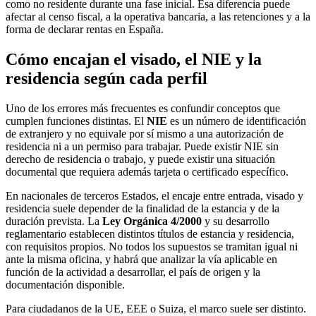
como no residente durante una fase inicial. Esa diferencia puede
afectar al censo fiscal, a la operativa bancaria, a las retenciones y a la
forma de declarar rentas en España.
Cómo encajan el visado, el NIE y la
residencia según cada perfil
Uno de los errores más frecuentes es confundir conceptos que
cumplen funciones distintas. El
NIE
es un número de identificación
de extranjero y no equivale por sí mismo a una autorización de
residencia ni a un permiso para trabajar. Puede existir NIE sin
derecho de residencia o trabajo, y puede existir una situación
documental que requiera además tarjeta o certificado específico.
En nacionales de terceros Estados, el encaje entre entrada, visado y
residencia suele depender de la finalidad de la estancia y de la
duración prevista. La
Ley Orgánica 4/2000
y su desarrollo
reglamentario establecen distintos títulos de estancia y residencia,
con requisitos propios. No todos los supuestos se tramitan igual ni
ante la misma oficina, y habrá que analizar la vía aplicable en
función de la actividad a desarrollar, el país de origen y la
documentación disponible.
Para ciudadanos de la UE, EEE o Suiza, el marco suele ser distinto.