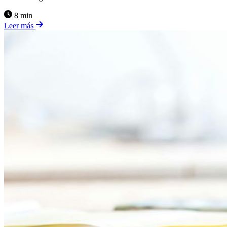
8 min
Leer más