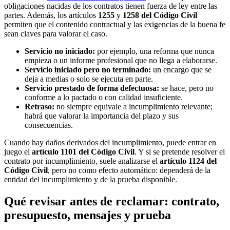
obligaciones nacidas de los contratos tienen fuerza de ley entre las
partes. Además, los artículos
1255
y
1258 del Código Civil
permiten que el contenido contractual y las exigencias de la buena fe
sean claves para valorar el caso.
Servicio no iniciado:
por ejemplo, una reforma que nunca
empieza o un informe profesional que no llega a elaborarse.
Servicio iniciado pero no terminado:
un encargo que se
deja a medias o solo se ejecuta en parte.
Servicio prestado de forma defectuosa:
se hace, pero no
conforme a lo pactado o con calidad insuficiente.
Retraso:
no siempre equivale a incumplimiento relevante;
habrá que valorar la importancia del plazo y sus
consecuencias.
Cuando hay daños derivados del incumplimiento, puede entrar en
juego el
artículo 1101 del Código Civil
. Y si se pretende resolver el
contrato por incumplimiento, suele analizarse el
artículo 1124 del
Código Civil
, pero no como efecto automático: dependerá de la
entidad del incumplimiento y de la prueba disponible.
Qué revisar antes de reclamar: contrato,
presupuesto, mensajes y prueba