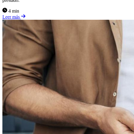
prestado.
4 min
Leer más