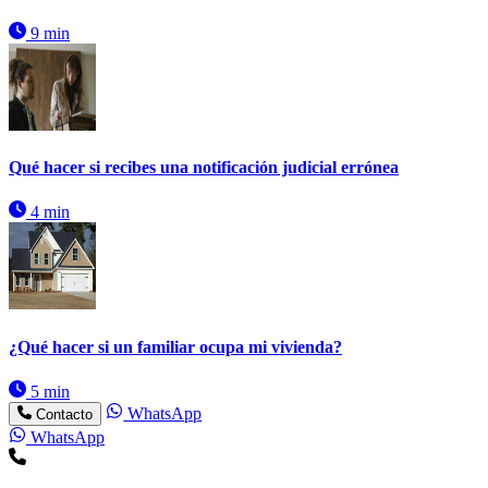
9 min
Qué hacer si recibes una notificación judicial errónea
4 min
¿Qué hacer si un familiar ocupa mi vivienda?
5 min
WhatsApp
Contacto
WhatsApp