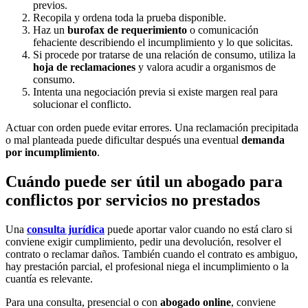
previos.
Recopila y ordena toda la prueba disponible.
Haz un
burofax de requerimiento
o comunicación
fehaciente describiendo el incumplimiento y lo que solicitas.
Si procede por tratarse de una relación de consumo, utiliza la
hoja de reclamaciones
y valora acudir a organismos de
consumo.
Intenta una negociación previa si existe margen real para
solucionar el conflicto.
Actuar con orden puede evitar errores. Una reclamación precipitada
o mal planteada puede dificultar después una eventual
demanda
por incumplimiento
.
Cuándo puede ser útil un abogado para
conflictos por servicios no prestados
Una
consulta jurídica
puede aportar valor cuando no está claro si
conviene exigir cumplimiento, pedir una devolución, resolver el
contrato o reclamar daños. También cuando el contrato es ambiguo,
hay prestación parcial, el profesional niega el incumplimiento o la
cuantía es relevante.
Para una consulta, presencial o con
abogado online
, conviene