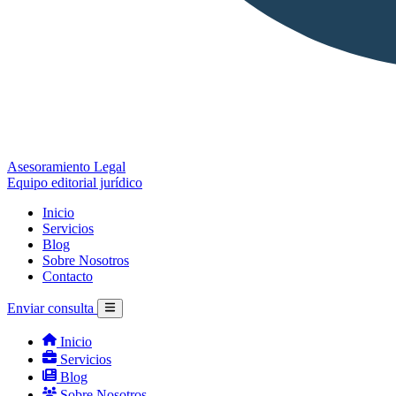
Asesoramiento Legal
Equipo editorial jurídico
Inicio
Servicios
Blog
Sobre Nosotros
Contacto
Enviar consulta
Inicio
Servicios
Blog
Sobre Nosotros