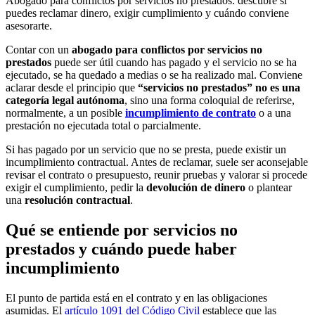
Abogado para conflictos por servicios no prestados: descubre si
puedes reclamar dinero, exigir cumplimiento y cuándo conviene
asesorarte.
Contar con un
abogado para conflictos por servicios no
prestados
puede ser útil cuando has pagado y el servicio no se ha
ejecutado, se ha quedado a medias o se ha realizado mal. Conviene
aclarar desde el principio que
“servicios no prestados” no es una
categoría legal autónoma
, sino una forma coloquial de referirse,
normalmente, a un posible
incumplimiento de contrato
o a una
prestación no ejecutada total o parcialmente.
Si has pagado por un servicio que no se presta, puede existir un
incumplimiento contractual. Antes de reclamar, suele ser aconsejable
revisar el contrato o presupuesto, reunir pruebas y valorar si procede
exigir el cumplimiento, pedir la
devolución de dinero
o plantear
una
resolución contractual
.
Qué se entiende por servicios no
prestados y cuándo puede haber
incumplimiento
El punto de partida está en el contrato y en las obligaciones
asumidas. El
artículo 1091 del Código Civil
establece que las